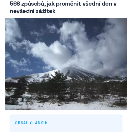
568 způsobů, jak proměnit všední den v
nevšední zážitek
OBSAH ČLÁNKU: