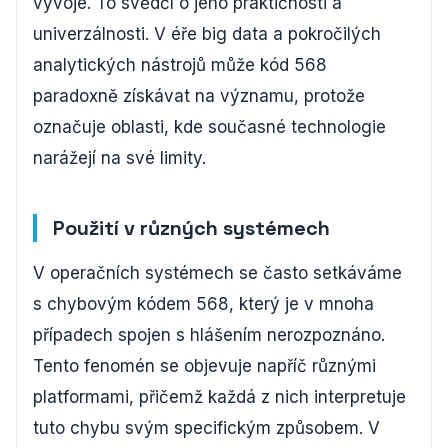
vývoje. To svědčí o jeho praktičnosti a
univerzálnosti. V éře big data a pokročilých
analytických nástrojů může kód 568
paradoxně získávat na významu, protože
označuje oblasti, kde současné technologie
narážejí na své limity.
Použití v různých systémech
V operačních systémech se často setkáváme
s chybovým kódem 568, který je v mnoha
případech spojen s hlášením nerozpoznáno.
Tento fenomén se objevuje napříč různými
platformami, přičemž každá z nich interpretuje
tuto chybu svým specifickým způsobem. V