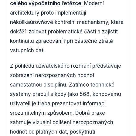
celého výpočetního řetězce
. Moderní
architektury proto implementují
několikaúrovňové kontrolní mechanismy, které
dokáží izolovat problematické části a zajistit
kontinuitu zpracování i při částečné ztrátě
vstupních dat.
Z pohledu uživatelského rozhraní představuje
zobrazení nerozpoznaných hodnot
samostatnou disciplínu. Zatímco technické
systémy pracují s kódy jako 568, koncovému
uživateli je třeba prezentovat informaci
srozumitelným způsobem. Dobrá praxe
zahrnuje vizuální odlišení nerozpoznaných
hodnot od platných dat, poskytnutí