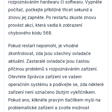
rozpoznáváním hardwaru či softwaru. Vypněte
počítač, počkejte přibližně třicet sekund a
znovu jej zapněte. Po restartu zkuste znovu
provést akci, která vedla k zobrazení
chybového kódu 568.
Pokud restart nepomohl, je vhodné
zkontrolovat, zda jsou všechny ovladače
aktuální. Zastaralé ovladače jsou častou
příčinou problémů s rozpoznáváním zařízení.
Otevřete Správce zařízení ve vašem
operačním systému a podívejte se, zda některé
zařízení není označeno žlutým vykřičníkem.
Pokud ano, klikněte pravým tlačítkem myši na
problematické zařízení a zvolte možnost