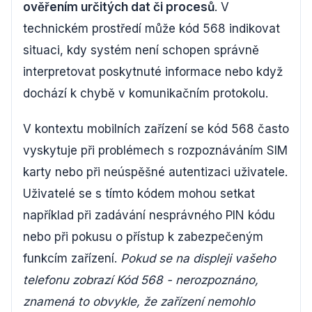
ověřením určitých dat či procesů
. V
technickém prostředí může kód 568 indikovat
situaci, kdy systém není schopen správně
interpretovat poskytnuté informace nebo když
dochází k chybě v komunikačním protokolu.
V kontextu mobilních zařízení se kód 568 často
vyskytuje při problémech s rozpoznáváním SIM
karty nebo při neúspěšné autentizaci uživatele.
Uživatelé se s tímto kódem mohou setkat
například při zadávání nesprávného PIN kódu
nebo při pokusu o přístup k zabezpečeným
funkcím zařízení.
Pokud se na displeji vašeho
telefonu zobrazí Kód 568 - nerozpoznáno,
znamená to obvykle, že zařízení nemohlo