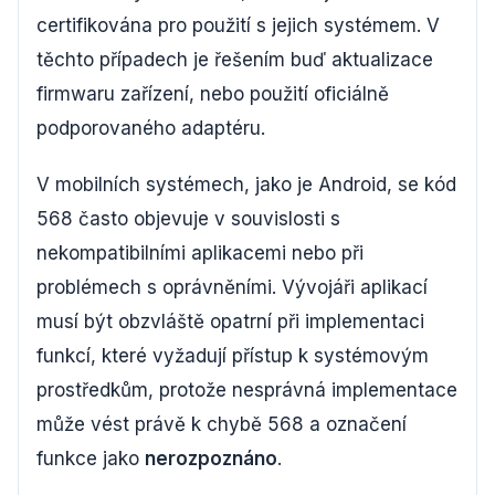
certifikována pro použití s jejich systémem. V
těchto případech je řešením buď aktualizace
firmwaru zařízení, nebo použití oficiálně
podporovaného adaptéru.
V mobilních systémech, jako je Android, se kód
568 často objevuje v souvislosti s
nekompatibilními aplikacemi nebo při
problémech s oprávněními. Vývojáři aplikací
musí být obzvláště opatrní při implementaci
funkcí, které vyžadují přístup k systémovým
prostředkům, protože nesprávná implementace
může vést právě k chybě 568 a označení
funkce jako
nerozpoznáno
.