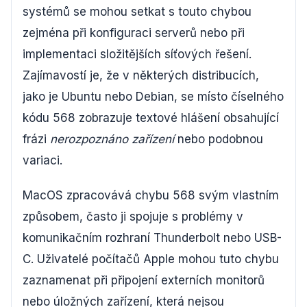
systémů se mohou setkat s touto chybou
zejména při konfiguraci serverů nebo při
implementaci složitějších síťových řešení.
Zajímavostí je, že v některých distribucích,
jako je Ubuntu nebo Debian, se místo číselného
kódu 568 zobrazuje textové hlášení obsahující
frázi
nerozpoznáno zařízení
nebo podobnou
variaci.
MacOS zpracovává chybu 568 svým vlastním
způsobem, často ji spojuje s problémy v
komunikačním rozhraní Thunderbolt nebo USB-
C. Uživatelé počítačů Apple mohou tuto chybu
zaznamenat při připojení externích monitorů
nebo úložných zařízení, která nejsou