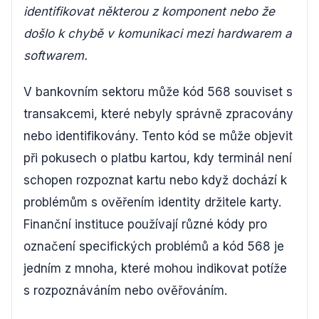
identifikovat některou z komponent nebo že
došlo k chybě v komunikaci mezi hardwarem a
softwarem.
V bankovním sektoru může kód 568 souviset s
transakcemi, které nebyly správně zpracovány
nebo identifikovány. Tento kód se může objevit
při pokusech o platbu kartou, kdy terminál není
schopen rozpoznat kartu nebo když dochází k
problémům s ověřením identity držitele karty.
Finanční instituce používají různé kódy pro
označení specifických problémů a kód 568 je
jedním z mnoha, které mohou indikovat potíže
s rozpoznáváním nebo ověřováním.