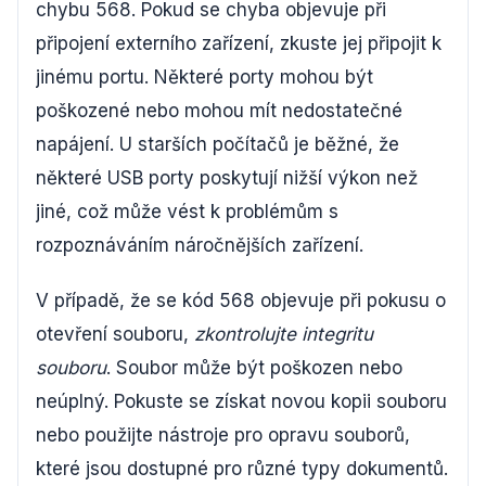
chybu 568. Pokud se chyba objevuje při
připojení externího zařízení, zkuste jej připojit k
jinému portu. Některé porty mohou být
poškozené nebo mohou mít nedostatečné
napájení. U starších počítačů je běžné, že
některé USB porty poskytují nižší výkon než
jiné, což může vést k problémům s
rozpoznáváním náročnějších zařízení.
V případě, že se kód 568 objevuje při pokusu o
otevření souboru,
zkontrolujte integritu
souboru
. Soubor může být poškozen nebo
neúplný. Pokuste se získat novou kopii souboru
nebo použijte nástroje pro opravu souborů,
které jsou dostupné pro různé typy dokumentů.