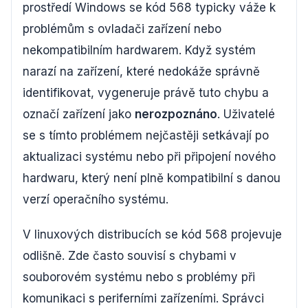
prostředí Windows se kód 568 typicky váže k
problémům s ovladači zařízení nebo
nekompatibilním hardwarem. Když systém
narazí na zařízení, které nedokáže správně
identifikovat, vygeneruje právě tuto chybu a
označí zařízení jako
nerozpoznáno
. Uživatelé
se s tímto problémem nejčastěji setkávají po
aktualizaci systému nebo při připojení nového
hardwaru, který není plně kompatibilní s danou
verzí operačního systému.
V linuxových distribucích se kód 568 projevuje
odlišně. Zde často souvisí s chybami v
souborovém systému nebo s problémy při
komunikaci s periferními zařízeními. Správci