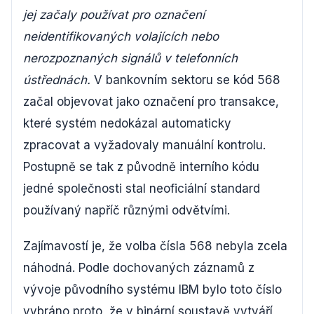
jej začaly používat pro označení
neidentifikovaných volajících nebo
nerozpoznaných signálů v telefonních
ústřednách.
V bankovním sektoru se kód 568
začal objevovat jako označení pro transakce,
které systém nedokázal automaticky
zpracovat a vyžadovaly manuální kontrolu.
Postupně se tak z původně interního kódu
jedné společnosti stal neoficiální standard
používaný napříč různými odvětvími.
Zajímavostí je, že volba čísla 568 nebyla zcela
náhodná. Podle dochovaných záznamů z
vývoje původního systému IBM bylo toto číslo
vybráno proto, že v binární soustavě vytváří