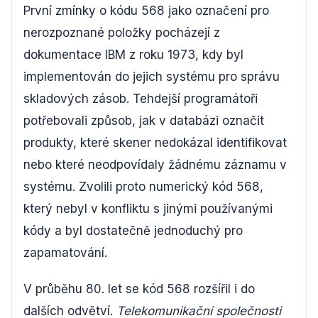
První zmínky o kódu 568 jako označení pro
nerozpoznané položky pocházejí z
dokumentace IBM z roku 1973, kdy byl
implementován do jejich systému pro správu
skladových zásob. Tehdejší programátoři
potřebovali způsob, jak v databázi označit
produkty, které skener nedokázal identifikovat
nebo které neodpovídaly žádnému záznamu v
systému. Zvolili proto numerický kód 568,
který nebyl v konfliktu s jinými používanými
kódy a byl dostatečně jednoduchý pro
zapamatování.
V průběhu 80. let se kód 568 rozšířil i do
dalších odvětví.
Telekomunikační společnosti