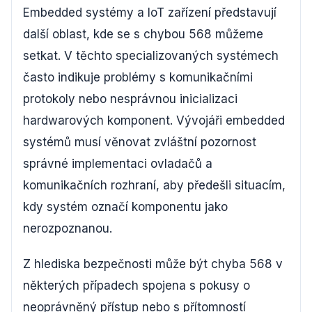
Embedded systémy a IoT zařízení představují
další oblast, kde se s chybou 568 můžeme
setkat. V těchto specializovaných systémech
často indikuje problémy s komunikačními
protokoly nebo nesprávnou inicializaci
hardwarových komponent. Vývojáři embedded
systémů musí věnovat zvláštní pozornost
správné implementaci ovladačů a
komunikačních rozhraní, aby předešli situacím,
kdy systém označí komponentu jako
nerozpoznanou.
Z hlediska bezpečnosti může být chyba 568 v
některých případech spojena s pokusy o
neoprávněný přístup nebo s přítomností