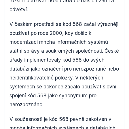
rozšířit používání kódu 568 do dalších zemí a
odvětví.
V českém prostředí se kód 568 začal výrazněji
používat po roce 2000, kdy došlo k
modernizaci mnoha informačních systémů
státní správy a soukromých společností. České
úřady implementovaly kód 568 do svých
databází jako označení pro nerozpoznané nebo
neidentifikovatelné položky. V některých
systémech se dokonce začalo používat slovní
spojení kód 568 jako synonymum pro
nerozpoznáno.
V současnosti je kód 568 pevně zakotven v
mnoha informačních systémech a databázích.