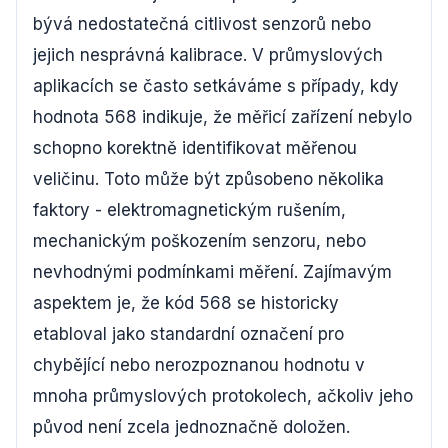
bývá nedostatečná citlivost senzorů nebo
jejich nesprávná kalibrace. V průmyslových
aplikacích se často setkáváme s případy, kdy
hodnota 568 indikuje, že měřicí zařízení nebylo
schopno korektně identifikovat měřenou
veličinu. Toto může být způsobeno několika
faktory - elektromagnetickým rušením,
mechanickým poškozením senzoru, nebo
nevhodnými podmínkami měření. Zajímavým
aspektem je, že kód 568 se historicky
etabloval jako standardní označení pro
chybějící nebo nerozpoznanou hodnotu v
mnoha průmyslových protokolech, ačkoliv jeho
původ není zcela jednoznačně doložen.