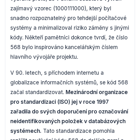
zajímavý vzorec (1000111000), který byl
snadno rozpoznatelný pro tehdejší počítačové
systémy a minimalizoval riziko záměny s jinými
kódy. Někteří pamětníci dokonce tvrdí, že číslo
568 bylo inspirováno kancelářským číslem
hlavního vývojáře projektu.
V 90. letech, s příchodem internetu a
globalizace informačních systémů, se kód 568
začal standardizovat.
Mezinárodní organizace
pro standardizaci (ISO) jej v roce 1997
zařadila do svých doporučení pro označování
neidentifikovaných položek v databázových
systémech.
Tato standardizace pomohla