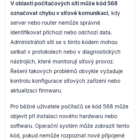
V oblasti počítačových sítí může kód 568
označovat chybu v síťové komunikaci
, kdy
server nebo router nemůže správně
identifikovat příchozí nebo odchozí data.
Administrátoři sítí se s tímto kódem mohou
setkat v protokolech nebo v diagnostických
nástrojích, které monitorují síťový provoz.
Řešení takových problémů obvykle vyžaduje
kontrolu konfigurace síťových zařízení nebo
aktualizaci firmwaru.
Pro běžné uživatele počítačů se kód 568 může
objevit při instalaci nového hardwaru nebo
softwaru. Operační systém může zobrazit tento
kód, pokud nemůže rozpoznat nově připojené