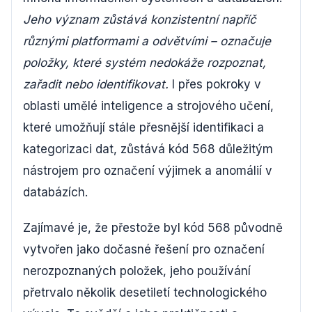
Jeho význam zůstává konzistentní napříč
různými platformami a odvětvími – označuje
položky, které systém nedokáže rozpoznat,
zařadit nebo identifikovat.
I přes pokroky v
oblasti umělé inteligence a strojového učení,
které umožňují stále přesnější identifikaci a
kategorizaci dat, zůstává kód 568 důležitým
nástrojem pro označení výjimek a anomálií v
databázích.
Zajímavé je, že přestože byl kód 568 původně
vytvořen jako dočasné řešení pro označení
nerozpoznaných položek, jeho používání
přetrvalo několik desetiletí technologického