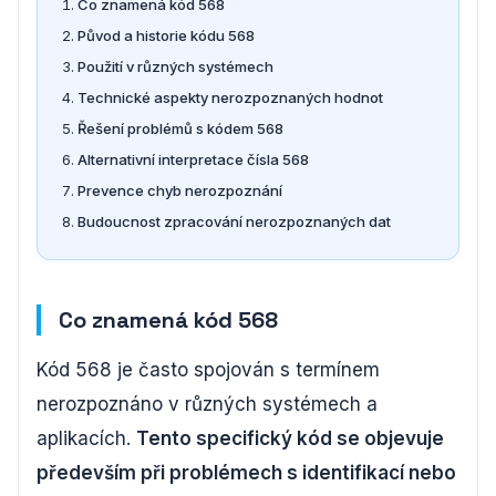
Co znamená kód 568
Původ a historie kódu 568
Použití v různých systémech
Technické aspekty nerozpoznaných hodnot
Řešení problémů s kódem 568
Alternativní interpretace čísla 568
Prevence chyb nerozpoznání
Budoucnost zpracování nerozpoznaných dat
Co znamená kód 568
Kód 568 je často spojován s termínem
nerozpoznáno v různých systémech a
aplikacích.
Tento specifický kód se objevuje
především při problémech s identifikací nebo