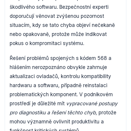
škodlivého softwaru. Bezpečnostní experti
doporučují věnovat zvýšenou pozornost
situacím, kdy se tato chyba objeví nečekaně
nebo opakovaně, protože může indikovat
pokus o kompromitaci systému.
Řešení problémů spojených s kódem 568 a
hlášením nerozpoznáno obvykle zahrnuje
aktualizaci ovladačů, kontrolu kompatibility
hardwaru a softwaru, případně reinstalaci
problematických komponent. V podnikovém
prostředí je důležité mít
vypracované postupy
pro diagnostiku a řešení těchto chyb
, protože
mohou významně ovlivnit produktivitu a
funkčnost kritických systémů.