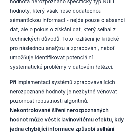
hodnota nerozpoznáno specifický typ NULL
hodnoty, který však nese dodatečnou
sémantickou informaci - nejde pouze o absenci
dat, ale o pokus o získání dat, který selhal z
technických důvodů. Toto rozlišení je kritické
pro následnou analýzu a zpracování, neboť
umožňuje identifikovat potenciální
systematické problémy v datovém řetězci.
Při implementaci systémů zpracovávajících
nerozpoznané hodnoty je nezbytné věnovat
pozornost robustnosti algoritmů.
Nekontrolované šíření nerozpoznaných
hodnot může vést k lavinovitému efektu, kdy
jedna chybějící informace způsobí selhání