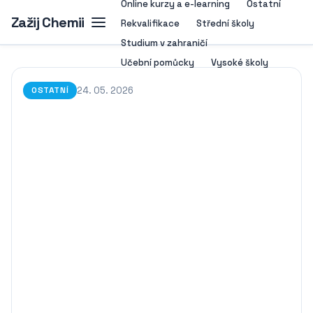
Online kurzy a e-learning
Ostatní
Zažij Chemii
Rekvalifikace
Střední školy
Studium v zahraničí
Učební pomůcky
Vysoké školy
24. 05. 2026
OSTATNÍ