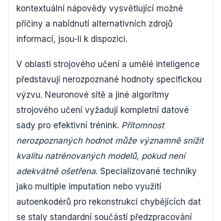
kontextuální nápovědy vysvětlující možné
příčiny a nabídnutí alternativních zdrojů
informací, jsou-li k dispozici.
V oblasti strojového učení a umělé inteligence
představují nerozpoznané hodnoty specifickou
výzvu. Neuronové sítě a jiné algoritmy
strojového učení vyžadují kompletní datové
sady pro efektivní trénink.
Přítomnost
nerozpoznaných hodnot může významně snížit
kvalitu natrénovaných modelů, pokud není
adekvátně ošetřena
. Specializované techniky
jako multiple imputation nebo využití
autoenkodérů pro rekonstrukci chybějících dat
se staly standardní součástí předzpracování