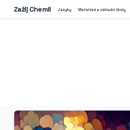
Zažij Chemii
Jazyky
Mateřské a základní školy