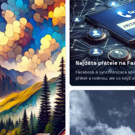
Najděte přátele na Fa
Facebook a synchronizace konta
přáteli a rodinou, ale co když se