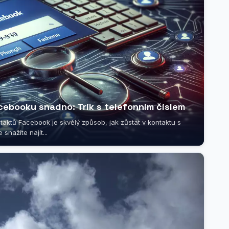
cebooku snadno: Trik s telefonním číslem
ktů Facebook je skvělý způsob, jak zůstat v kontaktu s
 snažíte najít...