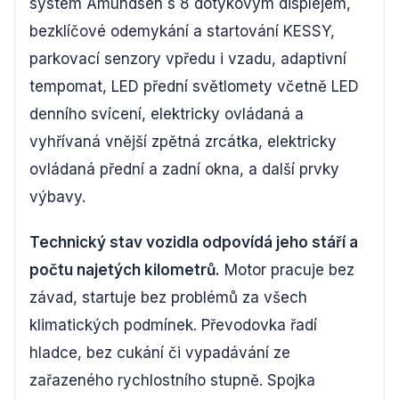
systém Amundsen s 8 dotykovým displejem,
bezklíčové odemykání a startování KESSY,
parkovací senzory vpředu i vzadu, adaptivní
tempomat, LED přední světlomety včetně LED
denního svícení, elektricky ovládaná a
vyhřívaná vnější zpětná zrcátka, elektricky
ovládaná přední a zadní okna, a další prvky
výbavy.
Technický stav vozidla odpovídá jeho stáří a
počtu najetých kilometrů.
Motor pracuje bez
závad, startuje bez problémů za všech
klimatických podmínek. Převodovka řadí
hladce, bez cukání či vypadávání ze
zařazeného rychlostního stupně. Spojka