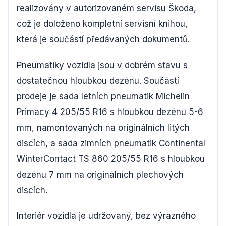
realizovány v autorizovaném servisu Škoda,
což je doloženo kompletní servisní knihou,
která je součástí předávaných dokumentů.
Pneumatiky vozidla jsou v dobrém stavu s
dostatečnou hloubkou dezénu. Součástí
prodeje je sada letních pneumatik Michelin
Primacy 4 205/55 R16 s hloubkou dezénu 5-6
mm, namontovaných na originálních litých
discích, a sada zimních pneumatik Continental
WinterContact TS 860 205/55 R16 s hloubkou
dezénu 7 mm na originálních plechových
discích.
Interiér vozidla je udržovaný, bez výrazného