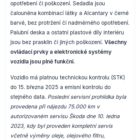
opotřebení či poškození. Sedadla jsou
čalouněna kombinací látky a Alcantary v černé
barvě, bez protržení či nadměrného opotřebení.
Palubní deska a ostatní plastové díly interiéru
jsou bez prasklin či jiných poškození.
Všechny
ovládací prvky a elektronické systémy
vozidla jsou plně funkční.
Vozidlo má platnou technickou kontrolu (STK)
do 15. března 2025 a emisní kontrolu do
stejného data.
Poslední servisní prohlídka byla
provedena při nájezdu 75.000 km v
autorizovaném servisu Škoda dne 10. ledna
2023, kdy byl proveden kompletní servis
včetně výměny oleje, olejového filtru,