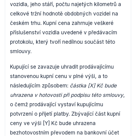
vozidla, jeho stáří, počtu najetých kilometrů a
celkové tržní hodnotě obdobných vozidel na
českém trhu. Kupní cena zahrnuje veškeré
příslušenství vozidla uvedené v předávacím
protokolu, který tvoří nedílnou součást této
smlouvy.
Kupující se zavazuje uhradit prodávajícímu
stanovenou kupní cenu v plné výši, a to
následujícím způsobem:
částka [X] Kč bude
uhrazena v hotovosti při podpisu této smlouvy
,
o čemž prodávající vystaví kupujícímu
potvrzení o přijetí platby. Zbývající část kupní
ceny ve výši [Y] Kč bude uhrazena
bezhotovostním převodem na bankovní účet