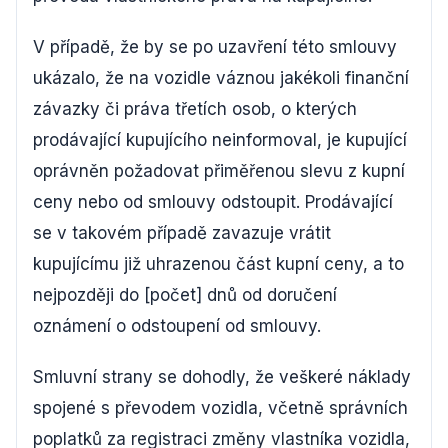
V případě, že by se po uzavření této smlouvy
ukázalo, že na vozidle váznou jakékoli finanční
závazky či práva třetích osob, o kterých
prodávající kupujícího neinformoval, je kupující
oprávněn požadovat přiměřenou slevu z kupní
ceny nebo od smlouvy odstoupit. Prodávající
se v takovém případě zavazuje vrátit
kupujícímu již uhrazenou část kupní ceny, a to
nejpozději do [počet] dnů od doručení
oznámení o odstoupení od smlouvy.
Smluvní strany se dohodly, že veškeré náklady
spojené s převodem vozidla, včetně správních
poplatků za registraci změny vlastníka vozidla,