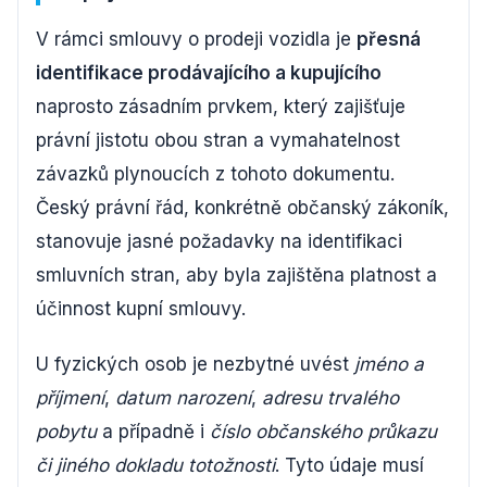
V rámci smlouvy o prodeji vozidla je
přesná
identifikace prodávajícího a kupujícího
naprosto zásadním prvkem, který zajišťuje
právní jistotu obou stran a vymahatelnost
závazků plynoucích z tohoto dokumentu.
Český právní řád, konkrétně občanský zákoník,
stanovuje jasné požadavky na identifikaci
smluvních stran, aby byla zajištěna platnost a
účinnost kupní smlouvy.
U fyzických osob je nezbytné uvést
jméno a
příjmení
,
datum narození
,
adresu trvalého
pobytu
a případně i
číslo občanského průkazu
či jiného dokladu totožnosti
. Tyto údaje musí