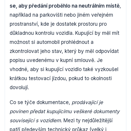
se, aby předání proběhlo na neutrálním místě
,
například na parkovišti nebo jiném veřejném
prostranství, kde je dostatek prostoru pro
důkladnou kontrolu vozidla. Kupující by měl mít
možnost si automobil prohlédnout a
zkontrolovat jeho stav, který by měl odpovídat
popisu uvedenému v kupní smlouvě. Je
vhodné, aby si kupující vozidlo také vyzkoušel
krátkou testovací jízdou, pokud to okolnosti
dovolují.
Co se týče dokumentace,
prodávající je
povinen předat kupujícímu veškeré dokumenty
související s vozidlem
. Mezi ty nejdůležitější
patří především technický průkaz (velký i