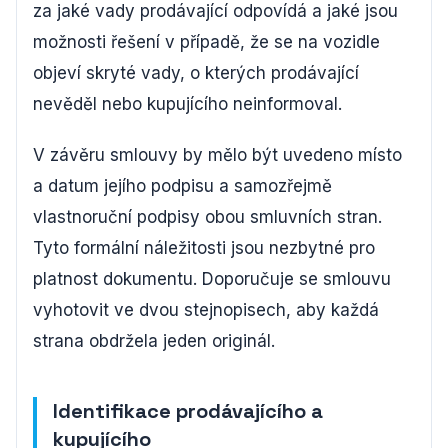
za jaké vady prodávající odpovídá a jaké jsou
možnosti řešení v případě, že se na vozidle
objeví skryté vady, o kterých prodávající
nevěděl nebo kupujícího neinformoval.
V závěru smlouvy by mělo být uvedeno místo
a datum jejího podpisu a samozřejmě
vlastnoruční podpisy obou smluvních stran.
Tyto formální náležitosti jsou nezbytné pro
platnost dokumentu. Doporučuje se smlouvu
vyhotovit ve dvou stejnopisech, aby každá
strana obdržela jeden originál.
Identifikace prodávajícího a
kupujícího