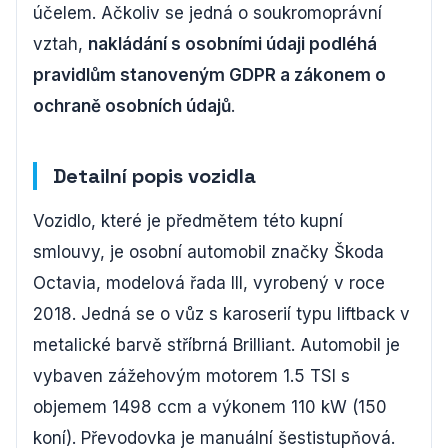
účelem. Ačkoliv se jedná o soukromoprávní
vztah,
nakládání s osobními údaji podléhá
pravidlům stanoveným GDPR a zákonem o
ochraně osobních údajů
.
Detailní popis vozidla
Vozidlo, které je předmětem této kupní
smlouvy, je osobní automobil značky Škoda
Octavia, modelová řada III, vyrobený v roce
2018. Jedná se o vůz s karoserií typu liftback v
metalické barvě stříbrná Brilliant. Automobil je
vybaven zážehovým motorem 1.5 TSI s
objemem 1498 ccm a výkonem 110 kW (150
koní). Převodovka je manuální šestistupňová.