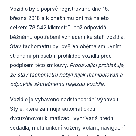
Vozidlo bylo poprvé registrováno dne 15.
března 2018 a k dnešnímu dni má najeto
celkem 78.542 kilometrů, což odpovídá
běžnému opotřebení vzhledem ke stáří vozidla.
Stav tachometru byl ověřen oběma smluvními
stranami při osobní prohlídce vozidla před
podpisem této smlouvy.
Prodávající prohlašuje,
že stav tachometru nebyl nijak manipulován a
odpovídá skutečnému nájezdu vozidla.
Vozidlo je vybaveno nadstandardní výbavou
Style, která zahrnuje automatickou
dvouzónovou klimatizaci, vyhřívaná přední
sedadla, multifunkční kožený volant, navigační