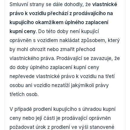
Smluvní strany se dále dohodly, že
vlastnické
právo k vozidlu přechází z prodávajícího na
kupujícího okamžikem úplného zaplacení
kupní ceny
. Do této doby není kupující
oprávněn s vozidlem nakládat způsobem, který
by mohl ohrozit nebo zmařit přechod
vlastnického práva. Prodávající se zavazuje, že
do doby úplného zaplacení kupní ceny
nepřevede vlastnické právo k vozidlu na třetí
osobu ani vozidlo nezatíží jakýmikoli právy
třetích osob.
V případě prodlení kupujícího s úhradou kupní
ceny nebo její části je prodávající oprávněn
požadovat úrok z prodlení ve výši stanovené