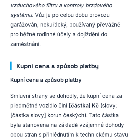
vzduchového filtru a kontroly brzdového
systému.
Vůz je po celou dobu provozu
garážován, nekuřácký, používaný převážně
pro běžné rodinné účely a dojíždění do
zaměstnání.
Kupní cena a způsob platby
Kupní cena a způsob platby
Smluvní strany se dohodly, že kupní cena za
předmětné vozidlo činí
[částka] Kč
(slovy:
[částka slovy] korun českých). Tato částka
byla stanovena na základě vzájemné dohody
obou stran s přihlédnutím k technickému stavu