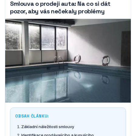
Smlouva o prodeji auta: Na co si dát
pozor, aby vás nečekaly problémy
OBSAH ČLÁNKU:
Základní náležitosti smlouvy
Identifikace prodávajícího a kupujícího