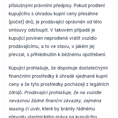
příslušnými právními předpisy. Pokud prodlení
kupujícího s úhradou kupní ceny přesáhne
[počet] dnů, je prodávající oprávněn od této
smlouvy odstoupit. V takovém případě je
kupující povinen neprodleně vrátit vozidlo
prodávajícímu, a to ve stavu, v jakém jej
převzal, s přihlédnutím k běžnému opotřebení.
Kupující prohlašuje, že disponuje dostatečnými
finančními prostředky k úhradě sjednané kupní
ceny a že tyto prostředky pocházejí z legálních
zdrojů.
Prodávající prohlašuje, že na vozidle
neváznou žádné finanční závazky, zejména
leasing či úvěr
, které by bránily řádnému
převodu vlastnického práva na kupujícího.