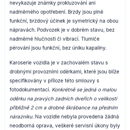
nevykazuje známky prokluzování ani
nadměrného opotřebení. Brzdy jsou plně
funkční, brzdový účinek je symetrický na obou
nápravách. Podvozek je v dobrém stavu, bez
nadměrné hlučnosti či vibrací. Tlumiče
pérování jsou funkční, bez úniku kapaliny.
Karoserie vozidla je v zachovalém stavu s
drobnými provozními oděrkami, které jsou blíže
specifikovány v příloze této smlouvy s
fotodokumentací.
Konkrétně se jedná o malou
oděrku na pravých zadních dveřích o velikosti
přibližně 2 cm a drobné škrábance na předním
nárazníku.
Na vozidle nebyla provedena žádná
neodborná oprava, veškeré servisní úkony byly