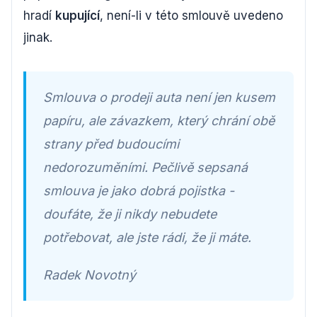
hradí
kupující
, není-li v této smlouvě uvedeno
jinak.
Smlouva o prodeji auta není jen kusem
papíru, ale závazkem, který chrání obě
strany před budoucími
nedorozuměními. Pečlivě sepsaná
smlouva je jako dobrá pojistka -
doufáte, že ji nikdy nebudete
potřebovat, ale jste rádi, že ji máte.
Radek Novotný