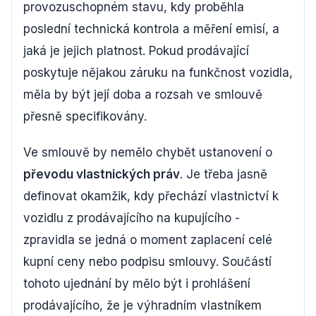
provozuschopném stavu, kdy proběhla
poslední technická kontrola a měření emisí, a
jaká je jejich platnost. Pokud prodávající
poskytuje nějakou záruku na funkčnost vozidla,
měla by být její doba a rozsah ve smlouvě
přesně specifikovány.
Ve smlouvě by nemělo chybět ustanovení o
převodu vlastnických práv
. Je třeba jasně
definovat okamžik, kdy přechází vlastnictví k
vozidlu z prodávajícího na kupujícího -
zpravidla se jedná o moment zaplacení celé
kupní ceny nebo podpisu smlouvy. Součástí
tohoto ujednání by mělo být i prohlášení
prodávajícího, že je výhradním vlastníkem