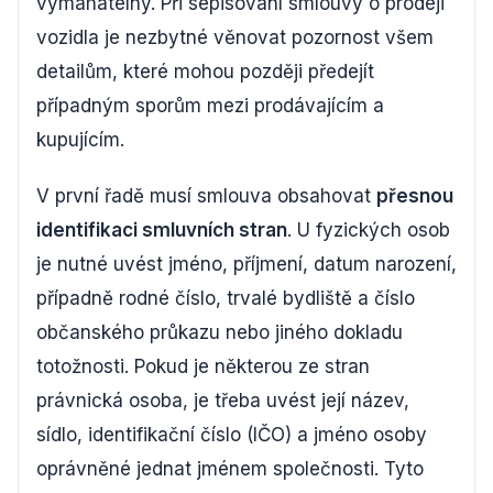
vymahatelný. Při sepisování smlouvy o prodeji
vozidla je nezbytné věnovat pozornost všem
detailům, které mohou později předejít
případným sporům mezi prodávajícím a
kupujícím.
V první řadě musí smlouva obsahovat
přesnou
identifikaci smluvních stran
. U fyzických osob
je nutné uvést jméno, příjmení, datum narození,
případně rodné číslo, trvalé bydliště a číslo
občanského průkazu nebo jiného dokladu
totožnosti. Pokud je některou ze stran
právnická osoba, je třeba uvést její název,
sídlo, identifikační číslo (IČO) a jméno osoby
oprávněné jednat jménem společnosti. Tyto