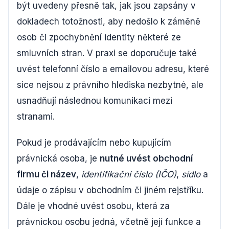
být uvedeny přesně tak, jak jsou zapsány v
dokladech totožnosti, aby nedošlo k záměně
osob či zpochybnění identity některé ze
smluvních stran. V praxi se doporučuje také
uvést telefonní číslo a emailovou adresu, které
sice nejsou z právního hlediska nezbytné, ale
usnadňují následnou komunikaci mezi
stranami.
Pokud je prodávajícím nebo kupujícím
právnická osoba, je
nutné uvést obchodní
firmu či název
,
identifikační číslo (IČO)
,
sídlo
a
údaje o zápisu v obchodním či jiném rejstříku.
Dále je vhodné uvést osobu, která za
právnickou osobu jedná, včetně její funkce a