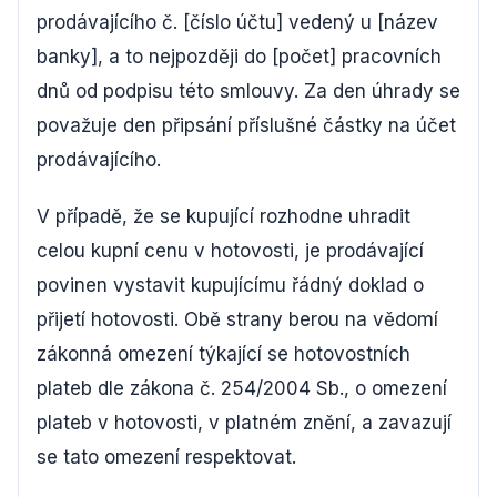
prodávajícího č. [číslo účtu] vedený u [název
banky], a to nejpozději do [počet] pracovních
dnů od podpisu této smlouvy. Za den úhrady se
považuje den připsání příslušné částky na účet
prodávajícího.
V případě, že se kupující rozhodne uhradit
celou kupní cenu v hotovosti, je prodávající
povinen vystavit kupujícímu řádný doklad o
přijetí hotovosti. Obě strany berou na vědomí
zákonná omezení týkající se hotovostních
plateb dle zákona č. 254/2004 Sb., o omezení
plateb v hotovosti, v platném znění, a zavazují
se tato omezení respektovat.