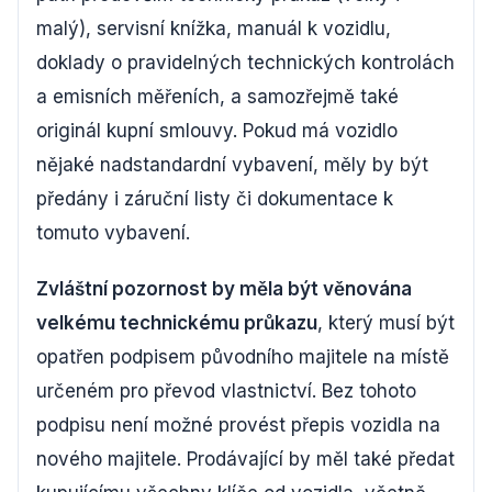
malý), servisní knížka, manuál k vozidlu,
doklady o pravidelných technických kontrolách
a emisních měřeních, a samozřejmě také
originál kupní smlouvy. Pokud má vozidlo
nějaké nadstandardní vybavení, měly by být
předány i záruční listy či dokumentace k
tomuto vybavení.
Zvláštní pozornost by měla být věnována
velkému technickému průkazu
, který musí být
opatřen podpisem původního majitele na místě
určeném pro převod vlastnictví. Bez tohoto
podpisu není možné provést přepis vozidla na
nového majitele. Prodávající by měl také předat