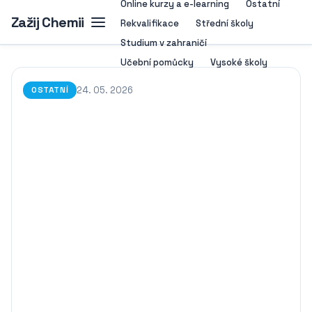
Online kurzy a e-learning
Ostatní
Zažij Chemii
Rekvalifikace
Střední školy
Studium v zahraničí
Učební pomůcky
Vysoké školy
24. 05. 2026
OSTATNÍ