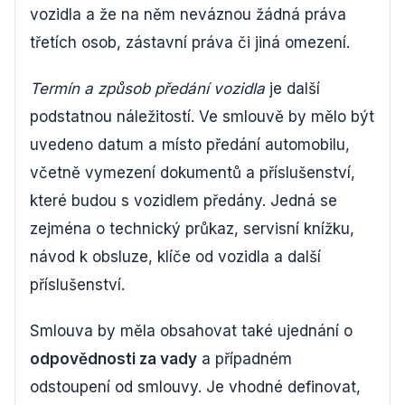
vozidla a že na něm neváznou žádná práva
třetích osob, zástavní práva či jiná omezení.
Termín a způsob předání vozidla
je další
podstatnou náležitostí. Ve smlouvě by mělo být
uvedeno datum a místo předání automobilu,
včetně vymezení dokumentů a příslušenství,
které budou s vozidlem předány. Jedná se
zejména o technický průkaz, servisní knížku,
návod k obsluze, klíče od vozidla a další
příslušenství.
Smlouva by měla obsahovat také ujednání o
odpovědnosti za vady
a případném
odstoupení od smlouvy. Je vhodné definovat,