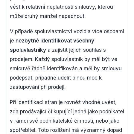
vést k relativní neplatnosti smlouvy, kterou
může druhý manžel napadnout.
V případě spoluvlastnictví vozidla více osobami
je
nezbytné identifikovat všechny
spoluvlastníky
a zajistit jejich souhlas s
prodejem. Každý spoluvlastník by měl být ve
smlouvě řádně identifikován a měl by smlouvu
podepsat, případně udělit plnou moc k
zastupování při prodeji.
Při identifikaci stran je rovněž vhodné uvést,
zda prodávající či kupující jedná jako podnikatel
v rámci své podnikatelské činnosti, nebo jako
spotřebitel. Toto rozlišení má významný dopad