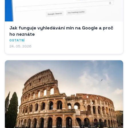
Jak funguje vyhledávání min na Google a proč
ho neznáte
OSTATNÍ
24. 05. 2026