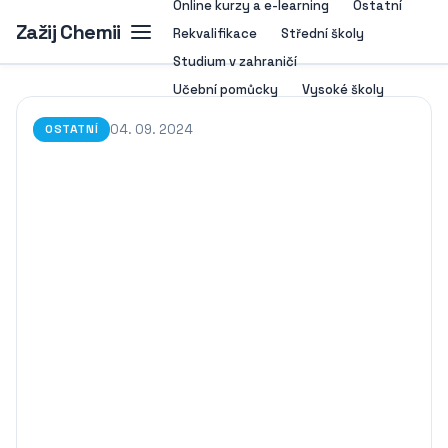
Online kurzy a e-learning
Ostatní
Zažij Chemii
Rekvalifikace
Střední školy
Studium v zahraničí
Učební pomůcky
Vysoké školy
04. 09. 2024
OSTATNÍ