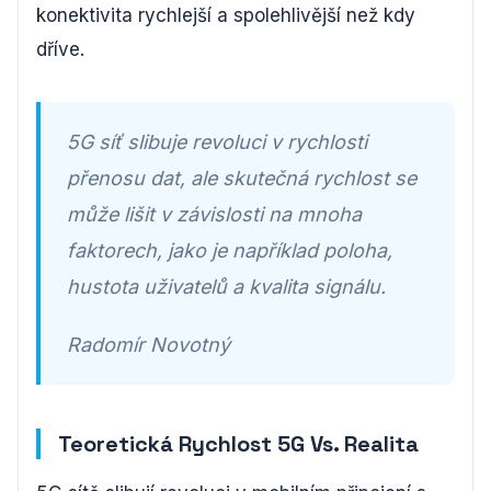
konektivita rychlejší a spolehlivější než kdy
dříve.
5G síť slibuje revoluci v rychlosti
přenosu dat, ale skutečná rychlost se
může lišit v závislosti na mnoha
faktorech, jako je například poloha,
hustota uživatelů a kvalita signálu.
Radomír Novotný
Teoretická Rychlost 5G Vs. Realita