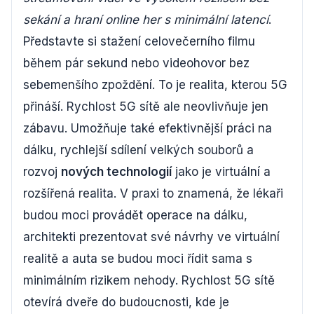
sekání a hraní online her s minimální latencí
.
Představte si stažení celovečerního filmu
během pár sekund nebo videohovor bez
sebemenšího zpoždění. To je realita, kterou 5G
přináší. Rychlost 5G sítě ale neovlivňuje jen
zábavu. Umožňuje také efektivnější práci na
dálku, rychlejší sdílení velkých souborů a
rozvoj
nových technologií
jako je virtuální a
rozšířená realita. V praxi to znamená, že lékaři
budou moci provádět operace na dálku,
architekti prezentovat své návrhy ve virtuální
realitě a auta se budou moci řídit sama s
minimálním rizikem nehody. Rychlost 5G sítě
otevírá dveře do budoucnosti, kde je