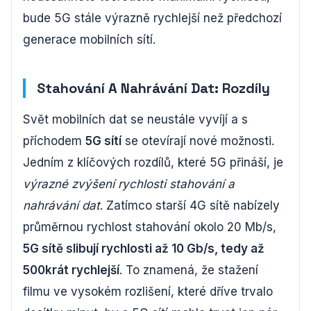
bude 5G stále výrazně rychlejší než předchozí
generace mobilních sítí.
Stahování A Nahrávání Dat: Rozdíly
Svět mobilních dat se neustále vyvíjí a s
příchodem
5G sítí
se otevírají nové možnosti.
Jedním z klíčových rozdílů, které 5G přináší, je
výrazné zvýšení rychlosti stahování a
nahrávání dat
. Zatímco starší 4G sítě nabízely
průměrnou rychlost stahování okolo 20 Mb/s,
5G sítě slibují rychlosti až 10 Gb/s, tedy až
500krát rychlejší
. To znamená, že stažení
filmu ve vysokém rozlišení, které dříve trvalo