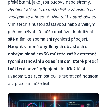
překážkami, jako jsou budovy nebo stromy.
Rychlost 5G se také může lišit v závislosti na
vaší poloze a hustotě uživatelů v dané oblasti.
V místech s hustou zástavbou nebo s velkým
počtem uživatelů může docházet k přetížení
sítě a tím ke zpomalení rychlosti připojení.
Naopak v méně obydlených oblastech s
dobrým signálem 5G můžete zažít extrémně
rychlé stahování a odesílání dat, které předčí
i některá pevná připojení.
Je důležité si
uvědomit, že rychlost 5G je teoretická hodnota
a v praxi se může lišit.