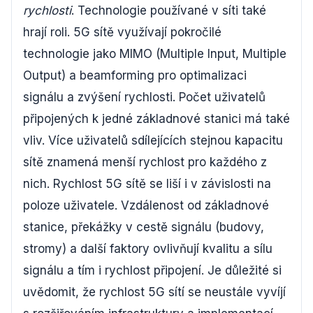
rychlosti
. Technologie používané v síti také
hrají roli. 5G sítě využívají pokročilé
technologie jako MIMO (Multiple Input, Multiple
Output) a beamforming pro optimalizaci
signálu a zvýšení rychlosti. Počet uživatelů
připojených k jedné základnové stanici má také
vliv. Více uživatelů sdílejících stejnou kapacitu
sítě znamená menší rychlost pro každého z
nich. Rychlost 5G sítě se liší i v závislosti na
poloze uživatele. Vzdálenost od základnové
stanice, překážky v cestě signálu (budovy,
stromy) a další faktory ovlivňují kvalitu a sílu
signálu a tím i rychlost připojení. Je důležité si
uvědomit, že rychlost 5G sítí se neustále vyvíjí