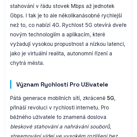
stahování v řádu stovek Mbps až jednotek
Gbps. I tak je to ale několikanásobně rychlejší
než to, co nabízí 4G. Rychlost 5G otevírá dveře
novým technologiím a aplikacím, které
vyžadují vysokou propustnost a nízkou latenci,
jako je virtuální realita, autonomní řízení a
chytrá města.
Význam Rychlosti Pro Uživatele
Pátá generace mobilních sítí, zkráceně
5G
,
přináší revoluci v rychlosti internetu. Pro
běžného uživatele to znamená doslova
bleskové stahování a nahrávání souborů,
streamování videí ve vysokém rozlišení bez