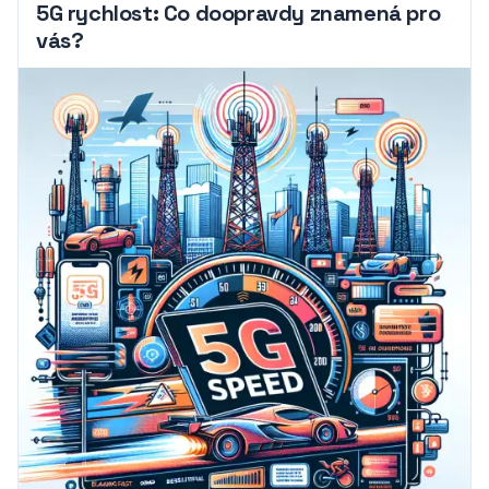
5G rychlost: Co doopravdy znamená pro
vás?