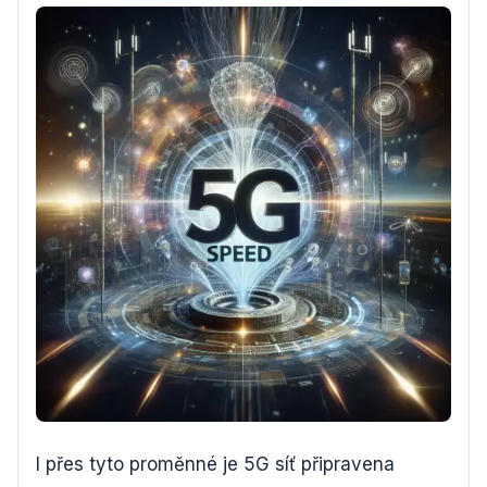
I přes tyto proměnné je 5G síť připravena