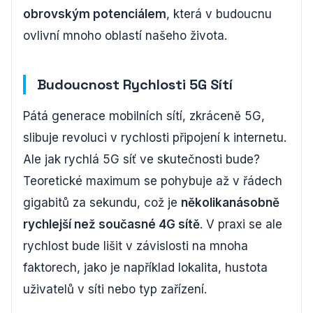
obrovským potenciálem
, která v budoucnu
ovlivní mnoho oblastí našeho života.
Budoucnost Rychlosti 5G Sítí
Pátá generace mobilních sítí, zkráceně 5G,
slibuje revoluci v rychlosti připojení k internetu.
Ale jak rychlá 5G síť ve skutečnosti bude?
Teoretické maximum se pohybuje až v řádech
gigabitů za sekundu, což je
několikanásobně
rychlejší než současné 4G sítě
. V praxi se ale
rychlost bude lišit v závislosti na mnoha
faktorech, jako je například lokalita, hustota
uživatelů v síti nebo typ zařízení.