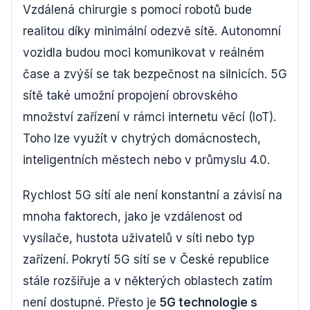
Vzdálená chirurgie s pomocí robotů bude
realitou díky minimální odezvě sítě. Autonomní
vozidla budou moci komunikovat v reálném
čase a zvýší se tak bezpečnost na silnicích. 5G
sítě také umožní propojení obrovského
množství zařízení v rámci internetu věcí (IoT).
Toho lze využít v chytrých domácnostech,
inteligentních městech nebo v průmyslu 4.0.
Rychlost 5G sítí ale není konstantní a závisí na
mnoha faktorech, jako je vzdálenost od
vysílače, hustota uživatelů v síti nebo typ
zařízení. Pokrytí 5G sítí se v České republice
stále rozšiřuje a v některých oblastech zatím
není dostupné. Přesto je
5G technologie s