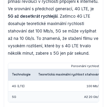
přináší revoluci v rychlosti připojení k internetu.
Ve srovnání s předchozí generací, 4G LTE, je
5G až desetkrát rychlejší
. Zatímco 4G LTE
dosahuje teoretické maximální rychlosti
stahování dat 100 Mb/s, 5G se může vyšplhat
až na 10 Gb/s. To znamená, že stažení filmu ve
vysokém rozlišení, které by s 4G LTE trvalo
několik minut, zabere s 5G jen pár sekund.
Porovnání rychlostí mobi
Technologie
Teoretická maximální rychlost stahování
4G (LTE)
100 Mb/s
5G
Až 20 Gb/s