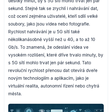
desítky minut, by s 5G sítí mohlo trvat jen pár
sekund. Stejně tak se zrychlí i nahrávání dat,
což ocení zejména uživatelé, kteří sdílí velké
soubory, jako jsou videa nebo fotografie.
Rychlost nahrávání je u 5G sítí také
několikanásobně vyšší než u 4G, a to až 10
Gb/s. To znamená, že odeslání videa ve
vysokém rozlišení, které dříve trvalo minuty, by
s 5G sítí mohlo trvat jen pár sekund. Tato
revoluční rychlost přenosu dat otevírá dveře
novým technologiím a aplikacím, jako je
virtuální realita, autonomní řízení nebo chytrá
města.