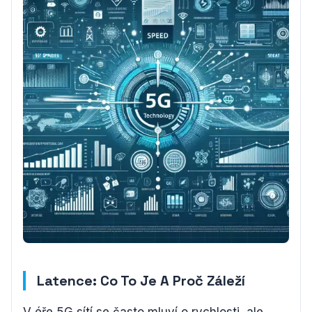
Latence: Co To Je A Proč Záleží