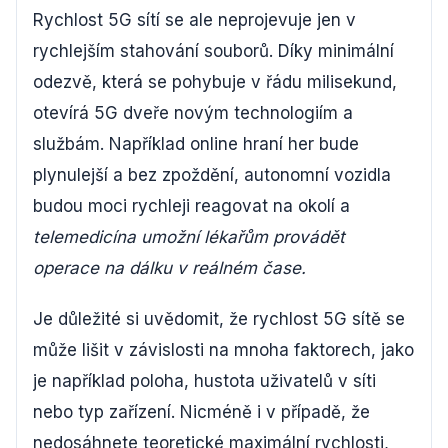
Rychlost 5G sítí se ale neprojevuje jen v
rychlejším stahování souborů. Díky minimální
odezvě, která se pohybuje v řádu milisekund,
otevírá 5G dveře novým technologiím a
službám. Například online hraní her bude
plynulejší a bez zpoždění, autonomní vozidla
budou moci rychleji reagovat na okolí a
telemedicína umožní lékařům provádět
operace na dálku v reálném čase.
Je důležité si uvědomit, že rychlost 5G sítě se
může lišit v závislosti na mnoha faktorech, jako
je například poloha, hustota uživatelů v síti
nebo typ zařízení. Nicméně i v případě, že
nedosáhnete teoretické maximální rychlosti,