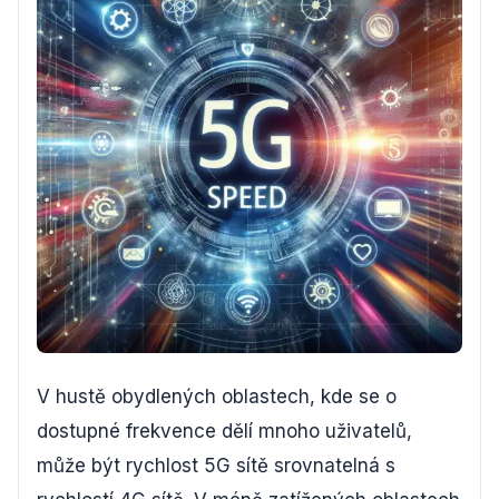
V hustě obydlených oblastech, kde se o
dostupné frekvence dělí mnoho uživatelů,
může být rychlost 5G sítě srovnatelná s