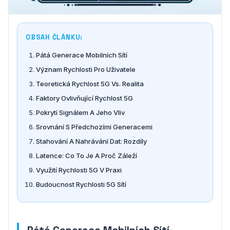
OBSAH ČLÁNKU:
Pátá Generace Mobilních Sítí
Význam Rychlosti Pro Uživatele
Teoretická Rychlost 5G Vs. Realita
Faktory Ovlivňující Rychlost 5G
Pokrytí Signálem A Jeho Vliv
Srovnání S Předchozími Generacemi
Stahování A Nahrávání Dat: Rozdíly
Latence: Co To Je A Proč Záleží
Využití Rychlosti 5G V Praxi
Budoucnost Rychlosti 5G Sítí