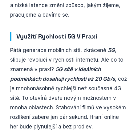
a nízká latence změní způsob, jakým žijeme,
pracujeme a bavíme se.
Využití Rychlosti 5G V Praxi
Pátá generace mobilních sítí, zkráceně
5G
,
slibuje revoluci v rychlosti internetu. Ale co to
znamená v praxi?
5G sítě v ideálních
podmínkách dosahují rychlostí až 20 Gb/s
, což
je mnohonásobně rychlejší než současné 4G
sítě. To otevírá dveře novým možnostem v
mnoha oblastech. Stahování filmů ve vysokém
rozlišení zabere jen pár sekund. Hraní online
her bude plynulejší a bez prodlev.