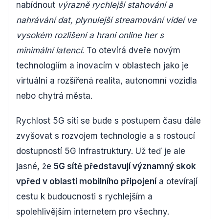
nabídnout
výrazně rychlejší stahování a
nahrávání dat, plynulejší streamování videí ve
vysokém rozlišení a hraní online her s
minimální latencí
. To otevírá dveře novým
technologiím a inovacím v oblastech jako je
virtuální a rozšířená realita, autonomní vozidla
nebo chytrá města.
Rychlost 5G sítí se bude s postupem času dále
zvyšovat s rozvojem technologie a s rostoucí
dostupností 5G infrastruktury. Už teď je ale
jasné, že
5G sítě představují významný skok
vpřed v oblasti mobilního připojení
a otevírají
cestu k budoucnosti s rychlejším a
spolehlivějším internetem pro všechny.