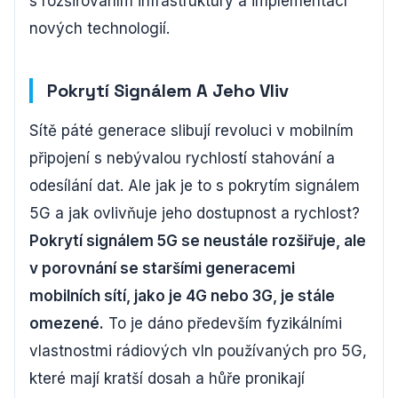
s rozšiřováním infrastruktury a implementací
nových technologií.
Pokrytí Signálem A Jeho Vliv
Sítě páté generace slibují revoluci v mobilním
připojení s nebývalou rychlostí stahování a
odesílání dat. Ale jak je to s pokrytím signálem
5G a jak ovlivňuje jeho dostupnost a rychlost?
Pokrytí signálem 5G se neustále rozšiřuje, ale
v porovnání se staršími generacemi
mobilních sítí, jako je 4G nebo 3G, je stále
omezené.
To je dáno především fyzikálními
vlastnostmi rádiových vln používaných pro 5G,
které mají kratší dosah a hůře pronikají