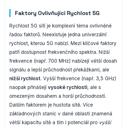
Faktory Ovlivňující Rychlost 5G
Rychlost 5G sítí je komplexní téma ovlivněné
řadou faktorů. Neexistuje jedna univerzální
rychlost, kterou 5G nabízí. Mezi klíčové faktory
patří dostupnost frekvenčního spektra. Nižší
frekvence (např. 700 MHz) nabízejí větší dosah
signálu a lepší průchodnost překážkami, ale
nižší rychlost
. Vyšší frekvence (např. 3,5 GHz)
naopak přinášejí
vysoké rychlosti
, ale s
omezeným dosahem a horší průchodností.
Dalším faktorem je hustota sítě. Více
základnových stanic v dané oblasti znamená
větší kapacitu sítě a tím i potenciál pro
vyšší