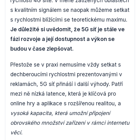
rychlostí 4G sítě. V méně zatížených oblastech
s kvalitním signálem se naopak můžeme setkat
s rychlostmi blížícími se teoretickému maximu.
Je důležité si uvědomit, že 5G síť je stále ve
fázi rozvoje a její dostupnost a výkon se
budou v čase zlepšovat.
Přestože se v praxi nemusíme vždy setkat s
dechberoucími rychlostmi prezentovanými v
reklamách, 5G síť přináší i další výhody. Patří
mezi ně nízká latence, která je klíčová pro
online hry a aplikace s rozšířenou realitou, a
vysoká kapacita, která umožní připojení
obrovského množství zařízení v rámci internetu
věcí.