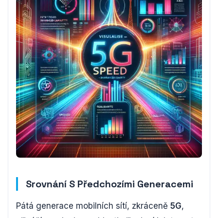
Srovnání S Předchozími Generacemi
Pátá generace mobilních sítí, zkráceně
5G
,