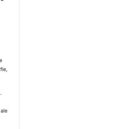
e
fie,
.
 ale