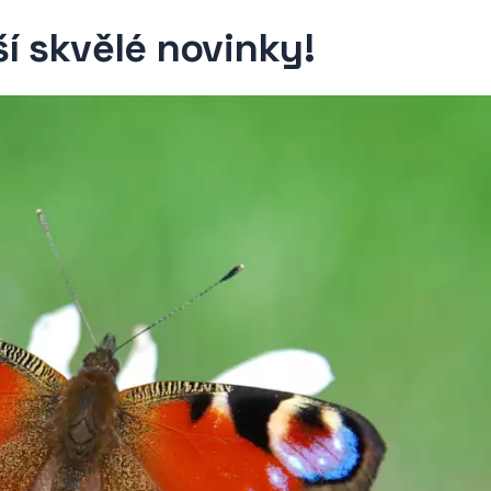
ší skvělé novinky!