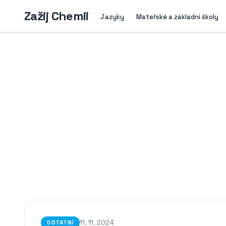
Zažij Chemii
Jazyky
Mateřské a základní školy
11. 11. 2024
OSTATNÍ