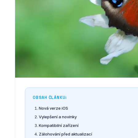
OBSAH ČLÁNKU:
Nová verze iOS
Vylepšení a novinky
Kompatibilní zařízení
Zálohování před aktualizací