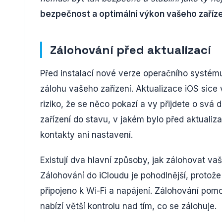
bezpečnost a optimální výkon vašeho zaříze
Zálohování před aktualizací
Před instalací nové verze operačního systé
zálohu vašeho zařízení. Aktualizace iOS sice 
riziko, že se něco pokazí a vy přijdete o sv
zařízení do stavu, v jakém bylo před aktualiza
kontakty ani nastavení.
Existují dva hlavní způsoby, jak zálohovat v
Zálohování do iCloudu je pohodlnější, protože
připojeno k Wi-Fi a napájení. Zálohování pomo
nabízí větší kontrolu nad tím, co se zálohuje.