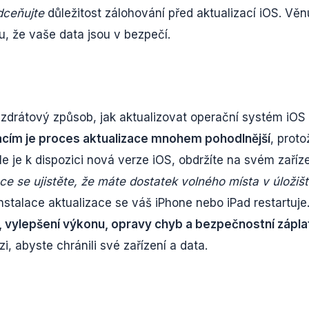
ceňujte
důležitost zálohování před aktualizací iOS. Věn
u, že vaše data jsou v bezpečí.
ezdrátový způsob, jak aktualizovat operační systém iOS
acím je proces aktualizace mnohem pohodlnější
, proto
le je k dispozici nová verze iOS, obdržíte na svém zaříz
ce se ujistěte, že máte dostatek volného místa v úložišt
nstalace aktualizace se váš iPhone nebo iPad restartuje
, vylepšení výkonu, opravy chyb a bezpečnostní zápla
i, abyste chránili své zařízení a data.