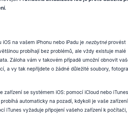
ní.
mu iOS na vašem iPhonu nebo iPadu je
nezbytné
provést
většinou probíhají bez problémů, ale vždy existuje malé
á data. Záloha vám v takovém případě umožní obnovit vaš
cí, a vy tak nepřijdete o žádné důležité soubory, fotogra
aše zařízení se systémem iOS: pomocí iCloud nebo iTunes
 probíhá automaticky na pozadí, kdykoli je vaše zařízení
cí iTunes vyžaduje připojení vašeho zařízení k počítači,