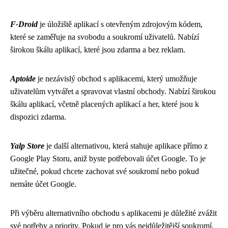
F-Droid
je úložiště aplikací s otevřeným zdrojovým kódem,
které se zaměřuje na svobodu a soukromí uživatelů. Nabízí
širokou škálu aplikací, které jsou zdarma a bez reklam.
Aptoide
je nezávislý obchod s aplikacemi, který umožňuje
uživatelům vytvářet a spravovat vlastní obchody. Nabízí širokou
škálu aplikací, včetně placených aplikací a her, které jsou k
dispozici zdarma.
Yalp Store
je další alternativou, která stahuje aplikace přímo z
Google Play Storu, aniž byste potřebovali účet Google. To je
užitečné, pokud chcete zachovat své soukromí nebo pokud
nemáte účet Google.
Při výběru alternativního obchodu s aplikacemi je důležité zvážit
své potřeby a priority. Pokud je pro vás nejdůležitější soukromí,