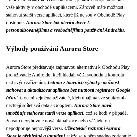
vaše aktivity v obchodě s aplikacemi. Zároveň máte možnost
stahovat starší verze aplikací, které již nejsou v Obchodě Play
dostupné.
Aurora Store tak otevírá dveře k
personalizovanějšímu a svobodnějšímu používání Androidu.
Výhody používání Aurora Store
Aurora Store představuje zajímavou alternativu k Obchodu Play
pro uživatele Androidu, kteří hledají větší svobodu a kontrolu
nad svým zařízením.
Jednou z hlavních výhod je možnost
stahovat a aktualizovat aplikace bez nutnosti registrace Google
účtu.
To ocení zejména uživatelé, kteří dbají na své soukromí a
nechtějí sdílet svá data s Googlem.
Aurora Store navíc
umožňuje stahovat starší verze aplikací,
což se hodí v případě,
že vám nevyhovuje nová aktualizace nebo váš telefon
nepodporuje nejnovější verzi.
Uživatelské rozhraní Aurora
Store je přehledné a intuitivní,
takže se v něm snadno zorientuje