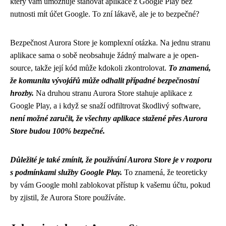
který vám umožňuje stahovat aplikace z Google Play bez
nutnosti mít účet Google. To zní lákavě, ale je to bezpečné?
Bezpečnost Aurora Store je komplexní otázka. Na jednu stranu
aplikace sama o sobě neobsahuje žádný malware a je open-
source, takže její kód může kdokoli zkontrolovat.
To znamená,
že komunita vývojářů může odhalit případné bezpečnostní
hrozby.
Na druhou stranu Aurora Store stahuje aplikace z
Google Play, a i když se snaží odfiltrovat škodlivý software,
není možné zaručit, že všechny aplikace stažené přes Aurora
Store budou 100% bezpečné.
Důležité je také zmínit, že používání Aurora Store je v rozporu
s podmínkami služby Google Play.
To znamená, že teoreticky
by vám Google mohl zablokovat přístup k vašemu účtu, pokud
by zjistil, že Aurora Store používáte.