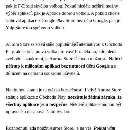
pak je F-Droid skvělou volbou. Pokud hledáte nejširší možný
výběr aplikací, pak je Aptoide dobrou volbou. A pokud chcete
stahovat aplikace z Google Play Storu bez účtu Google, pak je
Yalp Store tou správnou volbou.
Aurora Store se stává stále populárnější alternativou k Obchodu
Play, ale je to ta pravá volba pro vás? Pro někoho, kdo hledá
svobodu a soukromí, je Aurora Store lákavou možností.
Nabízí
přístup k milionům aplikací bez nutnosti účtu Google
a s
důrazem na ochranu soukromí uživatelů.
Na druhou stranu je tu otázka bezpečnosti. I když Aurora Store
stahuje aplikace z Obchodu Play,
neexistuje žádná záruka, že
všechny aplikace jsou bezpečné
. Některé aplikace mohou být
upravené a obsahovat škodlivý kód.
Rozhodnutí, zda použít Aurora Store, je na vás.
Pokud vám