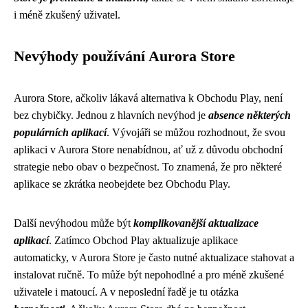
i méně zkušený uživatel.
Nevýhody používání Aurora Store
Aurora Store, ačkoliv lákavá alternativa k Obchodu Play, není
bez chybičky. Jednou z hlavních nevýhod je
absence některých
populárních aplikací
. Vývojáři se můžou rozhodnout, že svou
aplikaci v Aurora Store nenabídnou, ať už z důvodu obchodní
strategie nebo obav o bezpečnost. To znamená, že pro některé
aplikace se zkrátka neobejdete bez Obchodu Play.
Další nevýhodou může být
komplikovanější aktualizace
aplikací
. Zatímco Obchod Play aktualizuje aplikace
automaticky, v Aurora Store je často nutné aktualizace stahovat a
instalovat ručně. To může být nepohodlné a pro méně zkušené
uživatele i matoucí. A v neposlední řadě je tu otázka