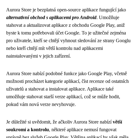
Aurora Store je bezplatná open-source aplikace fungující jako
alternativní obchod s aplikacemi pro Android
. Umožňuje
stahovat a aktualizovat aplikace z obchodu Google Play, aniž
byste k tomu potřebovali účet Google. To je užitečné zejména
pro uživatele, kteří se chtějí vyhnout sledování ze strany Googlu
nebo kteří chtějí mít větší kontrolu nad aplikacemi
nainstalovanými v jejich zařízení.
Aurora Store nabízí podobné funkce jako Google Play, včetně
možnosti procházet kategorie aplikací, číst recenze od ostatních
uživatelů a stahovat a instalovat aplikace. Aplikace také
umožňuje stahovat starší verze aplikací, což se může hodit,
pokud vám nová verze nevyhovuje.
Je důležité si uvědomit, že ačkoliv Aurora Store nabízí
větší
soukromí a kontrolu
, některé aplikace nemusí fungovat
správně bez služeb Google Play. Většina aplikací by však měla