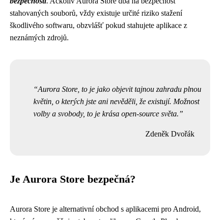
bezpečnosti
. Ačkoliv Aurora Store dbá na bezpečnost
stahovaných souborů, vždy existuje určité riziko stažení
škodlivého softwaru, obzvlášť pokud stahujete aplikace z
neznámých zdrojů.
Aurora Store, to je jako objevit tajnou zahradu plnou
květin, o kterých jste ani nevěděli, že existují. Možnost
volby a svobody, to je krása open-source světa.
Zdeněk Dvořák
Je Aurora Store bezpečná?
Aurora Store je alternativní obchod s aplikacemi pro Android,