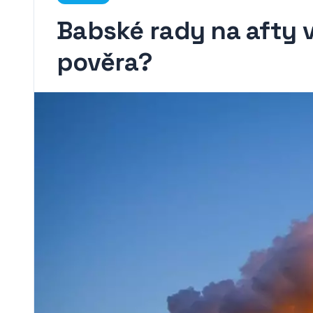
Babské rady na afty v 
pověra?