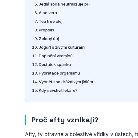
Jedlá soda neutralizuje pH
Aloe vera
Tea tree olej
Propolis
Zelený čaj
Jogurt s živými kulturami
Doplnění vitamínů
Dostatek spánku
Hydratace organismu
Vyhněte se dráždivým jídlům
Kdy navštívit lékaře?
Proč afty vznikají?
Afty, ty otravné a bolestivé vřídky v ústech,