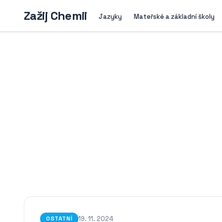
Zažij Chemii
Jazyky
Mateřské a základní školy
19. 11. 2024
OSTATNÍ