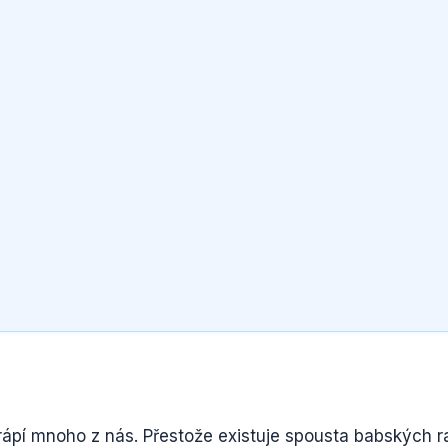
 trápí mnoho z nás. Přestože existuje spousta babských r