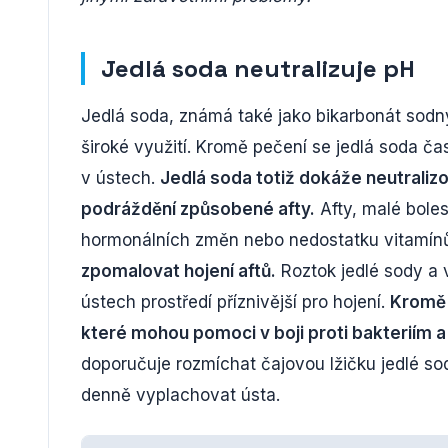
Jedlá soda neutralizuje pH
Jedlá soda, známá také jako bikarbonát sod
široké využití. Kromě pečení se jedlá soda čas
v ústech.
Jedlá soda totiž dokáže neutraliz
podráždění způsobené afty.
Afty, malé boles
hormonálních změn nebo nedostatku vitamín
zpomalovat hojení aftů.
Roztok jedlé sody a 
ústech prostředí příznivější pro hojení.
Kromě 
které mohou pomoci v boji proti bakteriím a 
doporučuje rozmíchat čajovou lžičku jedlé sody
denně vyplachovat ústa.