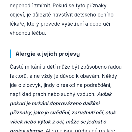
nepohodlí zmírnit. Pokud se tyto příznaky
objeví, je důležité navštívit dětského očního
lékaře, který provede vyšetření a doporučí
vhodnou léčbu.
Alergie a jejich projevy
Časté mrkání u dětí může být způsobeno řadou
faktorů, a ne vždy je důvod k obavám. Někdy
jde o zlozvyk, jindy o reakci na podráždění,
například prach nebo suchý vzduch.
Avšak
pokud je mrkání doprovázeno dalšími
příznaky, jako je svědění, zarudnutí očí, otok
víček nebo výtok z očí, může se jednat o
projev alergie.
Alergie jsou přehnané reakce