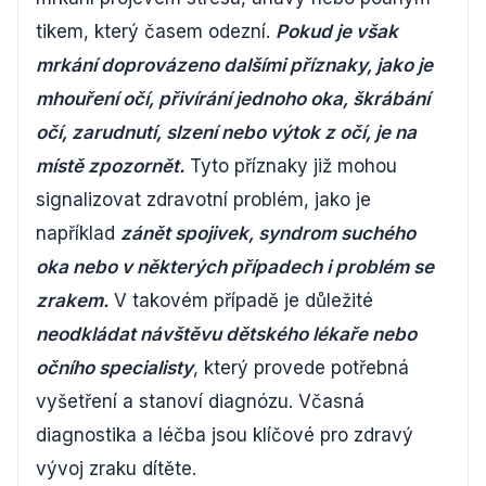
tikem, který časem odezní.
Pokud je však
mrkání doprovázeno dalšími příznaky, jako je
mhouření očí, přivírání jednoho oka, škrábání
očí, zarudnutí, slzení nebo výtok z očí, je na
místě zpozornět.
Tyto příznaky již mohou
signalizovat zdravotní problém, jako je
například
zánět spojivek, syndrom suchého
oka nebo v některých případech i problém se
zrakem.
V takovém případě je důležité
neodkládat návštěvu dětského lékaře nebo
očního specialisty
, který provede potřebná
vyšetření a stanoví diagnózu. Včasná
diagnostika a léčba jsou klíčové pro zdravý
vývoj zraku dítěte.