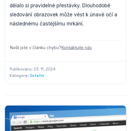
dělalo si pravidelné přestávky. Dlouhodobé
sledování obrazovek může vést k únavě očí a
následnému častějšímu mrkání.
Našli jste v článku chybu?
Kontaktujte nás
Publikováno: 23. 11. 2024
Kategorie:
Ostatní