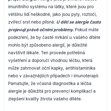
imunitního systému na látky, které jsou pro
většinu lidí neškodné, jako jsou pyly, roztoči,
zvířecí srst nebo plísně.
U dětí se alergie často
projevují právě očními problémy.
Pokud máte
podezření, že by časté mrkání u vašeho dítěte
mohlo být způsobeno alergií, je důležité
navštívit lékaře. Ten provede potřebná
vyšetření a doporučí vhodnou léčbu, která
může zahrnovat oční kapky, antihistaminika
nebo v závažnějších případech i imunoterapii.
Pamatujte, že včasná diagnostika a léčba
alergie je důležitá pro prevenci komplikací a
zlepšení kvality života vašeho dítěte.