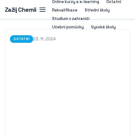
Online kurzy a e-learning
Ostatní
Zažij Chemii
Rekvalifikace
Střední školy
Studium v zahraničí
Učební pomůcky
Vysoké školy
23. 11. 2024
OSTATNÍ