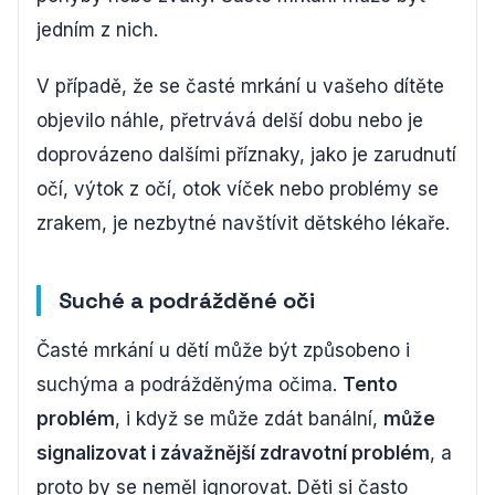
jedním z nich.
V případě, že se časté mrkání u vašeho dítěte
objevilo náhle, přetrvává delší dobu nebo je
doprovázeno dalšími příznaky, jako je zarudnutí
očí, výtok z očí, otok víček nebo problémy se
zrakem, je nezbytné navštívit dětského lékaře.
Suché a podrážděné oči
Časté mrkání u dětí může být způsobeno i
suchýma a podrážděnýma očima.
Tento
problém
, i když se může zdát banální,
může
signalizovat i závažnější zdravotní problém
, a
proto by se neměl ignorovat. Děti si často