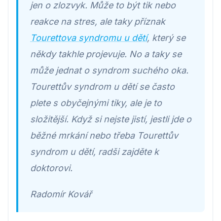
jen o zlozvyk. Může to být tik nebo
reakce na stres, ale taky příznak
Tourettova syndromu u dětí
, který se
někdy takhle projevuje. No a taky se
může jednat o syndrom suchého oka.
Tourettův syndrom u dětí se často
plete s obyčejnými tiky, ale je to
složitější. Když si nejste jistí, jestli jde o
běžné mrkání nebo třeba Tourettův
syndrom u dětí, radši zajděte k
doktorovi.
Radomír Kovář