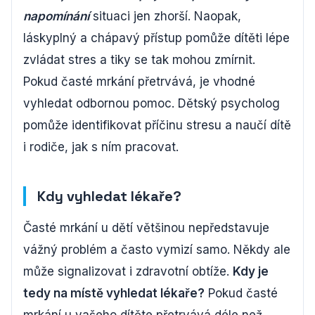
napomínání
situaci jen zhorší. Naopak,
láskyplný a chápavý přístup pomůže dítěti lépe
zvládat stres a tiky se tak mohou zmírnit.
Pokud časté mrkání přetrvává, je vhodné
vyhledat odbornou pomoc. Dětský psycholog
pomůže identifikovat příčinu stresu a naučí dítě
i rodiče, jak s ním pracovat.
Kdy vyhledat lékaře?
Časté mrkání u dětí většinou nepředstavuje
vážný problém a často vymizí samo. Někdy ale
může signalizovat i zdravotní obtíže.
Kdy je
tedy na místě vyhledat lékaře?
Pokud časté