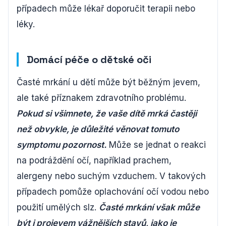
případech může lékař doporučit terapii nebo
léky.
Domácí péče o dětské oči
Časté mrkání u dětí může být běžným jevem,
ale také příznakem zdravotního problému.
Pokud si všimnete, že vaše dítě mrká častěji
než obvykle, je důležité věnovat tomuto
symptomu pozornost.
Může se jednat o reakci
na podráždění očí, například prachem,
alergeny nebo suchým vzduchem. V takových
případech pomůže oplachování očí vodou nebo
použití umělých slz.
Časté mrkání však může
být i projevem vážnějších stavů, jako je