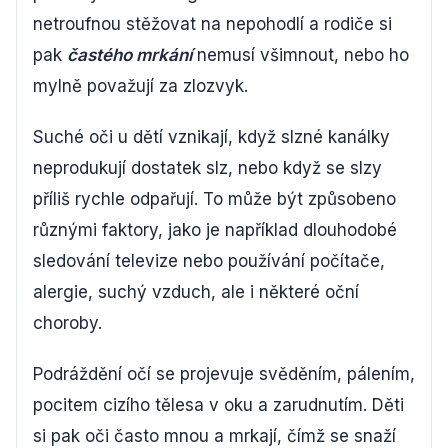
netroufnou stěžovat na nepohodlí a rodiče si
pak
častého mrkání
nemusí všimnout, nebo ho
mylně považují za zlozvyk.
Suché oči u dětí vznikají, když slzné kanálky
neprodukují dostatek slz, nebo když se slzy
příliš rychle odpařují. To může být způsobeno
různými faktory, jako je například dlouhodobé
sledování televize nebo používání počítače,
alergie, suchý vzduch, ale i některé oční
choroby.
Podráždění očí se projevuje svěděním, pálením,
pocitem cizího tělesa v oku a zarudnutím. Děti
si pak oči často mnou a mrkají, čímž se snaží