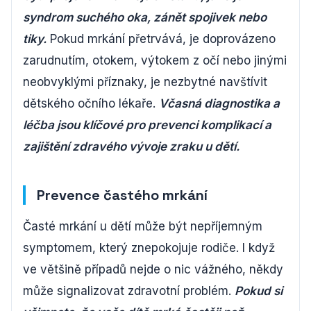
syndrom suchého oka, zánět spojivek nebo
tiky.
Pokud mrkání přetrvává, je doprovázeno
zarudnutím, otokem, výtokem z očí nebo jinými
neobvyklými příznaky, je nezbytné navštívit
dětského očního lékaře.
Včasná diagnostika a
léčba jsou klíčové pro prevenci komplikací a
zajištění zdravého vývoje zraku u dětí.
Prevence častého mrkání
Časté mrkání u dětí může být nepříjemným
symptomem, který znepokojuje rodiče. I když
ve většině případů nejde o nic vážného, někdy
může signalizovat zdravotní problém.
Pokud si