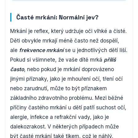
Časté mrkání: Normální jev?
Mrkání je reflex, který udržuje oči vlhké a čisté.
Děti obvykle mrkají méně často než dospělí,
ale
frekvence mrkání
se u jednotlivých dětí liší.
Pokud si všimnete, že vaše dítě mrká
příliš
často
, nebo pokud je mrkání doprovázeno
jinými příznaky, jako je mhouření očí, tření očí
nebo zarudnutí, může to být příznakem
základního zdravotního problému. Mezi běžné
příčiny častého mrkání u dětí patří suchost očí,
alergie, infekce a refrakční vady, jako je
dalekozrakost. V některých případech může
být časté mrkání také tikem, což je náhlý,