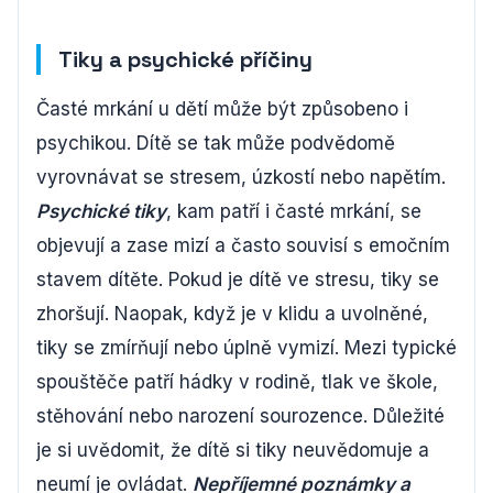
Tiky a psychické příčiny
Časté mrkání u dětí může být způsobeno i
psychikou. Dítě se tak může podvědomě
vyrovnávat se stresem, úzkostí nebo napětím.
Psychické tiky
, kam patří i časté mrkání, se
objevují a zase mizí a často souvisí s emočním
stavem dítěte. Pokud je dítě ve stresu, tiky se
zhoršují. Naopak, když je v klidu a uvolněné,
tiky se zmírňují nebo úplně vymizí. Mezi typické
spouštěče patří hádky v rodině, tlak ve škole,
stěhování nebo narození sourozence. Důležité
je si uvědomit, že dítě si tiky neuvědomuje a
neumí je ovládat.
Nepříjemné poznámky a