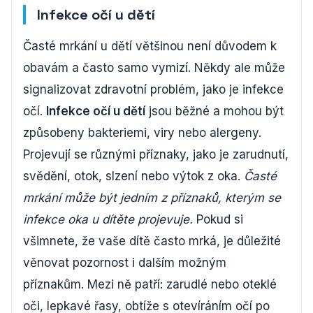
Infekce očí u dětí
Časté mrkání u dětí většinou není důvodem k
obavám a často samo vymizí. Někdy ale může
signalizovat zdravotní problém, jako je infekce
očí.
Infekce očí u dětí
jsou běžné a mohou být
způsobeny bakteriemi, viry nebo alergeny.
Projevují se různými příznaky, jako je zarudnutí,
svědění, otok, slzení nebo výtok z oka.
Časté
mrkání může být jedním z příznaků, kterým se
infekce oka u dítěte projevuje.
Pokud si
všimnete, že vaše dítě často mrká, je důležité
věnovat pozornost i dalším možným
příznakům. Mezi ně patří: zarudlé nebo oteklé
oči, lepkavé řasy, obtíže s otevíráním očí po