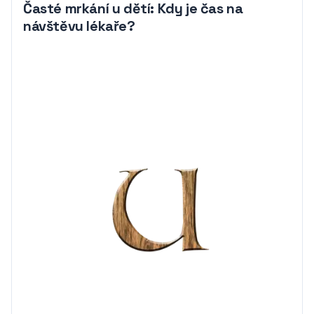
Časté mrkání u dětí: Kdy je čas na
návštěvu lékaře?