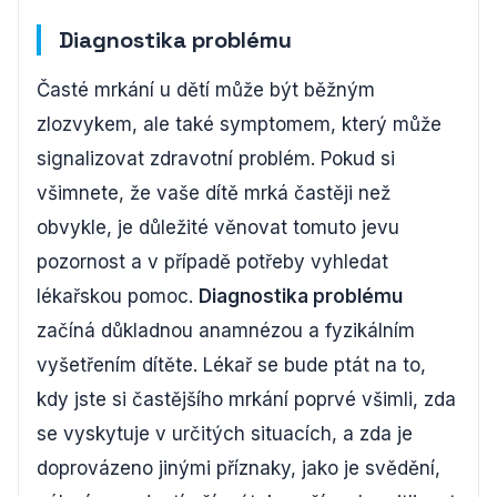
Diagnostika problému
Časté mrkání u dětí může být běžným
zlozvykem, ale také symptomem, který může
signalizovat zdravotní problém. Pokud si
všimnete, že vaše dítě mrká častěji než
obvykle, je důležité věnovat tomuto jevu
pozornost a v případě potřeby vyhledat
lékařskou pomoc.
Diagnostika problému
začíná důkladnou anamnézou a fyzikálním
vyšetřením dítěte. Lékař se bude ptát na to,
kdy jste si častějšího mrkání poprvé všimli, zda
se vyskytuje v určitých situacích, a zda je
doprovázeno jinými příznaky, jako je svědění,