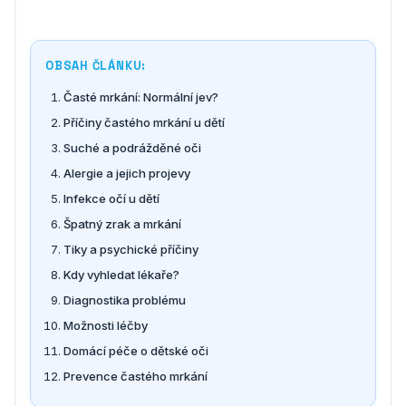
OBSAH ČLÁNKU:
Časté mrkání: Normální jev?
Příčiny častého mrkání u dětí
Suché a podrážděné oči
Alergie a jejich projevy
Infekce očí u dětí
Špatný zrak a mrkání
Tiky a psychické příčiny
Kdy vyhledat lékaře?
Diagnostika problému
Možnosti léčby
Domácí péče o dětské oči
Prevence častého mrkání