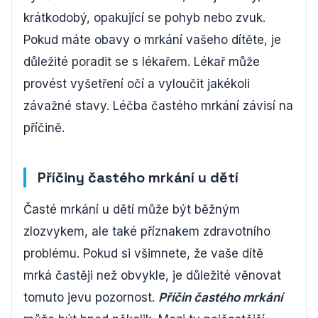
krátkodobý, opakující se pohyb nebo zvuk.
Pokud máte obavy o mrkání vašeho dítěte, je
důležité poradit se s lékařem. Lékař může
provést vyšetření očí a vyloučit jakékoli
závažné stavy. Léčba častého mrkání závisí na
příčině.
Příčiny častého mrkání u dětí
Časté mrkání u dětí může být běžným
zlozvykem, ale také příznakem zdravotního
problému. Pokud si všimnete, že vaše dítě
mrká častěji než obvykle, je důležité věnovat
tomuto jevu pozornost.
Příčin častého mrkání