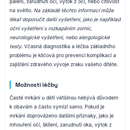
pálení, zarudnutí očí, výtok z očí, nebo citlivost
na světlo.
Na základě těchto informací může
lékař doporučit další vyšetření, jako je například
oční vyšetření s rozkapáním zornic,
neurologické vyšetření, nebo alergologické
testy.
Včasná diagnostika a léčba základního
problému je klíčová pro prevenci komplikací a
zajištění zdravého vývoje zraku vašeho dítěte.
Možnosti léčby
Časté mrkání u dětí většinou nebývá důvodem
k obavám a často vymizí samo. Pokud je
mrkání doprovázeno dalšími příznaky, jako je
mhouření očí, škílení, zarudnutí oka, výtok z