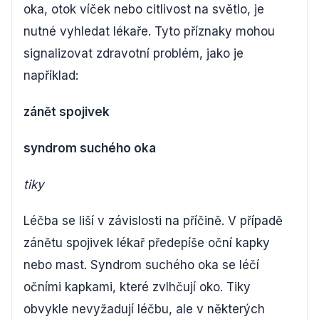
oka, otok víček nebo citlivost na světlo, je
nutné vyhledat lékaře. Tyto příznaky mohou
signalizovat zdravotní problém, jako je
například:
zánět spojivek
syndrom suchého oka
tiky
Léčba se liší v závislosti na příčině. V případě
zánětu spojivek lékař předepíše oční kapky
nebo mast. Syndrom suchého oka se léčí
očními kapkami, které zvlhčují oko. Tiky
obvykle nevyžadují léčbu, ale v některých