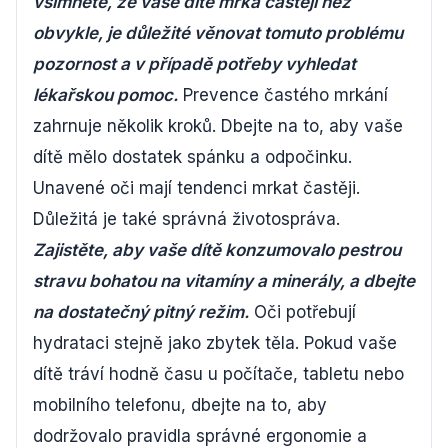
všimnete, že vaše dítě mrká častěji než
obvykle, je důležité věnovat tomuto problému
pozornost a v případě potřeby vyhledat
lékařskou pomoc.
Prevence častého mrkání
zahrnuje několik kroků. Dbejte na to, aby vaše
dítě mělo dostatek spánku a odpočinku.
Unavené oči mají tendenci mrkat častěji.
Důležitá je také správná životospráva.
Zajistěte, aby vaše dítě konzumovalo pestrou
stravu bohatou na vitamíny a minerály, a dbejte
na dostatečný pitný režim.
Oči potřebují
hydrataci stejně jako zbytek těla. Pokud vaše
dítě tráví hodně času u počítače, tabletu nebo
mobilního telefonu, dbejte na to, aby
dodržovalo pravidla správné ergonomie a