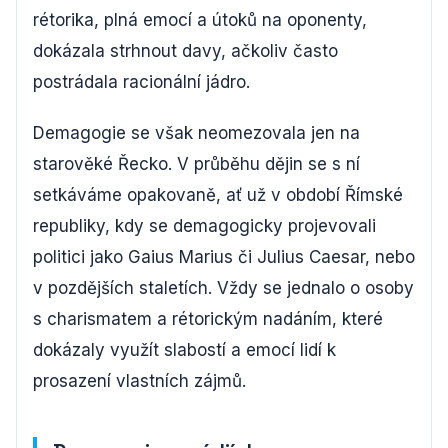
rétorika, plná emocí a útoků na oponenty,
dokázala strhnout davy, ačkoliv často
postrádala racionální jádro.
Demagogie se však neomezovala jen na
starověké Řecko. V průběhu dějin se s ní
setkáváme opakovaně, ať už v období Římské
republiky, kdy se demagogicky projevovali
politici jako Gaius Marius či Julius Caesar, nebo
v pozdějších staletích. Vždy se jednalo o osoby
s charismatem a rétorickým nadáním, které
dokázaly využít slabostí a emocí lidí k
prosazení vlastních zájmů.