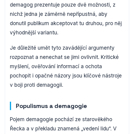
demagog prezentuje pouze dvě možnosti, z
nichž jedna je záměrně nepřípustná, aby
donutil publikum akceptovat tu druhou, pro něj
výhodnější variantu.
Je důležité umět tyto zavádějící argumenty
rozpoznat a nenechat se jimi ovlivnit. Kritické
myšlení, ověřování informací a ochota
pochopit i opačné názory jsou klíčové nástroje
v boji proti demagogii.
Populismus a demagogie
Pojem demagogie pochází ze starověkého
Řecka a v překladu znamená „vedení lidu“. V