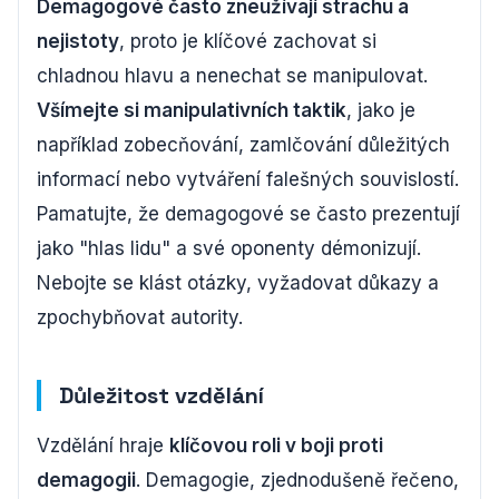
Demagogové často zneužívají strachu a
nejistoty
, proto je klíčové zachovat si
chladnou hlavu a nenechat se manipulovat.
Všímejte si manipulativních taktik
, jako je
například zobecňování, zamlčování důležitých
informací nebo vytváření falešných souvislostí.
Pamatujte, že demagogové se často prezentují
jako "hlas lidu" a své oponenty démonizují.
Nebojte se klást otázky, vyžadovat důkazy a
zpochybňovat autority.
Důležitost vzdělání
Vzdělání hraje
klíčovou roli v boji proti
demagogii
. Demagogie, zjednodušeně řečeno,