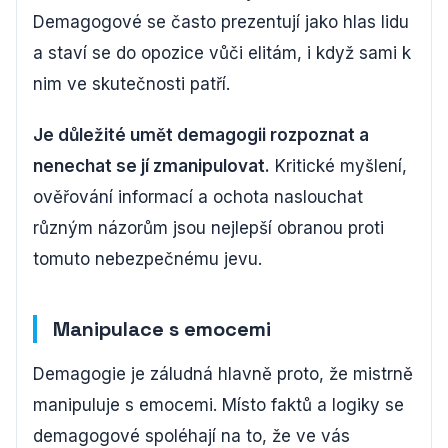
Demagogové se často prezentují jako hlas lidu
a staví se do opozice vůči elitám, i když sami k
nim ve skutečnosti patří.
Je důležité umět demagogii rozpoznat a
nenechat se jí zmanipulovat.
Kritické myšlení,
ověřování informací a ochota naslouchat
různým názorům jsou nejlepší obranou proti
tomuto nebezpečnému jevu.
Manipulace s emocemi
Demagogie je záludná hlavně proto, že mistrně
manipuluje s emocemi. Místo faktů a logiky se
demagogové spoléhají na to, že ve vás