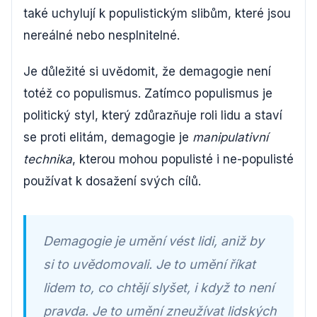
také uchylují k populistickým slibům, které jsou
nereálné nebo nesplnitelné.
Je důležité si uvědomit, že demagogie není
totéž co populismus. Zatímco populismus je
politický styl, který zdůrazňuje roli lidu a staví
se proti elitám, demagogie je
manipulativní
technika
, kterou mohou populisté i ne-populisté
používat k dosažení svých cílů.
Demagogie je umění vést lidi, aniž by
si to uvědomovali. Je to umění říkat
lidem to, co chtějí slyšet, i když to není
pravda. Je to umění zneužívat lidských