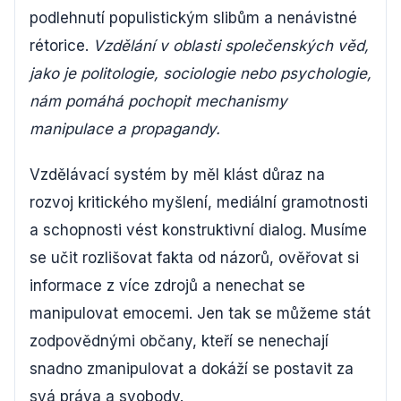
podlehnutí populistickým slibům a nenávistné
rétorice.
Vzdělání v oblasti společenských věd,
jako je politologie, sociologie nebo psychologie,
nám pomáhá pochopit mechanismy
manipulace a propagandy.
Vzdělávací systém by měl klást důraz na
rozvoj kritického myšlení, mediální gramotnosti
a schopnosti vést konstruktivní dialog. Musíme
se učit rozlišovat fakta od názorů, ověřovat si
informace z více zdrojů a nenechat se
manipulovat emocemi. Jen tak se můžeme stát
zodpovědnými občany, kteří se nenechají
snadno zmanipulovat a dokáží se postavit za
svá práva a svobody.