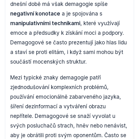
dnešní době má však demagogie spíše
negativní konotace
a je spojována s
manipulativními technikami
, které využívají
emoce a předsudky k získání moci a podpory.
Demagogové se často prezentují jako hlas lidu
a staví se proti elitám, i když sami mohou být
součástí mocenských struktur.
Mezi typické znaky demagogie patří
zjednodušování komplexních problémů,
používání emocionálně zabarveného jazyka,
šíření dezinformací a vytváření obrazu
nepřítele. Demagogové se snaží vyvolat u
svých posluchačů strach, hněv nebo nenávist,
aby je obrátili proti svým oponentům. Často se