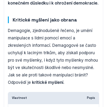
konečném důsledku i k ohrožení demokracie.
Kritické myšlení jako obrana
Demagogie, zjednodušeně řečeno, je umění
manipulace s lidmi pomocí emocí a
zkreslených informací. Demagogové se často
uchylují k laciným trikům, aby získali podporu
pro své myšlenky, i když tyto myšlenky mohou
být ve skutečnosti škodlivé nebo nesmyslné.
Jak se ale proti takové manipulaci bránit?
Odpovědí je
kritické myšlení
.
Vlastnost
Popis