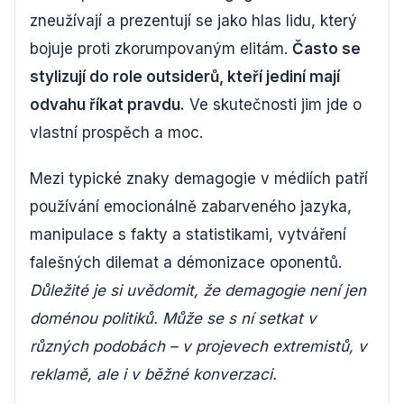
zneužívají a prezentují se jako hlas lidu, který
bojuje proti zkorumpovaným elitám.
Často se
stylizují do role outsiderů, kteří jediní mají
odvahu říkat pravdu.
Ve skutečnosti jim jde o
vlastní prospěch a moc.
Mezi typické znaky demagogie v médiích patří
používání emocionálně zabarveného jazyka,
manipulace s fakty a statistikami, vytváření
falešných dilemat a démonizace oponentů.
Důležité je si uvědomit, že demagogie není jen
doménou politiků. Může se s ní setkat v
různých podobách – v projevech extremistů, v
reklamě, ale i v běžné konverzaci.