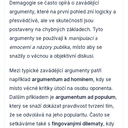
Demagogie se často opírá o zavádějící
argumenty, které na první pohled zní logicky a
přesvědčivě, ale ve skutečnosti jsou
postaveny na chybných základech. Tyto
argumenty se používají k
manipulaci s
emocemi a názory publika
, místo aby se
snažily o věcnou a objektivní diskusi.
Mezi typické zavádějící argumenty patří
například
argumentum ad hominem
, kdy se
místo věcné kritiky útočí na osobu oponenta.
Dalším příkladem je
argumentum ad populum
,
který se snaží dokázat pravdivost tvrzení tím,
že se odvolává na jeho popularitu. Často se
setkáváme také s
fingovanými dilematy
, kdy