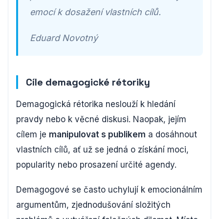
emocí k dosažení vlastních cílů.
Eduard Novotný
Cíle demagogické rétoriky
Demagogická rétorika neslouží k hledání
pravdy nebo k věcné diskusi. Naopak, jejím
cílem je
manipulovat s publikem
a dosáhnout
vlastních cílů, ať už se jedná o získání moci,
popularity nebo prosazení určité agendy.
Demagogové se často uchylují k emocionálním
argumentům, zjednodušování složitých