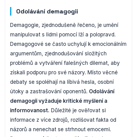
Odolávání demagogii
Demagogie, zjednodušeně řečeno, je umění
manipulovat s lidmi pomocí lží a polopravd.
Demagogové se často uchylují k emocionálním
argumentům, zjednodušování složitých
problémů a vytváření falešných dilemat, aby
získali podporu pro své názory. Místo věcné
debaty se spoléhají na líbivá hesla, osobní
útoky a zastrašování oponentů.
Odolávání
demagogii vyžaduje kritické myšlení a
informovanost.
Důležité je ověřovat si
informace z více zdrojů, rozlišovat fakta od
názorů a nenechat se strhnout emocemi.