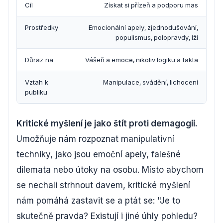
Cíl
Získat si přízeň a podporu mas
Prostředky
Emocionální apely, zjednodušování,
populismus, polopravdy, lži
Důraz na
Vášeň a emoce, nikoliv logiku a fakta
Vztah k
Manipulace, svádění, lichocení
publiku
Kritické myšlení je jako štít proti demagogii.
Umožňuje nám rozpoznat manipulativní
techniky, jako jsou emoční apely, falešné
dilemata nebo útoky na osobu. Místo abychom
se nechali strhnout davem, kritické myšlení
nám pomáhá zastavit se a ptát se: "Je to
skutečně pravda? Existují i jiné úhly pohledu?