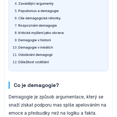
Zavádějící argumenty
Populismus a demagogie
Cíle demagogické rétoriky
Rozpoznání demagogie
Kritické myšlení jako obrana
Demagogie v historii
Demagogie v médiích
Odolávání demagogii
Důležitost vzdělání
Co je demagogie?
Demagogie je způsob argumentace, který se
snaží získat podporu mas spíše apelováním na
emoce a předsudky než na logiku a fakta.