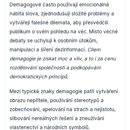
Demagogové často používají emocionálně
nabitá slova, zjednodušují složité problémy a
vytvářejí falešné dilemata, aby přesvědčili
publikum o svém pohledu na věc. Místo věcné
debaty se uchylují k osobním útokům,
manipulaci a šíření dezinformací.
Cílem
demagogie je získat moc a vliv, a to i za cenu
rozdělování společnosti a podkopávání
demokratických principů.
Mezi typické znaky demagogie patří vytváření
obrazu nepřítele, používání stereotypů a
zobecňování, apelování na strach a nejistotu,
slibování nereálných řešení a zneužívání
vlastenectví a národních symbolů.