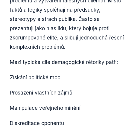
problémů a vytváření falešných dilemat. Místo
faktů a logiky spoléhají na předsudky,
stereotypy a strach publika. Často se
prezentují jako hlas lidu, který bojuje proti
zkorumpované elitě, a slibují jednoduchá řešení
komplexních problémů.
Mezi typické cíle demagogické rétoriky patří:
Získání politické moci
Prosazení vlastních zájmů
Manipulace veřejného mínění
Diskreditace oponentů