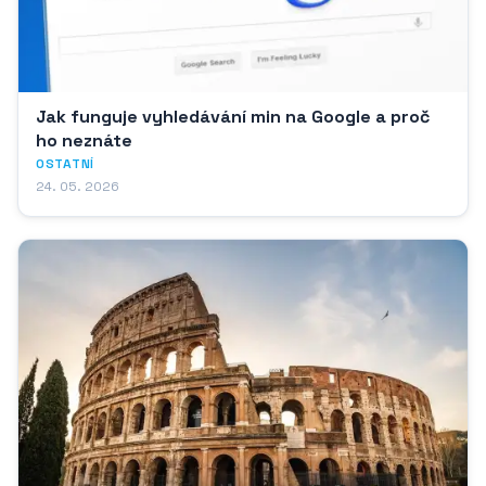
Jak funguje vyhledávání min na Google a proč
ho neznáte
OSTATNÍ
24. 05. 2026