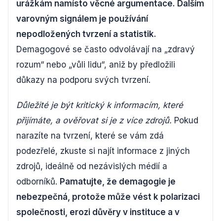
urážkám namísto věcné argumentace. Dalším
varovným signálem je používání
nepodložených tvrzení a statistik.
Demagogové se často odvolávají na „zdravý
rozum“ nebo „vůli lidu“, aniž by předložili
důkazy na podporu svých tvrzení.
Důležité je být kritický k informacím, které
přijímáte, a ověřovat si je z více zdrojů.
Pokud
narazíte na tvrzení, které se vám zdá
podezřelé, zkuste si najít informace z jiných
zdrojů, ideálně od nezávislých médií a
odborníků.
Pamatujte, že demagogie je
nebezpečná, protože může vést k polarizaci
společnosti, erozi důvěry v instituce a v