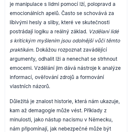
je manipulace s lidmi pomocí lží, polopravd a
emocionálních apelů. Často se schovává za
líbivými hesly a sliby, které ve skutečnosti
postrádají logiku a reálný základ.
Vzdělaní lidé
s kritickým myšlením jsou odolnější vůči těmto
praktikám.
Dokážou rozpoznat zavádějící
argumenty, odhalit lži a nenechat se strhnout
emocemi. Vzdělání jim dává nástroje k analýze
informací, ověřování zdrojů a formování
vlastních názorů.
Důležitá je znalost historie, která nám ukazuje,
kam až demagogie může vést. Příklady z
minulosti, jako nástup nacismu v Německu,
nám připomínají, jak nebezpečné může být