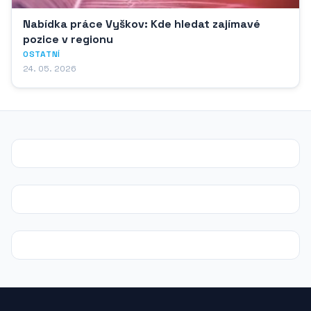
Nabídka práce Vyškov: Kde hledat zajímavé
pozice v regionu
OSTATNÍ
24. 05. 2026