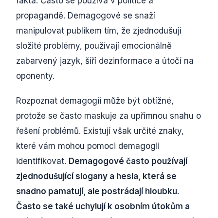
fakta. Často se používá v politice a
propagandě. Demagogové se snaží
manipulovat publikem tím, že zjednodušují
složité problémy, používají emocionálně
zabarvený jazyk, šíří dezinformace a útočí na
oponenty.
Rozpoznat demagogii může být obtížné,
protože se často maskuje za upřímnou snahu o
řešení problémů. Existují však určité znaky,
které vám mohou pomoci demagogii
identifikovat.
Demagogové často používají
zjednodušující slogany a hesla, která se
snadno pamatují, ale postrádají hloubku.
Často se také uchylují k osobním útokům a