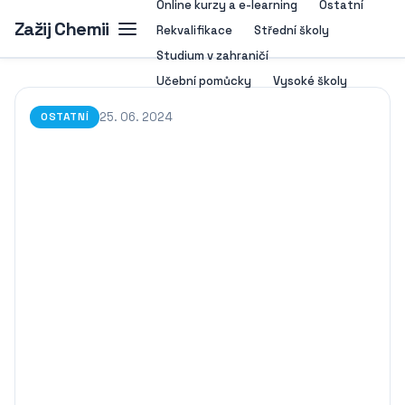
Online kurzy a e-learning
Ostatní
Zažij Chemii
Rekvalifikace
Střední školy
Studium v zahraničí
Učební pomůcky
Vysoké školy
25. 06. 2024
OSTATNÍ