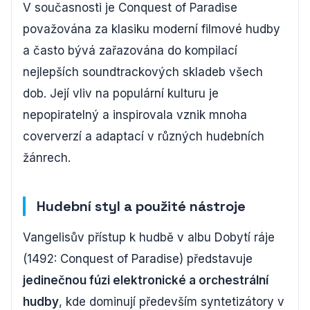
V současnosti je Conquest of Paradise
považována za klasiku moderní filmové hudby
a často bývá zařazována do kompilací
nejlepších soundtrackových skladeb všech
dob. Její vliv na populární kulturu je
nepopiratelný a inspirovala vznik mnoha
coververzí a adaptací v různých hudebních
žánrech.
Hudební styl a použité nástroje
Vangelisův přístup k hudbě v albu Dobytí ráje
(1492: Conquest of Paradise) představuje
jedinečnou fúzi elektronické a orchestrální
hudby
, kde dominují především syntetizátory v