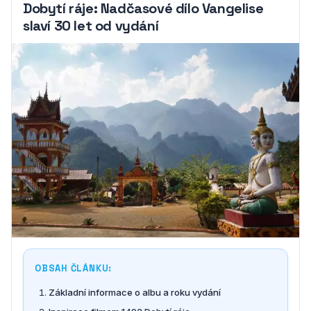
Dobytí ráje: Nadčasové dílo Vangelise
slaví 30 let od vydání
OBSAH ČLÁNKU:
Základní informace o albu a roku vydání