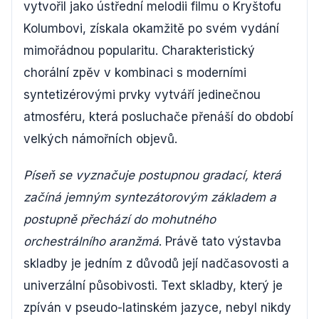
vytvořil jako ústřední melodii filmu o Kryštofu
Kolumbovi, získala okamžitě po svém vydání
mimořádnou popularitu. Charakteristický
chorální zpěv v kombinaci s moderními
syntetizérovými prvky vytváří jedinečnou
atmosféru, která posluchače přenáší do období
velkých námořních objevů.
Píseň se vyznačuje postupnou gradací, která
začíná jemným syntezátorovým základem a
postupně přechází do mohutného
orchestrálního aranžmá
. Právě tato výstavba
skladby je jedním z důvodů její nadčasovosti a
univerzální působivosti. Text skladby, který je
zpíván v pseudo-latinském jazyce, nebyl nikdy