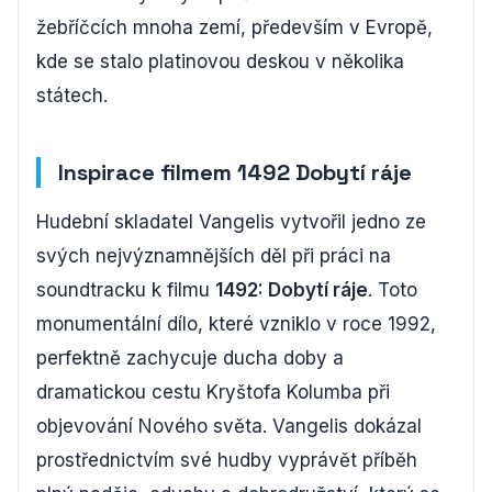
žebříčcích mnoha zemí, především v Evropě,
kde se stalo platinovou deskou v několika
státech.
Inspirace filmem 1492 Dobytí ráje
Hudební skladatel Vangelis vytvořil jedno ze
svých nejvýznamnějších děl při práci na
soundtracku k filmu
1492: Dobytí ráje
. Toto
monumentální dílo, které vzniklo v roce 1992,
perfektně zachycuje ducha doby a
dramatickou cestu Kryštofa Kolumba při
objevování Nového světa. Vangelis dokázal
prostřednictvím své hudby vyprávět příběh