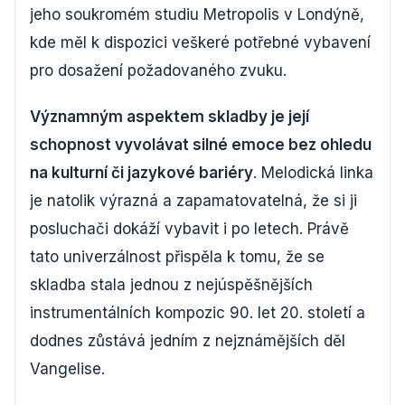
jeho soukromém studiu Metropolis v Londýně,
kde měl k dispozici veškeré potřebné vybavení
pro dosažení požadovaného zvuku.
Významným aspektem skladby je její
schopnost vyvolávat silné emoce bez ohledu
na kulturní či jazykové bariéry
. Melodická linka
je natolik výrazná a zapamatovatelná, že si ji
posluchači dokáží vybavit i po letech. Právě
tato univerzálnost přispěla k tomu, že se
skladba stala jednou z nejúspěšnějších
instrumentálních kompozic 90. let 20. století a
dodnes zůstává jedním z nejznámějších děl
Vangelise.