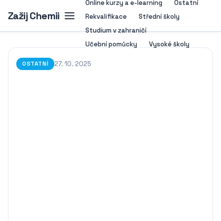
Online kurzy a e-learning
Ostatní
Zažij Chemii
Rekvalifikace
Střední školy
Studium v zahraničí
Učební pomůcky
Vysoké školy
27. 10. 2025
OSTATNÍ