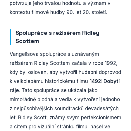
potvrzuje jeho trvalou hodnotu a význam v
kontextu filmové hudby 90. let 20. století.
Spolupráce s režisérem Ridley
Scottem
Vangelisova spolupráce s uznávaným
režisérem Ridley Scottem začala v roce 1992,
kdy byl osloven, aby vytvořil hudební doprovod
k velkolepému historickému filmu
1492: Dobytí
ráje
. Tato spolupráce se ukázala jako
mimořádně plodná a vedla k vytvoření jednoho
z nejpůsobivějších soundtracků devadesátých
let. Ridley Scott, známý svým perfekcionismem
a citem pro vizuální stránku filmu, našel ve