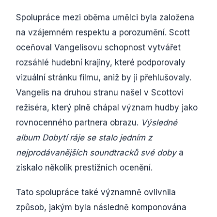
Spolupráce mezi oběma umělci byla založena
na vzájemném respektu a porozumění. Scott
oceňoval Vangelisovu schopnost vytvářet
rozsáhlé hudební krajiny, které podporovaly
vizuální stránku filmu, aniž by ji přehlušovaly.
Vangelis na druhou stranu našel v Scottovi
režiséra, který plně chápal význam hudby jako
rovnocenného partnera obrazu.
Výsledné
album Dobytí ráje se stalo jedním z
nejprodávanějších soundtracků své doby
a
získalo několik prestižních ocenění.
Tato spolupráce také významně ovlivnila
způsob, jakým byla následně komponována