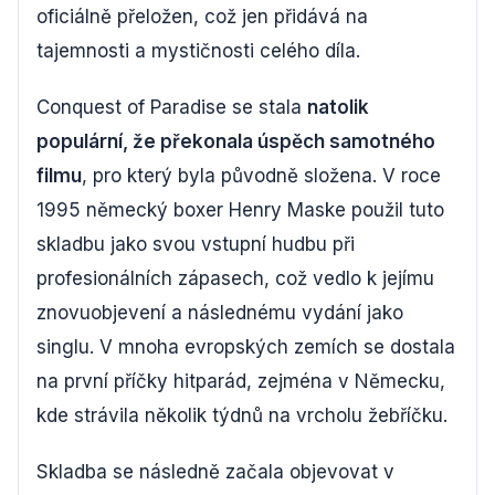
oficiálně přeložen, což jen přidává na
tajemnosti a mystičnosti celého díla.
Conquest of Paradise se stala
natolik
populární, že překonala úspěch samotného
filmu
, pro který byla původně složena. V roce
1995 německý boxer Henry Maske použil tuto
skladbu jako svou vstupní hudbu při
profesionálních zápasech, což vedlo k jejímu
znovuobjevení a následnému vydání jako
singlu. V mnoha evropských zemích se dostala
na první příčky hitparád, zejména v Německu,
kde strávila několik týdnů na vrcholu žebříčku.
Skladba se následně začala objevovat v