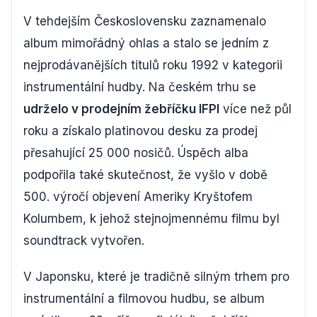
V tehdejším Československu zaznamenalo
album mimořádný ohlas a stalo se jedním z
nejprodávanějších titulů roku 1992 v kategorii
instrumentální hudby. Na českém trhu se
udrželo v prodejním žebříčku IFPI
více než půl
roku a získalo platinovou desku za prodej
přesahující 25 000 nosičů. Úspěch alba
podpořila také skutečnost, že vyšlo v době
500. výročí objevení Ameriky Kryštofem
Kolumbem, k jehož stejnojmennému filmu byl
soundtrack vytvořen.
V Japonsku, které je tradičně silným trhem pro
instrumentální a filmovou hudbu, se album