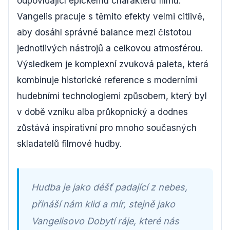
odpovídající epickému charakteru filmu.
Vangelis pracuje s těmito efekty velmi citlivě,
aby dosáhl správné balance mezi čistotou
jednotlivých nástrojů a celkovou atmosférou.
Výsledkem je komplexní zvuková paleta, která
kombinuje historické reference s moderními
hudebními technologiemi způsobem, který byl
v době vzniku alba průkopnický a dodnes
zůstává inspirativní pro mnoho současných
skladatelů filmové hudby.
Hudba je jako déšť padající z nebes,
přináší nám klid a mír, stejně jako
Vangelisovo Dobytí ráje, které nás