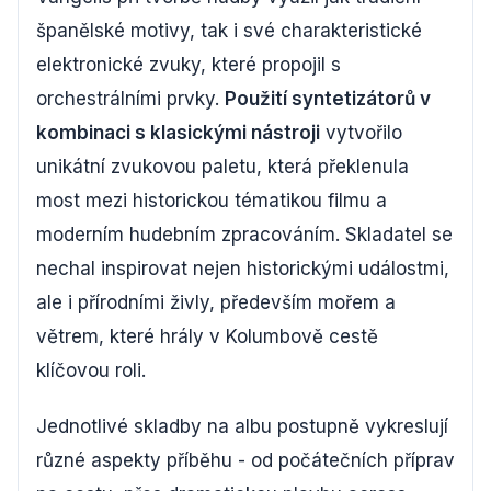
španělské motivy, tak i své charakteristické
elektronické zvuky, které propojil s
orchestrálními prvky.
Použití syntetizátorů v
kombinaci s klasickými nástroji
vytvořilo
unikátní zvukovou paletu, která překlenula
most mezi historickou tématikou filmu a
moderním hudebním zpracováním. Skladatel se
nechal inspirovat nejen historickými událostmi,
ale i přírodními živly, především mořem a
větrem, které hrály v Kolumbově cestě
klíčovou roli.
Jednotlivé skladby na albu postupně vykreslují
různé aspekty příběhu - od počátečních příprav