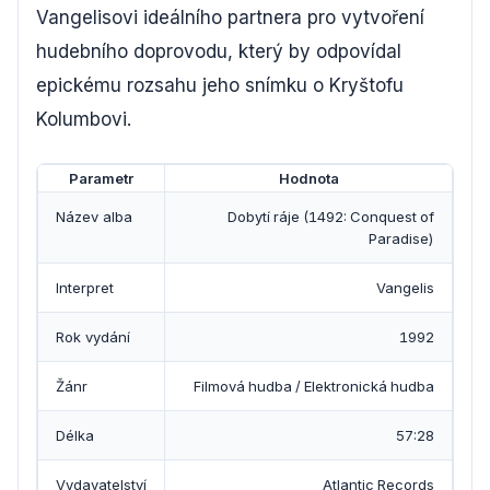
Vangelisovi ideálního partnera pro vytvoření
hudebního doprovodu, který by odpovídal
epickému rozsahu jeho snímku o Kryštofu
Kolumbovi.
Parametr
Hodnota
Název alba
Dobytí ráje (1492: Conquest of
Paradise)
Interpret
Vangelis
Rok vydání
1992
Žánr
Filmová hudba / Elektronická hudba
Délka
57:28
Vydavatelství
Atlantic Records