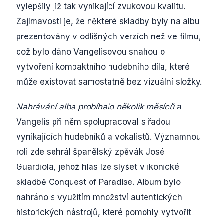
vylepšily již tak vynikající zvukovou kvalitu.
Zajímavostí je, že některé skladby byly na albu
prezentovány v odlišných verzích než ve filmu,
což bylo dáno Vangelisovou snahou o
vytvoření kompaktního hudebního díla, které
může existovat samostatně bez vizuální složky.
Nahrávání alba probíhalo několik měsíců
a
Vangelis při něm spolupracoval s řadou
vynikajících hudebníků a vokalistů. Významnou
roli zde sehrál španělský zpěvák José
Guardiola, jehož hlas lze slyšet v ikonické
skladbě Conquest of Paradise. Album bylo
nahráno s využitím množství autentických
historických nástrojů, které pomohly vytvořit