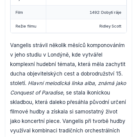
Film
1492: Dobytí ráje
Režie filmu
Ridley Scott
Vangelis strávil několik měsíců komponováním
v jeho studiu v Londýně, kde vytvářel
komplexní hudební témata, která měla zachytit
ducha objevitelských cest a dobrodružství 15.
století.
Hlavní melodická linka alba, známá jako
Conquest of Paradise
, se stala ikonickou
skladbou, která daleko přesáhla původní určení
filmové hudby a získala si samostatný život
jako koncertní piece. Vangelis při tvorbě hudby
využíval kombinaci tradičních orchestrálních