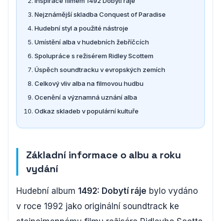
Inspirace filmem 1492 Dobytí ráje
Nejznámější skladba Conquest of Paradise
Hudební styl a použité nástroje
Umístění alba v hudebních žebříčcích
Spolupráce s režisérem Ridley Scottem
Úspěch soundtracku v evropských zemích
Celkový vliv alba na filmovou hudbu
Ocenění a významná uznání alba
Odkaz skladeb v populární kultuře
Základní informace o albu a roku
vydání
Hudební album
1492: Dobytí ráje
bylo vydáno
v roce 1992 jako originální soundtrack ke