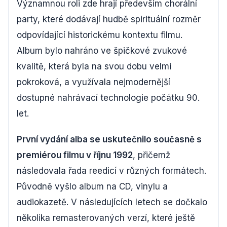
Významnou roli zde hrají především chorální
party, které dodávají hudbě spirituální rozměr
odpovídající historickému kontextu filmu.
Album bylo nahráno ve špičkové zvukové
kvalitě, která byla na svou dobu velmi
pokroková, a využívala nejmodernější
dostupné nahrávací technologie počátku 90.
let.
První vydání alba se uskutečnilo současně s
premiérou filmu v říjnu 1992
, přičemž
následovala řada reedicí v různých formátech.
Původně vyšlo album na CD, vinylu a
audiokazetě. V následujících letech se dočkalo
několika remasterovaných verzí, které ještě