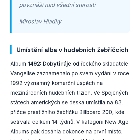
povznáší nad všední starosti
Miroslav Hladký
Umístění alba v hudebních žebříčcích
Album
1492: Dobytí ráje
od řeckého skladatele
Vangelise zaznamenalo po svém vydání v roce
1992 významný komerční úspěch na
mezinárodních hudebních trzích. Ve Spojených
státech amerických se deska umístila na 83.
příčce prestižního žebříčku Billboard 200, kde
setrvala celkem 14 týdnů. V kategorii New Age
Albums pak dosáhla dokonce na první místo,