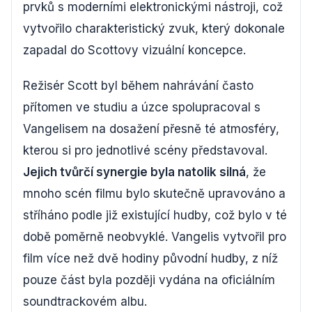
prvků s moderními elektronickými nástroji, což
vytvořilo charakteristický zvuk, který dokonale
zapadal do Scottovy vizuální koncepce.
Režisér Scott byl během nahrávání často
přítomen ve studiu a úzce spolupracoval s
Vangelisem na dosažení přesně té atmosféry,
kterou si pro jednotlivé scény představoval.
Jejich tvůrčí synergie byla natolik silná
, že
mnoho scén filmu bylo skutečně upravováno a
stříháno podle již existující hudby, což bylo v té
době poměrně neobvyklé. Vangelis vytvořil pro
film více než dvě hodiny původní hudby, z níž
pouze část byla později vydána na oficiálním
soundtrackovém albu.