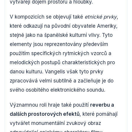
vytvářejí dojem prostoru a hloubky.
V kompozicích se objevují také
etnické prvky
,
které odkazují na původní obyvatele Ameriky,
stejně jako na španělské kulturní vlivy. Tyto
elementy jsou reprezentovány především
použitím specifických rytmických vzorců a
melodických postupů charakteristických pro
danou kulturu. Vangelis však tyto prvky
zpracovává velmi subtilně a začleňuje je do
svého osobitého elektronického soundu.
Významnou roli hraje také použití
reverbu a
dalších prostorových efektů
, které pomáhají
vytvářet monumentální zvukový obraz