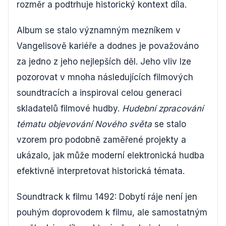
rozměr a podtrhuje historický kontext díla.
Album se stalo významným mezníkem v
Vangelisově kariéře a dodnes je považováno
za jedno z jeho nejlepších děl. Jeho vliv lze
pozorovat v mnoha následujících filmových
soundtracích a inspiroval celou generaci
skladatelů filmové hudby.
Hudební zpracování
tématu objevování Nového světa
se stalo
vzorem pro podobně zaměřené projekty a
ukázalo, jak může moderní elektronická hudba
efektivně interpretovat historická témata.
Soundtrack k filmu 1492: Dobytí ráje není jen
pouhým doprovodem k filmu, ale samostatným