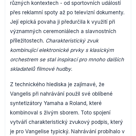
různých kontextech - od sportovních událostí
přes reklamní spoty až po televizní dokumenty.
Její epická povaha ji předurčila k využití při
významných ceremoniálech a slavnostních
příležitostech.
Charakteristický zvuk
kombinující elektronické prvky s klasickým
orchestrem se stal inspirací pro mnoho dalších
skladatelů filmové hudby
.
Z technického hlediska je zajímavé, že
Vangelis při nahrávání použil své oblíbené
syntetizátory Yamaha a Roland, které
kombinoval s živým sborem. Toto spojení
vytváří charakteristický zvukový podpis, který
je pro Vangelise typický. Nahrávání probíhalo v