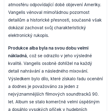
atmosféru odpovídající době objevení Ameriky.
Vangelis věnoval mimořádnou pozornost
detailům a historické přesnosti, současně však
dokázal zachovat svůj charakteristický
elektronický rukopis.
Produkce alba byla na svou dobu velmi
nákladná
, což se odrazilo v jeho výsledné
kvalitě. Vangelis osobně dohlížel na každý
detail nahrávání a následného mixování.
Výsledkem bylo dílo, které získalo řadu ocenění
a dodnes je považováno za jeden z
nejvýznamnějších filmových soundtracků 90.
let. Album se stalo komerčně velmi úspěšným
a dosáhlo vysokých příček v hudebních