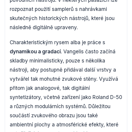
rozpoznat použití samplerů s nahrávkami
skutečných historických nástrojů, které jsou
následně digitálně upraveny.
Charakteristickým rysem alba je práce s
dynamikou a gradací
. Vangelis často začíná
skladby minimalisticky, pouze s několika
nástroji, aby postupně přidával další vrstvy a
vytvářel tak mohutné zvukové stěny. Využívá
přitom jak analogové, tak digitální
syntetizátory, včetně zařízení jako Roland D-50
a různých modulárních systémů. Důležitou
součástí zvukového obrazu jsou také
ambientní plochy a atmosférické efekty, které