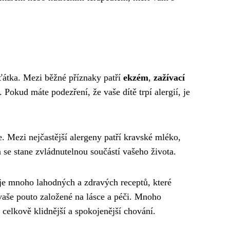
ťátka. Mezi běžné příznaky patří
ekzém
,
zažívací
. Pokud máte podezření, že vaše dítě trpí alergií, je
e. Mezi nejčastější alergeny patří kravské mléko,
a se stane zvládnutelnou součástí vašeho života.
uje mnoho lahodných a zdravých receptů, které
t vaše pouto založené na lásce a péči. Mnoho
celkově klidnější a spokojenější chování.