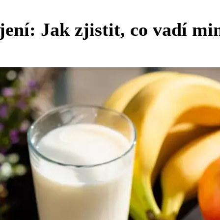
jení: Jak zjistit, co vadí m