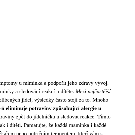
 symptomy u miminka a podpořit jeho zdravý vývoj.
minky a sledování reakcí u dítěte.
Mezi nejčastější
líbených jídel, výsledky často stojí za to. Mnoho
rá eliminuje potraviny způsobující alergie u
raviny zpět do jídelníčku a sledovat reakce. Tímto
ak i dítěti. Pamatujte, že každá maminka i každé
 lékařem nebo nutričním terapeutem, kteří vám s