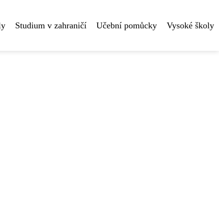
ly
Studium v zahraničí
Učební pomůcky
Vysoké školy