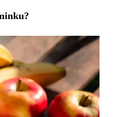
iminku?