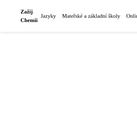
Zažij
Jazyky
Mateřské a základní školy
Onli
Chemii