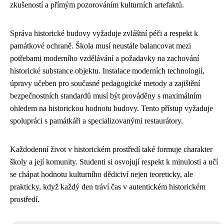
zkušeností a přímým pozorováním kulturních artefaktů.
Správa historické budovy vyžaduje zvláštní péči a respekt k
památkové ochraně. Škola musí neustále balancovat mezi
potřebami moderního vzdělávání a požadavky na zachování
historické substance objektu. Instalace moderních technologií,
úpravy učeben pro současné pedagogické metody a zajištění
bezpečnostních standardů musí být prováděny s maximálním
ohledem na historickou hodnotu budovy. Tento přístup vyžaduje
spolupráci s památkáři a specializovanými restaurátory.
Každodenní život v historickém prostředí také formuje charakter
školy a její komunity. Studenti si osvojují respekt k minulosti a učí
se chápat hodnotu kulturního dědictví nejen teoreticky, ale
prakticky, když každý den tráví čas v autentickém historickém
prostředí.