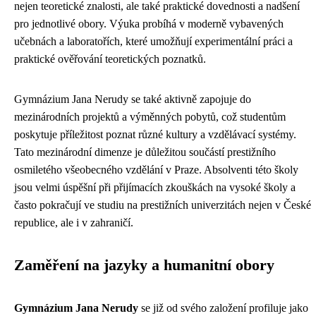
nejen teoretické znalosti, ale také praktické dovednosti a nadšení
pro jednotlivé obory. Výuka probíhá v moderně vybavených
učebnách a laboratořích, které umožňují experimentální práci a
praktické ověřování teoretických poznatků.
Gymnázium Jana Nerudy se také aktivně zapojuje do
mezinárodních projektů a výměnných pobytů, což studentům
poskytuje příležitost poznat různé kultury a vzdělávací systémy.
Tato mezinárodní dimenze je důležitou součástí prestižního
osmiletého všeobecného vzdělání v Praze. Absolventi této školy
jsou velmi úspěšní při přijímacích zkouškách na vysoké školy a
často pokračují ve studiu na prestižních univerzitách nejen v České
republice, ale i v zahraničí.
Zaměření na jazyky a humanitní obory
Gymnázium Jana Nerudy
se již od svého založení profiluje jako