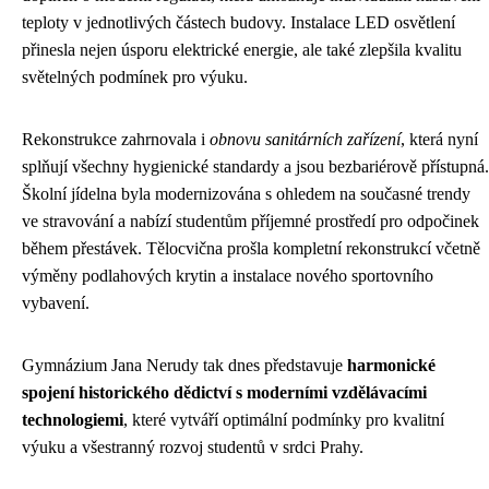
teploty v jednotlivých částech budovy. Instalace LED osvětlení
přinesla nejen úsporu elektrické energie, ale také zlepšila kvalitu
světelných podmínek pro výuku.
Rekonstrukce zahrnovala i
obnovu sanitárních zařízení
, která nyní
splňují všechny hygienické standardy a jsou bezbariérově přístupná.
Školní jídelna byla modernizována s ohledem na současné trendy
ve stravování a nabízí studentům příjemné prostředí pro odpočinek
během přestávek. Tělocvična prošla kompletní rekonstrukcí včetně
výměny podlahových krytin a instalace nového sportovního
vybavení.
Gymnázium Jana Nerudy tak dnes představuje
harmonické
spojení historického dědictví s moderními vzdělávacími
technologiemi
, které vytváří optimální podmínky pro kvalitní
výuku a všestranný rozvoj studentů v srdci Prahy.