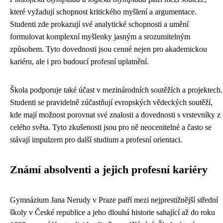
které vyžadují schopnost kritického myšlení a argumentace.
Studenti zde prokazují své analytické schopnosti a umění
formulovat komplexní myšlenky jasným a srozumitelným
způsobem. Tyto dovednosti jsou cenné nejen pro akademickou
kariéru, ale i pro budoucí profesní uplatnění.
Škola podporuje také účast v mezinárodních soutěžích a projektech.
Studenti se pravidelně zúčastňují evropských vědeckých soutěží,
kde mají možnost porovnat své znalosti a dovednosti s vrstevníky z
celého světa. Tyto zkušenosti jsou pro ně neocenitelné a často se
stávají impulzem pro další studium a profesní orientaci.
Známí absolventi a jejich profesní kariéry
Gymnázium Jana Nerudy v Praze patří mezi nejprestižnější střední
školy v České republice a jeho dlouhá historie sahající až do roku