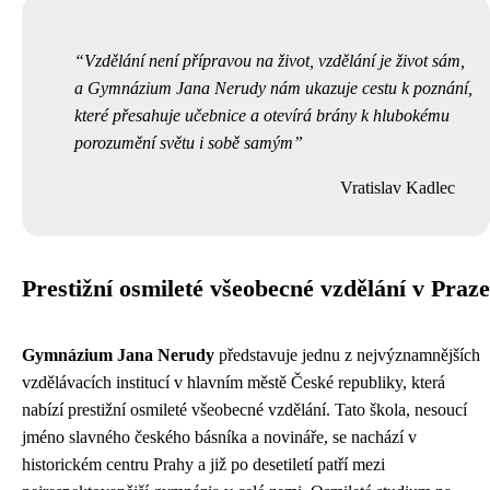
Vzdělání není přípravou na život, vzdělání je život sám,
a Gymnázium Jana Nerudy nám ukazuje cestu k poznání,
které přesahuje učebnice a otevírá brány k hlubokému
porozumění světu i sobě samým
Vratislav Kadlec
Prestižní osmileté všeobecné vzdělání v Praze
Gymnázium Jana Nerudy
představuje jednu z nejvýznamnějších
vzdělávacích institucí v hlavním městě České republiky, která
nabízí prestižní osmileté všeobecné vzdělání. Tato škola, nesoucí
jméno slavného českého básníka a novináře, se nachází v
historickém centru Prahy a již po desetiletí patří mezi