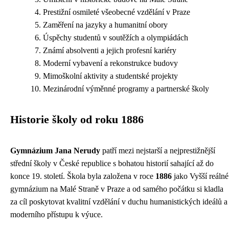
Prestižní osmileté všeobecné vzdělání v Praze
Zaměření na jazyky a humanitní obory
Úspěchy studentů v soutěžích a olympiádách
Známí absolventi a jejich profesní kariéry
Moderní vybavení a rekonstrukce budovy
Mimoškolní aktivity a studentské projekty
Mezinárodní výměnné programy a partnerské školy
Historie školy od roku 1886
Gymnázium Jana Nerudy
patří mezi nejstarší a nejprestižnější
střední školy v České republice s bohatou historií sahající až do
konce 19. století. Škola byla založena v roce
1886
jako Vyšší reálné
gymnázium na Malé Straně v Praze a od samého počátku si kladla
za cíl poskytovat kvalitní vzdělání v duchu humanistických ideálů a
moderního přístupu k výuce.