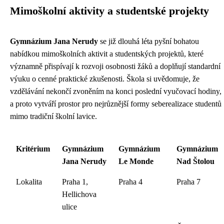
Mimoškolní aktivity a studentské projekty
Gymnázium Jana Nerudy
se již dlouhá léta pyšní bohatou
nabídkou mimoškolních aktivit a studentských projektů, které
významně přispívají k rozvoji osobnosti žáků a doplňují standardní
výuku o cenné praktické zkušenosti. Škola si uvědomuje, že
vzdělávání nekončí zvoněním na konci poslední vyučovací hodiny,
a proto vytváří prostor pro nejrůznější formy seberealizace studentů
mimo tradiční školní lavice.
Kritérium
Gymnázium
Gymnázium
Gymnázium
Jana Nerudy
Le Monde
Nad Štolou
Lokalita
Praha 1,
Praha 4
Praha 7
Hellichova
ulice