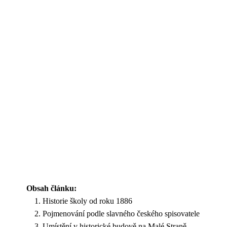
Obsah článku:
Historie školy od roku 1886
Pojmenování podle slavného českého spisovatele
Umístění v historické budově na Malé Straně