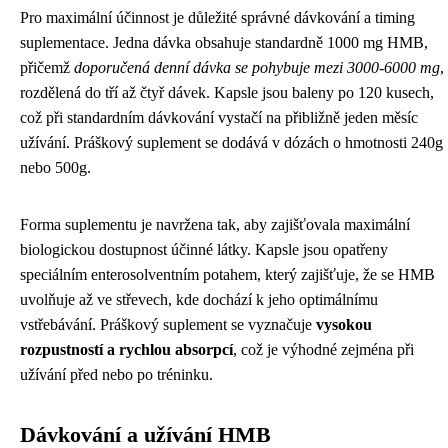
Pro maximální účinnost je důležité správné dávkování a timing
suplementace. Jedna dávka obsahuje standardně 1000 mg HMB,
přičemž
doporučená denní dávka se pohybuje mezi 3000-6000 mg
,
rozdělená do tří až čtyř dávek. Kapsle jsou baleny po 120 kusech,
což při standardním dávkování vystačí na přibližně jeden měsíc
užívání. Práškový suplement se dodává v dózách o hmotnosti 240g
nebo 500g.
Forma suplementu je navržena tak, aby zajišťovala maximální
biologickou dostupnost účinné látky. Kapsle jsou opatřeny
speciálním enterosolventním potahem, který zajišťuje, že se HMB
uvolňuje až ve střevech, kde dochází k jeho optimálnímu
vstřebávání. Práškový suplement se vyznačuje
vysokou
rozpustností a rychlou absorpcí
, což je výhodné zejména při
užívání před nebo po tréninku.
Dávkování a užívání HMB