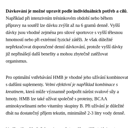
Dávkování je možné upravit podle individuálních potřeb a cílů
.
Například při intenzivním tréninkovém období nebo během
přípravy na soutěž lze dávku zvýšit až na 6 gramů denně. Vyšší
dávky jsou vhodné zejména pro silové sportovce s vyšší tělesnou
hmotností nebo při extrémní fyzické zátěži. Je však důležité
nepřekračovat doporučené denní dávkování, protože vyšší dávky
již nepřinášejí další benefity a mohou zbytečně zatěžovat
organismus.
Pro optimální vstřebávání HMB je vhodné jeho užívání kombinovat
s dalšími suplementy.
Velmi efektivní je například kombinace s
kreatinem
, která může významně podpořit nárůst svalové síly a
hmoty. HMB lze také užívat společně s proteiny, BCAA
aminokyselinami nebo vitamíny skupiny B. Při užívání je důležité
dbát na dostatečný příjem tekutin, minimálně 2-3 litry vody denně.