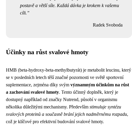
postavě a větší síle. Každá dávka je krokem k vašemu
cíli.
Radek Svoboda
Účinky na růst svalové hmoty
HMB (beta-hydroxy-beta-methylbutyrát) je metabolit leucinu, který
se v posledních letech těší značné pozornosti ve světě sportovní
suplementace, zejména díky svým
významným účinkům na růst
a zachování svalové hmoty
. Tento účinný doplněk, který je
dostupný například od značky Nutrend, působí v organismu
několika důležitými mechanismy. Především
stimuluje syntézu
svalových proteinů a současně brání jejich nadměrnému rozpadu
,
což je klíčové pro efektivní budování svalové hmoty.