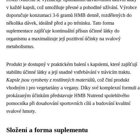
v každé kapsli, což umožňuje přesné a pohodlné užívání. Výrobce
doporučuje konzumaci 3-6 gramů HMB denně, rozdělených do
několika dávek, ideálně před a po tréninku. Tato forma
suplementace zajišťuje kontinuální přísun účinné látky do
organismu a maximalizuje její pozitivní účinky na svalový
metabolismus.
Produkt je dostupný v praktickém balení s kapslemi, které zajišťují
stabilitu účinné látky a její snadné vstřebávání v trávicím traktu.
Kapsle jsou vyrobeny z rostlinných materiálů
, což činí produkt
vhodným i pro vegetariány a vegany. Díky své komplexní formuli a
prokázaným účinkům představuje HMB Nutrend spolehlivého
pomocníka při dosahování sportovních cílů a budování kvalitní
svalové hmoty.
Složení a forma suplementu