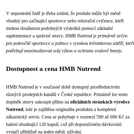
V neposlední řadě je třeba zmínit, že produkt může být méně
vhodný pro začínající sportovce nebo rekreační cvičence, kteří
mohou dosáhnout podobných výsledků pomocí základní
suplementace a správné stravy.
HMB Nutrend je primárně určen
pro pokročilé sportovce a jedince s vysokou tréninkovou zátěží, kteří
potřebují maximalizovat svůj výkon a ochranu svalové hmoty
.
Dostupnost a cena HMB Nutrend
HMB Nutrend je v současné době dostupný prostřednictvím
různých prodejních kanálů v České republice. Primárně lze tento
doplněk stravy zakoupit přímo na
oficiálních stránkách výrobce
Nutrend
, kde je zajištěna originalita produktu a kompletní
zákaznický servis. Cena se pohybuje v rozmezí 590 až 690 Kč za
balení obsahující 120 kapslí, což při doporučeném dávkování
vystačí přibližně na jeden měsíc užívání.