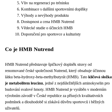
Vliv na regeneraci po tréninku
Kombinace s dalšími sportovními doplňky
Výhody a nevýhody produktu
Dostupnost a cena HMB Nutrend
Vědecké studie o účincích HMB
Doporučení pro sportovce a kulturisty
Co je HMB Nutrend
HMB Nutrend představuje špičkový doplněk stravy od
renomované české společnosti Nutrend, který obsahuje účinnou
látku beta-hydroxy-beta-methylbutyrát (HMB). Tato
klíčová složka
je metabolitem leucinu
, jedné z nejdůležitějších aminokyselin pro
budování svalové hmoty. HMB Nutrend je vyráběn v moderním
výrobním závodě v České republice za přísných kvalitativních
podmínek a dlouhodobě si získává důvěru sportovců i běžných
uživatelů.