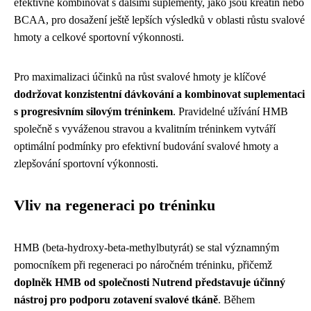
efektivně kombinovat s dalšími suplementy, jako jsou kreatin nebo
BCAA, pro dosažení ještě lepších výsledků v oblasti růstu svalové
hmoty a celkové sportovní výkonnosti.
Pro maximalizaci účinků na růst svalové hmoty je klíčové
dodržovat konzistentní dávkování a kombinovat suplementaci
s progresivním silovým tréninkem
. Pravidelné užívání HMB
společně s vyváženou stravou a kvalitním tréninkem vytváří
optimální podmínky pro efektivní budování svalové hmoty a
zlepšování sportovní výkonnosti.
Vliv na regeneraci po tréninku
HMB (beta-hydroxy-beta-methylbutyrát) se stal významným
pomocníkem při regeneraci po náročném tréninku, přičemž
doplněk HMB od společnosti Nutrend představuje účinný
nástroj pro podporu zotavení svalové tkáně
. Během