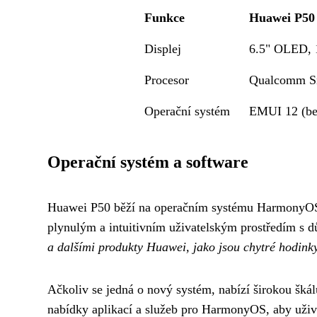
Funkce
Huawei P50
Displej
6.5" OLED,
Procesor
Qualcomm Sn
Operační systém
EMUI 12 (be
Operační systém a software
Huawei P50 běží na operačním systému HarmonyOS 2.
plynulým a intuitivním uživatelským prostředím s 
a dalšími produkty Huawei, jako jsou chytré hodinky
Ačkoliv se jedná o nový systém, nabízí širokou šká
nabídky aplikací a služeb pro HarmonyOS, aby uživa