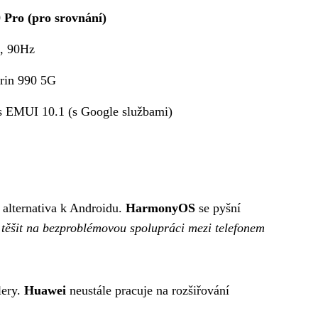
Pro (pro srovnání)
, 90Hz
irin 990 5G
s EMUI 10.1 (s Google službami)
alternativa k Androidu.
HarmonyOS
se pyšní
 těšit na bezproblémovou spolupráci mezi telefonem
lery.
Huawei
neustále pracuje na rozšiřování