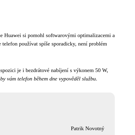
ale Huawei si pomohl softwarovými optimalizacemi a
 telefon používat spíše sporadicky, není problém
dispozici je i bezdrátové nabíjení s výkonem 50 W,
e by vám telefon během dne vypověděl službu
.
Patrik Novotný