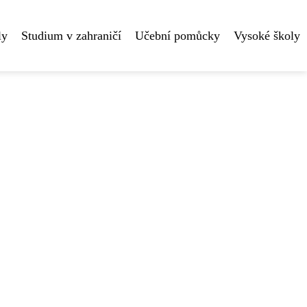
ly
Studium v zahraničí
Učební pomůcky
Vysoké školy