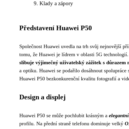
Klady a zápory
Představení Huawei P50
Společnost Huawei uvedla na trh svůj nejnovější př
tomu, že Huawei je lídrem v oblasti 5G technologií
slibuje výjimečný uživatelský zážitek s důrazem 
a optiku. Huawei se podařilo dosáhnout spolupráce s
Huawei P50 bezkonkurenční kvalitu fotografií a vid
Design a displej
Huawei P50 se může pochlubit krásným a
elegantn
profilu. Na přední straně telefonu dominuje velký
O