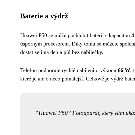
Baterie a výdrž
Huawei P50 se může pochlubit baterií s kapacitou
4
úsporným procesorem. Díky tomu se můžete spoleh
dostat se i na den a půl bez nabíječky.
Telefon podporuje rychlé nabíjení o výkonu
66 W
, 
které je ale o něco pomalejší. Celkově je výdrž ba
Huawei P50? Fotoaparát, který vám ukáže s