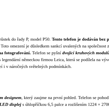
írůstek do řady P, model P50.
Tento telefon je dodáván bez 
. Toto omezení je důsledkem sankcí uvalených na společnost z
na fotografování.
Telefon se pyšní
dvojicí kruhových modulů
 legendární německou firmou Leica, která se podílela na vývo
eí i v náročných světelných podmínkách.
ím designem
, který zaujme na první pohled. Telefon se pohod
LED displej
s úhlopříčkou 6,5 palce a rozlišením 1224 × 2700 