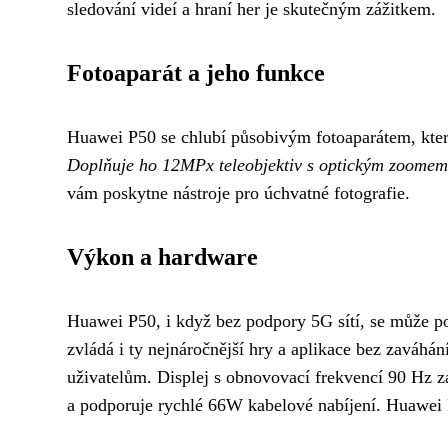
sledování videí a hraní her je skutečným zážitkem.
Fotoaparát a jeho funkce
Huawei P50 se chlubí působivým fotoaparátem, kter
Doplňuje ho 12MPx teleobjektiv s optickým zoomem
vám poskytne nástroje pro úchvatné fotografie.
Výkon a hardware
Huawei P50, i když bez podpory 5G sítí, se může 
zvládá i ty nejnáročnější hry a aplikace bez zaváhán
uživatelům. Displej s obnovovací frekvencí 90 Hz z
a podporuje rychlé 66W kabelové nabíjení. Huawei P5