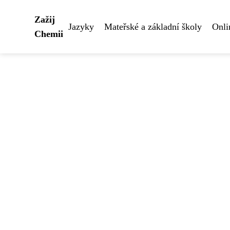
Zažij
Jazyky
Mateřské a základní školy
Onli
Chemii