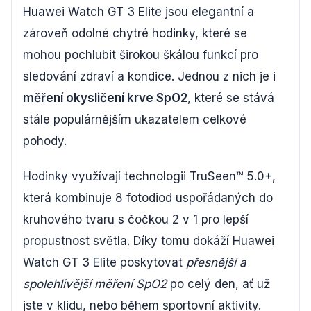
Huawei Watch GT 3 Elite jsou elegantní a
zároveň odolné chytré hodinky, které se
mohou pochlubit širokou škálou funkcí pro
sledování zdraví a kondice. Jednou z nich je i
měření okysličení krve SpO2
, které se stává
stále populárnějším ukazatelem celkové
pohody.
Hodinky využívají technologii TruSeen™ 5.0+,
která kombinuje 8 fotodiod uspořádaných do
kruhového tvaru s čočkou 2 v 1 pro lepší
propustnost světla. Díky tomu dokáží Huawei
Watch GT 3 Elite poskytovat
přesnější a
spolehlivější měření SpO2
po celý den, ať už
jste v klidu, nebo během sportovní aktivity.