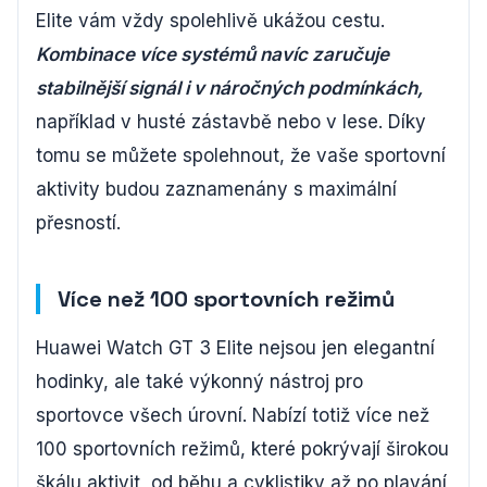
Elite vám vždy spolehlivě ukážou cestu.
Kombinace více systémů navíc zaručuje
stabilnější signál i v náročných podmínkách,
například v husté zástavbě nebo v lese. Díky
tomu se můžete spolehnout, že vaše sportovní
aktivity budou zaznamenány s maximální
přesností.
Více než 100 sportovních režimů
Huawei Watch GT 3 Elite nejsou jen elegantní
hodinky, ale také výkonný nástroj pro
sportovce všech úrovní. Nabízí totiž více než
100 sportovních režimů, které pokrývají širokou
škálu aktivit, od běhu a cyklistiky až po plavání