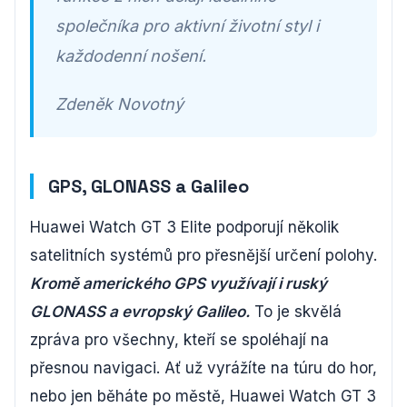
společníka pro aktivní životní styl i
každodenní nošení.
Zdeněk Novotný
GPS, GLONASS a Galileo
Huawei Watch GT 3 Elite podporují několik
satelitních systémů pro přesnější určení polohy.
Kromě amerického GPS využívají i ruský
GLONASS a evropský Galileo.
To je skvělá
zpráva pro všechny, kteří se spoléhají na
přesnou navigaci. Ať už vyrážíte na túru do hor,
nebo jen běháte po městě, Huawei Watch GT 3