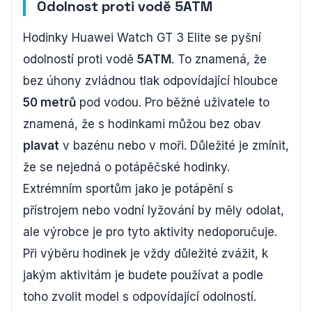
Odolnost proti vodě 5ATM
Hodinky Huawei Watch GT 3 Elite se pyšní
odolností proti vodě
5ATM
. To znamená, že
bez úhony zvládnou tlak odpovídající hloubce
50 metrů
pod vodou. Pro běžné uživatele to
znamená, že s hodinkami můžou bez obav
plavat
v bazénu nebo v moři. Důležité je zmínit,
že se nejedná o potápěčské hodinky.
Extrémním sportům jako je potápění s
přístrojem nebo vodní lyžování by měly odolat,
ale výrobce je pro tyto aktivity nedoporučuje.
Při výběru hodinek je vždy důležité zvážit, k
jakým aktivitám je budete používat a podle
toho zvolit model s odpovídající odolností.