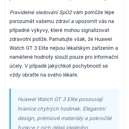
Pravidelné sledování SpO2
vám pomůže lépe
porozumět vašemu zdraví a upozornit vás na
případné výkyvy, které mohou signalizovat
zdravotní potíže. Pamatujte však, že Huawei
Watch GT 3 Elite nejsou lékařským zařízením a
naměřené hodnoty slouží pouze pro informační
účely. V případě jakýchkoli pochybností se
vždy obraťte na svého lékaře.
Huawei Watch GT 3 Elite posouvají
hranice chytrých hodinek. Elegantní
design, prémiové materiály a pokročilé
funkce z nich dělají ideálního