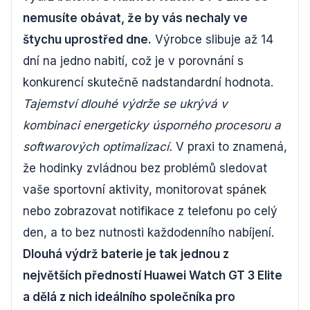
nemusíte obávat, že by vás nechaly ve
štychu uprostřed dne.
Výrobce slibuje až 14
dní na jedno nabití, což je v porovnání s
konkurencí skutečně nadstandardní hodnota.
Tajemství dlouhé výdrže se ukrývá v
kombinaci energeticky úsporného procesoru a
softwarových optimalizací.
V praxi to znamená,
že hodinky zvládnou bez problémů sledovat
vaše sportovní aktivity, monitorovat spánek
nebo zobrazovat notifikace z telefonu po celý
den, a to bez nutnosti každodenního nabíjení.
Dlouhá výdrž baterie je tak jednou z
největších předností Huawei Watch GT 3 Elite
a dělá z nich ideálního společníka pro