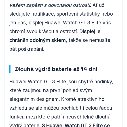
vašem zápěstí s dokonalou ostrostí
. Ať už
sledujete notifikace, sportovní statistiky nebo
jen čas, displej Huawei Watch GT 3 Elite vás
ohromí svou krásou a ostrostí.
Displej je
chráněn odolným sklem
, takže se nemusíte
bát poškrábání.
Dlouhá výdrž baterie až 14 dní
Huawei Watch GT 3 Elite jsou chytré hodinky,
které zaujmou na první pohled svým
elegantním designem. Kromě atraktivního
vzhledu se ale můžou pochlubit i celou řadou
funkcí, mezi které patří i neuvěřitelně dlouhá
výdrž baterie.
S Huawei Watch GT 3 Elite se