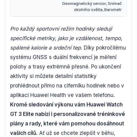
Geomagnetický senzor, Snímač
okolního světla, Barometr
Pro každý sportovní režim hodinky sledují
specifické metriky, jako je vzdálenost, tempo,
spálené kalorie a srdeční tep.
Díky pokročilému
systému GNSS s duální frekvencí je měření
polohy a trasy extrémně přesné. Po ukončení
aktivity si můžete detailní statistiky
prohlédnout přímo na ciferníku hodinek nebo v
aplikaci Huawei Health ve vašem telefonu.
Kromě sledování výkonu vám Huawei Watch
GT 3 Elite nabízí i personalizované tréninkové
plány a rady, které vám pomohou dosáhnout
vašich cílů.
Ať už se chcete zlepšit v běhu,