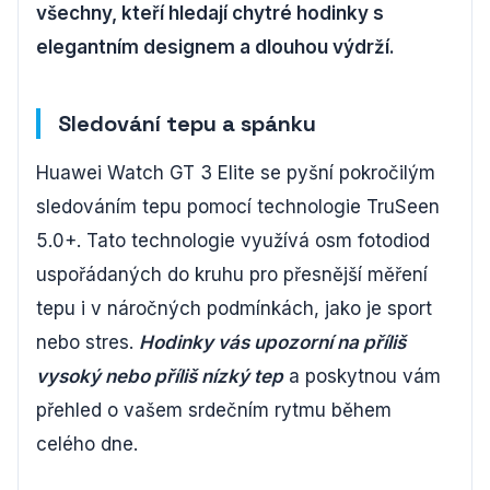
všechny, kteří hledají chytré hodinky s
elegantním designem a dlouhou výdrží.
Sledování tepu a spánku
Huawei Watch GT 3 Elite se pyšní pokročilým
sledováním tepu pomocí technologie TruSeen
5.0+. Tato technologie využívá osm fotodiod
uspořádaných do kruhu pro přesnější měření
tepu i v náročných podmínkách, jako je sport
nebo stres.
Hodinky vás upozorní na příliš
vysoký nebo příliš nízký tep
a poskytnou vám
přehled o vašem srdečním rytmu během
celého dne.