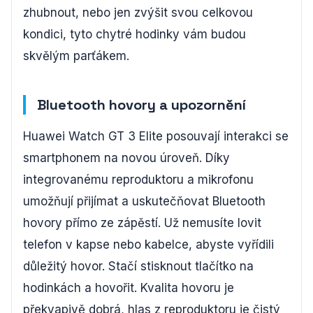
zhubnout, nebo jen zvýšit svou celkovou
kondici, tyto chytré hodinky vám budou
skvělým parťákem.
Bluetooth hovory a upozornění
Huawei Watch GT 3 Elite posouvají interakci se
smartphonem na novou úroveň. Díky
integrovanému reproduktoru a mikrofonu
umožňují přijímat a uskutečňovat Bluetooth
hovory přímo ze zápěstí. Už nemusíte lovit
telefon v kapse nebo kabelce, abyste vyřídili
důležitý hovor. Stačí stisknout tlačítko na
hodinkách a hovořit. Kvalita hovoru je
překvapivě dobrá, hlas z reproduktoru je čistý