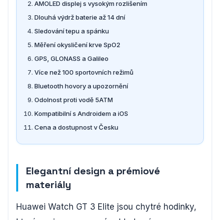
AMOLED displej s vysokým rozlišením
Dlouhá výdrž baterie až 14 dní
Sledování tepu a spánku
Měření okysličení krve SpO2
GPS, GLONASS a Galileo
Více než 100 sportovních režimů
Bluetooth hovory a upozornění
Odolnost proti vodě 5ATM
Kompatibilní s Androidem a iOS
Cena a dostupnost v Česku
Elegantní design a prémiové
materiály
Huawei Watch GT 3 Elite jsou chytré hodinky,