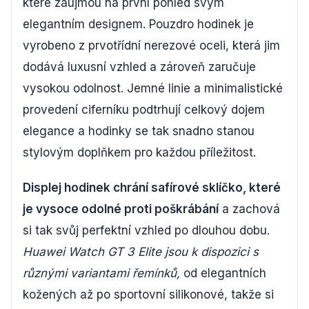
které zaujmou na první pohled svým
elegantním designem. Pouzdro hodinek je
vyrobeno z prvotřídní nerezové oceli, která jim
dodává luxusní vzhled a zároveň zaručuje
vysokou odolnost. Jemné linie a minimalistické
provedení ciferníku podtrhují celkový dojem
elegance a hodinky se tak snadno stanou
stylovým doplňkem pro každou příležitost.
Displej hodinek chrání safírové sklíčko, které
je vysoce odolné proti poškrábání
a zachová
si tak svůj perfektní vzhled po dlouhou dobu.
Huawei Watch GT 3 Elite jsou k dispozici s
různými variantami řemínků,
od elegantních
kožených až po sportovní silikonové, takže si