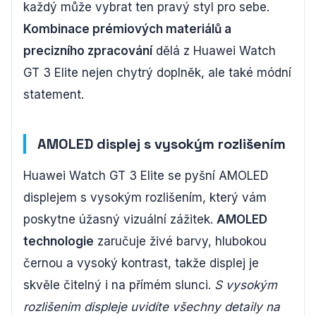
každý může vybrat ten pravý styl pro sebe.
Kombinace prémiových materiálů a
precizního zpracování
dělá z Huawei Watch
GT 3 Elite nejen chytrý doplněk, ale také módní
statement.
AMOLED displej s vysokým rozlišením
Huawei Watch GT 3 Elite se pyšní AMOLED
displejem s vysokým rozlišením, který vám
poskytne úžasný vizuální zážitek.
AMOLED
technologie
zaručuje živé barvy, hlubokou
černou a vysoký kontrast, takže displej je
skvěle čitelný i na přímém slunci.
S vysokým
rozlišením displeje uvidíte všechny detaily na