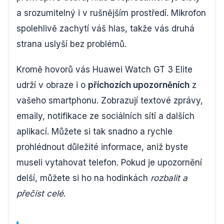
a srozumitelný i v rušnějším prostředí. Mikrofon
spolehlivě zachytí váš hlas, takže vás druhá
strana uslyší bez problémů.
Kromě hovorů vás Huawei Watch GT 3 Elite
udrží v obraze i o
příchozích upozorněních
z
vašeho smartphonu. Zobrazují textové zprávy,
emaily, notifikace ze sociálních sítí a dalších
aplikací. Můžete si tak snadno a rychle
prohlédnout důležité informace, aniž byste
museli vytahovat telefon. Pokud je upozornění
delší, můžete si ho na hodinkách
rozbalit a
přečíst celé
.