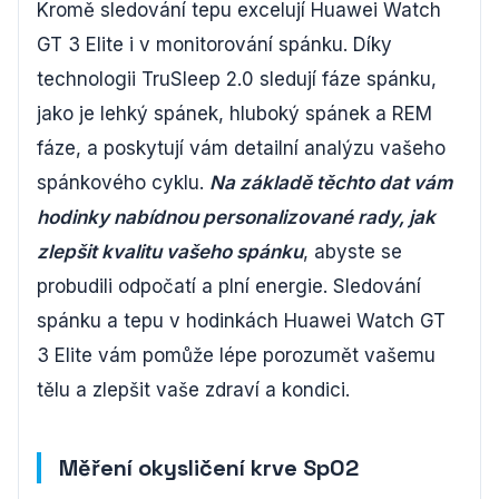
Kromě sledování tepu excelují Huawei Watch
GT 3 Elite i v monitorování spánku. Díky
technologii TruSleep 2.0 sledují fáze spánku,
jako je lehký spánek, hluboký spánek a REM
fáze, a poskytují vám detailní analýzu vašeho
spánkového cyklu.
Na základě těchto dat vám
hodinky nabídnou personalizované rady, jak
zlepšit kvalitu vašeho spánku
, abyste se
probudili odpočatí a plní energie. Sledování
spánku a tepu v hodinkách Huawei Watch GT
3 Elite vám pomůže lépe porozumět vašemu
tělu a zlepšit vaše zdraví a kondici.
Měření okysličení krve SpO2