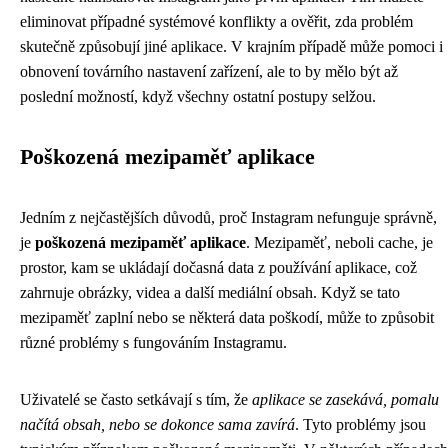
eliminovat případné systémové konflikty a ověřit, zda problém
skutečně způsobují jiné aplikace. V krajním případě může pomoci i
obnovení továrního nastavení zařízení, ale to by mělo být až
poslední možností, když všechny ostatní postupy selžou.
Poškozená mezipaměť aplikace
Jedním z nejčastějších důvodů, proč Instagram nefunguje správně,
je
poškozená mezipaměť aplikace
. Mezipaměť, neboli cache, je
prostor, kam se ukládají dočasná data z používání aplikace, což
zahrnuje obrázky, videa a další mediální obsah. Když se tato
mezipaměť zaplní nebo se některá data poškodí, může to způsobit
různé problémy s fungováním Instagramu.
Uživatelé se často setkávají s tím, že
aplikace se zasekává, pomalu
načítá obsah, nebo se dokonce sama zavírá
. Tyto problémy jsou