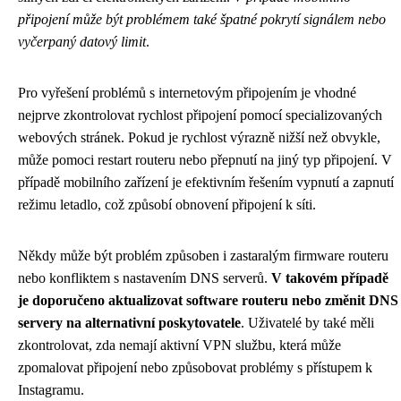
připojení může být problémem také špatné pokrytí signálem nebo
vyčerpaný datový limit
.
Pro vyřešení problémů s internetovým připojením je vhodné
nejprve zkontrolovat rychlost připojení pomocí specializovaných
webových stránek. Pokud je rychlost výrazně nižší než obvykle,
může pomoci restart routeru nebo přepnutí na jiný typ připojení. V
případě mobilního zařízení je efektivním řešením vypnutí a zapnutí
režimu letadlo, což způsobí obnovení připojení k síti.
Někdy může být problém způsoben i zastaralým firmware routeru
nebo konfliktem s nastavením DNS serverů.
V takovém případě
je doporučeno aktualizovat software routeru nebo změnit DNS
servery na alternativní poskytovatele
. Uživatelé by také měli
zkontrolovat, zda nemají aktivní VPN službu, která může
zpomalovat připojení nebo způsobovat problémy s přístupem k
Instagramu.