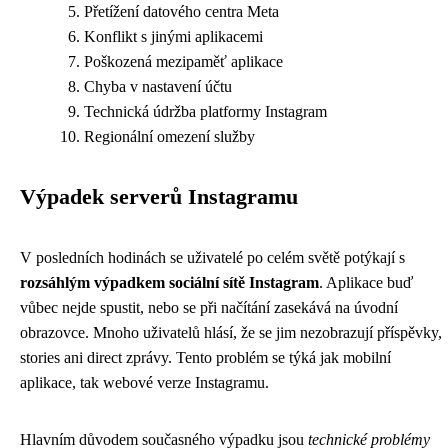
Přetížení datového centra Meta
Konflikt s jinými aplikacemi
Poškozená mezipaměť aplikace
Chyba v nastavení účtu
Technická údržba platformy Instagram
Regionální omezení služby
Výpadek serverů Instagramu
V posledních hodinách se uživatelé po celém světě potýkají s
rozsáhlým výpadkem sociální sítě Instagram
. Aplikace buď
vůbec nejde spustit, nebo se při načítání zasekává na úvodní
obrazovce. Mnoho uživatelů hlásí, že se jim nezobrazují příspěvky,
stories ani direct zprávy. Tento problém se týká jak mobilní
aplikace, tak webové verze Instagramu.
Hlavním důvodem současného výpadku jsou
technické problémy