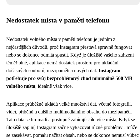
Nedostatek místa v paměti telefonu
Nedostatek volného místa v paměti telefonu je jedním z
nejčastějších důvodů, proč Instagram přestává správně fungovat
nebo se dokonce odmítá spustit. Když je úložiště vašeho zařízení
téměř plné, aplikace nemá dostatek prostoru pro ukládání
dočasných souborů, mezipaměti a nových dat.
Instagram
potřebuje pro svůj bezproblémový chod minimálně 500 MB
volného místa
, ideálně však více.
Aplikace průběžně ukládá velké množství dat, včetně fotografií,
videí, příběhů a dalšího multimediálního obsahu do mezipaměti.
Tato data se hromadí a postupně zabírají stále více místa. Když se
úložiště zaplní, Instagram začne vykazovat různé problémy - může
se zasekávat, pomalu načítat obsah, nebo se dokonce nemusí vůbec