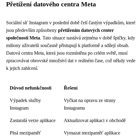
Přetížení datového centra Meta
Sociální síť Instagram v poslední době čelí častým výpadkům, které
jsou především způsobeny
přetížením datových center
společnosti Meta
. Tato situace nastává zejména v době špičky, kdy
miliony uživatelů současně přistupují k platformě a sdílejí obsah.
Datová centra Meta, která jsou rozmístěna po celém světě, musí
zpracovávat obrovské množství dat v reálném čase, což někdy vede
k jejich zahlcení.
Důvod nefunkčnosti
Řešení
Výpadek služby
Vyčkat na opravu ze strany
Instagram
Instagramu
Zastaralá verze aplikace
Aktualizovat aplikaci v obchodě
Plná mezipaměť
Vymazat mezipaměť aplikace