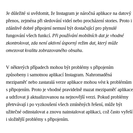
Je důležité si uvědomit, že Instagram je náročná aplikace na datový
přenos, zejména při sledování videí nebo procházení stories. Proto i
zdánlivě dobré připojení nemusí být dostačující pro plynulé
fungování všech funkcí.
Při používání mobilních dat je vhodné
zkontrolovat, zda není aktivní úsporný režim dat, který může
omezovat kvalitu zobrazovaného obsahu
.
V některých případech mohou být problémy s připojením
způsobeny i samotnou aplikací Instagram. Nahromaděná
mezipaměť nebo zastaralá verze aplikace mohou vést k problémům
s připojením. Proto je vhodné pravidelně mazat mezipaměť aplikace
a udržovat ji aktualizovanou na nejnovější verzi. Pokud problémy
přetrvávají i po vyzkoušení všech zmíněných řešení, může být
užitečné odinstalovat a znovu nainstalovat aplikaci, což často vyřeší
i složitější problémy s připojením.