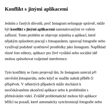
Konflikt s jinými aplikacemi
Jedním z častých důvodů, proč Instagram nefunguje správně, může
být
konflikt s jinými aplikacemi
nainstalovanými ve vašem
zařízení. Tento problém se objevuje zejména u aplikací, které
nějakým způsobem pracují s fotoaparátem, upravují fotografie nebo
využívají podobné systémové prostředky jako Instagram. Například
různé foto editory, aplikace pro živé vysílání nebo sociální sítě
mohou způsobovat vzájemné interference.
Tyto konflikty se často projevují tím, že Instagram
zamrzá při
otevírání fotoaparátu
, nebo když se snažíte nahrát příběh či
příspěvek. V některých případech může docházet k
neočekávanému ukončení aplikace nebo k problémům s
přehráváním videí. Zvláště problematické mohou být aplikace
běžící na pozadí, které automaticky synchronizují fotografie nebo