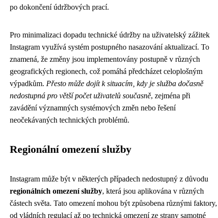
po dokončení údržbových prací.
Pro minimalizaci dopadu technické údržby na uživatelský zážitek
Instagram využívá systém postupného nasazování aktualizací. To
znamená, že změny jsou implementovány postupně v různých
geografických regionech, což pomáhá předcházet celoplošným
výpadkům.
Přesto může dojít k situacím, kdy je služba dočasně
nedostupná pro větší počet uživatelů současně
, zejména při
zavádění významných systémových změn nebo řešení
neočekávaných technických problémů.
Regionální omezení služby
Instagram může být v některých případech nedostupný z důvodu
regionálních omezení služby
, která jsou aplikována v různých
částech světa. Tato omezení mohou být způsobena různými faktory,
od vládních regulací až po technická omezení ze strany samotné