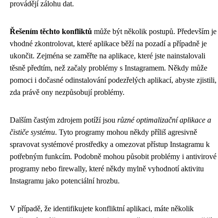
provádějí zálohu dat.
Řešením těchto konfliktů
může být několik postupů. Především je
vhodné zkontrolovat, které aplikace běží na pozadí a případně je
ukončit. Zejména se zaměřte na aplikace, které jste nainstalovali
těsně předtím, než začaly problémy s Instagramem. Někdy může
pomoci i dočasné odinstalování podezřelých aplikací, abyste zjistili,
zda právě ony nezpůsobují problémy.
Dalším častým zdrojem potíží jsou
různé optimalizační aplikace a
čističe systému
. Tyto programy mohou někdy příliš agresivně
spravovat systémové prostředky a omezovat přístup Instagramu k
potřebným funkcím. Podobně mohou působit problémy i antivirové
programy nebo firewally, které někdy mylně vyhodnotí aktivitu
Instagramu jako potenciální hrozbu.
V případě, že identifikujete konfliktní aplikaci, máte několik