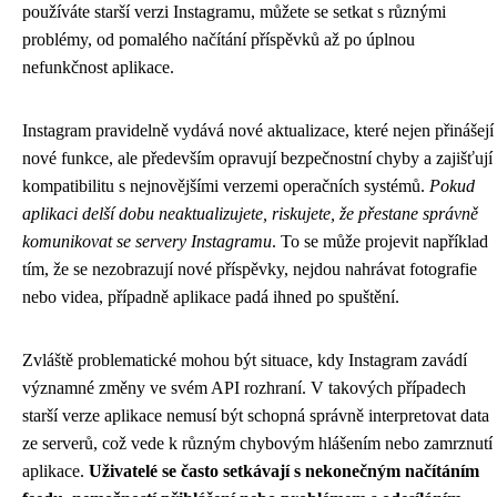
používáte starší verzi Instagramu, můžete se setkat s různými
problémy, od pomalého načítání příspěvků až po úplnou
nefunkčnost aplikace.
Instagram pravidelně vydává nové aktualizace, které nejen přinášejí
nové funkce, ale především opravují bezpečnostní chyby a zajišťují
kompatibilitu s nejnovějšími verzemi operačních systémů.
Pokud
aplikaci delší dobu neaktualizujete, riskujete, že přestane správně
komunikovat se servery Instagramu
. To se může projevit například
tím, že se nezobrazují nové příspěvky, nejdou nahrávat fotografie
nebo videa, případně aplikace padá ihned po spuštění.
Zvláště problematické mohou být situace, kdy Instagram zavádí
významné změny ve svém API rozhraní. V takových případech
starší verze aplikace nemusí být schopná správně interpretovat data
ze serverů, což vede k různým chybovým hlášením nebo zamrznutí
aplikace.
Uživatelé se často setkávají s nekonečným načítáním