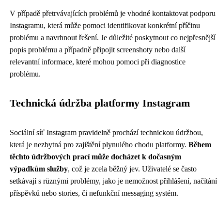
V případě přetrvávajících problémů je vhodné kontaktovat podporu
Instagramu, která může pomoci identifikovat konkrétní příčinu
problému a navrhnout řešení. Je důležité poskytnout co nejpřesnější
popis problému a případně připojit screenshoty nebo další
relevantní informace, které mohou pomoci při diagnostice
problému.
Technická údržba platformy Instagram
Sociální síť Instagram pravidelně prochází technickou údržbou,
která je nezbytná pro zajištění plynulého chodu platformy.
Během
těchto údržbových prací může docházet k dočasným
výpadkům služby
, což je zcela běžný jev. Uživatelé se často
setkávají s různými problémy, jako je nemožnost přihlášení, načítání
příspěvků nebo stories, či nefunkční messaging systém.