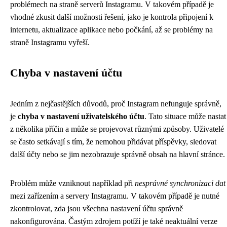
problémech na straně serverů Instagramu. V takovém případě je
vhodné zkusit další možnosti řešení, jako je kontrola připojení k
internetu, aktualizace aplikace nebo počkání, až se problémy na
straně Instagramu vyřeší.
Chyba v nastavení účtu
Jedním z nejčastějších důvodů, proč Instagram nefunguje správně,
je
chyba v nastavení uživatelského účtu
. Tato situace může nastat
z několika příčin a může se projevovat různými způsoby. Uživatelé
se často setkávají s tím, že nemohou přidávat příspěvky, sledovat
další účty nebo se jim nezobrazuje správně obsah na hlavní stránce.
Problém může vzniknout například při
nesprávné synchronizaci dat
mezi zařízením a servery Instagramu. V takovém případě je nutné
zkontrolovat, zda jsou všechna nastavení účtu správně
nakonfigurována. Častým zdrojem potíží je také neaktuální verze