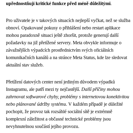
upřednostňují kritické funkce před méně důležitými
.
Pro uživatele je v takových situacích nejlepší vyčkat, než se služba
obnoví. Opakované pokusy o přihlášení nebo restart aplikace
mohou paradoxně situaci ještě zhoršit, protože generují další
požadavky na již přetížené servery. Meta obvykle informuje o
závažnějších výpadcích prostřednictvím svých oficiálních
komunikačních kanálů a na stránce Meta Status, kde lze sledovat
aktuální stav služeb.
Přetížení datových center není jediným důvodem výpadků
Instagramu, ale patří mezi ty nejčastější.
Další příčiny mohou
zahrnovat softwarové chyby, problémy s internetovou konektivitou
nebo plánované údržby systému
. V každém případě je důležité
pochopit, že provoz tak rozsáhlé sociální sítě je extrémně
komplexní záležitost a občasné technické problémy jsou
nevyhnutelnou součástí jejího provozu.