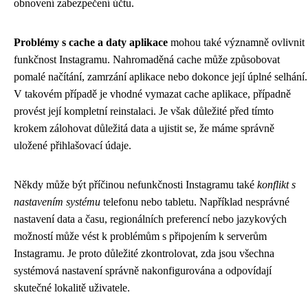
obnovení zabezpečení účtu.
Problémy s cache a daty aplikace
mohou také významně ovlivnit
funkčnost Instagramu. Nahromaděná cache může způsobovat
pomalé načítání, zamrzání aplikace nebo dokonce její úplné selhání.
V takovém případě je vhodné vymazat cache aplikace, případně
provést její kompletní reinstalaci. Je však důležité před tímto
krokem zálohovat důležitá data a ujistit se, že máme správně
uložené přihlašovací údaje.
Někdy může být příčinou nefunkčnosti Instagramu také
konflikt s
nastavením systému
telefonu nebo tabletu. Například nesprávné
nastavení data a času, regionálních preferencí nebo jazykových
možností může vést k problémům s připojením k serverům
Instagramu. Je proto důležité zkontrolovat, zda jsou všechna
systémová nastavení správně nakonfigurována a odpovídají
skutečné lokalitě uživatele.