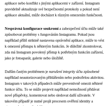
aplikace nebo konflikt s jinými aplikacemi v zařízení. Instagram
pravidelně aktualizuje své bezpečnostní protokoly a pokud není
aplikace aktuální, může docházet k různým omezením funkčnosti.
Nesprávná konfigurace soukromí
a zabezpečení účtu může také
způsobovat problémy s fungováním Instagramu. Pokud jsou
například příliš striktně nastavena oprávnění aplikace, může to vést
k omezení přístupu k některým funkcím. Je důležité zkontrolovat,
zda má Instagram povolený přístup k potřebným funkcím zařízení,
jako je fotoaparát, galerie nebo úložiště.
Dalším častým problémem je
narušení integrity účtu
způsobené
například neautorizovaným přihlášením nebo podezřelou aktivitou.
Instagram v takových případech může preventivně omezit některé
funkce účtu. To se může projevit například nemožností přidávat
nové příspěvky, komentovat nebo sledovat další uživatele. V
takovém případě je nutné projít procesem ověření identity a