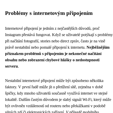
Problémy s internetovým připojením
Internetové připojení je jedním z nejčastějších důvodů, proč
Instagram přestává fungovat. Když se uživatelé potýkají s problémy
při načítání fotografií, stories nebo direct zpráv, často je na vině
právě nestabilní nebo pomalé připojení k internetu.
Nejběžnějším
příznakem problémů s připojením je nekonečné načítání
obsahu nebo zobrazení chybové hlášky o nedostupnosti
serveru
.
Nestabilní internetové připojení může být způsobeno několika
faktory. V první řadě může jít o přetížení sítě, zejména v době
špičky, kdy mnoho uživatelů současně využívá internet ve stejné
lokalitě. Dalším častým důvodem je slabý signál Wi-Fi, který může
být ovlivněn vzdáleností od routeru nebo překážkami v podobě
silných zdí či elektronických zařízení.
V případě mobilního