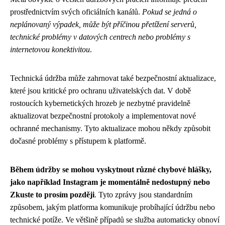
prostřednictvím svých oficiálních kanálů.
Pokud se jedná o
neplánovaný výpadek, může být příčinou přetížení serverů,
technické problémy v datových centrech nebo problémy s
internetovou konektivitou
.
Technická údržba může zahrnovat také bezpečnostní aktualizace,
které jsou kritické pro ochranu uživatelských dat. V době
rostoucích kybernetických hrozeb je nezbytné pravidelně
aktualizovat bezpečnostní protokoly a implementovat nové
ochranné mechanismy. Tyto aktualizace mohou někdy způsobit
dočasné problémy s přístupem k platformě.
Během údržby se mohou vyskytnout různé chybové hlášky,
jako například Instagram je momentálně nedostupný nebo
Zkuste to prosím později
. Tyto zprávy jsou standardním
způsobem, jakým platforma komunikuje probíhající údržbu nebo
technické potíže. Ve většině případů se služba automaticky obnoví