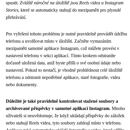
spustit.
Zvláště náročné na úložiště jsou Reels videa a Instagram
Stories
, které se automaticky stahují do mezipaměti pro plynulé
přehrávání.
Pro vyřešení tohoto problému je nutné pravidelně provádět údržbu
telefonu a uvolňovat místo v úložišti. Začněte vymazáním
mezipaměti samotné aplikace Instagram, což můžete provést v
nastavení telefonu v sekci aplikací. Tímto krokem odstraníte
dočasně uložená data, aniž byste přišli o své osobní údaje nebo
nastavení. Pokud to nestačí, je vhodné prohlédnout celé úložiště
telefonu a odstranit nepotřebné aplikace, staré fotografie, videa
nebo dokumenty.
Důležité je také pravidelně kontrolovat stažené soubory a
archivované příspěvky v samotné aplikaci Instagram
. Mnoho
uživatelů si neuvědomuje, že když ukládají příspěvky do záložek
nebo stahují Reels videa, tyto soubory zabírají místo v telefonu.