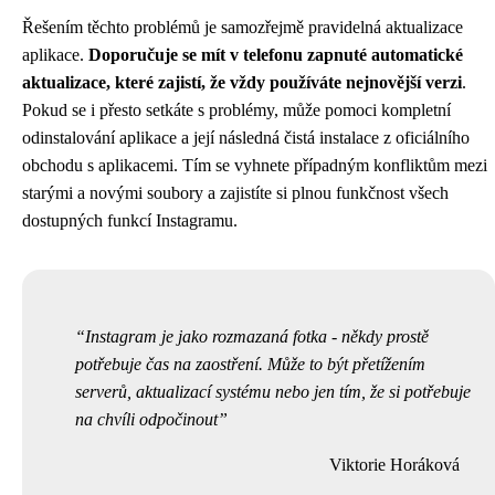
Řešením těchto problémů je samozřejmě pravidelná aktualizace
aplikace.
Doporučuje se mít v telefonu zapnuté automatické
aktualizace, které zajistí, že vždy používáte nejnovější verzi
.
Pokud se i přesto setkáte s problémy, může pomoci kompletní
odinstalování aplikace a její následná čistá instalace z oficiálního
obchodu s aplikacemi. Tím se vyhnete případným konfliktům mezi
starými a novými soubory a zajistíte si plnou funkčnost všech
dostupných funkcí Instagramu.
Instagram je jako rozmazaná fotka - někdy prostě
potřebuje čas na zaostření. Může to být přetížením
serverů, aktualizací systému nebo jen tím, že si potřebuje
na chvíli odpočinout
Viktorie Horáková