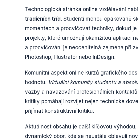
Technologická stránka online vzdělávání nab
tradičních tříd
. Studenti mohou opakovaně sle
momentech a procvičovat techniky, dokud je 
projekty, které umožňují okamžitou aplikaci
a procvičování je neocenitelná zejména při 
Photoshop, Illustrator nebo InDesign.
Komunitní aspekt online kurzů grafického de
hodnotu.
Virtuální komunity studentů a absol
vazby a navazování profesionálních kontaktů 
kritiky pomáhají rozvíjet nejen technické do
přijímat konstruktivní kritiku.
Aktuálnost obsahu je další klíčovou výhodou, k
dynamický obor, kde se neustále objevují nov