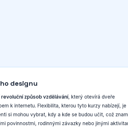
ého designu
í revoluční způsob vzdělávání
, který otevírá dveře
m k internetu. Flexibilita, kterou tyto kurzy nabízejí, je
denti si mohou vybrat, kdy a kde se budou učit, což zna
mi povinnostmi, rodinnými závazky nebo jinými aktivita