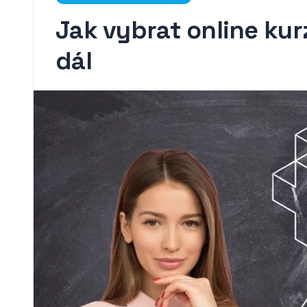
Jak vybrat online kur
dál