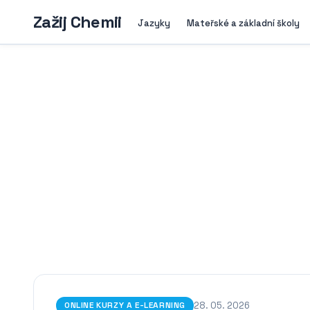
Zažij Chemii
Jazyky
Mateřské a základní školy
28. 05. 2026
ONLINE KURZY A E-LEARNING