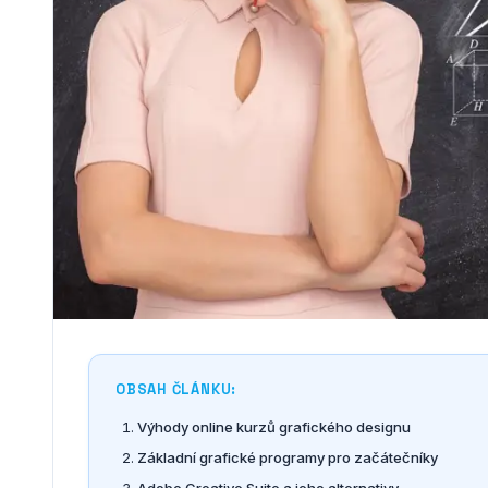
OBSAH ČLÁNKU:
Výhody online kurzů grafického designu
Základní grafické programy pro začátečníky
Adobe Creative Suite a jeho alternativy