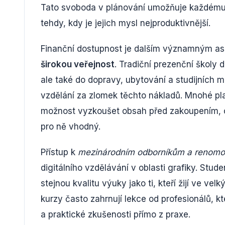
Tato svoboda v plánování umožňuje každému
tehdy, kdy je jejich mysl nejproduktivnější.
Finanční dostupnost je dalším významným as
širokou veřejnost
. Tradiční prezenční školy
ale také do dopravy, ubytování a studijních ma
vzdělání za zlomek těchto nákladů. Mnohé pl
možnost vyzkoušet obsah před zakoupením, co
pro ně vhodný.
Přístup k
mezinárodním odborníkům a renom
digitálního vzdělávání v oblasti grafiky. Stu
stejnou kvalitu výuky jako ti, kteří žijí ve v
kurzy často zahrnují lekce od profesionálů, kte
a praktické zkušenosti přímo z praxe.