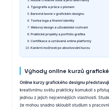
Typografie a práce s písmem
Barevná teorie v grafickém designu
Tvorba loga a firemní identity
Webový design a uživatelské rozhraní
Praktické projekty a portfolio grafika
Certifikace a uznávané online platformy
Kariérní možnosti po absolvování kurzu
Výhody online kurzů grafick
Online kurzy grafického designu představuj
kreativnímu světu prakticky komukoli s přístupe
jednou z jejich nejcennějších vlastností. Stu
že mohou snadno skloubit studium s pracovní