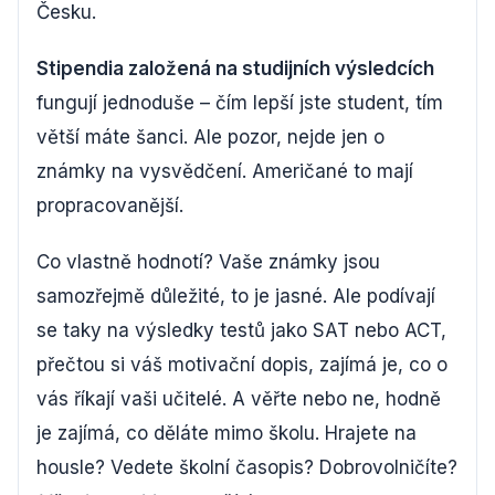
Česku.
Stipendia založená na studijních výsledcích
fungují jednoduše – čím lepší jste student, tím
větší máte šanci. Ale pozor, nejde jen o
známky na vysvědčení. Američané to mají
propracovanější.
Co vlastně hodnotí? Vaše známky jsou
samozřejmě důležité, to je jasné. Ale podívají
se taky na výsledky testů jako SAT nebo ACT,
přečtou si váš motivační dopis, zajímá je, co o
vás říkají vaši učitelé. A věřte nebo ne, hodně
je zajímá, co děláte mimo školu. Hrajete na
housle? Vedete školní časopis? Dobrovolničíte?