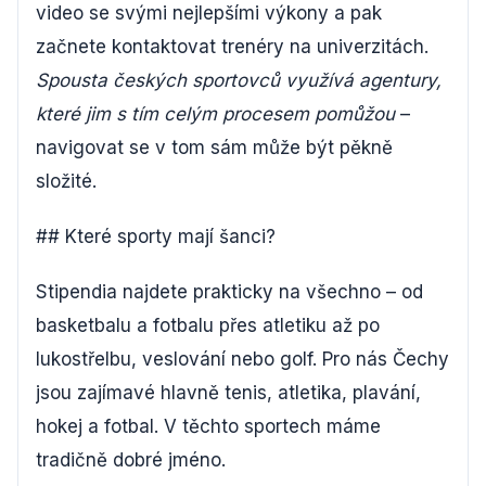
video se svými nejlepšími výkony a pak
začnete kontaktovat trenéry na univerzitách.
Spousta českých sportovců využívá agentury,
které jim s tím celým procesem pomůžou
–
navigovat se v tom sám může být pěkně
složité.
## Které sporty mají šanci?
Stipendia najdete prakticky na všechno – od
basketbalu a fotbalu přes atletiku až po
lukostřelbu, veslování nebo golf. Pro nás Čechy
jsou zajímavé hlavně tenis, atletika, plavání,
hokej a fotbal. V těchto sportech máme
tradičně dobré jméno.