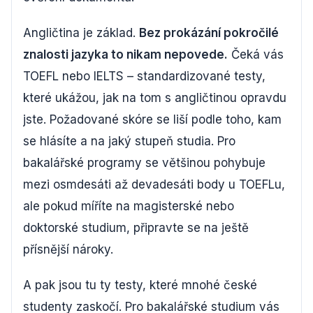
Angličtina je základ.
Bez prokázání pokročilé
znalosti jazyka to nikam nepovede.
Čeká vás
TOEFL nebo IELTS – standardizované testy,
které ukážou, jak na tom s angličtinou opravdu
jste. Požadované skóre se liší podle toho, kam
se hlásíte a na jaký stupeň studia. Pro
bakalářské programy se většinou pohybuje
mezi osmdesáti až devadesáti body u TOEFLu,
ale pokud míříte na magisterské nebo
doktorské studium, připravte se na ještě
přísnější nároky.
A pak jsou tu ty testy, které mnohé české
studenty zaskočí. Pro bakalářské studium vás