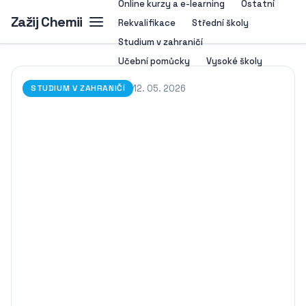
Online kurzy a e-learning
Ostatní
Zažij Chemii
Rekvalifikace
Střední školy
Studium v zahraničí
Učební pomůcky
Vysoké školy
12. 05. 2026
STUDIUM V ZAHRANIČÍ