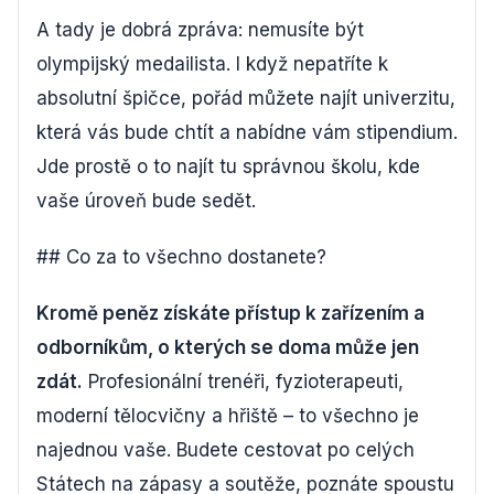
A tady je dobrá zpráva: nemusíte být
olympijský medailista. I když nepatříte k
absolutní špičce, pořád můžete najít univerzitu,
která vás bude chtít a nabídne vám stipendium.
Jde prostě o to najít tu správnou školu, kde
vaše úroveň bude sedět.
## Co za to všechno dostanete?
Kromě peněz získáte přístup k zařízením a
odborníkům, o kterých se doma může jen
zdát.
Profesionální trenéři, fyzioterapeuti,
moderní tělocvičny a hřiště – to všechno je
najednou vaše. Budete cestovat po celých
Státech na zápasy a soutěže, poznáte spoustu