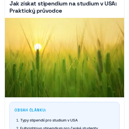
Jak získat stipendium na studium v USA:
Praktický průvodce
OBSAH ČLÁNKU:
Typy stipendií pro studium v USA
Fulbrightovo stipendium pro české studenty