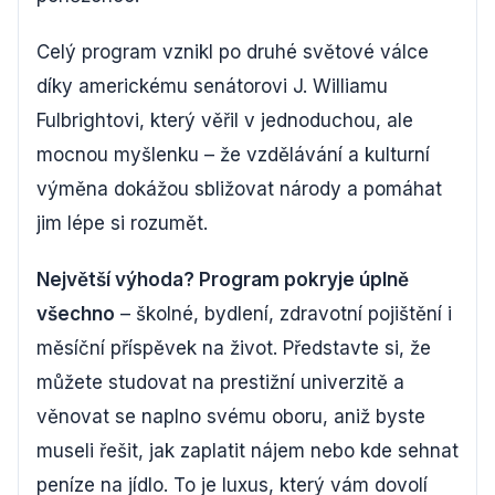
Celý program vznikl po druhé světové válce
díky americkému senátorovi J. Williamu
Fulbrightovi, který věřil v jednoduchou, ale
mocnou myšlenku – že vzdělávání a kulturní
výměna dokážou sbližovat národy a pomáhat
jim lépe si rozumět.
Největší výhoda? Program pokryje úplně
všechno
– školné, bydlení, zdravotní pojištění i
měsíční příspěvek na život. Představte si, že
můžete studovat na prestižní univerzitě a
věnovat se naplno svému oboru, aniž byste
museli řešit, jak zaplatit nájem nebo kde sehnat
peníze na jídlo. To je luxus, který vám dovolí