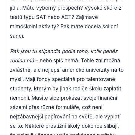
jídla. Máte výborný prospěch? Vysoké skóre z
testů typu SAT nebo ACT? Zajímavé
mimoškolní aktivity? Pak máte docela solidní
šanci.
Pak jsou tu stipendia podle toho, kolik peněz
rodina má
– nebo spíš nemá. Tohle zní možná
zvláštně, ale nejlepší americké univerzity na to
myslí. Mají fondy speciálně pro talentované
studenty, kterým by jinak rodiče školu zaplatit
nemohli. Musíte sice prokázat svoje finanční
zázemí přes různé formuláře, což není
nejzábavnější papírování na světě, ale vyplatí
se to. Některé prestižní školy dokonce slibují,