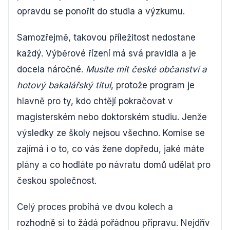
opravdu se ponořit do studia a výzkumu.
Samozřejmě, takovou příležitost nedostane
každý. Výběrové řízení má svá pravidla a je
docela náročné.
Musíte mít české občanství a
hotový bakalářský titul
, protože program je
hlavně pro ty, kdo chtějí pokračovat v
magisterském nebo doktorském studiu. Jenže
výsledky ze školy nejsou všechno. Komise se
zajímá i o to, co vás žene dopředu, jaké máte
plány a co hodláte po návratu domů udělat pro
českou společnost.
Celý proces probíhá ve dvou kolech a
rozhodně si to žádá pořádnou přípravu. Nejdřív