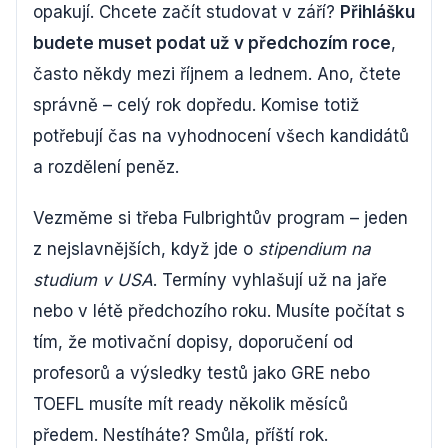
opakují. Chcete začít studovat v září?
Přihlášku
budete muset podat už v předchozím roce
,
často někdy mezi říjnem a lednem. Ano, čtete
správně – celý rok dopředu. Komise totiž
potřebují čas na vyhodnocení všech kandidátů
a rozdělení peněz.
Vezměme si třeba Fulbrightův program – jeden
z nejslavnějších, když jde o
stipendium na
studium v USA
. Termíny vyhlašují už na jaře
nebo v létě předchozího roku. Musíte počítat s
tím, že motivační dopisy, doporučení od
profesorů a výsledky testů jako GRE nebo
TOEFL musíte mít ready několik měsíců
předem. Nestíháte? Smůla, příští rok.