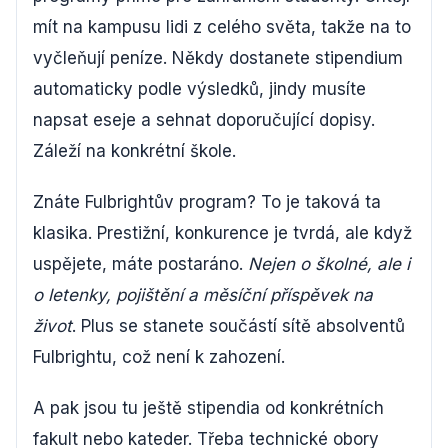
mít na kampusu lidi z celého světa, takže na to
vyčleňují peníze. Někdy dostanete stipendium
automaticky podle výsledků, jindy musíte
napsat eseje a sehnat doporučující dopisy.
Záleží na konkrétní škole.
Znáte Fulbrightův program? To je taková ta
klasika. Prestižní, konkurence je tvrdá, ale když
uspějete, máte postaráno.
Nejen o školné, ale i
o letenky, pojištění a měsíční příspěvek na
život
. Plus se stanete součástí sítě absolventů
Fulbrightu, což není k zahození.
A pak jsou tu ještě stipendia od konkrétních
fakult nebo kateder. Třeba technické obory