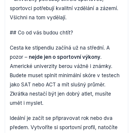
sportovci potřebují kvalitní vzdělání a zázemí.
Všichni na tom vydělají.
## Co od vás budou chtít?
Cesta ke stipendiu začíná už na střední. A
pozor –
nejde jen o sportovní výkony
.
Americké univerzity berou vážně i známky.
Budete muset splnit minimální skóre v testech
jako SAT nebo ACT a mít slušný průměr.
Zkrátka nestačí být jen dobrý atlet, musíte
umět i myslet.
Ideální je začít se připravovat rok nebo dva
předem. Vytvoříte si sportovní profil, natočíte