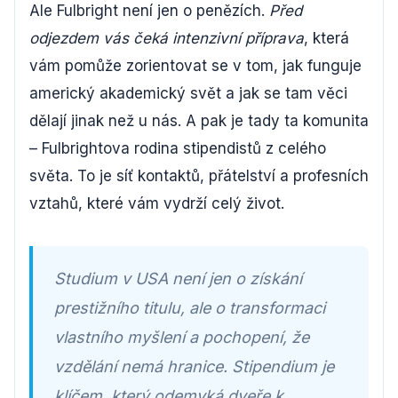
Ale Fulbright není jen o penězích.
Před
odjezdem vás čeká intenzivní příprava
, která
vám pomůže zorientovat se v tom, jak funguje
americký akademický svět a jak se tam věci
dělají jinak než u nás. A pak je tady ta komunita
– Fulbrightova rodina stipendistů z celého
světa. To je síť kontaktů, přátelství a profesních
vztahů, které vám vydrží celý život.
Studium v USA není jen o získání
prestižního titulu, ale o transformaci
vlastního myšlení a pochopení, že
vzdělání nemá hranice. Stipendium je
klíčem, který odemyká dveře k