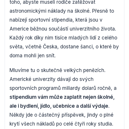
toho, abyste museli rodiče zatěžovat
astronomickými náklady na školné. Přesně to
nabízejí sportovní stipendia, která jsou v
Americe běžnou součástí univerzitního života.
Každý rok díky nim tisíce mladých lidí z celého
světa, včetně Česka, dostane šanci, o které by
doma mohli jen snít.
Mluvíme tu o skutečně velkých penězích.
Americké univerzity dávají do svých
sportovních programů miliardy dolarů ročně, a
stipendium vám může zaplatit nejen školné,
ale i bydlení, jídlo, učebnice a další výdaje
.
Někdy jde o částečný příspěvek, jindy o plné
krytí všech nákladů po celé čtyři roky studia.