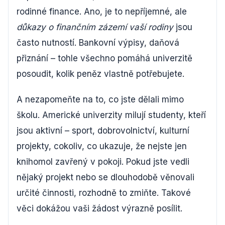
rodinné finance. Ano, je to nepříjemné, ale
důkazy o finančním zázemí vaší rodiny
jsou
často nutností. Bankovní výpisy, daňová
přiznání – tohle všechno pomáhá univerzitě
posoudit, kolik peněz vlastně potřebujete.
A nezapomeňte na to, co jste dělali mimo
školu. Americké univerzity milují studenty, kteří
jsou aktivní – sport, dobrovolnictví, kulturní
projekty, cokoliv, co ukazuje, že nejste jen
knihomol zavřený v pokoji. Pokud jste vedli
nějaký projekt nebo se dlouhodobě věnovali
určité činnosti, rozhodně to zmiňte. Takové
věci dokážou vaši žádost výrazně posílit.