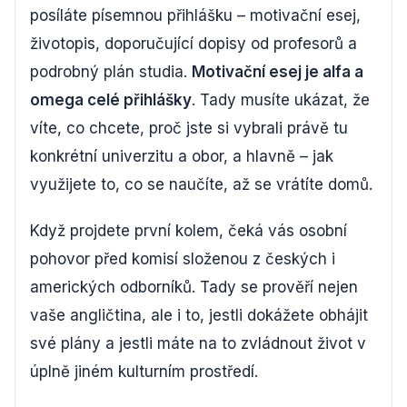
posíláte písemnou přihlášku – motivační esej,
životopis, doporučující dopisy od profesorů a
podrobný plán studia.
Motivační esej je alfa a
omega celé přihlášky
. Tady musíte ukázat, že
víte, co chcete, proč jste si vybrali právě tu
konkrétní univerzitu a obor, a hlavně – jak
využijete to, co se naučíte, až se vrátíte domů.
Když projdete první kolem, čeká vás osobní
pohovor před komisí složenou z českých i
amerických odborníků. Tady se prověří nejen
vaše angličtina, ale i to, jestli dokážete obhájit
své plány a jestli máte na to zvládnout život v
úplně jiném kulturním prostředí.