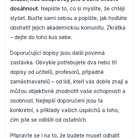
dosáhnout.
Nepište to, co si myslíte, že chtějí
slyšet. Buďte sami sebou a popište, jak hodláte
obohatit jejich akademickou komunitu. Zkrátka
– dejte do toho kus sebe.
Doporučující dopisy jsou další povinná
zastávka. Obvykle potřebujete dva nebo tři
dopisy od učitelů, profesorů, případně
zaměstnavatelů – od lidí, kteří vás dobře znají a
můžou objektivně zhodnotit vaše schopnosti a
osobnost. Nejlepší doporučení jsou ta
konkrétní, s příklady vašich úspěchů a toho,
čím jste se odlišili od ostatních.
Připravte se i na to, že budete muset odhalit