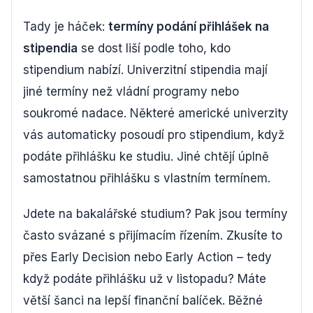
Tady je háček:
termíny podání přihlášek na
stipendia
se dost liší podle toho, kdo
stipendium nabízí. Univerzitní stipendia mají
jiné termíny než vládní programy nebo
soukromé nadace. Některé americké univerzity
vás automaticky posoudí pro stipendium, když
podáte přihlášku ke studiu. Jiné chtějí úplně
samostatnou přihlášku s vlastním termínem.
Jdete na bakalářské studium? Pak jsou termíny
často svázané s přijímacím řízením. Zkusíte to
přes Early Decision nebo Early Action – tedy
když podáte přihlášku už v listopadu? Máte
větší šanci na lepší finanční balíček. Běžné