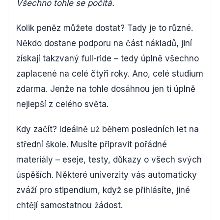
Všechno tohle se počítá.
Kolik peněz můžete dostat? Tady je to různé.
Někdo dostane podporu na část nákladů, jiní
získají takzvaný full-ride – tedy úplně všechno
zaplacené na celé čtyři roky. Ano, celé studium
zdarma. Jenže na tohle dosáhnou jen ti úplně
nejlepší z celého světa.
Kdy začít? Ideálně už během posledních let na
střední škole. Musíte připravit pořádné
materiály – eseje, testy, důkazy o všech svých
úspěších. Některé univerzity vás automaticky
zváží pro stipendium, když se přihlásíte, jiné
chtějí samostatnou žádost.