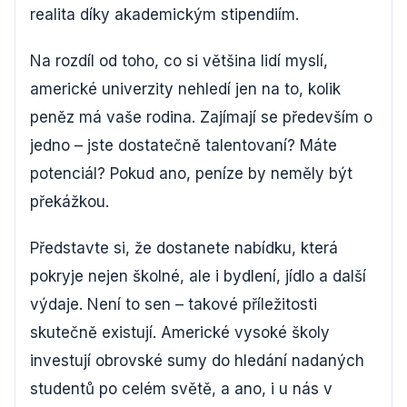
realita díky akademickým stipendiím.
Na rozdíl od toho, co si většina lidí myslí,
americké univerzity nehledí jen na to, kolik
peněz má vaše rodina. Zajímají se především o
jedno – jste dostatečně talentovaní? Máte
potenciál? Pokud ano, peníze by neměly být
překážkou.
Představte si, že dostanete nabídku, která
pokryje nejen školné, ale i bydlení, jídlo a další
výdaje. Není to sen – takové příležitosti
skutečně existují. Americké vysoké školy
investují obrovské sumy do hledání nadaných
studentů po celém světě, a ano, i u nás v