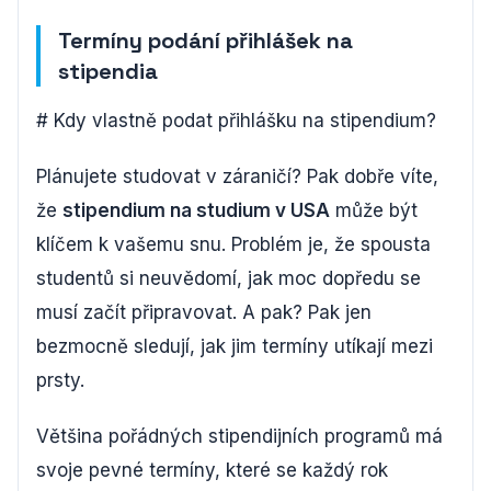
Termíny podání přihlášek na
stipendia
# Kdy vlastně podat přihlášku na stipendium?
Plánujete studovat v záraničí? Pak dobře víte,
že
stipendium na studium v USA
může být
klíčem k vašemu snu. Problém je, že spousta
studentů si neuvědomí, jak moc dopředu se
musí začít připravovat. A pak? Pak jen
bezmocně sledují, jak jim termíny utíkají mezi
prsty.
Většina pořádných stipendijních programů má
svoje pevné termíny, které se každý rok