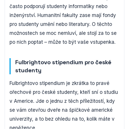
často podporují studenty informatiky nebo
inženýrství. Humanitní fakulty zase mají fondy
pro studenty umění nebo literatury. O těchto
možnostech se moc nemluví, ale stojí za to se
po nich poptat – může to být vaše vstupenka.
Fulbrightovo stipendium pro české
studenty
Fulbrightovo stipendium je zkrátka to pravé
ořechové pro české studenty, kteří sní o studiu
v Americe. Jde o jednu z těch příležitostí, kdy
se vám otevřou dveře na špičkové americké
univerzity, a to bez ohledu na to, kolik máte v
peněžence.