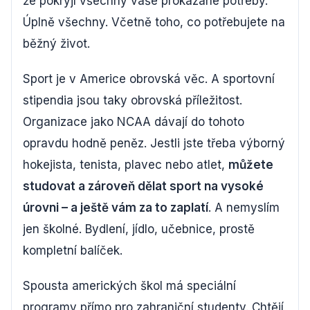
že pokryjí všechny vaše prokázané potřeby.
Úplně všechny. Včetně toho, co potřebujete na
běžný život.
Sport je v Americe obrovská věc. A sportovní
stipendia jsou taky obrovská příležitost.
Organizace jako NCAA dávají do tohoto
opravdu hodně peněz. Jestli jste třeba výborný
hokejista, tenista, plavec nebo atlet,
můžete
studovat a zároveň dělat sport na vysoké
úrovni – a ještě vám za to zaplatí
. A nemyslím
jen školné. Bydlení, jídlo, učebnice, prostě
kompletní balíček.
Spousta amerických škol má speciální
programy přímo pro zahraniční studenty. Chtějí