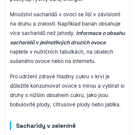
Množství sacharidů v ovoci se liší v závislosti
na druhu a zralosti. Například banán obsahuje
více sacharidů než jahody.
Informace o obsahu
sacharidů v jednotlivých druzích ovoce
najdete v nutričních tabulkách, na obalech
sušeného ovoce nebo na internetu.
Pro udržení zdravé hladiny cukru v krvi je
důležité konzumovat ovoce s mírou a vybírat si
druhy s nižším obsahem cukru, jako jsou
bobulovité plody, citrusové plody nebo jablka.
Sacharidy v zelenině