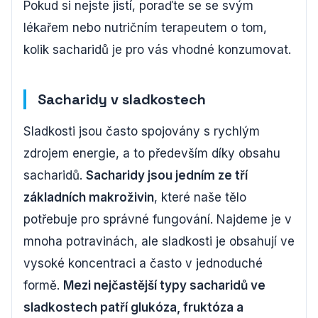
Pokud si nejste jistí, poraďte se se svým
lékařem nebo nutričním terapeutem o tom,
kolik sacharidů je pro vás vhodné konzumovat.
Sacharidy v sladkostech
Sladkosti jsou často spojovány s rychlým
zdrojem energie, a to především díky obsahu
sacharidů.
Sacharidy jsou jedním ze tří
základních makroživin
, které naše tělo
potřebuje pro správné fungování. Najdeme je v
mnoha potravinách, ale sladkosti je obsahují ve
vysoké koncentraci a často v jednoduché
formě.
Mezi nejčastější typy sacharidů ve
sladkostech patří glukóza, fruktóza a