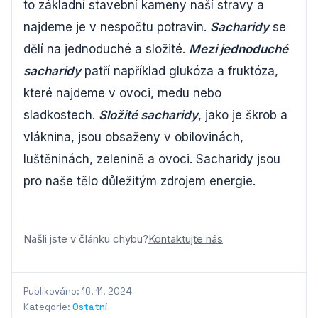
to základní stavební kameny naší stravy a
najdeme je v nespočtu potravin.
Sacharidy
se
dělí na jednoduché a složité.
Mezi jednoduché
sacharidy
patří například glukóza a fruktóza,
které najdeme v ovoci, medu nebo
sladkostech.
Složité sacharidy
, jako je škrob a
vláknina, jsou obsaženy v obilovinách,
luštěninách, zelenině a ovoci. Sacharidy jsou
pro naše tělo důležitým zdrojem energie.
Našli jste v článku chybu?
Kontaktujte nás
Publikováno: 16. 11. 2024
Kategorie:
Ostatní