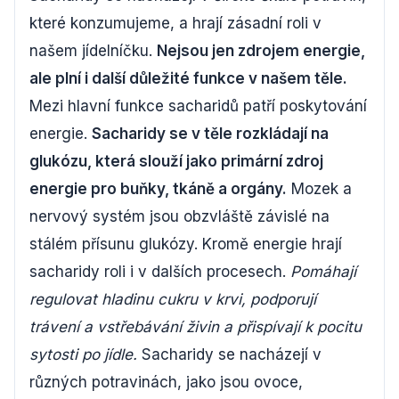
které konzumujeme, a hrají zásadní roli v
našem jídelníčku.
Nejsou jen zdrojem energie,
ale plní i další důležité funkce v našem těle.
Mezi hlavní funkce sacharidů patří poskytování
energie.
Sacharidy se v těle rozkládají na
glukózu, která slouží jako primární zdroj
energie pro buňky, tkáně a orgány.
Mozek a
nervový systém jsou obzvláště závislé na
stálém přísunu glukózy. Kromě energie hrají
sacharidy roli i v dalších procesech.
Pomáhají
regulovat hladinu cukru v krvi, podporují
trávení a vstřebávání živin a přispívají k pocitu
sytosti po jídle.
Sacharidy se nacházejí v
různých potravinách, jako jsou ovoce,