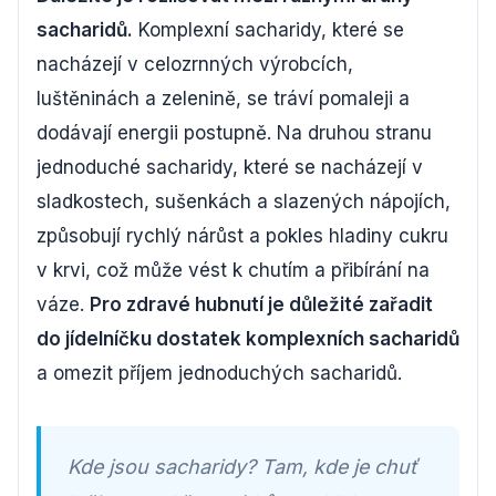
sacharidů.
Komplexní sacharidy, které se
nacházejí v celozrnných výrobcích,
luštěninách a zelenině, se tráví pomaleji a
dodávají energii postupně. Na druhou stranu
jednoduché sacharidy, které se nacházejí v
sladkostech, sušenkách a slazených nápojích,
způsobují rychlý nárůst a pokles hladiny cukru
v krvi, což může vést k chutím a přibírání na
váze.
Pro zdravé hubnutí je důležité zařadit
do jídelníčku dostatek komplexních sacharidů
a omezit příjem jednoduchých sacharidů.
Kde jsou sacharidy? Tam, kde je chuť