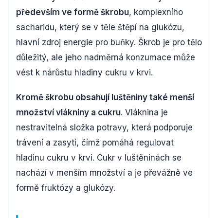
především ve formě škrobu
, komplexního
sacharidu, který se v těle štěpí na glukózu,
hlavní zdroj energie pro buňky. Škrob je pro tělo
důležitý, ale jeho nadměrná konzumace může
vést k nárůstu hladiny cukru v krvi.
Kromě škrobu obsahují luštěniny také menší
množství vlákniny a cukru
. Vláknina je
nestravitelná složka potravy, která podporuje
trávení a zasytí, čímž pomáhá regulovat
hladinu cukru v krvi. Cukr v luštěninách se
nachází v menším množství a je převážně ve
formě fruktózy a glukózy.