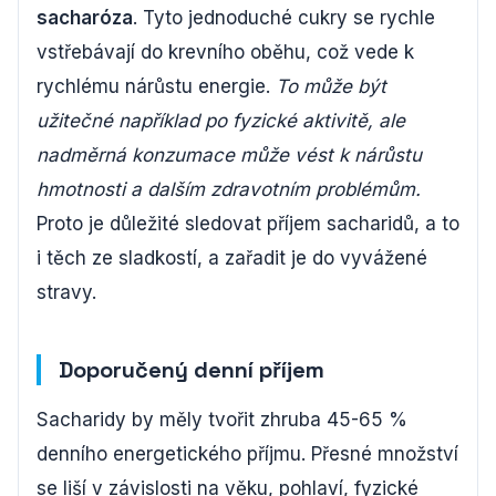
sacharóza
. Tyto jednoduché cukry se rychle
vstřebávají do krevního oběhu, což vede k
rychlému nárůstu energie.
To může být
užitečné například po fyzické aktivitě, ale
nadměrná konzumace může vést k nárůstu
hmotnosti a dalším zdravotním problémům.
Proto je důležité sledovat příjem sacharidů, a to
i těch ze sladkostí, a zařadit je do vyvážené
stravy.
Doporučený denní příjem
Sacharidy by měly tvořit zhruba 45-65 %
denního energetického příjmu. Přesné množství
se liší v závislosti na věku, pohlaví, fyzické