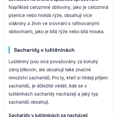
Například celozrnné obiloviny, jako je celozrnná
pšenice nebo hnědá rýže, obsahují více
vlákniny a živin ve srovnání s rafinovanými
obilovinami, jako je bílá rýže nebo bílá mouka.
Sacharidy v luštěninách
Luštěniny jsou sice považovány za bohatý
zdroj bílkovin, ale obsahují také značné
množství sacharidů. Pro ty, kteří si hlídají příjem
sacharidů, je důležité vědět, kde se v
luštěninách sacharidy nacházejí a jaký typ
sacharidů obsahují.
Sacharidy v luštěninách se nacházejí