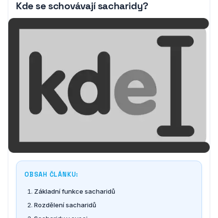
Kde se schovávají sacharidy?
OBSAH ČLÁNKU:
Základní funkce sacharidů
Rozdělení sacharidů