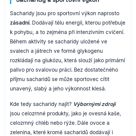
Sacharidy jsou pro sportovní výkon naprosto
zásadní
. Dodávají tělu energii, kterou potřebuje
k pohybu, a to zejména při intenzivním cvičení.
Během aktivity se sacharidy uložené ve
svalech a játrech ve formě glykogenu
rozkládají na glukózu, která slouží jako primární
palivo pro svalovou práci. Bez dostatečného
příjmu sacharidů se může sportovec cítit
unavený, slabý a jeho výkonnost klesá.
Kde tedy sacharidy najít?
Výbornými zdroji
jsou celozrnné produkty, jako je ovesná kaše,
celozrnný chléb nebo rýže. Dále ovoce a
zelenina, které kromě sacharidů dodávají i