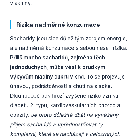
vlákniny.
Rizika nadměrné konzumace
Sacharidy jsou sice důležitým zdrojem energie,
ale nadměrná konzumace s sebou nese i rizika.
Příliš mnoho sacharidů, zejména těch
jednoduchých, může vést k prudkým
výkyvům hladiny cukru v krvi.
To se projevuje
únavou, podrážděností a chutí na sladké.
Dlouhodobě pak hrozí zvýšené riziko vzniku
diabetu 2. typu, kardiovaskulárních chorob a
obezity.
Je proto důležité dbát na vyvážený
příjem sacharidů a upřednostňovat ty
komplexní, které se nacházejí v celozrnných