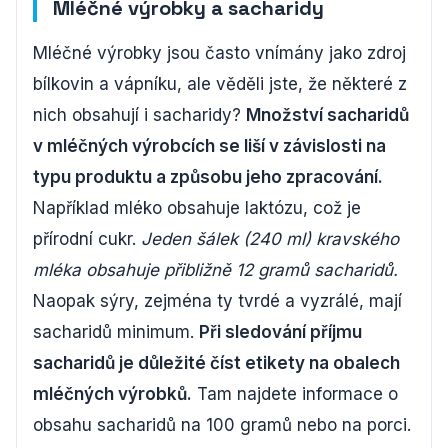
Mléčné výrobky a sacharidy
Mléčné výrobky jsou často vnímány jako zdroj
bílkovin a vápníku, ale věděli jste, že některé z
nich obsahují i sacharidy?
Množství sacharidů
v mléčných výrobcích se liší v závislosti na
typu produktu a způsobu jeho zpracování.
Například mléko obsahuje laktózu, což je
přírodní cukr.
Jeden šálek (240 ml) kravského
mléka obsahuje přibližně 12 gramů sacharidů.
Naopak sýry, zejména ty tvrdé a vyzrálé, mají
sacharidů minimum.
Při sledování příjmu
sacharidů je důležité číst etikety na obalech
mléčných výrobků.
Tam najdete informace o
obsahu sacharidů na 100 gramů nebo na porci.