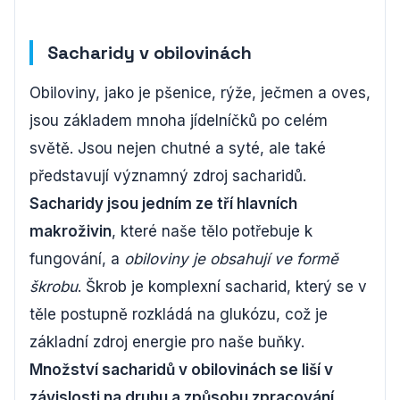
Sacharidy v obilovinách
Obiloviny, jako je pšenice, rýže, ječmen a oves,
jsou základem mnoha jídelníčků po celém
světě. Jsou nejen chutné a syté, ale také
představují významný zdroj sacharidů.
Sacharidy jsou jedním ze tří hlavních
makroživin
, které naše tělo potřebuje k
fungování, a
obiloviny je obsahují ve formě
škrobu
. Škrob je komplexní sacharid, který se v
těle postupně rozkládá na glukózu, což je
základní zdroj energie pro naše buňky.
Množství sacharidů v obilovinách se liší v
závislosti na druhu a způsobu zpracování
.