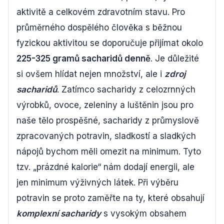
aktivitě a celkovém zdravotním stavu. Pro
průměrného dospělého člověka s běžnou
fyzickou aktivitou se doporučuje přijímat okolo
225-325 gramů sacharidů denně
. Je důležité
si ovšem hlídat nejen množství, ale i
zdroj
sacharidů
. Zatímco sacharidy z celozrnných
výrobků, ovoce, zeleniny a luštěnin jsou pro
naše tělo prospěšné, sacharidy z průmyslově
zpracovaných potravin, sladkostí a sladkých
nápojů bychom měli omezit na minimum. Tyto
tzv. „prázdné kalorie“ nám dodají energii, ale
jen minimum výživných látek. Při výběru
potravin se proto zaměřte na ty, které obsahují
komplexní sacharidy
s vysokým obsahem