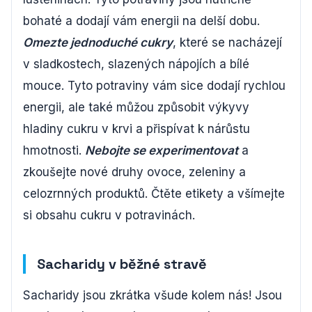
bohaté a dodají vám energii na delší dobu.
Omezte jednoduché cukry
, které se nacházejí
v sladkostech, slazených nápojích a bílé
mouce. Tyto potraviny vám sice dodají rychlou
energii, ale také můžou způsobit výkyvy
hladiny cukru v krvi a přispívat k nárůstu
hmotnosti.
Nebojte se experimentovat
a
zkoušejte nové druhy ovoce, zeleniny a
celozrnných produktů. Čtěte etikety a všímejte
si obsahu cukru v potravinách.
Sacharidy v běžné stravě
Sacharidy jsou zkrátka všude kolem nás! Jsou