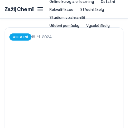
Online kurzy a e-learning
Ostatní
Zažij Chemii
Rekvalifikace
Střední školy
Studium v zahraničí
Učební pomůcky
Vysoké školy
16. 11. 2024
OSTATNÍ