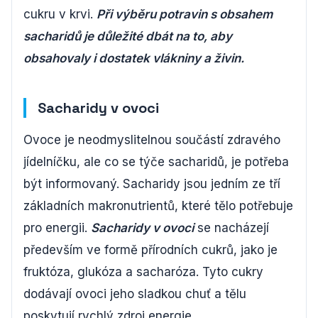
cukru v krvi.
Při výběru potravin s obsahem
sacharidů je důležité dbát na to, aby
obsahovaly i dostatek vlákniny a živin.
Sacharidy v ovoci
Ovoce je neodmyslitelnou součástí zdravého
jídelníčku, ale co se týče sacharidů, je potřeba
být informovaný. Sacharidy jsou jedním ze tří
základních makronutrientů, které tělo potřebuje
pro energii.
Sacharidy v ovoci
se nacházejí
především ve formě přírodních cukrů, jako je
fruktóza, glukóza a sacharóza. Tyto cukry
dodávají ovoci jeho sladkou chuť a tělu
poskytují rychlý zdroj energie.