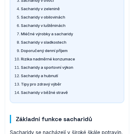
Sacharidy v ovoci
Sacharidy v zelenině
Sacharidy v obilovinách
Sacharidy v luštěninách
Mléčné výrobky a sacharidy
Sacharidy v sladkostech
Doporučený denní příjem
Rizika nadměrné konzumace
Sacharidy a sportovní výkon
Sacharidy a hubnutí
Tipy pro zdravý výběr
Sacharidy v běžné stravě
Základní funkce sacharidů
Sacharidy se nacházejí v široké škále potravin,