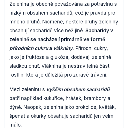
Zelenina je obecně považována za potravinu s
nízkým obsahem sacharidů, což je pravda pro
mnoho druhů. Nicméně, některé druhy zeleniny
obsahují sacharidů více než jiné.
Sacharidy v
zelenině se nacházejí primárně ve formě
přírodních cukrů
a
vlákniny
.
Přírodní cukry,
jako je fruktóza a glukóza, dodávají zelenině
sladkou chuť. Vláknina je nestravitelná část
rostlin, která je důležitá pro zdravé trávení.
Mezi zeleninu s
vyšším obsahem sacharidů
patří například kukuřice, hrášek, brambory a
dýně. Naopak, zelenina jako brokolice, květák,
špenát a okurky obsahuje sacharidů jen velmi
málo.