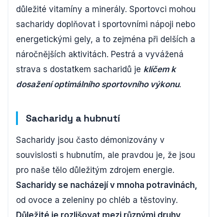
důležité vitamíny a minerály. Sportovci mohou
sacharidy doplňovat i sportovními nápoji nebo
energetickými gely, a to zejména při delších a
náročnějších aktivitách. Pestrá a vyvážená
strava s dostatkem sacharidů je
klíčem k
dosažení optimálního sportovního výkonu
.
Sacharidy a hubnutí
Sacharidy jsou často démonizovány v
souvislosti s hubnutím, ale pravdou je, že jsou
pro naše tělo důležitým zdrojem energie.
Sacharidy se nacházejí v mnoha potravinách,
od ovoce a zeleniny po chléb a těstoviny.
Důležité je rozlišovat mezi různými druhy