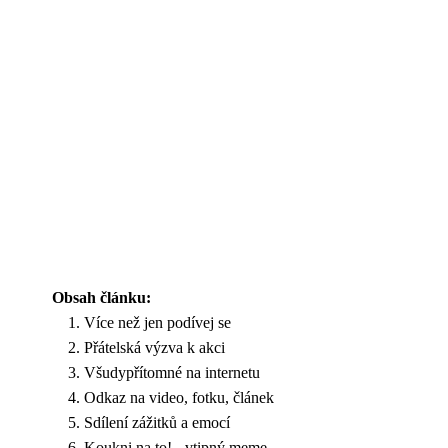
Obsah článku:
Více než jen podívej se
Přátelská výzva k akci
Všudypřítomné na internetu
Odkaz na video, fotku, článek
Sdílení zážitků a emocí
Koukni na to! - vtipný meme