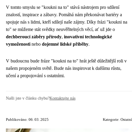
V tomto smyslu se "koukni na to" stává nástrojem pro sdílení
znalostí, inspirace a zábavy. Pomáhá nám překonávat bariéry a
spojuje nás s lidmi, kteří sdílejí naše zájmy. Díky frázi "koukni na
to" se můžeme stát svědky neuvěřitelných věcí, ať už jde o
dechberoucí záběry přírody
,
inovativní technologické
vymoženosti
nebo
dojemné lidské příběhy
.
V budoucnu bude fráze "koukni na to" hrát ještě důležitější roli v
našem propojeném světě. Bude nás inspirovat k dalšímu růstu,
učení a propojování s ostatními.
Našli jste v článku chybu?
Kontaktujte nás
Publikováno: 06. 03. 2025
Kategorie:
Ostatní