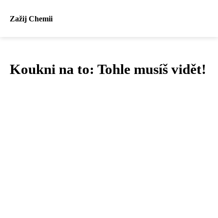
Zažij Chemii
Koukni na to: Tohle musíš vidět!