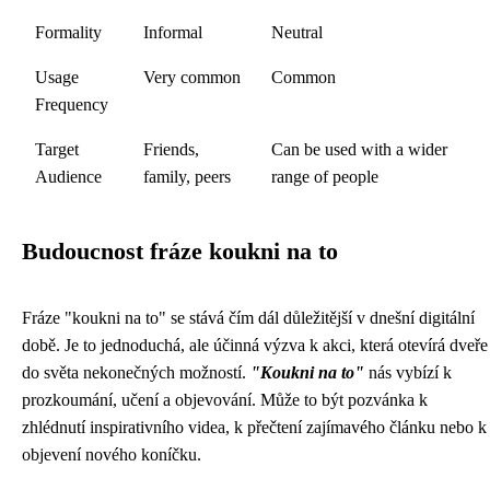
Formality
Informal
Neutral
Usage
Very common
Common
Frequency
Target
Friends,
Can be used with a wider
Audience
family, peers
range of people
Budoucnost fráze koukni na to
Fráze "koukni na to" se stává čím dál důležitější v dnešní digitální
době. Je to jednoduchá, ale účinná výzva k akci, která otevírá dveře
do světa nekonečných možností.
"Koukni na to"
nás vybízí k
prozkoumání, učení a objevování. Může to být pozvánka k
zhlédnutí inspirativního videa, k přečtení zajímavého článku nebo k
objevení nového koníčku.