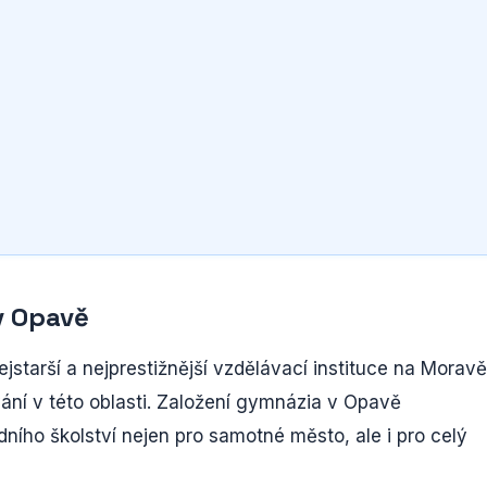
v Opavě
ejstarší a nejprestižnější vzdělávací instituce na Moravě
ávání v této oblasti. Založení gymnázia v Opavě
ního školství nejen pro samotné město, ale i pro celý