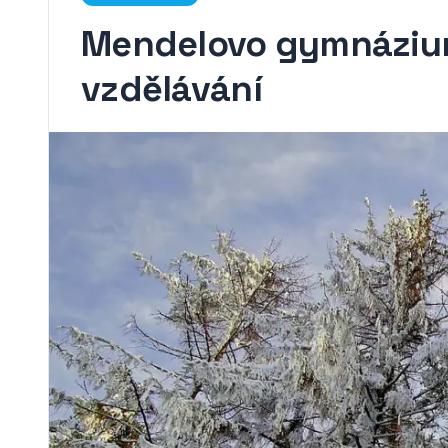
Mendelovo gymnázium
vzdělávání