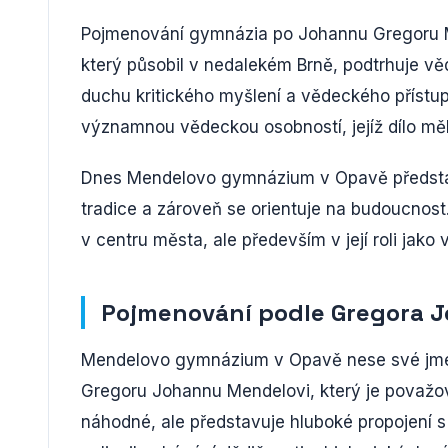
Pojmenování gymnázia po Johannu Gregoru M
který působil v nedalekém Brně, podtrhuje vě
duchu kritického myšlení a vědeckého přístup
významnou vědeckou osobností, jejíž dílo mě
Dnes Mendelovo gymnázium v Opavě představuj
tradice a zároveň se orientuje na budoucnost
v centru města, ale především v její roli jak
Pojmenování podle Gregora 
Mendelovo gymnázium v Opavě nese své jmén
Gregoru Johannu Mendelovi, který je považov
náhodné, ale představuje hluboké propojení 