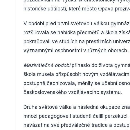
historické události, které město Opava prožív
V období před první světovou válkou gymnáz
rozšiřovala se nabídka předmětů a škola získ
pokračovali ve studiích na prestižních univerz
významnými osobnostmi v různých oborech.
Meziválečné období
přineslo do života gymná
škola musela přizpůsobit novým vzdělávací
postupně čechizovala, měnily se učební osno
československého vzdělávacího systému.
Druhá světová válka a následná okupace zn
mnozí pedagogové i studenti čelili perzekuci.
navázat na své předválečné tradice a postup