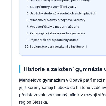
Studijní obory a zaměření výuky
Úspěchy studentů v soutěžích a olympiádách
Mimoškolní aktivity a zájmové kroužky
Vybavení školy a moderní učebny
Pedagogický sbor a kvalita vyučování
Přijímací řízení a podmínky studia
Spolupráce s univerzitami a institucemi
Historie a založení gymnázia 
Mendelovo gymnázium v Opavě
patří mezi n
jejíž kořeny sahají hluboko do historie vzděl
představovalo významný milník v rozvoji střed
region Slezska.