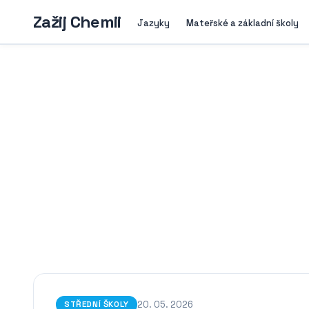
Zažij Chemii
Jazyky
Mateřské a základní školy
20. 05. 2026
STŘEDNÍ ŠKOLY