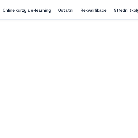
Online kurzy a e-learning
Ostatní
Rekvalifikace
Střední škol