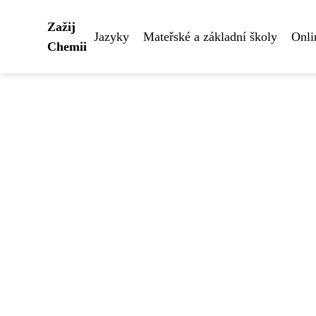
Zažij
Jazyky
Mateřské a základní školy
Onli
Chemii