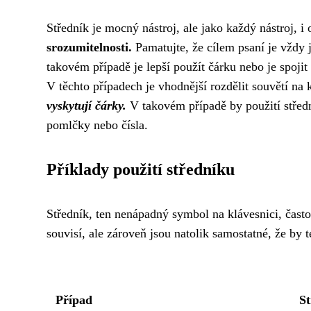
Středník je mocný nástroj, ale jako každý nástroj, 
srozumitelnosti.
Pamatujte, že cílem psaní je vždy 
takovém případě je lepší použít čárku nebo je spojit
V těchto případech je vhodnější rozdělit souvětí na k
vyskytují čárky.
V takovém případě by použití střed
pomlčky nebo čísla.
Příklady použití středníku
Středník, ten nenápadný symbol na klávesnici, často
souvisí, ale zároveň jsou natolik samostatné, že by 
Případ
S