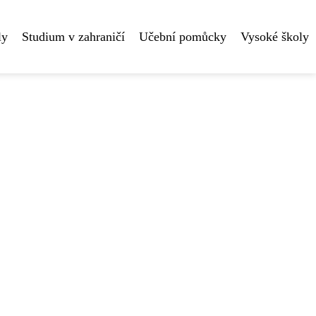
ly
Studium v zahraničí
Učební pomůcky
Vysoké školy