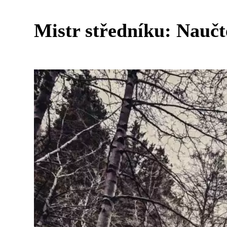
Mistr středníku: Naučt