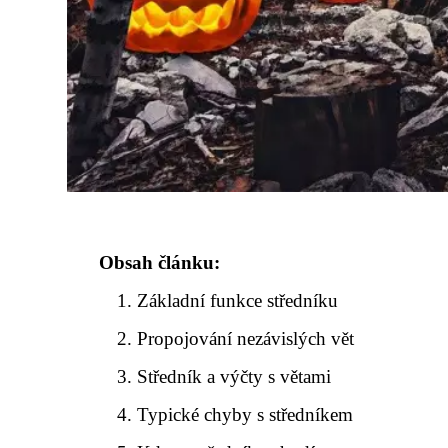
Obsah článku:
Základní funkce středníku
Propojování nezávislých vět
Středník a výčty s větami
Typické chyby s středníkem