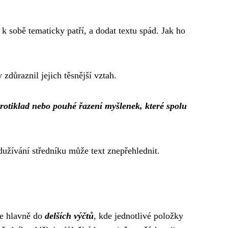
k sobě tematicky patří, a dodat textu spád. Jak ho
zdůraznil jejich těsnější vztah.
rotiklad nebo pouhé řazení myšlenek, které spolu
dužívání středníku může text znepřehlednit.
se hlavně do
delších výčtů
, kde jednotlivé položky