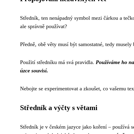
Středník, ten nenápadný symbol mezi čárkou a tečkou
ale správně používat?
Předně, obě věty musí být samostatné, tedy musely by
Použití středníku má svá pravidla.
Používáme ho nap
úzce souvisí.
Nebojte se experimentovat a zkoušet, co vašemu text
Středník a výčty s větami
Středník je v českém jazyce jako koření – používá s