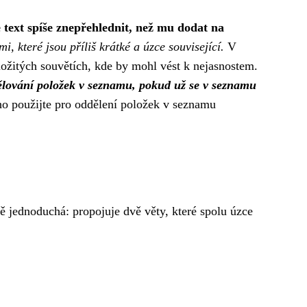
 text spíše znepřehlednit, než mu dodat na
i, které jsou příliš krátké a úzce související.
V
složitých souvětích, kde by mohl vést k nejasnostem.
ělování položek v seznamu, pokud už se v seznamu
ho použijte pro oddělení položek v seznamu
ě jednoduchá: propojuje dvě věty, které spolu úzce