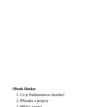
Obsah článku:
Co je Parkinsonova choroba?
Příznaky a projevy
Příčiny vzniku