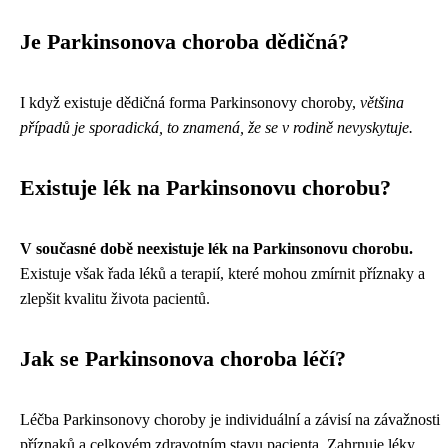
Je Parkinsonova choroba dědičná?
I když existuje dědičná forma Parkinsonovy choroby,
většina
případů je sporadická, to znamená, že se v rodině nevyskytuje.
Existuje lék na Parkinsonovu chorobu?
V současné době neexistuje lék na Parkinsonovu chorobu.
Existuje však řada léků a terapií, které mohou zmírnit příznaky a
zlepšit kvalitu života pacientů.
Jak se Parkinsonova choroba léčí?
Léčba Parkinsonovy choroby je individuální a závisí na závažnosti
příznaků a celkovém zdravotním stavu pacienta. Zahrnuje léky,