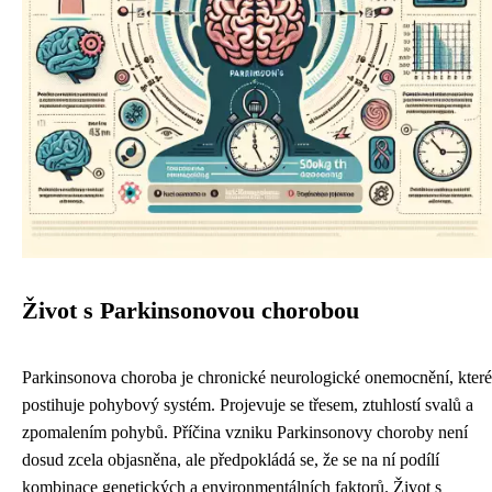
Život s Parkinsonovou chorobou
Parkinsonova choroba je chronické neurologické onemocnění, které
postihuje pohybový systém. Projevuje se třesem, ztuhlostí svalů a
zpomalením pohybů. Příčina vzniku Parkinsonovy choroby není
dosud zcela objasněna, ale předpokládá se, že se na ní podílí
kombinace genetických a environmentálních faktorů. Život s