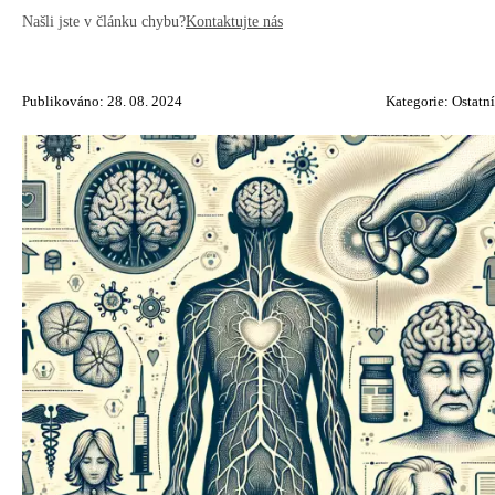
Našli jste v článku chybu?
Kontaktujte nás
Publikováno: 28. 08. 2024
Kategorie:
Ostatní