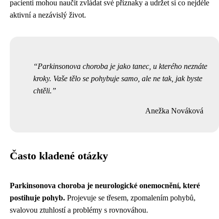
pacienti mohou naučit zvládat své příznaky a udržet si co nejdéle
aktivní a nezávislý život.
Parkinsonova choroba je jako tanec, u kterého neznáte
kroky. Vaše tělo se pohybuje samo, ale ne tak, jak byste
chtěli.
Anežka Nováková
Často kladené otázky
Parkinsonova choroba je neurologické onemocnění, které
postihuje pohyb.
Projevuje se třesem, zpomalením pohybů,
svalovou ztuhlostí a problémy s rovnováhou.