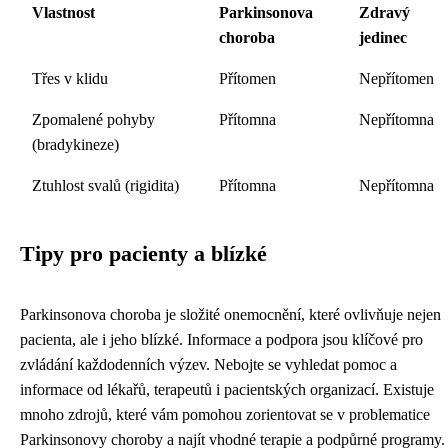
Vlastnost
Parkinsonova
Zdravý
choroba
jedinec
Třes v klidu
Přítomen
Nepřítomen
Zpomalené pohyby
Přítomna
Nepřítomna
(bradykineze)
Ztuhlost svalů (rigidita)
Přítomna
Nepřítomna
Tipy pro pacienty a blízké
Parkinsonova choroba je složité onemocnění, které ovlivňuje nejen
pacienta, ale i jeho blízké. Informace a podpora jsou klíčové pro
zvládání každodenních výzev. Nebojte se vyhledat pomoc a
informace od lékařů, terapeutů i pacientských organizací. Existuje
mnoho zdrojů, které vám pomohou zorientovat se v problematice
Parkinsonovy choroby a najít vhodné terapie a podpůrné programy.