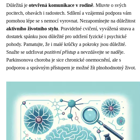
Důležitá je
otevřená komunikace v rodině
. Mluvte o svých
pocitech, obavách i radostech. Sdílení a vzájemná podpora vám
pomohou lépe se s nemocí vyrovnat. Nezapomínejte na důležitost
aktivního životního stylu
. Pravidelné cvičení, vyvážená strava a
dostatek spánku jsou důležité pro udržení fyzické i psychické
pohody. Pamatujte, že i malé krůčky a pokroky jsou důležité.
Snažte se udržovat
pozitivní přístup
a nevzdávejte se naděje.
Parkinsonova choroba je sice chronické onemocnění, ale s
podporou a správným přístupem je možné žít plnohodnotný život.