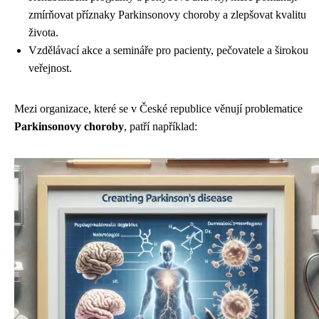
zmírňovat příznaky Parkinsonovy choroby a zlepšovat kvalitu
života.
Vzdělávací akce a semináře pro pacienty, pečovatele a širokou
veřejnost.
Mezi organizace, které se v České republice věnují problematice
Parkinsonovy choroby
, patří například: