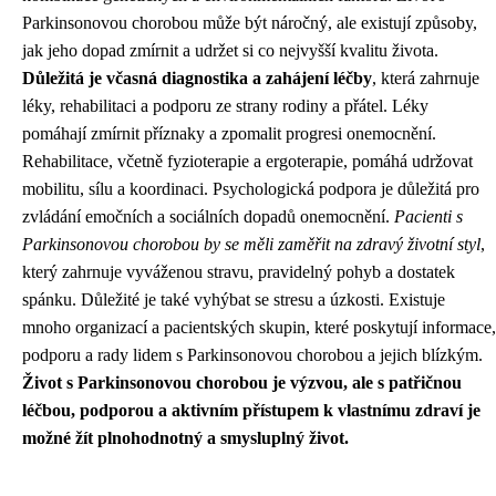
Parkinsonovou chorobou může být náročný, ale existují způsoby,
jak jeho dopad zmírnit a udržet si co nejvyšší kvalitu života.
Důležitá je včasná diagnostika a zahájení léčby
, která zahrnuje
léky, rehabilitaci a podporu ze strany rodiny a přátel. Léky
pomáhají zmírnit příznaky a zpomalit progresi onemocnění.
Rehabilitace, včetně fyzioterapie a ergoterapie, pomáhá udržovat
mobilitu, sílu a koordinaci. Psychologická podpora je důležitá pro
zvládání emočních a sociálních dopadů onemocnění.
Pacienti s
Parkinsonovou chorobou by se měli zaměřit na zdravý životní styl
,
který zahrnuje vyváženou stravu, pravidelný pohyb a dostatek
spánku. Důležité je také vyhýbat se stresu a úzkosti. Existuje
mnoho organizací a pacientských skupin, které poskytují informace,
podporu a rady lidem s Parkinsonovou chorobou a jejich blízkým.
Život s Parkinsonovou chorobou je výzvou, ale s patřičnou
léčbou, podporou a aktivním přístupem k vlastnímu zdraví je
možné žít plnohodnotný a smysluplný život.