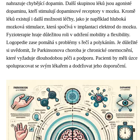
nahrazuje chybějící dopamin. Další skupinou léků jsou agonisté
dopaminu, kteří stimulují dopaminové receptory v mozku. Kromě
léků existují i další možnosti léčby, jako je například hluboká
mozková stimulace, která spočívá v implantaci elektrod do mozku.
Fyzioterapie hraje důležitou roli v udržení mobility a flexibility.
Logopedie zase pomáhá s problémy s řečí a polykáním. Je důležité
si uvědomit, že Parkinsonova choroba je chronické onemocnění,
které vyžaduje dlouhodobou péči a podporu. Pacienti by měli úzce
spolupracovat se svým lékařem a dodržovat jeho doporučení.