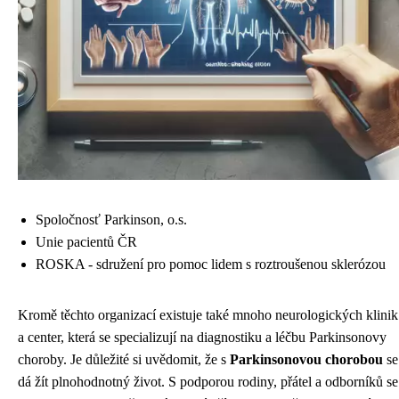
Spoločnosť Parkinson, o.s.
Unie pacientů ČR
ROSKA - sdružení pro pomoc lidem s roztroušenou sklerózou
Kromě těchto organizací existuje také mnoho neurologických klinik
a center, která se specializují na diagnostiku a léčbu Parkinsonovy
choroby. Je důležité si uvědomit, že s
Parkinsonovou chorobou
se
dá žít plnohodnotný život. S podporou rodiny, přátel a odborníků se