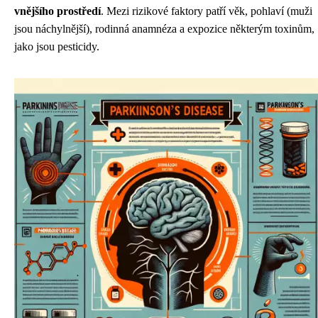
vnějšího prostředí
. Mezi rizikové faktory patří věk, pohlaví (muži
jsou náchylnější), rodinná anamnéza a expozice některým toxinům,
jako jsou pesticidy.