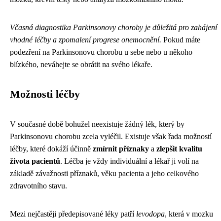
Včasná diagnostika Parkinsonovy choroby je důležitá pro zahájení
vhodné léčby a zpomalení progrese onemocnění.
Pokud máte
podezření na Parkinsonovu chorobu u sebe nebo u někoho
blízkého, neváhejte se obrátit na svého lékaře.
Možnosti léčby
V současné době bohužel neexistuje žádný lék, který by
Parkinsonovu chorobu zcela vyléčil. Existuje však řada možností
léčby, které dokáží účinně
zmírnit příznaky
a
zlepšit kvalitu
života pacientů
. Léčba je vždy individuální a lékař ji volí na
základě závažnosti příznaků, věku pacienta a jeho celkového
zdravotního stavu.
Mezi nejčastěji předepisované léky patří
levodopa
, která v mozku