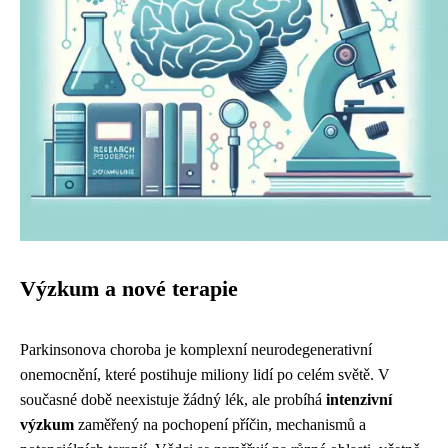
Výzkum a nové terapie
Parkinsonova choroba je komplexní neurodegenerativní
onemocnění, které postihuje miliony lidí po celém světě. V
současné době neexistuje žádný lék, ale probíhá
intenzivní
výzkum
zaměřený na pochopení příčin, mechanismů a