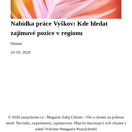
Nabídka práce Vyškov: Kde hledat
zajímavé pozice v regionu
Ostatní
24. 05. 2026
© 2026 zazijchemii.cz - Magazín Zažij Chemii - Vše o chemii na jednom
místě. Novinky, experimenty, zajímavosti. Objevte fascinující svět chemie s
námi! #chemie #magazin #zazijchemii