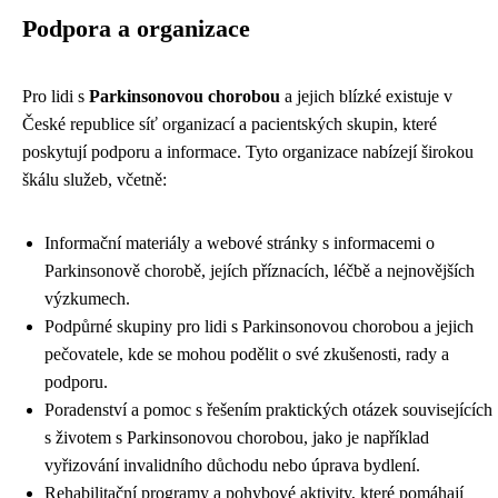
Podpora a organizace
Pro lidi s
Parkinsonovou chorobou
a jejich blízké existuje v
České republice síť organizací a pacientských skupin, které
poskytují podporu a informace. Tyto organizace nabízejí širokou
škálu služeb, včetně:
Informační materiály a webové stránky s informacemi o
Parkinsonově chorobě, jejích příznacích, léčbě a nejnovějších
výzkumech.
Podpůrné skupiny pro lidi s Parkinsonovou chorobou a jejich
pečovatele, kde se mohou podělit o své zkušenosti, rady a
podporu.
Poradenství a pomoc s řešením praktických otázek souvisejících
s životem s Parkinsonovou chorobou, jako je například
vyřizování invalidního důchodu nebo úprava bydlení.
Rehabilitační programy a pohybové aktivity, které pomáhají