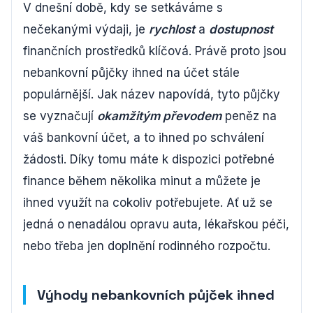
V dnešní době, kdy se setkáváme s
nečekanými výdaji, je
rychlost
a
dostupnost
finančních prostředků klíčová. Právě proto jsou
nebankovní půjčky ihned na účet stále
populárnější. Jak název napovídá, tyto půjčky
se vyznačují
okamžitým převodem
peněz na
váš bankovní účet, a to ihned po schválení
žádosti. Díky tomu máte k dispozici potřebné
finance během několika minut a můžete je
ihned využít na cokoliv potřebujete. Ať už se
jedná o nenadálou opravu auta, lékařskou péči,
nebo třeba jen doplnění rodinného rozpočtu.
Výhody nebankovních půjček ihned