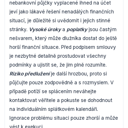
nebankovní půjčky vyplacené ihned na účet
jeví jako lákavé řešení nenadálých finančních
situací, je důležité si uvědomit i jejich stinné
stránky.
Vysoké úroky
a
poplatky
jsou častým
nešvarem, který může dlužníka dostat do ještě
horší finanční situace. Před podpisem smlouvy
je nezbytné detailně prostudovat všechny
podmínky a ujistit se, že jim plně rozumíte.
Riziko předlužení
je další hrozbou, proto si
půjčujte pouze zodpovědně a s rozmyslem. V
případě potíží se splácením neváhejte
kontaktovat věřitele a pokuste se dohodnout
na individuálním splátkovém kalendáři.
Ignorace problému situaci pouze zhorší a může
vést k exekuci.