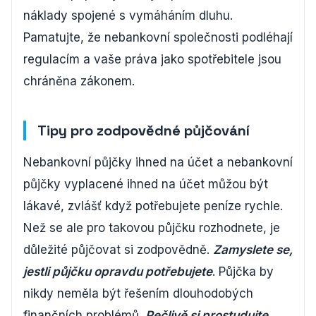
náklady spojené s vymáháním dluhu.
Pamatujte, že nebankovní společnosti podléhají
regulacím a vaše práva jako spotřebitele jsou
chráněna zákonem.
Tipy pro zodpovědné půjčování
Nebankovní půjčky ihned na účet a nebankovní
půjčky vyplacené ihned na účet můžou být
lákavé, zvlášť když potřebujete peníze rychle.
Než se ale pro takovou půjčku rozhodnete, je
důležité půjčovat si zodpovědně.
Zamyslete se,
jestli půjčku opravdu potřebujete
. Půjčka by
nikdy neměla být řešením dlouhodobých
finančních problémů.
Pečlivě si prostudujte