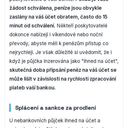
žádost schválena, peníze jsou obvykle
zaslány na váš účet obratem, často do 15
minut od schválení.
Někteří poskytovatelé
dokonce nabízejí i víkendové nebo noční
převody, abyste měli k penězům přístup co
nejrychleji. Je však důležité si uvědomit, že i
když je půjčka inzerována jako "ihned na účet",
skutečná doba připsání peněz na váš účet se
může lišit v závislosti na rychlosti zpracování
plateb vaší bankou.
Splácení a sankce za prodlení
U nebankovních půjček ihned na účet a