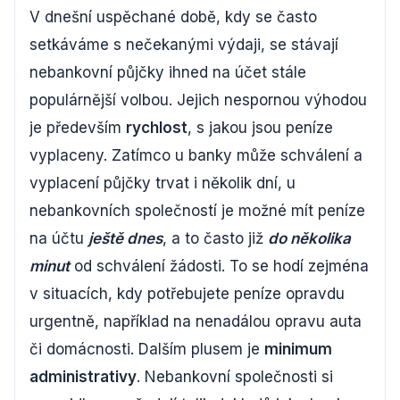
V dnešní uspěchané době, kdy se často
setkáváme s nečekanými výdaji, se stávají
nebankovní půjčky ihned na účet stále
populárnější volbou. Jejich nespornou výhodou
je především
rychlost
, s jakou jsou peníze
vyplaceny. Zatímco u banky může schválení a
vyplacení půjčky trvat i několik dní, u
nebankovních společností je možné mít peníze
na účtu
ještě dnes
, a to často již
do několika
minut
od schválení žádosti. To se hodí zejména
v situacích, kdy potřebujete peníze opravdu
urgentně, například na nenadálou opravu auta
či domácnosti. Dalším plusem je
minimum
administrativy
. Nebankovní společnosti si