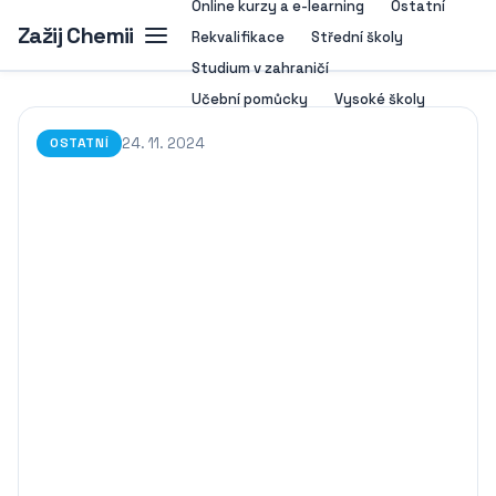
Online kurzy a e-learning
Ostatní
Zažij Chemii
Rekvalifikace
Střední školy
Studium v zahraničí
Učební pomůcky
Vysoké školy
24. 11. 2024
OSTATNÍ