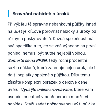
Srovnání nabídek a úroků
Při výběru té správné nebankovní půjčky ihned
na účet je klíčové porovnat nabídky a úroky od
různých poskytovatelů. Každá společnost má
svá specifika a to, co se zdá výhodné na první
pohled, nemusí být nutně nejlepší volbou.
Zaměřte se na RPSN
, tedy roční procentní
sazbu nákladů, která zahrnuje nejen úrok, ale i
další poplatky spojené s půjčkou. Díky tomu
získáte komplexní obrázek o celkové ceně
úvěru.
Využijte online srovnávače
, které vám
usnadní orientaci v nepřeberném množství
nabídek. Stačí zadat požadovanou výši půjčky