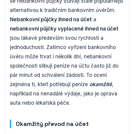
se nebankovní půjčky stávají stále populárnější
alternativou k tradičním bankovním úvěrům.
Nebankovní půjčky ihned na účet
a
nebankovní půjčky vyplacené ihned na účet
jsou lákavé především svou rychlostí a
jednoduchostí. Zatímco vyřízení bankovního
úvěru může trvat i několik dní, nebankovní
společnosti slibují peníze na účtu často již do
pár minut od schválení žádosti. To ocení
zejména ti, kteří potřebují peníze
okamžitě
,
například na nenadálé výdaje, jako je oprava
auta nebo lékařská péče.
Okamžitý převod na účet