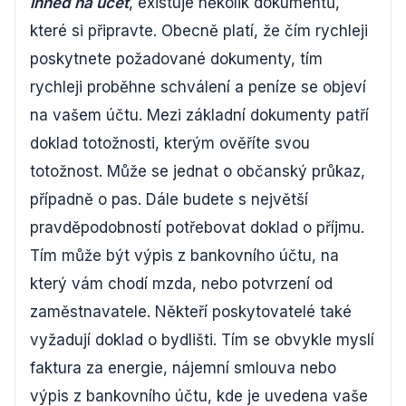
ihned na účet
, existuje několik dokumentů,
které si připravte. Obecně platí, že čím rychleji
poskytnete požadované dokumenty, tím
rychleji proběhne schválení a peníze se objeví
na vašem účtu. Mezi základní dokumenty patří
doklad totožnosti, kterým ověříte svou
totožnost. Může se jednat o občanský průkaz,
případně o pas. Dále budete s největší
pravděpodobností potřebovat doklad o příjmu.
Tím může být výpis z bankovního účtu, na
který vám chodí mzda, nebo potvrzení od
zaměstnavatele. Někteří poskytovatelé také
vyžadují doklad o bydlišti. Tím se obvykle myslí
faktura za energie, nájemní smlouva nebo
výpis z bankovního účtu, kde je uvedena vaše