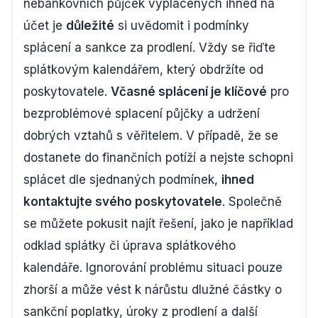
nebankovních půjček vyplacených ihned na
účet je
důležité
si uvědomit i podmínky
splácení a sankce za prodlení. Vždy se řiďte
splátkovým kalendářem, který obdržíte od
poskytovatele.
Včasné splácení je klíčové
pro
bezproblémové splacení půjčky a udržení
dobrých vztahů s věřitelem. V případě, že se
dostanete do finančních potíží a nejste schopni
splácet dle sjednaných podmínek,
ihned
kontaktujte svého poskytovatele
. Společně
se můžete pokusit najít řešení, jako je například
odklad splátky či úprava splátkového
kalendáře. Ignorování problému situaci pouze
zhorší a může vést k nárůstu dlužné částky o
sankční poplatky, úroky z prodlení a další