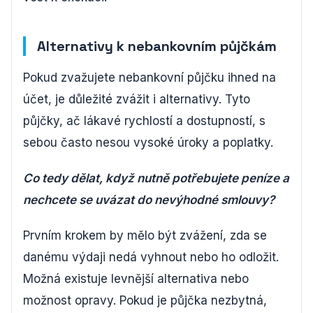
Alternativy k nebankovním půjčkám
Pokud zvažujete nebankovní půjčku ihned na
účet, je důležité zvážit i alternativy. Tyto
půjčky, ač lákavé rychlostí a dostupností, s
sebou často nesou vysoké úroky a poplatky.
Co tedy dělat, když nutně potřebujete peníze a
nechcete se uvázat do nevýhodné smlouvy?
Prvním krokem by mělo být zvážení, zda se
danému výdaji nedá vyhnout nebo ho odložit.
Možná existuje levnější alternativa nebo
možnost opravy. Pokud je půjčka nezbytná,