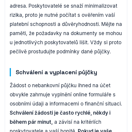
adresa. Poskytovatelé se snaží minimalizovat
rizika, proto je nutné počítat s ověřením vaší
platební schopnosti a důvěryhodnosti. Mějte na
paměti, že požadavky na dokumenty se mohou
u jednotlivých poskytovatelů lišit. Vždy si proto
pečlivě prostudujte podmínky dané půjčky.
Schválení a vyplacení půjčky
Žádost o nebankovní půjčku ihned na účet
obvykle zahrnuje vyplnění online formuláře s
osobními údaji a informacemi o finanční situaci.
Schválení žádosti je často rychlé, někdy i
během pár minut,
a závisí na kritériích
poskytovatele a vaší bonitě.
Pokud je vaše