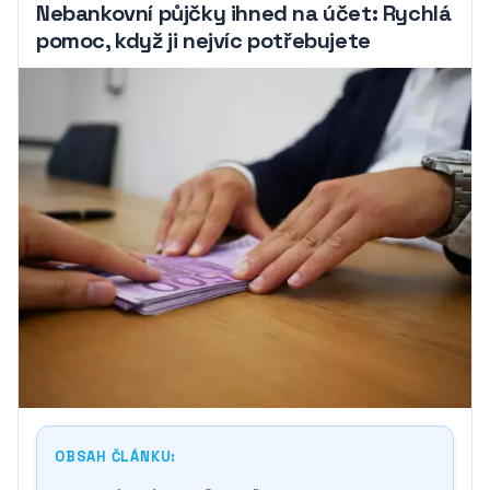
Nebankovní půjčky ihned na účet: Rychlá
pomoc, když ji nejvíc potřebujete
OBSAH ČLÁNKU: