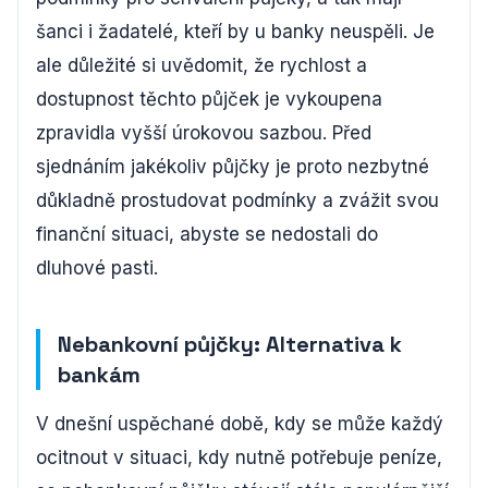
šanci i žadatelé, kteří by u banky neuspěli. Je
ale důležité si uvědomit, že rychlost a
dostupnost těchto půjček je vykoupena
zpravidla vyšší úrokovou sazbou. Před
sjednáním jakékoliv půjčky je proto nezbytné
důkladně prostudovat podmínky a zvážit svou
finanční situaci, abyste se nedostali do
dluhové pasti.
Nebankovní půjčky: Alternativa k
bankám
V dnešní uspěchané době, kdy se může každý
ocitnout v situaci, kdy nutně potřebuje peníze,