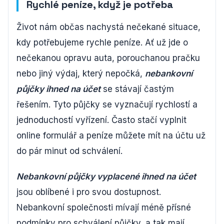
Rychlé peníze, když je potřeba
Život nám občas nachystá nečekané situace,
kdy potřebujeme rychle peníze. Ať už jde o
nečekanou opravu auta, porouchanou pračku
nebo jiný výdaj, který nepočká,
nebankovní
půjčky ihned na účet
se stávají častým
řešením. Tyto půjčky se vyznačují rychlostí a
jednoduchostí vyřízení. Často stačí vyplnit
online formulář a peníze můžete mít na účtu už
do pár minut od schválení.
Nebankovní půjčky vyplacené ihned na účet
jsou oblíbené i pro svou dostupnost.
Nebankovní společnosti mívají méně přísné
podmínky pro schválení půjčky, a tak mají