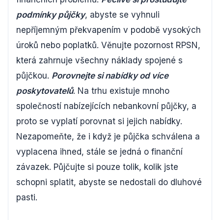
podmínky půjčky
, abyste se vyhnuli
nepříjemným překvapením v podobě vysokých
úroků nebo poplatků. Věnujte pozornost RPSN,
která zahrnuje všechny náklady spojené s
půjčkou.
Porovnejte si nabídky od více
poskytovatelů
. Na trhu existuje mnoho
společností nabízejících nebankovní půjčky, a
proto se vyplatí porovnat si jejich nabídky.
Nezapomeňte, že i když je půjčka schválena a
vyplacena ihned, stále se jedná o finanční
závazek. Půjčujte si pouze tolik, kolik jste
schopni splatit, abyste se nedostali do dluhové
pasti.