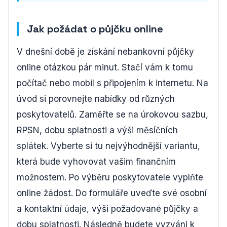
Jak požádat o půjčku online
V dnešní době je získání nebankovní půjčky
online otázkou pár minut. Stačí vám k tomu
počítač nebo mobil s připojením k internetu. Na
úvod si porovnejte nabídky od různých
poskytovatelů. Zaměřte se na úrokovou sazbu,
RPSN, dobu splatnosti a výši měsíčních
splátek. Vyberte si tu nejvýhodnější variantu,
která bude vyhovovat vašim finančním
možnostem. Po výběru poskytovatele vyplňte
online žádost. Do formuláře uveďte své osobní
a kontaktní údaje, výši požadované půjčky a
dobu splatnosti. Následně budete vyzváni k