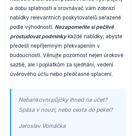
a dobu splatnosti a srovnávač vám zobrazí
nabídky relevantních poskytovatelů seřazené
podle výhodnosti.
Nezapomeňte si pečlivě
prostudovat podmínky
každé nabídky, abyste
předešli nepříjemným překvapením v
budoucnosti. Věnujte pozornost nejen úrokové
sazbě, ale i poplatkům za sjednání, vedení
úvěrového účtu nebo předčasné splacení.
Nebankovní půjčky ihned na účet?
Spása v nouzi, nebo cesta do pekel?
Jaroslav Vomáčka