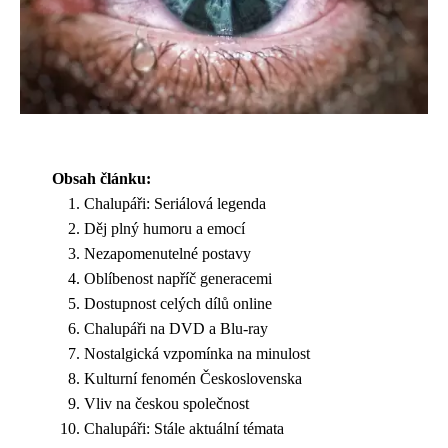
Obsah článku:
Chalupáři: Seriálová legenda
Děj plný humoru a emocí
Nezapomenutelné postavy
Oblíbenost napříč generacemi
Dostupnost celých dílů online
Chalupáři na DVD a Blu-ray
Nostalgická vzpomínka na minulost
Kulturní fenomén Československa
Vliv na českou společnost
Chalupáři: Stále aktuální témata