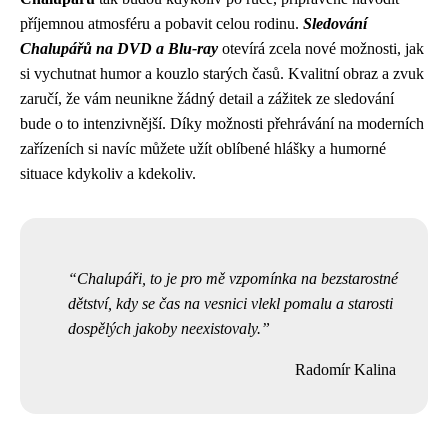
příjemnou atmosféru a pobavit celou rodinu.
Sledování
Chalupářů na DVD a Blu-ray
otevírá zcela nové možnosti, jak
si vychutnat humor a kouzlo starých časů. Kvalitní obraz a zvuk
zaručí, že vám neunikne žádný detail a zážitek ze sledování
bude o to intenzivnější. Díky možnosti přehrávání na moderních
zařízeních si navíc můžete užít oblíbené hlášky a humorné
situace kdykoliv a kdekoliv.
Chalupáři, to je pro mě vzpomínka na bezstarostné
dětství, kdy se čas na vesnici vlekl pomalu a starosti
dospělých jakoby neexistovaly.
Radomír Kalina