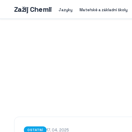
Zažij Chemii
Jazyky
Mateřské a základní školy
17. 04. 2025
OSTATNÍ