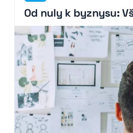
Od nuly k byznysu: V