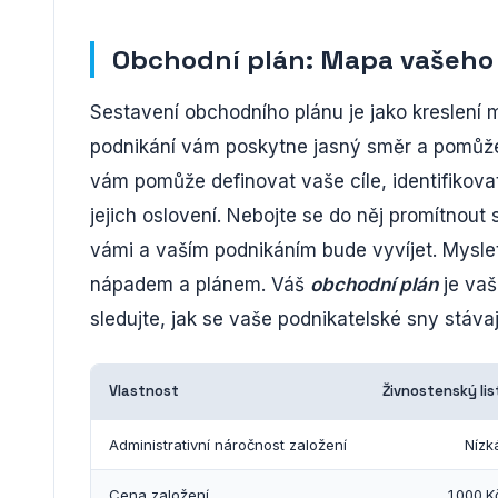
Obchodní plán: Mapa vašeho
Sestavení obchodního plánu je jako kreslení
podnikání vám poskytne jasný směr a pomů
vám pomůže definovat vaše cíle, identifikovat 
jejich oslovení. Nebojte se do něj promítnout
vámi a vaším podnikáním bude vyvíjet. Myslet
nápadem a plánem. Váš
obchodní plán
je vaš
sledujte, jak se vaše podnikatelské sny stávají
Vlastnost
Živnostenský lis
Administrativní náročnost založení
Nízk
Cena založení
1000 K