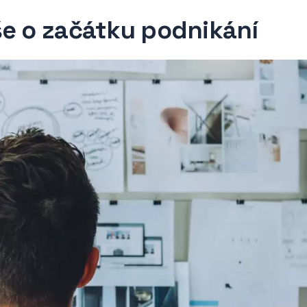
še o začátku podnikání