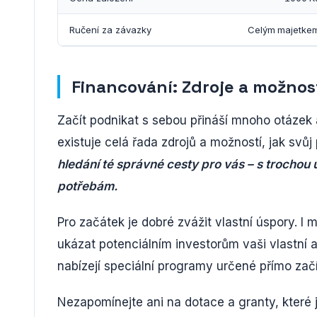
Ručení za závazky
Celým majetke
Financování: Zdroje a možnos
Začít podnikat s sebou přináší mnoho otázek 
existuje celá řada zdrojů a možností, jak svůj
hledání té správné cesty pro vás – s trochou ús
potřebám.
Pro začátek je dobré zvážit vlastní úspory. I 
ukázat potenciálním investorům vaši vlastní 
nabízejí speciální programy určené přímo za
Nezapomínejte ani na dotace a granty, které 