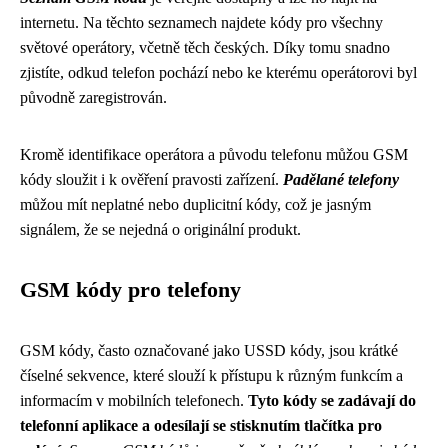
internetu. Na těchto seznamech najdete kódy pro všechny
světové operátory, včetně těch českých. Díky tomu snadno
zjistíte, odkud telefon pochází nebo ke kterému operátorovi byl
původně zaregistrován.
Kromě identifikace operátora a původu telefonu můžou GSM
kódy sloužit i k ověření pravosti zařízení.
Padělané telefony
můžou mít neplatné nebo duplicitní kódy, což je jasným
signálem, že se nejedná o originální produkt.
GSM kódy pro telefony
GSM kódy, často označované jako USSD kódy, jsou krátké
číselné sekvence, které slouží k přístupu k různým funkcím a
informacím v mobilních telefonech.
Tyto kódy se zadávají do
telefonní aplikace a odesílají se stisknutím tlačítka pro