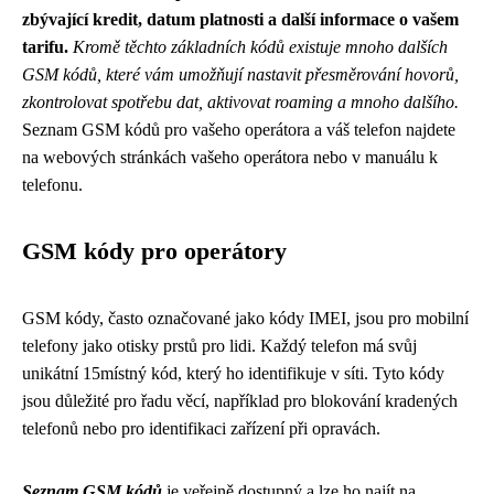
zbývající kredit, datum platnosti a další informace o vašem
tarifu.
Kromě těchto základních kódů existuje mnoho dalších
GSM kódů, které vám umožňují nastavit přesměrování hovorů,
zkontrolovat spotřebu dat, aktivovat roaming a mnoho dalšího.
Seznam GSM kódů pro vašeho operátora a váš telefon najdete
na webových stránkách vašeho operátora nebo v manuálu k
telefonu.
GSM kódy pro operátory
GSM kódy, často označované jako kódy IMEI, jsou pro mobilní
telefony jako otisky prstů pro lidi. Každý telefon má svůj
unikátní 15místný kód, který ho identifikuje v síti. Tyto kódy
jsou důležité pro řadu věcí, například pro blokování kradených
telefonů nebo pro identifikaci zařízení při opravách.
Seznam GSM kódů
je veřejně dostupný a lze ho najít na