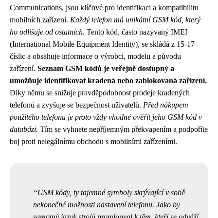
Communications, jsou klíčové pro identifikaci a kompatibilitu
mobilních zařízení.
Každý telefon má unikátní GSM kód, který
ho odlišuje od ostatních.
Tento kód, často nazývaný IMEI
(International Mobile Equipment Identity), se skládá z 15-17
číslic a obsahuje informace o výrobci, modelu a původu
zařízení.
Seznam GSM kódů je veřejně dostupný a
umožňuje identifikovat kradená nebo zablokovaná zařízení.
Díky němu se snižuje pravděpodobnost prodeje kradených
telefonů a zvyšuje se bezpečnost uživatelů.
Před nákupem
použitého telefonu je proto vždy vhodné ověřit jeho GSM kód v
databázi.
Tím se vyhnete nepříjemným překvapením a podpoříte
boj proti nelegálnímu obchodu s mobilními zařízeními.
GSM kódy, ty tajemné symboly skrývající v sobě
nekonečné možnosti nastavení telefonu. Jako by
samotný jazyk strojů promlouval k těm, kteří se odváží