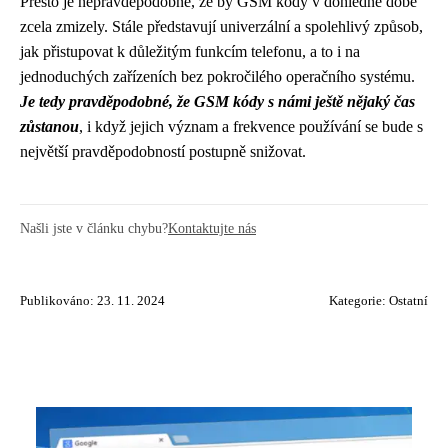
Přesto je nepravděpodobné, že by GSM kódy v dohledné době
zcela zmizely. Stále představují univerzální a spolehlivý způsob,
jak přistupovat k důležitým funkcím telefonu, a to i na
jednoduchých zařízeních bez pokročilého operačního systému.
Je tedy pravděpodobné, že GSM kódy s námi ještě nějaký čas
zůstanou
, i když jejich význam a frekvence používání se bude s
největší pravděpodobností postupně snižovat.
Našli jste v článku chybu?
Kontaktujte nás
Publikováno: 23. 11. 2024
Kategorie:
Ostatní