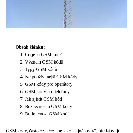
Obsah článku:
Co je to GSM kód?
Význam GSM kódů
Typy GSM kódů
Nejpoužívanější GSM kódy
GSM kódy pro operátory
GSM kódy pro telefony
Jak zjistit GSM kód
Bezpečnost a GSM kódy
Budoucnost GSM kódů
GSM kódy, často označované jako "tajné kódy", představují