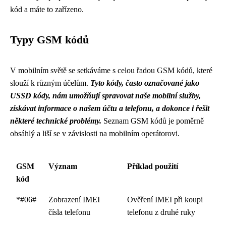
kód a máte to zařízeno.
Typy GSM kódů
V mobilním světě se setkáváme s celou řadou GSM kódů, které
slouží k různým účelům.
Tyto kódy, často označované jako
USSD kódy, nám umožňují spravovat naše mobilní služby,
získávat informace o našem účtu a telefonu, a dokonce i řešit
některé technické problémy.
Seznam GSM kódů je poměrně
obsáhlý a liší se v závislosti na mobilním operátorovi.
GSM
Význam
Příklad použití
kód
*#06#
Zobrazení IMEI
Ověření IMEI při koupi
čísla telefonu
telefonu z druhé ruky