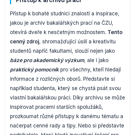
Přístup k bohaté studnici znalostí a inspirace,
jakou je archiv bakalářských prací na ČZU,
otevírá dveře k nesčetným možnostem.
Tento
cenný zdroj
, shromažďující úsilí a kreativitu
studentů napříč fakultami, slouží nejen jako
báze pro akademický výzkum
, ale i jako
praktický pomocník
pro všechny, kteří hledají
informace z rozličných oborů. Představte si
například studenta, který se chystá psát svou
vlastní bakalářskou práci. Díky archivu se může
inspirovat pracemi starších spolužáků,
prozkoumat různé přístupy k danému tématu a
načerpat cenné rady a tipy. Nebo si představte
podnikatele, který hledá inovativní řešení pro