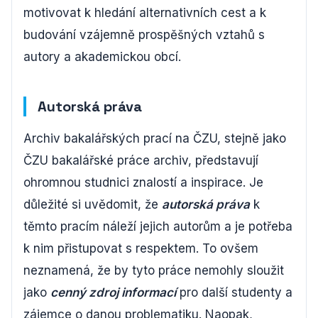
motivovat k hledání alternativních cest a k
budování vzájemně prospěšných vztahů s
autory a akademickou obcí.
Autorská práva
Archiv bakalářských prací na ČZU, stejně jako
ČZU bakalářské práce archiv, představují
ohromnou studnici znalostí a inspirace. Je
důležité si uvědomit, že
autorská práva
k
těmto pracím náleží jejich autorům a je potřeba
k nim přistupovat s respektem. To ovšem
neznamená, že by tyto práce nemohly sloužit
jako
cenný zdroj informací
pro další studenty a
zájemce o danou problematiku. Naopak,