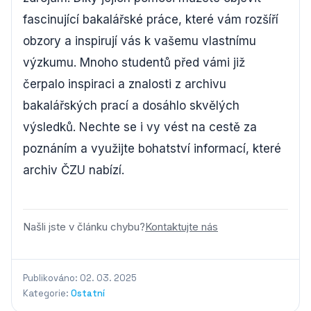
fascinující bakalářské práce, které vám rozšíří
obzory a inspirují vás k vašemu vlastnímu
výzkumu. Mnoho studentů před vámi již
čerpalo inspiraci a znalosti z archivu
bakalářských prací a dosáhlo skvělých
výsledků. Nechte se i vy vést na cestě za
poznáním a využijte bohatství informací, které
archiv ČZU nabízí.
Našli jste v článku chybu?
Kontaktujte nás
Publikováno: 02. 03. 2025
Kategorie:
Ostatní