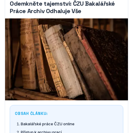
Odemkněte tajemství: ČZU Bakalářské
Práce Archiv Odhaluje Vše
OBSAH ČLÁNKU:
Bakalářské práce ČZU online
Přístup k archivu prací