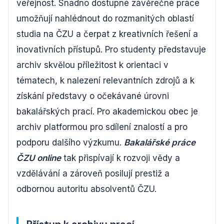
veřejnost. Snadno dostupné závěrečné práce
umožňují nahlédnout do rozmanitých oblastí
studia na ČZU a čerpat z kreativních řešení a
inovativních přístupů. Pro studenty představuje
archiv skvělou příležitost k orientaci v
tématech, k nalezení relevantních zdrojů a k
získání představy o očekávané úrovni
bakalářských prací. Pro akademickou obec je
archiv platformou pro sdílení znalostí a pro
podporu dalšího výzkumu.
Bakalářské práce
ČZU online
tak přispívají k rozvoji vědy a
vzdělávání a zároveň posilují prestiž a
odbornou autoritu absolventů ČZU.
Přístup k archivu prací