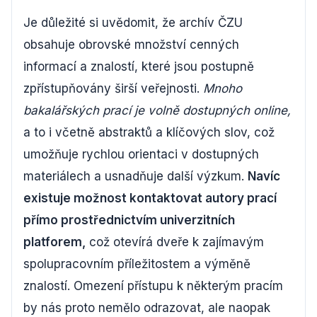
Je důležité si uvědomit, že archív ČZU
obsahuje obrovské množství cenných
informací a znalostí, které jsou postupně
zpřístupňovány širší veřejnosti.
Mnoho
bakalářských prací je volně dostupných online,
a to i včetně abstraktů a klíčových slov, což
umožňuje rychlou orientaci v dostupných
materiálech a usnadňuje další výzkum.
Navíc
existuje možnost kontaktovat autory prací
přímo prostřednictvím univerzitních
platforem,
což otevírá dveře k zajímavým
spolupracovním příležitostem a výměně
znalostí. Omezení přístupu k některým pracím
by nás proto nemělo odrazovat, ale naopak