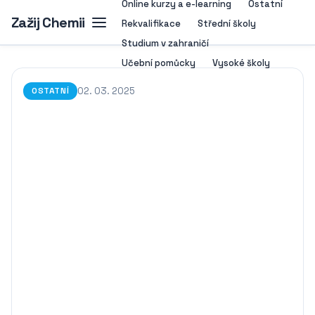
Online kurzy a e-learning
Ostatní
Zažij Chemii
Rekvalifikace
Střední školy
Studium v zahraničí
Učební pomůcky
Vysoké školy
02. 03. 2025
OSTATNÍ