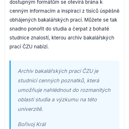
dostupným formátům se otevírá brána k
cenným informacím a inspiraci z tisíců úspěšně
obhájených bakalářských prací. Můžete se tak
snadno ponořit do studia a čerpat z bohaté
studnice znalostí, kterou archiv bakalářských
prací ČZU nabízí.
Archiv bakalářských prací ČZU je
studnicí cenných poznatků, která
umožňuje nahlédnout do rozmanitých
oblastí studia a výzkumu na této
univerzitě.
Bořivoj Král