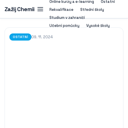
Online kurzy a e-learning
Ostatní
Zažij Chemii
Rekvalifikace
Střední školy
Studium v zahraničí
Učební pomůcky
Vysoké školy
09. 11. 2024
OSTATNÍ