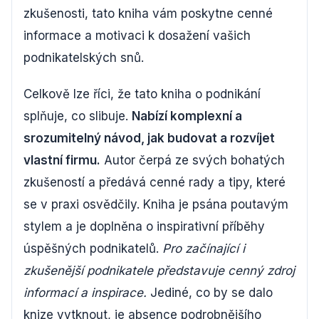
zkušenosti, tato kniha vám poskytne cenné
informace a motivaci k dosažení vašich
podnikatelských snů.
Celkově lze říci, že tato kniha o podnikání
splňuje, co slibuje.
Nabízí komplexní a
srozumitelný návod, jak budovat a rozvíjet
vlastní firmu.
Autor čerpá ze svých bohatých
zkušeností a předává cenné rady a tipy, které
se v praxi osvědčily. Kniha je psána poutavým
stylem a je doplněna o inspirativní příběhy
úspěšných podnikatelů.
Pro začínající i
zkušenější podnikatele představuje cenný zdroj
informací a inspirace.
Jediné, co by se dalo
knize vytknout, je absence podrobnějšího