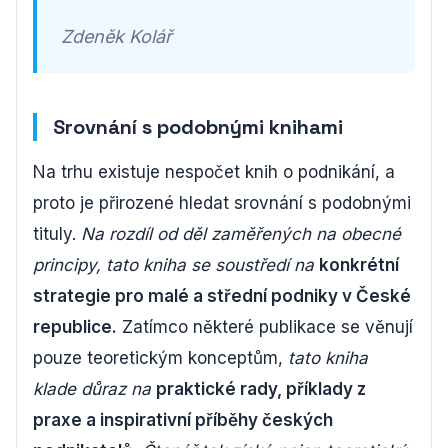
Zdeněk Kolář
Srovnání s podobnými knihami
Na trhu existuje nespočet knih o podnikání, a
proto je přirozené hledat srovnání s podobnými
tituly.
Na rozdíl od děl zaměřených na obecné
principy, tato kniha se soustředí na
konkrétní
strategie pro malé a střední podniky v České
republice.
Zatímco některé publikace se věnují
pouze teoretickým konceptům,
tato kniha
klade důraz na
praktické rady, příklady z
praxe a inspirativní příběhy českých