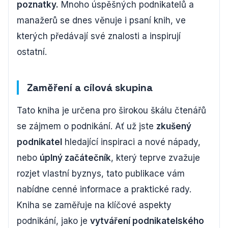
poznatky.
Mnoho úspěšných podnikatelů a
manažerů se dnes věnuje i psaní knih, ve
kterých předávají své znalosti a inspirují
ostatní.
Zaměření a cílová skupina
Tato kniha je určena pro širokou škálu čtenářů
se zájmem o podnikání. Ať už jste
zkušený
podnikatel
hledající inspiraci a nové nápady,
nebo
úplný začátečník
, který teprve zvažuje
rozjet vlastní byznys, tato publikace vám
nabídne cenné informace a praktické rady.
Kniha se zaměřuje na klíčové aspekty
podnikání, jako je
vytváření podnikatelského