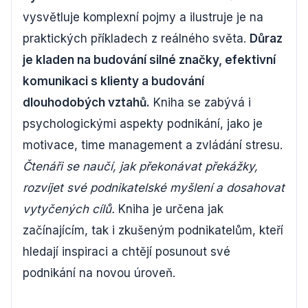
vysvětluje komplexní pojmy a ilustruje je na
praktických příkladech z reálného světa.
Důraz
je kladen na budování silné značky, efektivní
komunikaci s klienty a budování
dlouhodobých vztahů.
Kniha se zabývá i
psychologickými aspekty podnikání, jako je
motivace, time management a zvládání stresu.
Čtenáři se naučí, jak překonávat překážky,
rozvíjet své podnikatelské myšlení a dosahovat
vytyčených cílů.
Kniha je určena jak
začínajícím, tak i zkušeným podnikatelům, kteří
hledají inspiraci a chtějí posunout své
podnikání na novou úroveň.