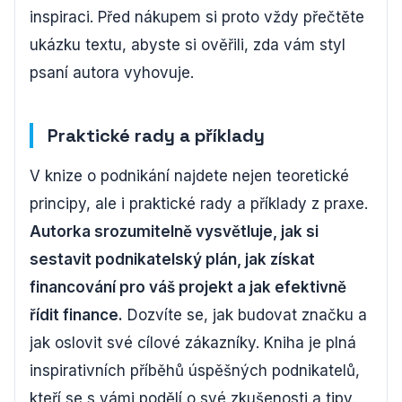
inspiraci. Před nákupem si proto vždy přečtěte
ukázku textu, abyste si ověřili, zda vám styl
psaní autora vyhovuje.
Praktické rady a příklady
V knize o podnikání najdete nejen teoretické
principy, ale i praktické rady a příklady z praxe.
Autorka srozumitelně vysvětluje, jak si
sestavit podnikatelský plán, jak získat
financování pro váš projekt a jak efektivně
řídit finance.
Dozvíte se, jak budovat značku a
jak oslovit své cílové zákazníky. Kniha je plná
inspirativních příběhů úspěšných podnikatelů,
kteří se s vámi podělí o své zkušenosti a tipy.