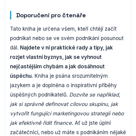
Doporučení pro čtenáře
Tato kniha je určena všem, kteří chtějí začít
podnikat nebo se ve svém podnikání posunout
dál.
Najdete v ní praktické rady a tipy, jak
rozjet vlastní byznys, jak se vyhnout
nejčastějším chybám a jak dosáhnout
úspěchu.
Kniha je psána srozumitelným
jazykem a je doplněna o inspirativní příběhy
úspěšných podnikatelů.
Dozvíte se například,
jak si správně definovat cílovou skupinu, jak
vytvořit fungující marketingovou strategii nebo
jak efektivně řídit finance.
Ať už jste úplní
začátečníci, nebo už máte s podnikáním nějaké