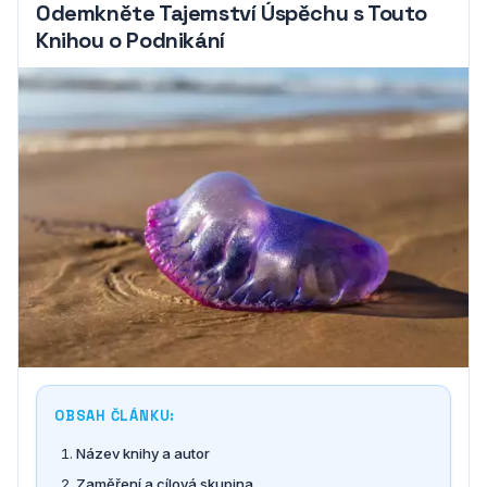
Odemkněte Tajemství Úspěchu s Touto
Knihou o Podnikání
OBSAH ČLÁNKU:
Název knihy a autor
Zaměření a cílová skupina