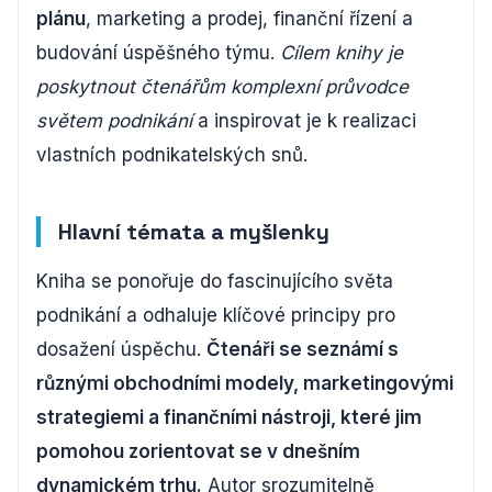
plánu
, marketing a prodej, finanční řízení a
budování úspěšného týmu.
Cílem knihy je
poskytnout čtenářům komplexní průvodce
světem podnikání
a inspirovat je k realizaci
vlastních podnikatelských snů.
Hlavní témata a myšlenky
Kniha se ponořuje do fascinujícího světa
podnikání a odhaluje klíčové principy pro
dosažení úspěchu.
Čtenáři se seznámí s
různými obchodními modely, marketingovými
strategiemi a finančními nástroji, které jim
pomohou zorientovat se v dnešním
dynamickém trhu.
Autor srozumitelně