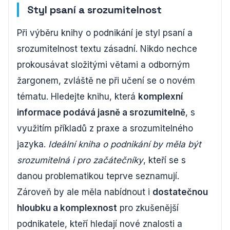
Styl psaní a srozumitelnost
Při výběru knihy o podnikání je styl psaní a
srozumitelnost textu zásadní. Nikdo nechce
prokousávat složitými větami a odborným
žargonem, zvláště ne při učení se o novém
tématu. Hledejte knihu, která
komplexní
informace podává jasně a srozumitelně
, s
využitím příkladů z praxe a srozumitelného
jazyka.
Ideální kniha o podnikání by měla být
srozumitelná i pro začátečníky
, kteří se s
danou problematikou teprve seznamují.
Zároveň by ale měla nabídnout i
dostatečnou
hloubku a komplexnost
pro zkušenější
podnikatele, kteří hledají nové znalosti a