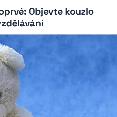
oprvé: Objevte kouzlo
vzdělávání