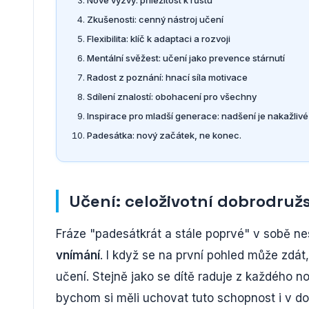
Zkušenosti: cenný nástroj učení
Flexibilita: klíč k adaptaci a rozvoji
Mentální svěžest: učení jako prevence stárnutí
Radost z poznání: hnací síla motivace
Sdílení znalostí: obohacení pro všechny
Inspirace pro mladší generace: nadšení je nakažlivé
Padesátka: nový začátek, ne konec.
Učení: celoživotní dobrodružs
Fráze "padesátkrát a stále poprvé" v sobě 
vnímání
. I když se na první pohled může zdát
učení. Stejně jako se dítě raduje z každého n
bychom si měli uchovat tuto schopnost i v do