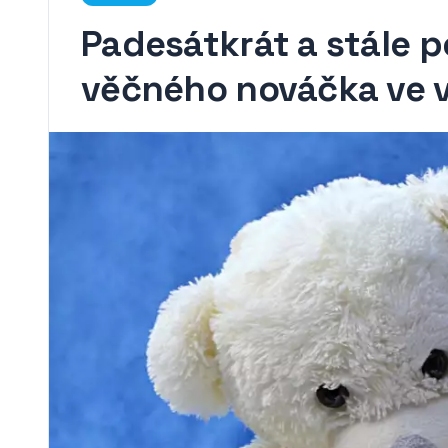
Padesátkrát a stále p
věčného nováčka ve 