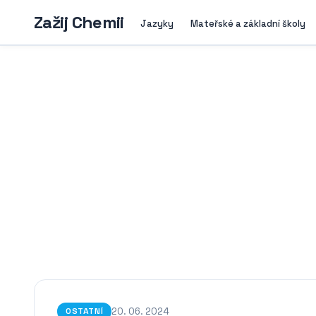
Zažij Chemii
Jazyky
Mateřské a základní školy
20. 06. 2024
OSTATNÍ