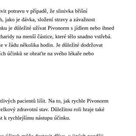
t potravu v případě, že slinivka břišní
, jako je dávka, složení stravy a závažnost
nku je důležité užívat Pivonorm s jídlem nebo ihned
aridy na menší částice, které tělo snadno vstřebá.
 v řádu několika hodin. Je důležité dodržovat
ích účinků se obraťte na svého lékaře nebo
livých pacientů lišit. Na to, jak rychle Pivonorm
elkový zdravotní stav. Důležitou roli hraje také
t k rychlejšímu nástupu účinku.