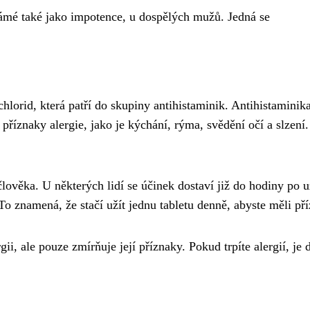
námé také jako impotence, u dospělých mužů. Jedná se
lorid, která patří do skupiny antihistaminik. Antihistaminika
příznaky alergie, jako je kýchání, rýma, svědění očí a slzení
lověka. U některých lidí se účinek dostaví již do hodiny po uži
 znamená, že stačí užít jednu tabletu denně, abyste měli pří
gii, ale pouze zmírňuje její příznaky. Pokud trpíte alergií, je 