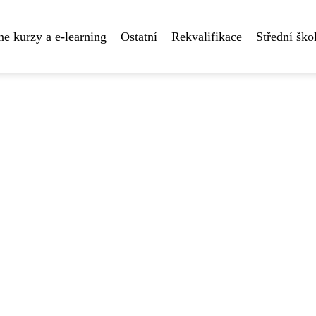
ne kurzy a e-learning
Ostatní
Rekvalifikace
Střední ško