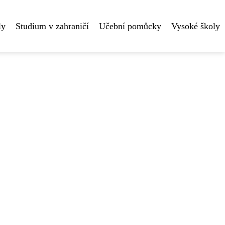
ly
Studium v zahraničí
Učební pomůcky
Vysoké školy