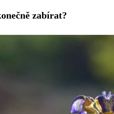
onečně zabírat?