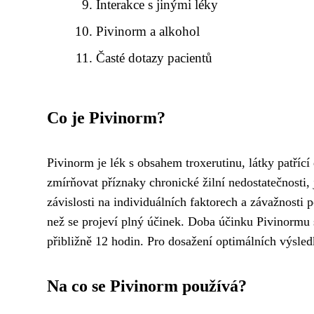
Interakce s jinými léky
Pivinorm a alkohol
Časté dotazy pacientů
Co je Pivinorm?
Pivinorm je lék s obsahem troxerutinu, látky patříc
zmírňovat příznaky chronické žilní nedostatečnosti,
závislosti na individuálních faktorech a závažnosti 
než se projeví plný účinek. Doba účinku Pivinormu s
přibližně 12 hodin. Pro dosažení optimálních výsle
Na co se Pivinorm používá?