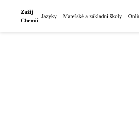
Zažij
Jazyky
Mateřské a základní školy
Onli
Chemii