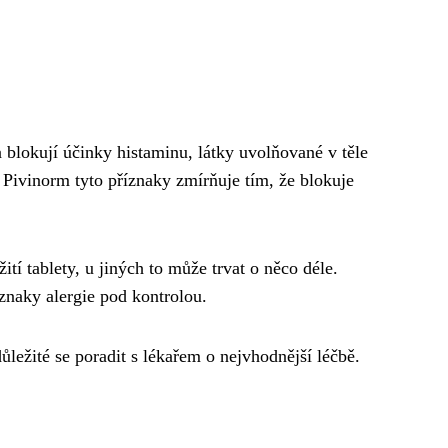
 blokují účinky histaminu, látky uvolňované v těle
. Pivinorm tyto příznaky zmírňuje tím, že blokuje
tí tablety, u jiných to může trvat o něco déle.
znaky alergie pod kontrolou.
důležité se poradit s lékařem o nejvhodnější léčbě.