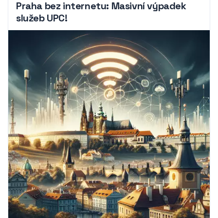
Praha bez internetu: Masivní výpadek
služeb UPC!