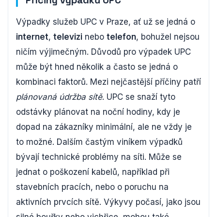
Příčiny výpadků UPC
Výpadky služeb UPC v Praze, ať už se jedná o
internet
,
televizi
nebo
telefon
, bohužel nejsou
ničím výjimečným. Důvodů pro výpadek UPC
může být hned několik a často se jedná o
kombinaci faktorů. Mezi nejčastější příčiny patří
plánovaná údržba sítě
. UPC se snaží tyto
odstávky plánovat na noční hodiny, kdy je
dopad na zákazníky minimální, ale ne vždy je
to možné. Dalším častým viníkem výpadků
bývají technické problémy na síti. Může se
jednat o poškození kabelů, například při
stavebních pracích, nebo o poruchu na
aktivních prvcích sítě. Výkyvy počasí, jako jsou