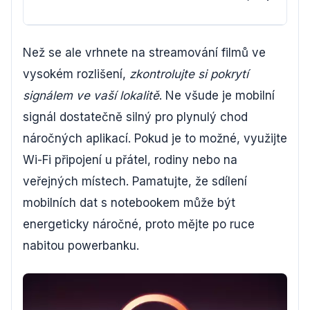
nez
Než se ale vrhnete na streamování filmů ve
vysokém rozlišení,
zkontrolujte si pokrytí
signálem ve vaší lokalitě
. Ne všude je mobilní
signál dostatečně silný pro plynulý chod
náročných aplikací. Pokud je to možné, využijte
Wi-Fi připojení u přátel, rodiny nebo na
veřejných místech. Pamatujte, že sdílení
mobilních dat s notebookem může být
energeticky náročné, proto mějte po ruce
nabitou powerbanku.