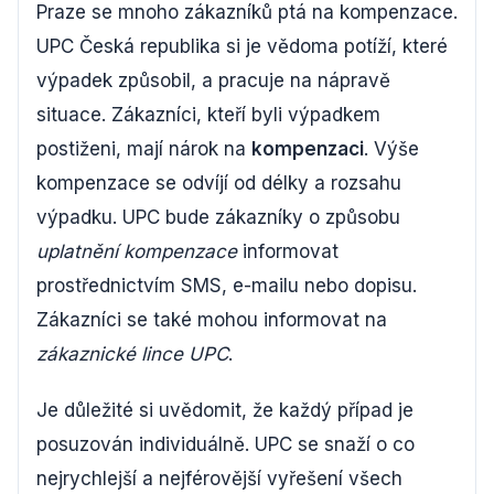
Praze se mnoho zákazníků ptá na kompenzace.
UPC Česká republika si je vědoma potíží, které
výpadek způsobil, a pracuje na nápravě
situace. Zákazníci, kteří byli výpadkem
postiženi, mají nárok na
kompenzaci
. Výše
kompenzace se odvíjí od délky a rozsahu
výpadku. UPC bude zákazníky o způsobu
uplatnění kompenzace
informovat
prostřednictvím SMS, e-mailu nebo dopisu.
Zákazníci se také mohou informovat na
zákaznické lince UPC
.
Je důležité si uvědomit, že každý případ je
posuzován individuálně. UPC se snaží o co
nejrychlejší a nejférovější vyřešení všech