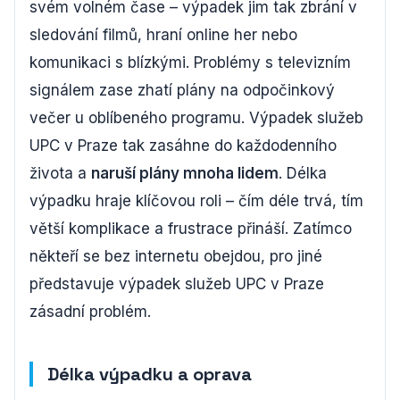
svém volném čase – výpadek jim tak zbrání v
sledování filmů, hraní online her nebo
komunikaci s blízkými. Problémy s televizním
signálem zase zhatí plány na odpočinkový
večer u oblíbeného programu. Výpadek služeb
UPC v Praze tak zasáhne do každodenního
života a
naruší plány mnoha lidem
. Délka
výpadku hraje klíčovou roli – čím déle trvá, tím
větší komplikace a frustrace přináší. Zatímco
někteří se bez internetu obejdou, pro jiné
představuje výpadek služeb UPC v Praze
zásadní problém.
Délka výpadku a oprava