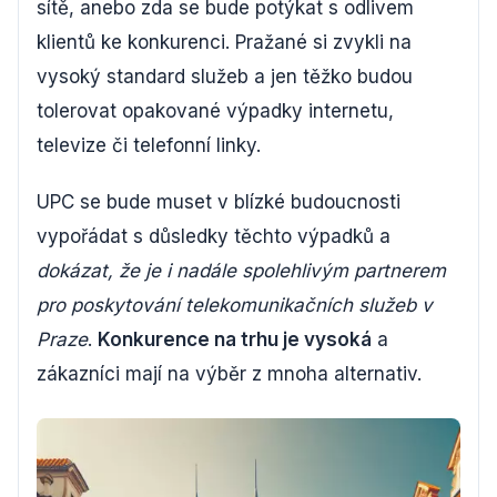
sítě, anebo zda se bude potýkat s odlivem
klientů ke konkurenci. Pražané si zvykli na
vysoký standard služeb a jen těžko budou
tolerovat opakované výpadky internetu,
televize či telefonní linky.
UPC se bude muset v blízké budoucnosti
vypořádat s důsledky těchto výpadků a
dokázat, že je i nadále spolehlivým partnerem
pro poskytování telekomunikačních služeb v
Praze
.
Konkurence na trhu je vysoká
a
zákazníci mají na výběr z mnoha alternativ.