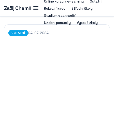
Online kurzy a e-learning
Ostatní
Zažij Chemii
Rekvalifikace
Střední školy
Studium v zahraničí
Učební pomůcky
Vysoké školy
04. 07. 2024
OSTATNÍ