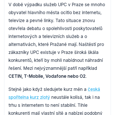
V době výpadku služeb UPC v Praze se mnoho
obyvatel hlavního města ocitlo bez internetu,
televize a pevné linky. Tato situace znovu
otevřela debatu o spolehlivosti poskytovatelů
internetových a televizních služeb a o
alternativách, které Pražané mají. Naštěstí pro
zákazníky UPC existuje v Praze široká škála
konkurentů, kteří by mohli nabídnout náhradní
řešení. Mezi nejvýznamnější patří například
CETIN, T-Mobile, Vodafone nebo O2
.
Stejně jako když sledujete kurz měn a
česká
spořitelna kurz zlotý
neustále kolísá, tak i na
trhu s internetem to není stabilní. Tihle
konkurenti mají vlastní sítě a nabízej podobný