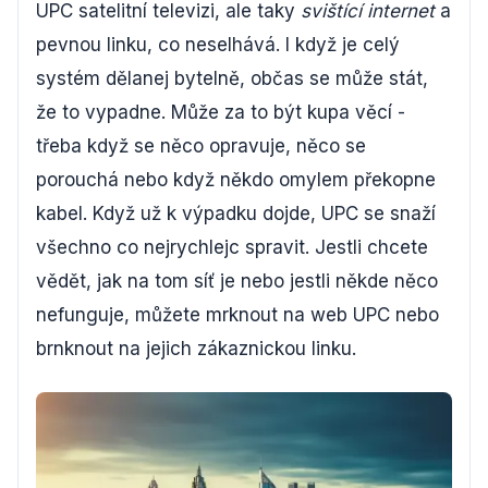
UPC satelitní televizi, ale taky
svištící internet
a
pevnou linku, co neselhává. I když je celý
systém dělanej bytelně, občas se může stát,
že to vypadne. Může za to být kupa věcí -
třeba když se něco opravuje, něco se
porouchá nebo když někdo omylem překopne
kabel. Když už k výpadku dojde, UPC se snaží
všechno co nejrychlejc spravit. Jestli chcete
vědět, jak na tom síť je nebo jestli někde něco
nefunguje, můžete mrknout na web UPC nebo
brnknout na jejich zákaznickou linku.