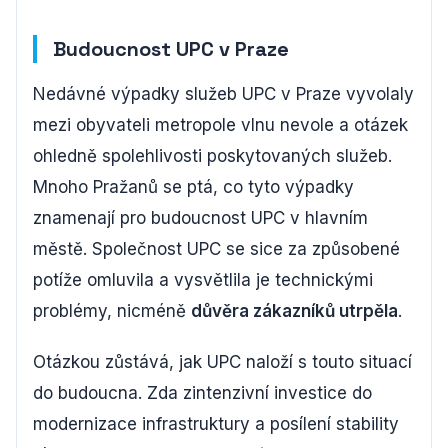
Budoucnost UPC v Praze
Nedávné výpadky služeb UPC v Praze vyvolaly
mezi obyvateli metropole vlnu nevole a otázek
ohledně spolehlivosti poskytovaných služeb.
Mnoho Pražanů se ptá, co tyto výpadky
znamenají pro budoucnost UPC v hlavním
městě. Společnost UPC se sice za způsobené
potíže omluvila a vysvětlila je technickými
problémy, nicméně
důvěra zákazníků utrpěla
.
Otázkou zůstává, jak UPC naloží s touto situací
do budoucna. Zda zintenzivní investice do
modernizace infrastruktury a posílení stability