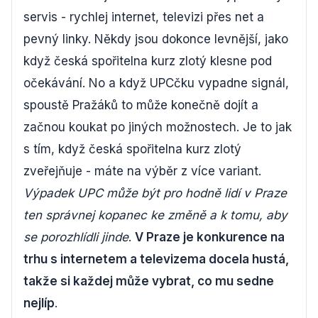
servis - rychlej internet, televizi přes net a
pevný linky. Někdy jsou dokonce levnější, jako
když česká spořitelna kurz zlotý klesne pod
očekávání. No a když UPCčku vypadne signál,
spoustě Pražáků to může konečně dojít a
začnou koukat po jiných možnostech. Je to jak
s tím, když česká spořitelna kurz zlotý
zveřejňuje - máte na výběr z více variant.
Výpadek UPC může být pro hodně lidí v Praze
ten správnej kopanec ke změně a k tomu, aby
se porozhlídli jinde
.
V Praze je konkurence na
trhu s internetem a televizema docela hustá,
takže si každej může vybrat, co mu sedne
nejlíp
.