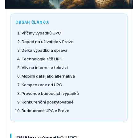
OBSAH ČLÁNKU:
Příčiny výpadků UPC
Dopad na uživatele v Praze
Délka výpadku a oprava
Technologie sítě UPC
Vliv na internet a televizi
Mobilní data jako alternativa
Kompenzace od UPC
Prevence budoucích výpadků
Konkurenční poskytovatelé
Budoucnost UPC v Praze