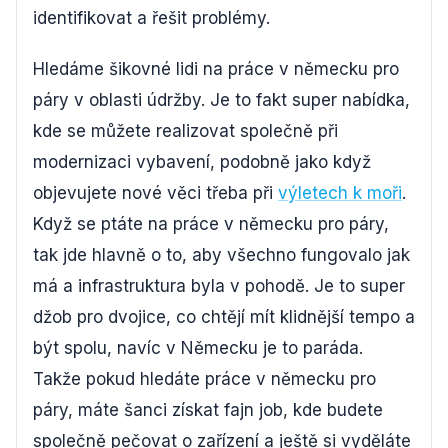
identifikovat a řešit problémy.
Hledáme šikovné lidi na práce v německu pro
páry v oblasti údržby. Je to fakt super nabídka,
kde se můžete realizovat společně při
modernizaci vybavení, podobně jako když
objevujete nové věci třeba při
výletech k moři
.
Když se ptáte na práce v německu pro páry,
tak jde hlavně o to, aby všechno fungovalo jak
má a infrastruktura byla v pohodě. Je to super
džob pro dvojice, co chtějí mít klidnější tempo a
být spolu, navíc v Německu je to paráda.
Takže pokud hledáte práce v německu pro
páry, máte šanci získat fajn job, kde budete
společně pečovat o zařízení a ještě si vyděláte