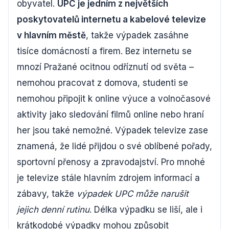
obyvatel.
UPC je jedním z největších
poskytovatelů internetu a kabelové televize
v hlavním městě
, takže výpadek zasáhne
tisíce domácností a firem. Bez internetu se
mnozí Pražané ocitnou odříznutí od světa –
nemohou pracovat z domova, studenti se
nemohou připojit k online výuce a volnočasové
aktivity jako sledování filmů online nebo hraní
her jsou také nemožné. Výpadek televize zase
znamená, že lidé přijdou o své oblíbené pořady,
sportovní přenosy a zpravodajství. Pro mnohé
je televize stále hlavním zdrojem informací a
zábavy, takže
výpadek UPC může narušit
jejich denní rutinu
. Délka výpadku se liší, ale i
krátkodobé výpadky mohou způsobit