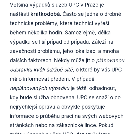
Většina výpadků služeb UPC v Praze je
naštěstí
krátkodobá
. Často se jedná o drobné
technické problémy, které technici vyřeší
během několika hodin. Samozřejmě, délka
výpadku se liší případ od případu. Záleží na
závažnosti problému, jeho lokalizaci a mnoha
dalších faktorech. Někdy může jít o
plánovanou
odstávku kvůli údržbě sítě
, o které by vás UPC
mělo informovat předem. V případě
neplánovaných výpadků
je těžší odhadnout,
kdy bude služba obnovena. UPC se snaží o co
nejrychlejší opravu a obvykle poskytuje
informace o průběhu prací na svých webových
stránkách nebo na zákaznické lince. Pokud