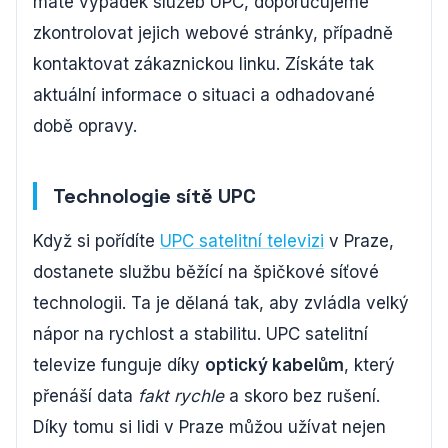
máte výpadek služeb UPC, doporučujeme
zkontrolovat jejich webové stránky, případně
kontaktovat zákaznickou linku. Získáte tak
aktuální informace o situaci a odhadované
době opravy.
Technologie sítě UPC
Když si pořídíte
UPC satelitní televizi
v Praze,
dostanete službu běžící na špičkové síťové
technologii. Ta je dělaná tak, aby zvládla velký
nápor na rychlost a stabilitu. UPC satelitní
televize funguje díky
optický kabelům
, který
přenáší data
fakt rychle
a skoro bez rušení.
Díky tomu si lidi v Praze můžou užívat nejen