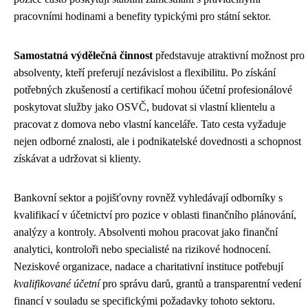
pracovními hodinami a benefity typickými pro státní sektor.
Samostatná výdělečná činnost
představuje atraktivní možnost pro
absolventy, kteří preferují nezávislost a flexibilitu. Po získání
potřebných zkušeností a certifikací mohou účetní profesionálové
poskytovat služby jako OSVČ, budovat si vlastní klientelu a
pracovat z domova nebo vlastní kanceláře. Tato cesta vyžaduje
nejen odborné znalosti, ale i podnikatelské dovednosti a schopnost
získávat a udržovat si klienty.
Bankovní sektor a pojišťovny rovněž vyhledávají odborníky s
kvalifikací v účetnictví pro pozice v oblasti finančního plánování,
analýzy a kontroly. Absolventi mohou pracovat jako finanční
analytici, kontroloři nebo specialisté na rizikové hodnocení.
Neziskové organizace, nadace a charitativní instituce potřebují
kvalifikované účetní
pro správu darů, grantů a transparentní vedení
financí v souladu se specifickými požadavky tohoto sektoru.