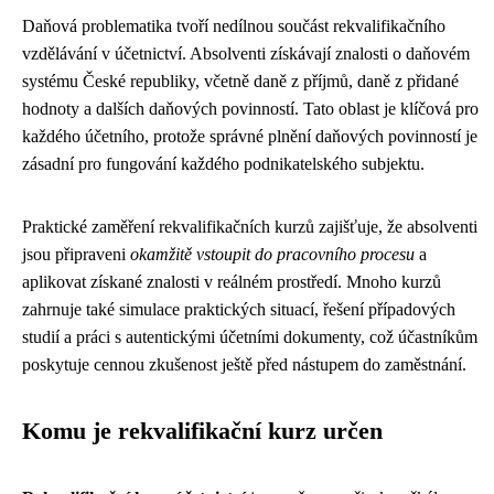
Daňová problematika tvoří nedílnou součást rekvalifikačního
vzdělávání v účetnictví. Absolventi získávají znalosti o daňovém
systému České republiky, včetně daně z příjmů, daně z přidané
hodnoty a dalších daňových povinností. Tato oblast je klíčová pro
každého účetního, protože správné plnění daňových povinností je
zásadní pro fungování každého podnikatelského subjektu.
Praktické zaměření rekvalifikačních kurzů zajišťuje, že absolventi
jsou připraveni
okamžitě vstoupit do pracovního procesu
a
aplikovat získané znalosti v reálném prostředí. Mnoho kurzů
zahrnuje také simulace praktických situací, řešení případových
studií a práci s autentickými účetními dokumenty, což účastníkům
poskytuje cennou zkušenost ještě před nástupem do zaměstnání.
Komu je rekvalifikační kurz určen