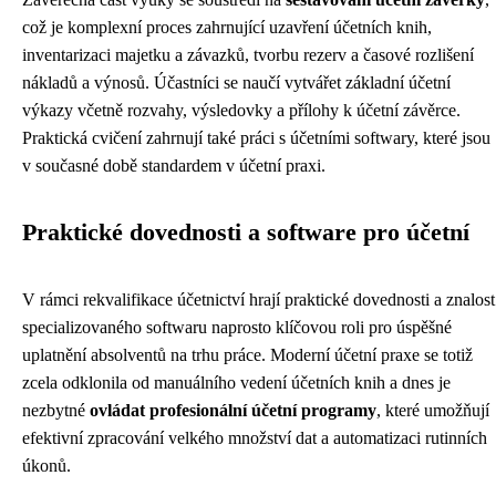
což je komplexní proces zahrnující uzavření účetních knih,
inventarizaci majetku a závazků, tvorbu rezerv a časové rozlišení
nákladů a výnosů. Účastníci se naučí vytvářet základní účetní
výkazy včetně rozvahy, výsledovky a přílohy k účetní závěrce.
Praktická cvičení zahrnují také práci s účetními softwary, které jsou
v současné době standardem v účetní praxi.
Praktické dovednosti a software pro účetní
V rámci rekvalifikace účetnictví hrají praktické dovednosti a znalost
specializovaného softwaru naprosto klíčovou roli pro úspěšné
uplatnění absolventů na trhu práce. Moderní účetní praxe se totiž
zcela odklonila od manuálního vedení účetních knih a dnes je
nezbytné
ovládat profesionální účetní programy
, které umožňují
efektivní zpracování velkého množství dat a automatizaci rutinních
úkonů.