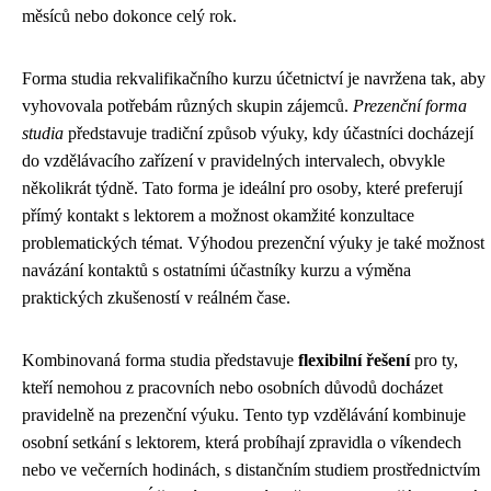
měsíců nebo dokonce celý rok.
Forma studia rekvalifikačního kurzu účetnictví je navržena tak, aby
vyhovovala potřebám různých skupin zájemců.
Prezenční forma
studia
představuje tradiční způsob výuky, kdy účastníci docházejí
do vzdělávacího zařízení v pravidelných intervalech, obvykle
několikrát týdně. Tato forma je ideální pro osoby, které preferují
přímý kontakt s lektorem a možnost okamžité konzultace
problematických témat. Výhodou prezenční výuky je také možnost
navázání kontaktů s ostatními účastníky kurzu a výměna
praktických zkušeností v reálném čase.
Kombinovaná forma studia představuje
flexibilní řešení
pro ty,
kteří nemohou z pracovních nebo osobních důvodů docházet
pravidelně na prezenční výuku. Tento typ vzdělávání kombinuje
osobní setkání s lektorem, která probíhají zpravidla o víkendech
nebo ve večerních hodinách, s distančním studiem prostřednictvím