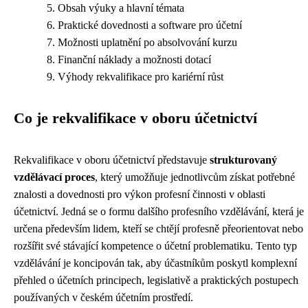
Obsah výuky a hlavní témata
Praktické dovednosti a software pro účetní
Možnosti uplatnění po absolvování kurzu
Finanční náklady a možnosti dotací
Výhody rekvalifikace pro kariérní růst
Co je rekvalifikace v oboru účetnictví
Rekvalifikace v oboru účetnictví představuje
strukturovaný
vzdělávací proces
, který umožňuje jednotlivcům získat potřebné
znalosti a dovednosti pro výkon profesní činnosti v oblasti
účetnictví. Jedná se o formu dalšího profesního vzdělávání, která je
určena především lidem, kteří se chtějí profesně přeorientovat nebo
rozšířit své stávající kompetence o účetní problematiku. Tento typ
vzdělávání je koncipován tak, aby účastníkům poskytl komplexní
přehled o účetních principech, legislativě a praktických postupech
používaných v českém účetním prostředí.