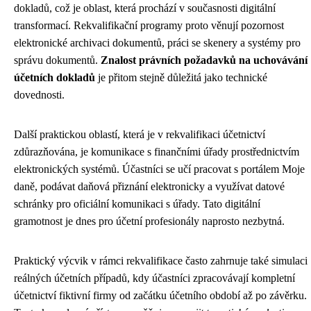
dokladů, což je oblast, která prochází v současnosti digitální
transformací. Rekvalifikační programy proto věnují pozornost
elektronické archivaci dokumentů, práci se skenery a systémy pro
správu dokumentů.
Znalost právních požadavků na uchovávání
účetních dokladů
je přitom stejně důležitá jako technické
dovednosti.
Další praktickou oblastí, která je v rekvalifikaci účetnictví
zdůrazňována, je komunikace s finančními úřady prostřednictvím
elektronických systémů. Účastníci se učí pracovat s portálem Moje
daně, podávat daňová přiznání elektronicky a využívat datové
schránky pro oficiální komunikaci s úřady. Tato digitální
gramotnost je dnes pro účetní profesionály naprosto nezbytná.
Praktický výcvik v rámci rekvalifikace často zahrnuje také simulaci
reálných účetních případů, kdy účastníci zpracovávají kompletní
účetnictví fiktivní firmy od začátku účetního období až po závěrku.