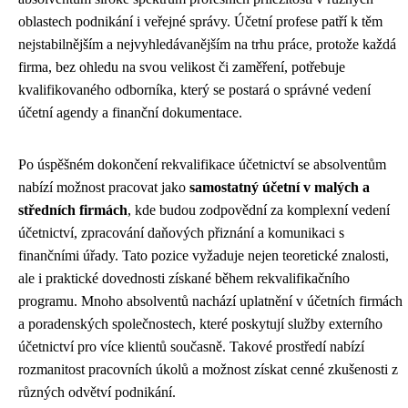
oblastech podnikání i veřejné správy. Účetní profese patří k těm
nejstabilnějším a nejvyhledávanějším na trhu práce, protože každá
firma, bez ohledu na svou velikost či zaměření, potřebuje
kvalifikovaného odborníka, který se postará o správné vedení
účetní agendy a finanční dokumentace.
Po úspěšném dokončení rekvalifikace účetnictví se absolventům
nabízí možnost pracovat jako
samostatný účetní v malých a
středních firmách
, kde budou zodpovědní za komplexní vedení
účetnictví, zpracování daňových přiznání a komunikaci s
finančními úřady. Tato pozice vyžaduje nejen teoretické znalosti,
ale i praktické dovednosti získané během rekvalifikačního
programu. Mnoho absolventů nachází uplatnění v účetních firmách
a poradenských společnostech, které poskytují služby externího
účetnictví pro více klientů současně. Takové prostředí nabízí
rozmanitost pracovních úkolů a možnost získat cenné zkušenosti z
různých odvětví podnikání.