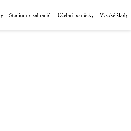
ly
Studium v zahraničí
Učební pomůcky
Vysoké školy