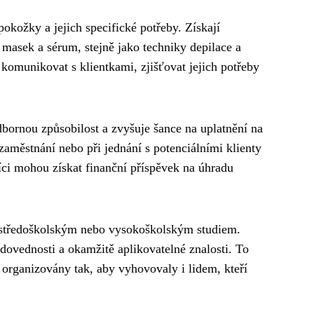
pokožky a jejich specifické potřeby. Získají
e masek a sérum, stejně jako techniky depilace a
 komunikovat s klientkami, zjišťovat jejich potřeby
dbornou způsobilost a zvyšuje šance na uplatnění na
zaměstnání nebo při jednání s potenciálními klienty
íci mohou získat finanční příspěvek na úhradu
 středoškolským nebo vysokoškolským studiem.
dovednosti a okamžitě aplikovatelné znalosti. To
 organizovány tak, aby vyhovovaly i lidem, kteří