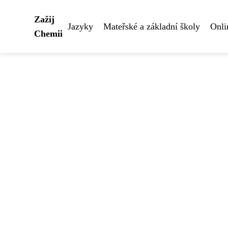
Zažij
Jazyky
Mateřské a základní školy
Onli
Chemii