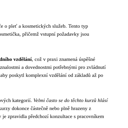
če o pleť a kosmetických služeb. Tento typ
kosmetička, přičemž vstupní požadavky jsou
dního vzdělání
, což v praxi znamená úspěšné
i znalostmi a dovednostmi potřebnými pro zvládnutí
, aby poskytl komplexní vzdělání od základů až po
ových kategorií.
Velmi často se do těchto kurzů hlásí
kurzy dokonce částečně nebo plně hrazeny z
y je zpravidla předchozí konzultace s pracovníkem