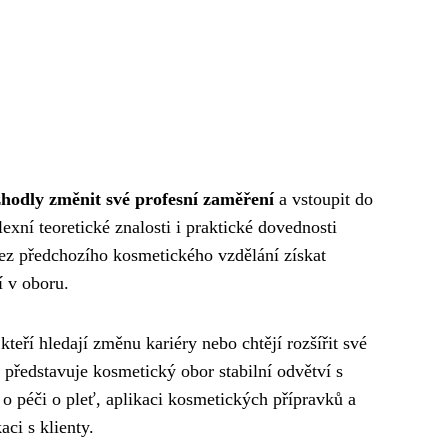
zhodly změnit své profesní zaměření
a vstoupit do
xní teoretické znalosti i praktické dovednosti
ez předchozího kosmetického vzdělání získat
í v oboru.
 kteří hledají změnu kariéry nebo chtějí rozšířit své
představuje kosmetický obor stabilní odvětví s
o péči o pleť, aplikaci kosmetických přípravků a
ci s klienty.