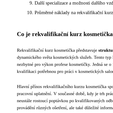
Další specializace a možnosti dalšího vz
Průměrné náklady na rekvalifikační kur
Co je rekvalifikační kurz kosmetička
Rekvalifikační kurz kosmetička představuje
struktu
dynamického světa kosmetických služeb. Tento typ k
nezbytné pro výkon profese kosmetičky. Jedná se o 
kvalifikaci potřebnou pro práci v kosmetických salo
Hlavní přínos rekvalifikačního kurzu kosmetička sp
pracovní uplatnění. V současné době, kdy je trh prá
neustále rostoucí poptávkou po kvalifikovaných odbo
provádění různých ošetření, ale také důležité infor