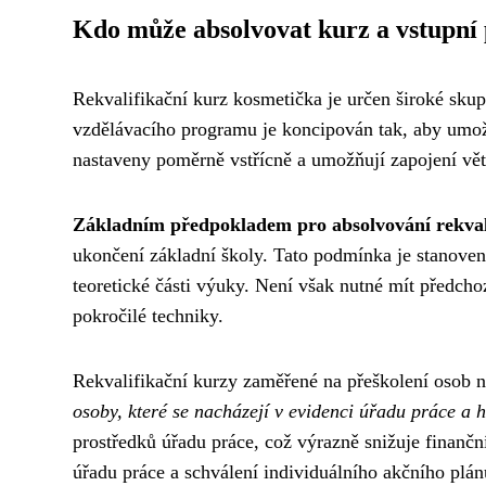
Kdo může absolvovat kurz a vstupní
Rekvalifikační kurz kosmetička je určen široké skup
vzdělávacího programu je koncipován tak, aby umožn
nastaveny poměrně vstřícně a umožňují zapojení vě
Základním předpokladem pro absolvování rekvali
ukončení základní školy. Tato podmínka je stanoven
teoretické části výuky. Není však nutné mít předcho
pokročilé techniky.
Rekvalifikační kurzy zaměřené na přeškolení osob 
osoby, které se nacházejí v evidenci úřadu práce a h
prostředků úřadu práce, což výrazně snižuje finančn
úřadu práce a schválení individuálního akčního plán