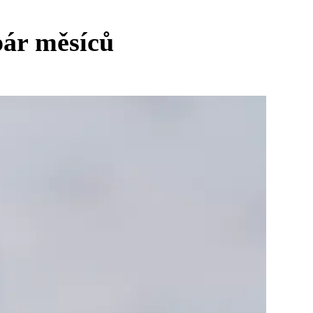
pár měsíců