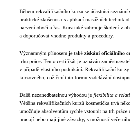
Během rekvalifikačního kurzu se účastníci seznámí
praktické zkušenosti s aplikací masážních technik ob
barvení obočí a řas. Kurz také zahrnuje školení v ob
a doporučovat vhodné produkty a procedury.
Významným přínosem je také
získání oficiálního 
trhu práce. Tento certifikát je uznáván zaměstnavat
v případě vlastního podnikání. Rekvalifikační kurz
kurzovného, což činí tuto formu vzdělávání dostupn
Další nezanedbatelnou výhodou je
flexibilita a rela
Většina rekvalifikačních kurzů kosmetička trvá něko
umožňuje absolventům rychle vstoupit na trh práce a
pracují nebo mají jiné závazky, s možností večerní