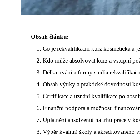
Obsah článku:
Co je rekvalifikační kurz kosmetička a j
Kdo může absolvovat kurz a vstupní p
Délka trvání a formy studia rekvalifikač
Obsah výuky a praktické dovednosti ko
Certifikace a uznání kvalifikace po abso
Finanční podpora a možnosti financování
Uplatnění absolventů na trhu práce v ko
Výběr kvalitní školy a akreditovaného v