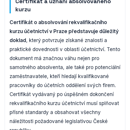
Certifikát a uznání absolvovaného
kurzu
Certifikát o absolvování rekvalifikačního
kurzu účetnictví v Praze představuje důležitý
doklad
, který potvrzuje získané znalosti a
praktické dovednosti v oblasti účetnictví. Tento
dokument má značnou váhu nejen pro
samotného absolventa, ale také pro potenciální
zaměstnavatele, kteří hledají kvalifikované
pracovníky do účetních oddělení svých firem.
Certifikát vydávaný po úspěšném dokončení
rekvalifikačního kurzu účetnictví musí splňovat
přísné standardy a obsahovat všechny
náležitosti požadované legislativou České