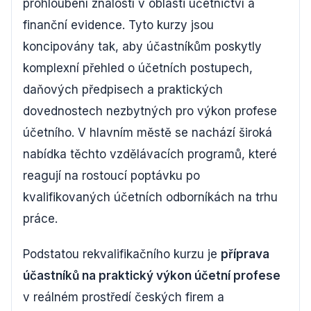
prohloubení znalostí v oblasti účetnictví a
finanční evidence. Tyto kurzy jsou
koncipovány tak, aby účastníkům poskytly
komplexní přehled o účetních postupech,
daňových předpisech a praktických
dovednostech nezbytných pro výkon profese
účetního. V hlavním městě se nachází široká
nabídka těchto vzdělávacích programů, které
reagují na rostoucí poptávku po
kvalifikovaných účetních odborníkách na trhu
práce.
Podstatou rekvalifikačního kurzu je
příprava
účastníků na praktický výkon účetní profese
v reálném prostředí českých firem a