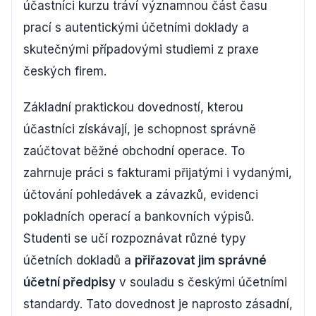
účastníci kurzu tráví významnou část času
prací s autentickými účetními doklady a
skutečnými případovými studiemi z praxe
českých firem.
Základní praktickou dovedností, kterou
účastníci získávají, je schopnost správně
zaúčtovat běžné obchodní operace. To
zahrnuje práci s fakturami přijatými i vydanými,
účtování pohledávek a závazků, evidenci
pokladních operací a bankovních výpisů.
Studenti se učí rozpoznávat různé typy
účetních dokladů a
přiřazovat jim správné
účetní předpisy
v souladu s českými účetními
standardy. Tato dovednost je naprosto zásadní,