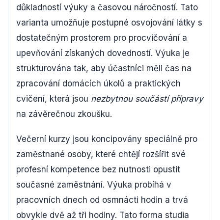
důkladností výuky a časovou náročností. Tato
varianta umožňuje postupné osvojování látky s
dostatečným prostorem pro procvičování a
upevňování získaných dovedností. Výuka je
strukturována tak, aby účastníci měli čas na
zpracování domácích úkolů a praktických
cvičení, která jsou
nezbytnou součástí přípravy
na závěrečnou zkoušku.
Večerní kurzy jsou koncipovány speciálně pro
zaměstnané osoby, které chtějí rozšířit své
profesní kompetence bez nutnosti opustit
současné zaměstnání. Výuka probíhá v
pracovních dnech od osmnácti hodin a trvá
obvykle dvě až tři hodiny. Tato forma studia