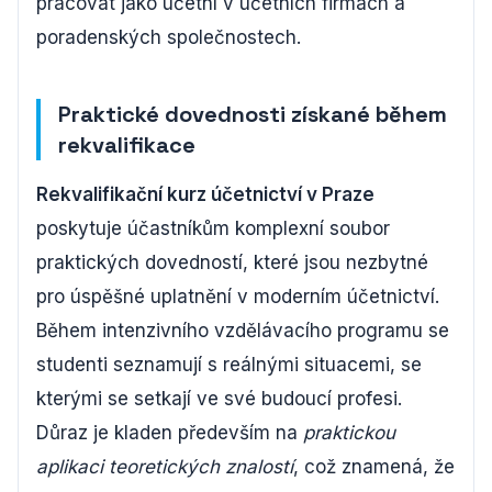
pracovat jako účetní v účetních firmách a
poradenských společnostech.
Praktické dovednosti získané během
rekvalifikace
Rekvalifikační kurz účetnictví v Praze
poskytuje účastníkům komplexní soubor
praktických dovedností, které jsou nezbytné
pro úspěšné uplatnění v moderním účetnictví.
Během intenzivního vzdělávacího programu se
studenti seznamují s reálnými situacemi, se
kterými se setkají ve své budoucí profesi.
Důraz je kladen především na
praktickou
aplikaci teoretických znalostí
, což znamená, že