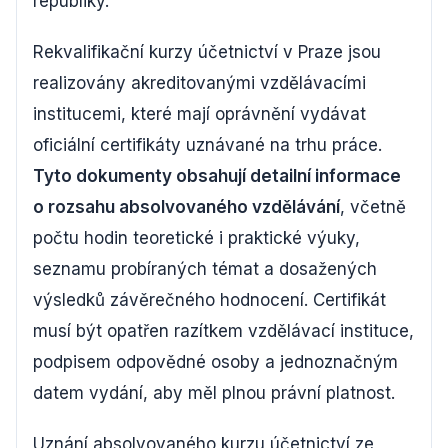
republiky.
Rekvalifikační kurzy účetnictví v Praze jsou
realizovány akreditovanými vzdělávacími
institucemi, které mají oprávnění vydávat
oficiální certifikáty uznávané na trhu práce.
Tyto dokumenty obsahují detailní informace
o rozsahu absolvovaného vzdělávání
, včetně
počtu hodin teoretické i praktické výuky,
seznamu probíraných témat a dosažených
výsledků závěrečného hodnocení. Certifikát
musí být opatřen razítkem vzdělávací instituce,
podpisem odpovědné osoby a jednoznačným
datem vydání, aby měl plnou právní platnost.
Uznání absolvovaného kurzu účetnictví ze