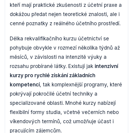
kteří mají praktické zkušenosti z účetní praxe a
dokážou předat nejen teoretické znalosti, ale i
cenné poznatky z reálného účetního prostředí.
Délka rekvalifikačního kurzu účetnictví se
pohybuje obvykle v rozmezí několika týdnů až
měsíců, v závislosti na intenzitě výuky a
rozsahu probírané látky. Existují jak
intenzivní
kurzy pro rychlé získání základních
kompetencí
, tak komplexnější programy, které
pokrývají pokročilé účetní techniky a
specializované oblasti. Mnohé kurzy nabízejí
flexibilní formy studia, včetně večerních nebo
víkendových termínů, což umožňuje účast i
pracujícím zájemcům.