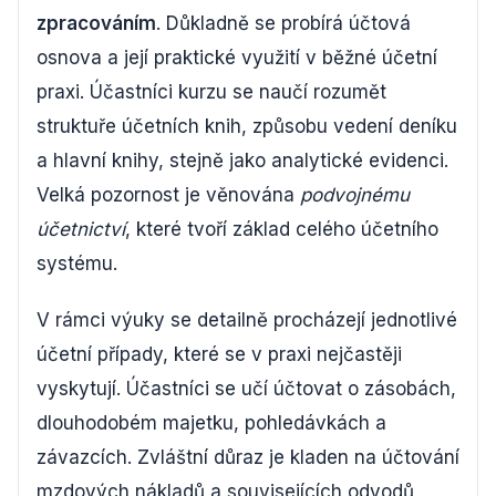
zpracováním
. Důkladně se probírá účtová
osnova a její praktické využití v běžné účetní
praxi. Účastníci kurzu se naučí rozumět
struktuře účetních knih, způsobu vedení deníku
a hlavní knihy, stejně jako analytické evidenci.
Velká pozornost je věnována
podvojnému
účetnictví
, které tvoří základ celého účetního
systému.
V rámci výuky se detailně procházejí jednotlivé
účetní případy, které se v praxi nejčastěji
vyskytují. Účastníci se učí účtovat o zásobách,
dlouhodobém majetku, pohledávkách a
závazcích. Zvláštní důraz je kladen na účtování
mzdových nákladů a souvisejících odvodů,