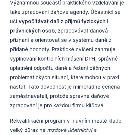
Významnou součástí praktického vzdělávání je
také zpracování daňové agendy. Účastníci se
učí
vypočítávat daň z příjmů fyzických i
právnických osob
, zpracovávat daňová
přiznání a orientovat se v systému daně z
přidané hodnoty. Praktické cvičení zahrnuje
vyplňování kontrolních hlášení DPH, správné
uplatnění odpočtu daně a řešení běžných
problematických situací, které mohou v praxi
nastat. Tato dovednost je mimořádně ceněna
zaměstnavateli, protože správné daňové
zpracování je pro každou firmu klíčové.
Rekvalifikační program v hlavním městě klade
velký důraz na
mzdové účetnictví a