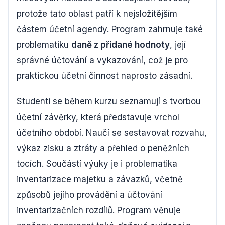
protože tato oblast patří k nejsložitějším
částem účetní agendy. Program zahrnuje také
problematiku
daně z přidané hodnoty
, její
správné účtování a vykazování, což je pro
praktickou účetní činnost naprosto zásadní.
Studenti se během kurzu seznamují s tvorbou
účetní závěrky, která představuje vrchol
účetního období. Naučí se sestavovat rozvahu,
výkaz zisku a ztráty a přehled o peněžních
tocích. Součástí výuky je i problematika
inventarizace majetku a závazků, včetně
způsobů jejího provádění a účtování
inventarizačních rozdílů. Program věnuje