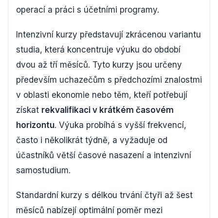
operací a práci s účetními programy.
Intenzivní kurzy představují zkrácenou variantu
studia, která koncentruje výuku do období
dvou až tří měsíců. Tyto kurzy jsou určeny
především uchazečům s předchozími znalostmi
v oblasti ekonomie nebo těm, kteří potřebují
získat
rekvalifikaci v krátkém časovém
horizontu
. Výuka probíhá s vyšší frekvencí,
často i několikrát týdně, a vyžaduje od
účastníků větší časové nasazení a intenzivní
samostudium.
Standardní kurzy s délkou trvání čtyři až šest
měsíců nabízejí optimální poměr mezi