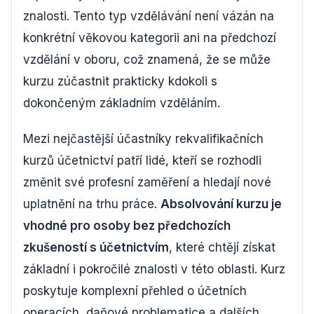
znalosti. Tento typ vzdělávání není vázán na
konkrétní věkovou kategorii ani na předchozí
vzdělání v oboru, což znamená, že se může
kurzu zúčastnit prakticky kdokoli s
dokončeným základním vzděláním.
Mezi nejčastější účastníky rekvalifikačních
kurzů účetnictví patří lidé, kteří se rozhodli
změnit své profesní zaměření a hledají nové
uplatnění na trhu práce.
Absolvování kurzu je
vhodné pro osoby bez předchozích
zkušeností s účetnictvím
, které chtějí získat
základní i pokročilé znalosti v této oblasti. Kurz
poskytuje komplexní přehled o účetních
operacích, daňové problematice a dalších