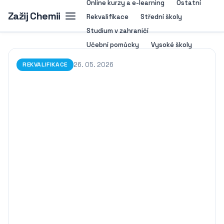
Online kurzy a e-learning
Ostatní
Zažij Chemii
Rekvalifikace
Střední školy
Studium v zahraničí
Učební pomůcky
Vysoké školy
26. 05. 2026
REKVALIFIKACE