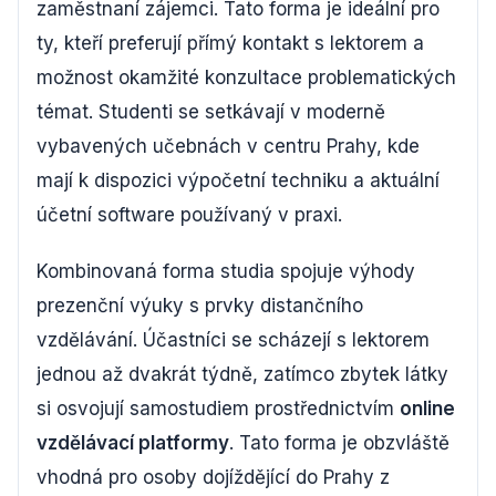
zaměstnaní zájemci. Tato forma je ideální pro
ty, kteří preferují přímý kontakt s lektorem a
možnost okamžité konzultace problematických
témat. Studenti se setkávají v moderně
vybavených učebnách v centru Prahy, kde
mají k dispozici výpočetní techniku a aktuální
účetní software používaný v praxi.
Kombinovaná forma studia spojuje výhody
prezenční výuky s prvky distančního
vzdělávání. Účastníci se scházejí s lektorem
jednou až dvakrát týdně, zatímco zbytek látky
si osvojují samostudiem prostřednictvím
online
vzdělávací platformy
. Tato forma je obzvláště
vhodná pro osoby dojíždějící do Prahy z