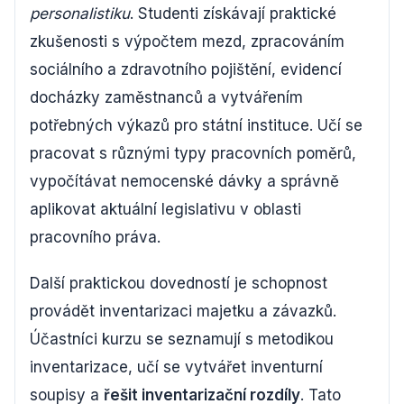
personalistiku
. Studenti získávají praktické
zkušenosti s výpočtem mezd, zpracováním
sociálního a zdravotního pojištění, evidencí
docházky zaměstnanců a vytvářením
potřebných výkazů pro státní instituce. Učí se
pracovat s různými typy pracovních poměrů,
vypočítávat nemocenské dávky a správně
aplikovat aktuální legislativu v oblasti
pracovního práva.
Další praktickou dovedností je schopnost
provádět inventarizaci majetku a závazků.
Účastníci kurzu se seznamují s metodikou
inventarizace, učí se vytvářet inventurní
soupisy a
řešit inventarizační rozdíly
. Tato