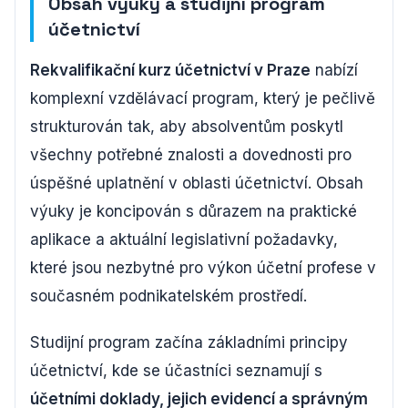
Obsah výuky a studijní program
účetnictví
Rekvalifikační kurz účetnictví v Praze
nabízí
komplexní vzdělávací program, který je pečlivě
strukturován tak, aby absolventům poskytl
všechny potřebné znalosti a dovednosti pro
úspěšné uplatnění v oblasti účetnictví. Obsah
výuky je koncipován s důrazem na praktické
aplikace a aktuální legislativní požadavky,
které jsou nezbytné pro výkon účetní profese v
současném podnikatelském prostředí.
Studijní program začína základními principy
účetnictví, kde se účastníci seznamují s
účetními doklady, jejich evidencí a správným