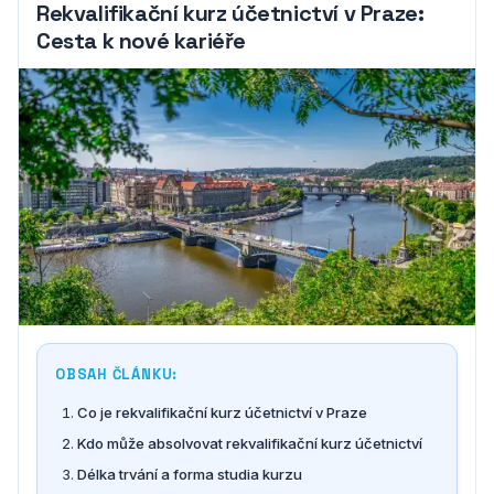
Rekvalifikační kurz účetnictví v Praze:
Cesta k nové kariéře
OBSAH ČLÁNKU:
Co je rekvalifikační kurz účetnictví v Praze
Kdo může absolvovat rekvalifikační kurz účetnictví
Délka trvání a forma studia kurzu