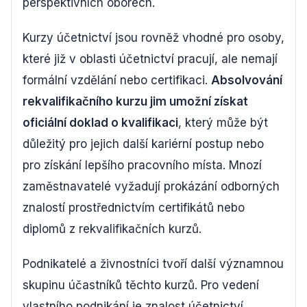
perspektivních oborech.
Kurzy účetnictví jsou rovněž vhodné pro osoby,
které již v oblasti účetnictví pracují, ale nemají
formální vzdělání nebo certifikaci.
Absolvování
rekvalifikačního kurzu jim umožní získat
oficiální doklad o kvalifikaci
, který může být
důležitý pro jejich další kariérní postup nebo
pro získání lepšího pracovního místa. Mnozí
zaměstnavatelé vyžadují prokázání odborných
znalostí prostřednictvím certifikátů nebo
diplomů z rekvalifikačních kurzů.
Podnikatelé a živnostníci tvoří další významnou
skupinu účastníků těchto kurzů. Pro vedení
vlastního podnikání je znalost účetnictví