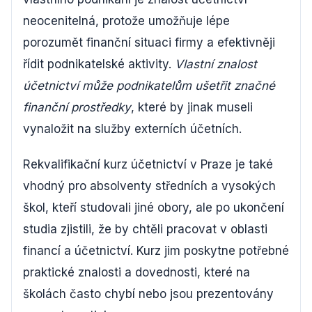
neocenitelná, protože umožňuje lépe
porozumět finanční situaci firmy a efektivněji
řídit podnikatelské aktivity.
Vlastní znalost
účetnictví může podnikatelům ušetřit značné
finanční prostředky
, které by jinak museli
vynaložit na služby externích účetních.
Rekvalifikační kurz účetnictví v Praze je také
vhodný pro absolventy středních a vysokých
škol, kteří studovali jiné obory, ale po ukončení
studia zjistili, že by chtěli pracovat v oblasti
financí a účetnictví. Kurz jim poskytne potřebné
praktické znalosti a dovednosti, které na
školách často chybí nebo jsou prezentovány