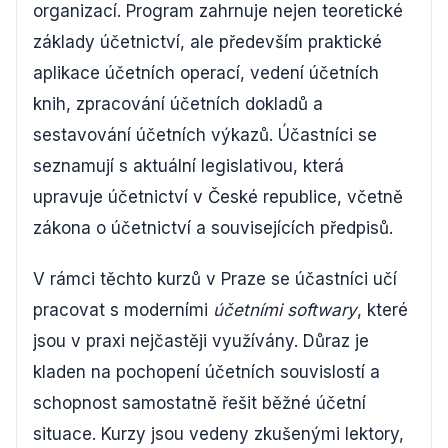
organizací. Program zahrnuje nejen teoretické
základy účetnictví, ale především praktické
aplikace účetních operací, vedení účetních
knih, zpracování účetních dokladů a
sestavování účetních výkazů. Účastníci se
seznamují s aktuální legislativou, která
upravuje účetnictví v České republice, včetně
zákona o účetnictví a souvisejících předpisů.
V rámci těchto kurzů v Praze se účastníci učí
pracovat s moderními
účetními softwary
, které
jsou v praxi nejčastěji využívány. Důraz je
kladen na pochopení účetních souvislostí a
schopnost samostatně řešit běžné účetní
situace. Kurzy jsou vedeny zkušenými lektory,