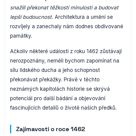
snažili překonat těžkosti minulosti a budovat
lepší budoucnost.
Architektura a umění se
rozvíjely a zanechaly nám dodnes obdivované
památky.
Ačkoliv některé události z roku 1462 zůstávají
nerozpoznány, neměli bychom zapomínat na
sílu lidského ducha a jeho schopnost
překonávat překážky. Právě v těchto
neznámých kapitolách historie se skrývá
potenciál pro další bádání a objevování
fascinujících detailů o životě našich předků.
Zajímavosti o roce 1462