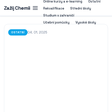
Online kurzy a e-learning
Ostatní
Zažij Chemii
Rekvalifikace
Střední školy
Studium v zahraničí
Učební pomůcky
Vysoké školy
04. 01. 2025
OSTATNÍ