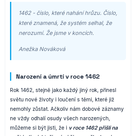
1462 - číslo, které nahání hrůzu. Číslo,
které znamená, že systém selhal, že
nerozumí. Že jsme v koncích.
Anežka Nováková
Narození a úmrtí v roce 1462
Rok 1462, stejně jako každý jiný rok, přinesl
světu nové životy i loučení s těmi, které již
nemohly zůstat. Ačkoliv nám dobové záznamy
ne vždy odhalí osudy všech narozených,
můžeme si být jisti, že i
v roce 1462 přišli na