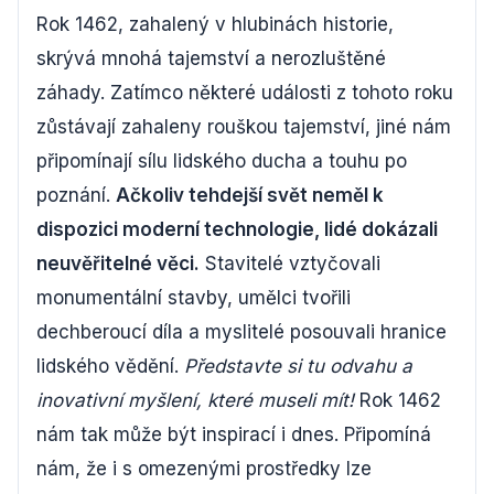
Rok 1462, zahalený v hlubinách historie,
skrývá mnohá tajemství a nerozluštěné
záhady. Zatímco některé události z tohoto roku
zůstávají zahaleny rouškou tajemství, jiné nám
připomínají sílu lidského ducha a touhu po
poznání.
Ačkoliv tehdejší svět neměl k
dispozici moderní technologie, lidé dokázali
neuvěřitelné věci.
Stavitelé vztyčovali
monumentální stavby, umělci tvořili
dechberoucí díla a myslitelé posouvali hranice
lidského vědění.
Představte si tu odvahu a
inovativní myšlení, které museli mít!
Rok 1462
nám tak může být inspirací i dnes. Připomíná
nám, že i s omezenými prostředky lze