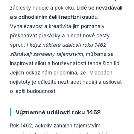
záblesky naděje a pokroku.
Lidé se nevzdávali
a s odhodláním čelili nepřízni osudu.
Vynalézavost a kreativita jim pomáhaly
překonávat překážky a hledat nové cesty
vpřed.
I když některé události roku 1462
zůstávají zahaleny tajemstvím,
můžeme se
inspirovat silou a houževnatostí tehdejších lidí.
Jejich odkaz nám připomíná, že i v dobách
nejistoty je důležité neztrácet naději a usilovat
o lepší budoucnost.
Významné události roku 1462
Rok 1462, ačkoliv zahalen tajemstvím