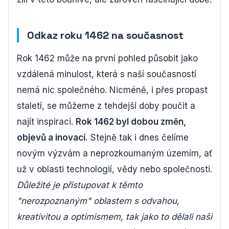
Odkaz roku 1462 na současnost
Rok 1462 může na první pohled působit jako
vzdálená minulost, která s naší současností
nemá nic společného. Nicméně, i přes propast
staletí, se můžeme z tehdejší doby poučit a
najít inspiraci.
Rok 1462 byl dobou změn,
objevů a inovací.
Stejně tak i dnes čelíme
novým výzvám a neprozkoumaným územím, ať
už v oblasti technologií, vědy nebo společnosti.
Důležité je přistupovat k těmto
"nerozpoznaným" oblastem s odvahou,
kreativitou a optimismem, tak jako to dělali naši