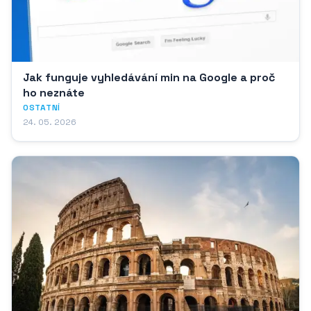
Jak funguje vyhledávání min na Google a proč
ho neznáte
OSTATNÍ
24. 05. 2026