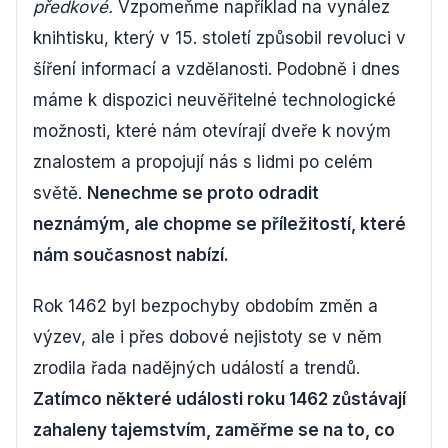
předkové.
Vzpomeňme například na vynález
knihtisku, který v 15. století způsobil revoluci v
šíření informací a vzdělanosti. Podobně i dnes
máme k dispozici neuvěřitelné technologické
možnosti, které nám otevírají dveře k novým
znalostem a propojují nás s lidmi po celém
světě.
Nenechme se proto odradit
neznámým, ale chopme se příležitostí, které
nám současnost nabízí.
Rok 1462 byl bezpochyby obdobím změn a
výzev, ale i přes dobové nejistoty se v něm
zrodila řada nadějných událostí a trendů.
Zatímco některé události roku 1462 zůstávají
zahaleny tajemstvím, zaměřme se na to, co