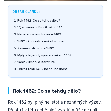
OBSAH ČLÁNKU:
Rok 1462: Co se tehdy dělo?
Významné události roku 1462
Narození a úmrtí v roce 1462
1462 v kontextu české historie
Zajímavosti o roce 1462
Mýty a legendy spjaté s rokem 1462
1462 v umění a literatuře
Odkaz roku 1462 na současnost
Rok 1462: Co se tehdy dělo?
Rok 1462 byl plný nejistot a neznámých výzev.
Přesto i v této době plné zvratů můžeme najít