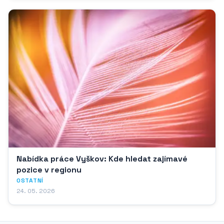
Nabídka práce Vyškov: Kde hledat zajímavé
pozice v regionu
OSTATNÍ
24. 05. 2026