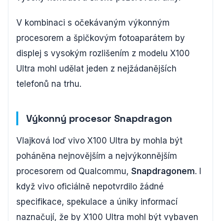
V kombinaci s očekávaným výkonným
procesorem a špičkovým fotoaparátem by
displej s vysokým rozlišením z modelu X100
Ultra mohl udělat jeden z nejžádanějších
telefonů na trhu.
Výkonný procesor Snapdragon
Vlajková loď vivo X100 Ultra by mohla být
poháněna nejnovějším a nejvýkonnějším
procesorem od Qualcommu,
Snapdragonem
. I
když vivo oficiálně nepotvrdilo žádné
specifikace, spekulace a úniky informací
naznačují, že by X100 Ultra mohl být vybaven