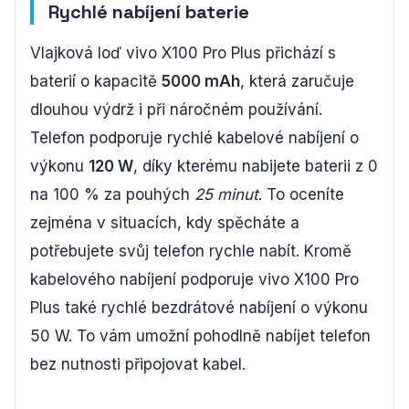
Rychlé nabíjení baterie
Vlajková loď vivo X100 Pro Plus přichází s
baterií o kapacitě
5000 mAh
, která zaručuje
dlouhou výdrž i při náročném používání.
Telefon podporuje rychlé kabelové nabíjení o
výkonu
120 W
, díky kterému nabijete baterii z 0
na 100 % za pouhých
25 minut
. To oceníte
zejména v situacích, kdy spěcháte a
potřebujete svůj telefon rychle nabít. Kromě
kabelového nabíjení podporuje vivo X100 Pro
Plus také rychlé bezdrátové nabíjení o výkonu
50 W. To vám umožní pohodlně nabíjet telefon
bez nutnosti připojovat kabel.