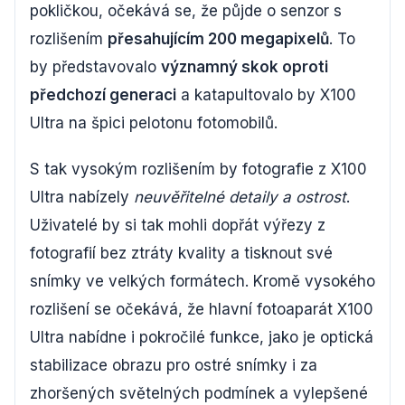
pokličkou, očekává se, že půjde o senzor s
rozlišením
přesahujícím 200 megapixelů
. To
by představovalo
významný skok oproti
předchozí generaci
a katapultovalo by X100
Ultra na špici pelotonu fotomobilů.
S tak vysokým rozlišením by fotografie z X100
Ultra nabízely
neuvěřitelné detaily a ostrost
.
Uživatelé by si tak mohli dopřát výřezy z
fotografií bez ztráty kvality a tisknout své
snímky ve velkých formátech. Kromě vysokého
rozlišení se očekává, že hlavní fotoaparát X100
Ultra nabídne i pokročilé funkce, jako je optická
stabilizace obrazu pro ostré snímky i za
zhoršených světelných podmínek a vylepšené