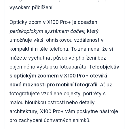
vysokém přiblížení.
Optický zoom v X100 Pro+ je dosažen
periskopickým systémem čoček
, který
umožňuje větší ohniskovou vzdálenost v
kompaktním těle telefonu. To znamená, že si
můžete vychutnat působivé přiblížení bez
objemného výstupku fotoaparátu.
Teleobjektiv
s optickým zoomem v X100 Pro+ otevírá
nové možnosti pro mobilní fotografii
. Ať už
fotografujete vzdálené objekty, portréty s
malou hloubkou ostrosti nebo detaily
architektury, X100 Pro+ vám poskytne nástroje
pro zachycení úchvatných snímků.