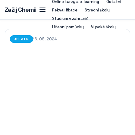
Online kurzy a e-learning
Ostatní
Zažij Chemii
Rekvalifikace
Střední školy
Studium v zahraničí
Učební pomůcky
Vysoké školy
16. 08. 2024
OSTATNÍ