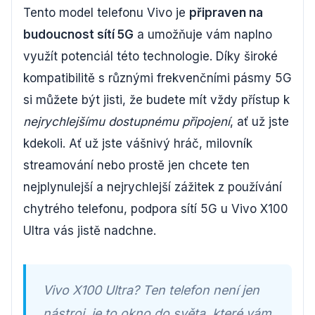
Tento model telefonu Vivo je
připraven na
budoucnost sítí 5G
a umožňuje vám naplno
využít potenciál této technologie. Díky široké
kompatibilitě s různými frekvenčními pásmy 5G
si můžete být jisti, že budete mít vždy přístup k
nejrychlejšímu dostupnému připojení
, ať už jste
kdekoli. Ať už jste vášnivý hráč, milovník
streamování nebo prostě jen chcete ten
nejplynulejší a nejrychlejší zážitek z používání
chytrého telefonu, podpora sítí 5G u Vivo X100
Ultra vás jistě nadchne.
Vivo X100 Ultra? Ten telefon není jen
nástroj, je to okno do světa, které vám