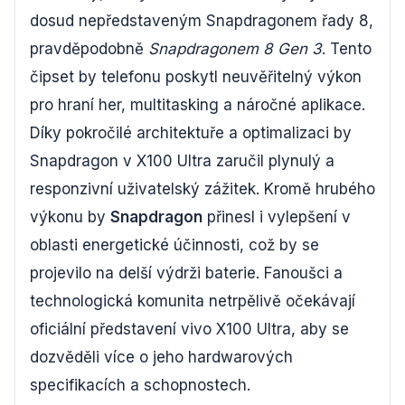
dosud nepředstaveným Snapdragonem řady 8,
pravděpodobně
Snapdragonem 8 Gen 3
. Tento
čipset by telefonu poskytl neuvěřitelný výkon
pro hraní her, multitasking a náročné aplikace.
Díky pokročilé architektuře a optimalizaci by
Snapdragon v X100 Ultra zaručil plynulý a
responzivní uživatelský zážitek. Kromě hrubého
výkonu by
Snapdragon
přinesl i vylepšení v
oblasti energetické účinnosti, což by se
projevilo na delší výdrži baterie. Fanoušci a
technologická komunita netrpělivě očekávají
oficiální představení vivo X100 Ultra, aby se
dozvěděli více o jeho hardwarových
specifikacích a schopnostech.