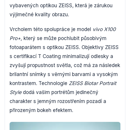
vybavených optikou ZEISS, která je zárukou
výjimečné kvality obrazu.
Vrcholem této spolupráce je model
vivo X100
Pro+
, který se může pochlubit působivým
fotoaparátem s optikou ZEISS. Objektivy ZEISS
s certifikací T Coating minimalizují odlesky a
zvyšují propustnost světla, což má za následek
brilantní snímky s věrnými barvami a vysokým
kontrastem. Technologie
ZEISS Biotar Portrait
Style
dodá vašim portrétům jedinečný
charakter s jemným rozostřením pozadí a
přirozeným bokeh efektem.