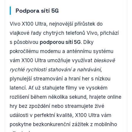
Podpora sítí 5G
Vivo X100 Ultra, nejnovější přírůstek do
vlajkové řady chytrých telefonů Vivo, přichází
s působivou
podporou sítí 5G
. Díky
pokročilému modemu a anténnímu systému
vám X100 Ultra umožňuje využívat
bleskově
rychlé rychlosti stahování a nahrávání
,
plynulejší streamování a hraní her s nízkou
latencí. Ať už stahujete filmy ve vysokém
rozlišení během několika sekund, hrajete online
hry bez zpoždění nebo streamujete živé
události v perfektní kvalitě, X100 Ultra vám
poskytne bezkonkurenční zážitek z mobilního