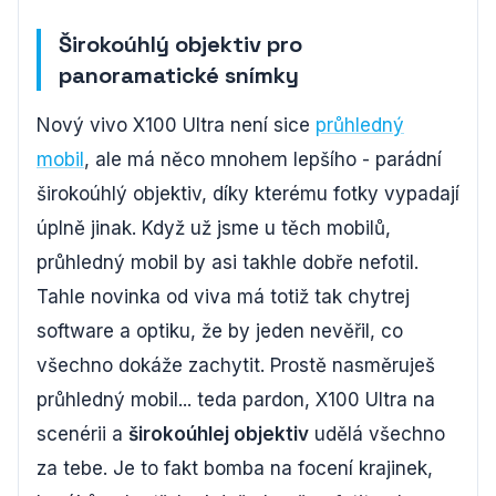
Širokoúhlý objektiv pro
panoramatické snímky
Nový vivo X100 Ultra není sice
průhledný
mobil
, ale má něco mnohem lepšího - parádní
širokoúhlý objektiv, díky kterému fotky vypadají
úplně jinak. Když už jsme u těch mobilů,
průhledný mobil by asi takhle dobře nefotil.
Tahle novinka od viva má totiž tak chytrej
software a optiku, že by jeden nevěřil, co
všechno dokáže zachytit. Prostě nasměruješ
průhledný mobil... teda pardon, X100 Ultra na
scenérii a
širokoúhlej objektiv
udělá všechno
za tebe. Je to fakt bomba na focení krajinek,