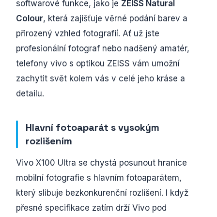
softwarové funkce, jako je
ZEISS Natural
Colour
, která zajišťuje věrné podání barev a
přirozený vzhled fotografií. Ať už jste
profesionální fotograf nebo nadšený amatér,
telefony vivo s optikou ZEISS vám umožní
zachytit svět kolem vás v celé jeho kráse a
detailu.
Hlavní fotoaparát s vysokým
rozlišením
Vivo X100 Ultra se chystá posunout hranice
mobilní fotografie s hlavním fotoaparátem,
který slibuje bezkonkurenční rozlišení. I když
přesné specifikace zatím drží Vivo pod