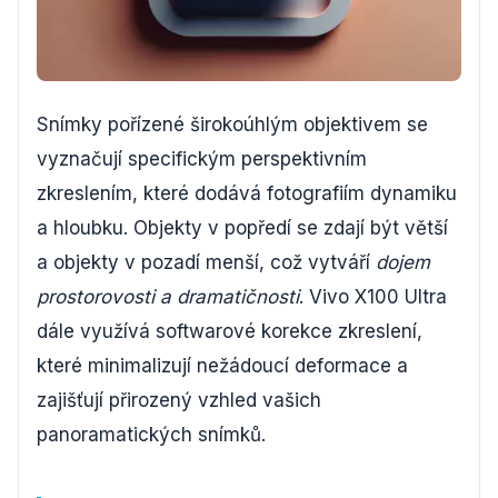
Snímky pořízené širokoúhlým objektivem se
vyznačují specifickým perspektivním
zkreslením, které dodává fotografiím dynamiku
a hloubku. Objekty v popředí se zdají být větší
a objekty v pozadí menší, což vytváří
dojem
prostorovosti a dramatičnosti
. Vivo X100 Ultra
dále využívá softwarové korekce zkreslení,
které minimalizují nežádoucí deformace a
zajišťují přirozený vzhled vašich
panoramatických snímků.