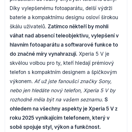
Díky vylepšenému fotoaparátu, delší výdrži
baterie a kompaktnímu designu osloví širokou
škálu uživatelů.
Zatímco někteří by mohli
váhat nad absencí teleobjektivu, vylepšení v
hlavním fotoaparátu a softwarové funkce to
do značné míry vynahrazují.
Xperia 5 V je
skvělou volbou pro ty, kteří hledají prémiový
telefon s kompaktním designem a špičkovým
výkonem.
Ať už jste fanoušci značky Sony,
nebo jen hledáte nový telefon, Xperia 5 V by
rozhodně měla být na vašem seznamu.
S
ohledem na všechny aspekty je Xperia 5 V z
roku 2025 vynikajícím telefonem, který v
sobě spojuje styl, výkon a funkčnost.