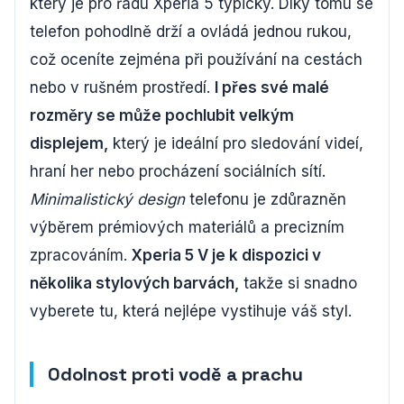
který je pro řadu Xperia 5 typický. Díky tomu se
telefon pohodlně drží a ovládá jednou rukou,
což oceníte zejména při používání na cestách
nebo v rušném prostředí.
I přes své malé
rozměry se může pochlubit velkým
displejem,
který je ideální pro sledování videí,
hraní her nebo procházení sociálních sítí.
Minimalistický design
telefonu je zdůrazněn
výběrem prémiových materiálů a precizním
zpracováním.
Xperia 5 V je k dispozici v
několika stylových barvách,
takže si snadno
vyberete tu, která nejlépe vystihuje váš styl.
Odolnost proti vodě a prachu