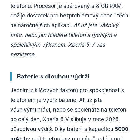
telefonu. Procesor je spárovaný s 8 GB RAM,
což je dostatek pro bezproblémový chod i těch
nejnáročnějších aplikací.
Ať už jste vášnivý
hráč, nebo jen hledáte telefon s rychlým a
spolehlivým výkonem, Xperia 5 V vás
nezklame.
Baterie s dlouhou výdrží
Jedním z klíčových faktorů pro spokojenost s
telefonem je výdrž baterie. Ať už jste
vášnivými hráči, nebo se spoléháte na telefon
po celý den, Xperia 5 V slibuje v roce 2025
působivou výdrž. Díky baterii s kapacitou
5000
mAh
by měl telefon bez problémů zvládnout i