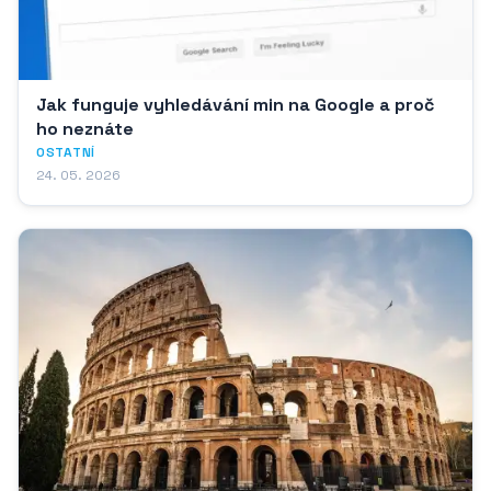
Jak funguje vyhledávání min na Google a proč
ho neznáte
OSTATNÍ
24. 05. 2026