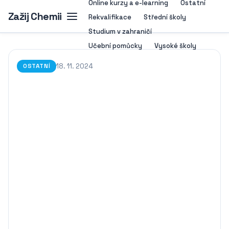
Online kurzy a e-learning
Ostatní
Zažij Chemii
Rekvalifikace
Střední školy
Studium v zahraničí
Učební pomůcky
Vysoké školy
18. 11. 2024
OSTATNÍ