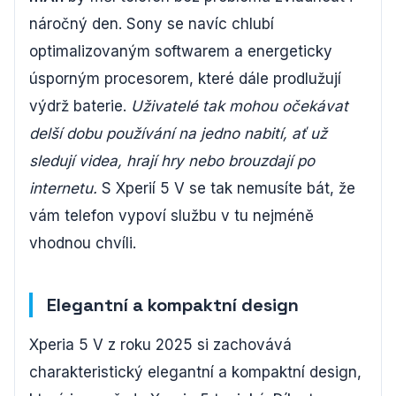
náročný den. Sony se navíc chlubí
optimalizovaným softwarem a energeticky
úsporným procesorem, které dále prodlužují
výdrž baterie.
Uživatelé tak mohou očekávat
delší dobu používání na jedno nabití, ať už
sledují videa, hrají hry nebo brouzdají po
internetu.
S Xperií 5 V se tak nemusíte bát, že
vám telefon vypoví službu v tu nejméně
vhodnou chvíli.
Elegantní a kompaktní design
Xperia 5 V z roku 2025 si zachovává
charakteristický elegantní a kompaktní design,