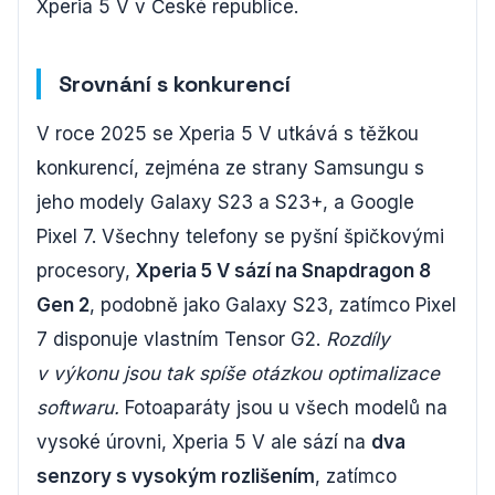
Xperia 5 V v České republice.
Srovnání s konkurencí
V roce 2025 se Xperia 5 V utkává s těžkou
konkurencí, zejména ze strany Samsungu s
jeho modely Galaxy S23 a S23+, a Google
Pixel 7. Všechny telefony se pyšní špičkovými
procesory,
Xperia 5 V sází na Snapdragon 8
Gen 2
, podobně jako Galaxy S23, zatímco Pixel
7 disponuje vlastním Tensor G2.
Rozdíly
v výkonu jsou tak spíše otázkou optimalizace
softwaru.
Fotoaparáty jsou u všech modelů na
vysoké úrovni, Xperia 5 V ale sází na
dva
senzory s vysokým rozlišením
, zatímco