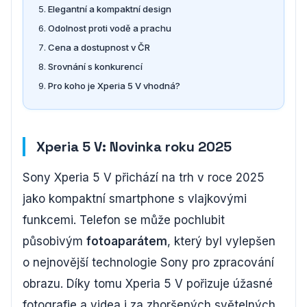
Elegantní a kompaktní design
Odolnost proti vodě a prachu
Cena a dostupnost v ČR
Srovnání s konkurencí
Pro koho je Xperia 5 V vhodná?
Xperia 5 V: Novinka roku 2025
Sony Xperia 5 V přichází na trh v roce 2025
jako kompaktní smartphone s vlajkovými
funkcemi. Telefon se může pochlubit
působivým
fotoaparátem
, který byl vylepšen
o nejnovější technologie Sony pro zpracování
obrazu. Díky tomu Xperia 5 V pořizuje úžasné
fotografie a videa i za zhoršených světelných