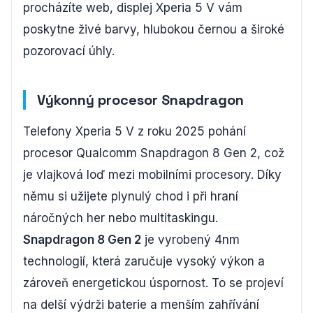
procházíte web, displej Xperia 5 V vám
poskytne živé barvy, hlubokou černou a široké
pozorovací úhly.
Výkonný procesor Snapdragon
Telefony Xperia 5 V z roku 2025 pohání
procesor Qualcomm Snapdragon 8 Gen 2, což
je vlajková loď mezi mobilními procesory. Díky
němu si užijete plynulý chod i při hraní
náročných her nebo multitaskingu.
Snapdragon 8 Gen 2
je vyrobený 4nm
technologií, která zaručuje vysoký výkon a
zároveň energetickou úspornost. To se projeví
na delší výdrži baterie a menším zahřívání