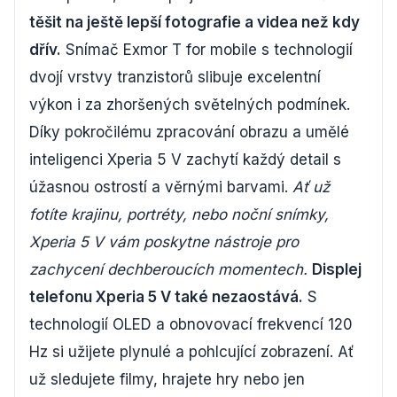
těšit na ještě lepší fotografie a videa než kdy
dřív.
Snímač Exmor T for mobile s technologií
dvojí vrstvy tranzistorů slibuje excelentní
výkon i za zhoršených světelných podmínek.
Díky pokročilému zpracování obrazu a umělé
inteligenci Xperia 5 V zachytí každý detail s
úžasnou ostrostí a věrnými barvami.
Ať už
fotíte krajinu, portréty, nebo noční snímky,
Xperia 5 V vám poskytne nástroje pro
zachycení dechberoucích momentech.
Displej
telefonu Xperia 5 V také nezaostává.
S
technologií OLED a obnovovací frekvencí 120
Hz si užijete plynulé a pohlcující zobrazení. Ať
už sledujete filmy, hrajete hry nebo jen