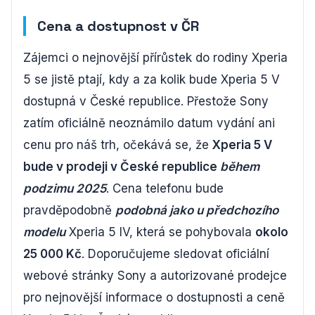
Cena a dostupnost v ČR
Zájemci o nejnovější přírůstek do rodiny Xperia
5 se jistě ptají, kdy a za kolik bude Xperia 5 V
dostupná v České republice. Přestože Sony
zatím oficiálně neoznámilo datum vydání ani
cenu pro náš trh, očekává se, že
Xperia 5 V
bude v prodeji v České republice
během
podzimu 2025
. Cena telefonu bude
pravděpodobně
podobná jako u předchozího
modelu
Xperia 5 IV, která se pohybovala
okolo
25 000 Kč
. Doporučujeme sledovat oficiální
webové stránky Sony a autorizované prodejce
pro nejnovější informace o dostupnosti a ceně