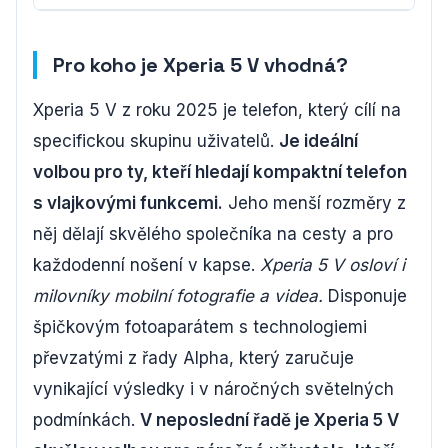
Pro koho je Xperia 5 V vhodná?
Xperia 5 V z roku 2025 je telefon, který cílí na
specifickou skupinu uživatelů.
Je ideální
volbou pro ty, kteří hledají kompaktní telefon
s vlajkovými funkcemi.
Jeho menší rozměry z
něj dělají skvělého společníka na cesty a pro
každodenní nošení v kapse.
Xperia 5 V osloví i
milovníky mobilní fotografie a videa.
Disponuje
špičkovým fotoaparátem s technologiemi
převzatými z řady Alpha, který zaručuje
vynikající výsledky i v náročných světelných
podmínkách.
V neposlední řadě je Xperia 5 V