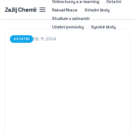
Online kurzy a e-learning
Ostatní
Zažij Chemii
Rekvalifikace
Střední školy
Studium v zahraničí
Učební pomůcky
Vysoké školy
08. 11. 2024
OSTATNÍ