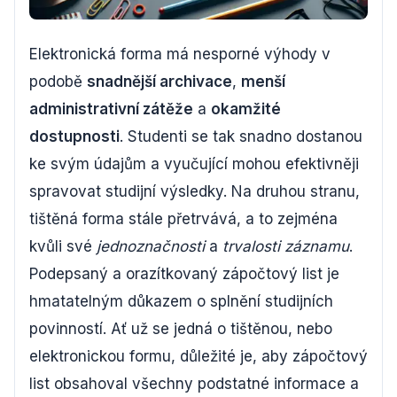
Elektronická forma má nesporné výhody v
podobě
snadnější archivace
,
menší
administrativní zátěže
a
okamžité
dostupnosti
. Studenti se tak snadno dostanou
ke svým údajům a vyučující mohou efektivněji
spravovat studijní výsledky. Na druhou stranu,
tištěná forma stále přetrvává, a to zejména
kvůli své
jednoznačnosti
a
trvalosti záznamu
.
Podepsaný a orazítkovaný zápočtový list je
hmatatelným důkazem o splnění studijních
povinností. Ať už se jedná o tištěnou, nebo
elektronickou formu, důležité je, aby zápočtový
list obsahoval všechny podstatné informace a