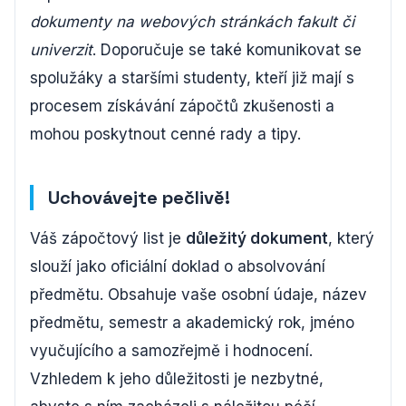
dokumenty na webových stránkách fakult či
univerzit
. Doporučuje se také komunikovat se
spolužáky a staršími studenty, kteří již mají s
procesem získávání zápočtů zkušenosti a
mohou poskytnout cenné rady a tipy.
Uchovávejte pečlivě!
Váš zápočtový list je
důležitý dokument
, který
slouží jako oficiální doklad o absolvování
předmětu. Obsahuje vaše osobní údaje, název
předmětu, semestr a akademický rok, jméno
vyučujícího a samozřejmě i hodnocení.
Vzhledem k jeho důležitosti je nezbytné,