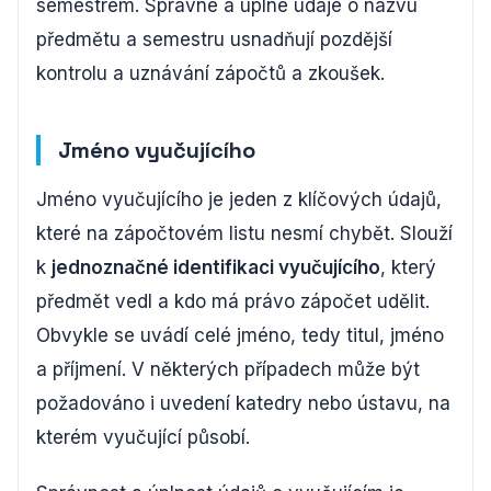
semestrem. Správné a úplné údaje o názvu
předmětu a semestru usnadňují pozdější
kontrolu a uznávání zápočtů a zkoušek.
Jméno vyučujícího
Jméno vyučujícího je jeden z klíčových údajů,
které na zápočtovém listu nesmí chybět. Slouží
k
jednoznačné identifikaci vyučujícího
, který
předmět vedl a kdo má právo zápočet udělit.
Obvykle se uvádí celé jméno, tedy titul, jméno
a příjmení. V některých případech může být
požadováno i uvedení katedry nebo ústavu, na
kterém vyučující působí.