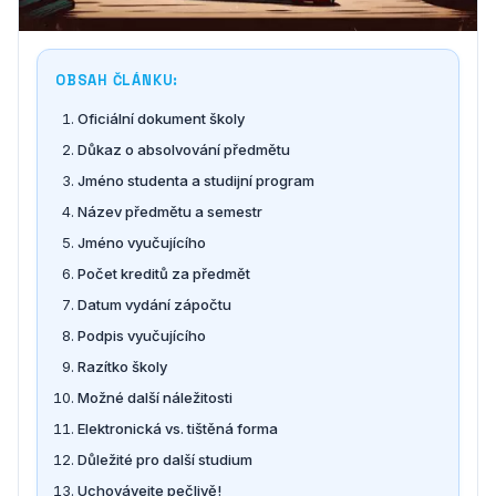
OBSAH ČLÁNKU:
Oficiální dokument školy
Důkaz o absolvování předmětu
Jméno studenta a studijní program
Název předmětu a semestr
Jméno vyučujícího
Počet kreditů za předmět
Datum vydání zápočtu
Podpis vyučujícího
Razítko školy
Možné další náležitosti
Elektronická vs. tištěná forma
Důležité pro další studium
Uchovávejte pečlivě!