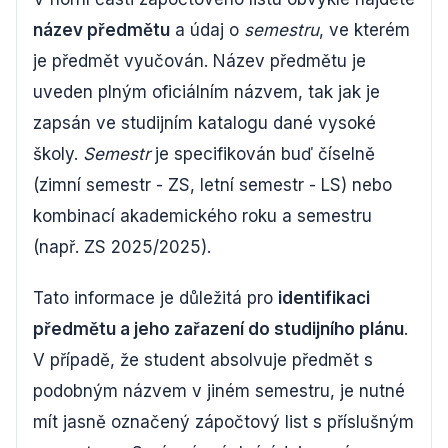
název předmětu
a údaj o
semestru
, ve kterém
je předmět vyučován. Název předmětu je
uveden plným oficiálním názvem, tak jak je
zapsán ve studijním katalogu dané vysoké
školy.
Semestr
je specifikován buď číselně
(zimní semestr - ZS, letní semestr - LS) nebo
kombinací akademického roku a semestru
(např. ZS 2025/2025).
Tato informace je důležitá pro
identifikaci
předmětu a jeho zařazení do studijního plánu
.
V případě, že student absolvuje předmět s
podobným názvem v jiném semestru, je nutné
mít jasně označený zápočtový list s příslušným