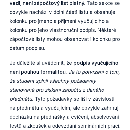
vedl, není zápočtový list platný.
Tato sekce se
obvykle nachází v dolní části listu a obsahuje
kolonku pro jméno a příjmení vyučujícího a
kolonku pro jeho vlastnoruční podpis. Některé
zápočtové listy mohou obsahovat i kolonku pro
datum podpisu.
Je důležité si uvědomit, že
podpis vyučujícího
není pouhou formalitou.
Je to potvrzení o tom,
že student splnil všechny požadavky
stanovené pro získání zápočtu z daného
předmětu.
Tyto požadavky se liší v závislosti
na předmětu a vyučujícím, ale obvykle zahrnují
docházku na přednášky a cvičení, absolvování
testů a zkoušek a odevzdání seminárních prací.