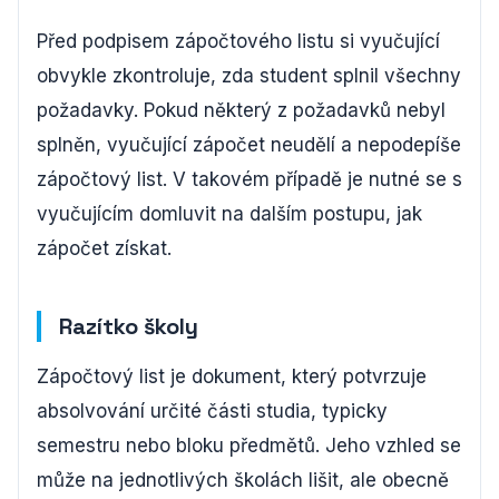
Před podpisem zápočtového listu si vyučující
obvykle zkontroluje, zda student splnil všechny
požadavky. Pokud některý z požadavků nebyl
splněn, vyučující zápočet neudělí a nepodepíše
zápočtový list. V takovém případě je nutné se s
vyučujícím domluvit na dalším postupu, jak
zápočet získat.
Razítko školy
Zápočtový list je dokument, který potvrzuje
absolvování určité části studia, typicky
semestru nebo bloku předmětů. Jeho vzhled se
může na jednotlivých školách lišit, ale obecně