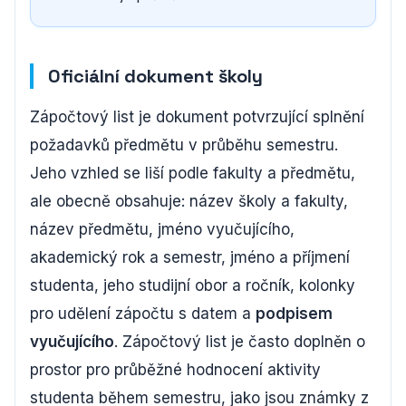
Oficiální dokument školy
Zápočtový list je dokument potvrzující splnění
požadavků předmětu v průběhu semestru.
Jeho vzhled se liší podle fakulty a předmětu,
ale obecně obsahuje: název školy a fakulty,
název předmětu, jméno vyučujícího,
akademický rok a semestr, jméno a příjmení
studenta, jeho studijní obor a ročník, kolonky
pro udělení zápočtu s datem a
podpisem
vyučujícího
. Zápočtový list je často doplněn o
prostor pro průběžné hodnocení aktivity
studenta během semestru, jako jsou známky z