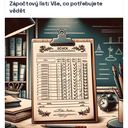
Zápočtový list: Vše, co potřebujete
vědět