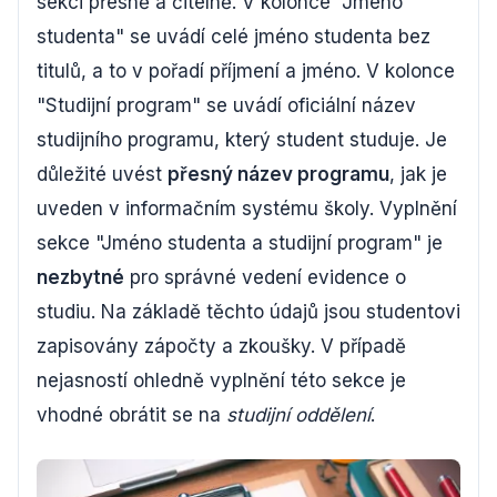
sekci přesně a čitelně. V kolonce "Jméno
studenta" se uvádí celé jméno studenta bez
titulů, a to v pořadí příjmení a jméno. V kolonce
"Studijní program" se uvádí oficiální název
studijního programu, který student studuje. Je
důležité uvést
přesný název programu
, jak je
uveden v informačním systému školy. Vyplnění
sekce "Jméno studenta a studijní program" je
nezbytné
pro správné vedení evidence o
studiu. Na základě těchto údajů jsou studentovi
zapisovány zápočty a zkoušky. V případě
nejasností ohledně vyplnění této sekce je
vhodné obrátit se na
studijní oddělení
.