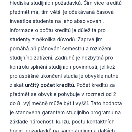
hlediska studijních požadavků. Čím více kreditů
předmět má, tím větší je očekávaná časová
investice studenta na jeho absolvování.
Informace o počtu kreditů je důležitá pro
studenty z několika důvodů. Zaprvé jim
pomáhá při plánování semestru a rozložení
studijního zatížení. Zadruhé je nezbytná pro
kontrolu splnění studijních povinností, jelikož
pro úspěšné ukončení studia je obvykle nutné
získat
určitý počet kreditů
. Počet kreditů za
předmět se obvykle pohybuje v rozmezí od 2
do 8, výjimečně může být i vyšší. Tato hodnota
je stanovena garantem studijního programu na
základě náročnosti kurzu, počtu kontaktních
hodin, požadavků na samostudium a dalších