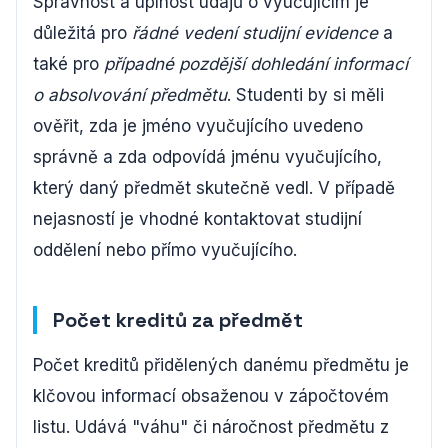
Správnost a úplnost údajů o vyučujícím je
důležitá pro
řádné vedení studijní evidence
a
také pro
případné pozdější dohledání informací
o absolvování předmětu
. Studenti by si měli
ověřit, zda je jméno vyučujícího uvedeno
správně a zda odpovídá jménu vyučujícího,
který daný předmět skutečně vedl. V případě
nejasností je vhodné kontaktovat studijní
oddělení nebo přímo vyučujícího.
Počet kreditů za předmět
Počet kreditů přidělených danému předmětu je
klčovou informací obsaženou v zápočtovém
listu. Udává "váhu" či náročnost předmětu z