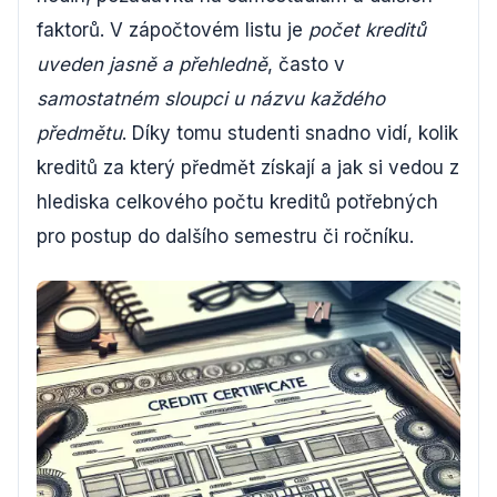
faktorů. V zápočtovém listu je
počet kreditů
uveden jasně a přehledně
, často v
samostatném sloupci u názvu každého
předmětu
. Díky tomu studenti snadno vidí, kolik
kreditů za který předmět získají a jak si vedou z
hlediska celkového počtu kreditů potřebných
pro postup do dalšího semestru či ročníku.