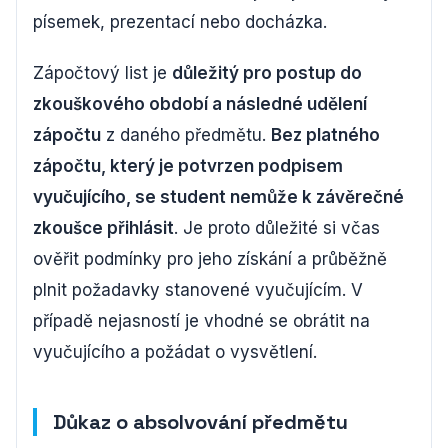
písemek, prezentací nebo docházka.
Zápočtový list je
důležitý pro postup do
zkouškového období a následné udělení
zápočtu
z daného předmětu.
Bez platného
zápočtu, který je potvrzen podpisem
vyučujícího, se student nemůže k závěrečné
zkoušce přihlásit
. Je proto důležité si včas
ověřit podmínky pro jeho získání a průběžně
plnit požadavky stanovené vyučujícím. V
případě nejasností je vhodné se obrátit na
vyučujícího a požádat o vysvětlení.
Důkaz o absolvování předmětu