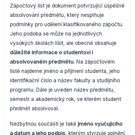
Zápočtový list je dokument potvrzující úspěšné
absolvování předmětu, který nesplňuje
podmínky pro udělení klasifikovaného zápočtu.
Jeho podoba se může na jednotlivých
vysokých školách lišit, ale obecně obsahuje
důležité informace o studentovi i
absolvovaném předmětu
. Na zápočtovém
listě najdeme jméno a příjmení studenta, jeho
identifikační číslo a název fakulty a studijního
programu. Dále je uveden název předmětu,
semestr a akademický rok, ve kterém student
předmět absolvoval.
Nezbytnou součástí je také
jméno vyučujícího
a datum a jeho podpis
, kterým stvrzuje splnění