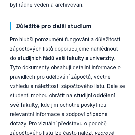
byl řádně veden a archivován.
Důležité pro další studium
Pro hlubší porozumění fungování a důležitosti
zápočtových listů doporučujeme nahlédnout
do
studijních řádů vaší fakulty a univerzity
.
Tyto dokumenty obsahují detailní informace o
pravidlech pro udělování zápočtů, včetně
vzhledu a náležitostí zápočtového listu. Dále se
studenti mohou obrátit na
studijní oddělení
své fakulty
, kde jim ochotně poskytnou
relevantní informace a zodpoví případné
dotazy. Pro vizuální představu o podobě
zápočtového listu lze často nalézt
vzorové