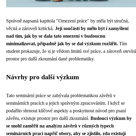
Správně napsaná kapitola "Omezení práce" by měla být stručná,
věcná a zároveň kritická.
Její součástí by mělo být i zamyšlení
nad tím, jak by se dala tato omezení v budoucnu
minimalizovat, případně jak by se dal výzkum rozšířit.
Tím
student prokazuje, že si je vědom limitů své práce, a zároveň otevírá
prostor pro další zkoumání dané problematiky.
Návrhy pro další výzkum
Tato seminární práce se zabývala problematikou závěrů v
seminárních pracích a jejich správným zpracováním. I když se
podařilo shrnout klíčové aspekty a poskytnout návod pro psaní
závěru, existuje prostor pro další zkoumání.
Budoucí výzkum by
se mohl zaměřit na analýzu závěrů v různých typech
seminárních prací napříč obory, aby se zjistilo, zda existují