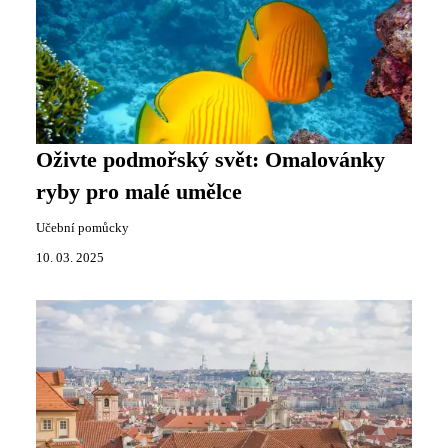
Oživte podmořský svět: Omalovánky
ryby pro malé umělce
Učební pomůcky
10. 03. 2025