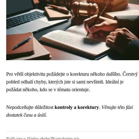
Pro větší objektivitu požádejte o korekturu někoho dalšího. Čerstvý
pohled odhalí chyby, kterých jste si sami nevšimli. Ideální je
požádat někoho, kdo se v tématu orientuje.
Nepodceňujte důležitost
kontroly a korektury
.
Věnujte této fázi
dostatek času a úsilí.
Našli jste v článku chybu?
Kontaktujte nás