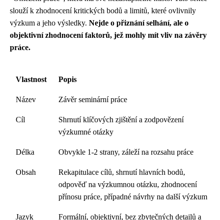
slouží k zhodnocení kritických bodů a limitů, které ovlivnily
výzkum a jeho výsledky.
Nejde o přiznání selhání, ale o
objektivní zhodnocení faktorů, jež mohly mít vliv na závěry
práce.
Vlastnost
Popis
Název
Závěr seminární práce
Cíl
Shrnutí klíčových zjištění a zodpovězení
výzkumné otázky
Délka
Obvykle 1-2 strany, záleží na rozsahu práce
Obsah
Rekapitulace cílů, shrnutí hlavních bodů,
odpověď na výzkumnou otázku, zhodnocení
přínosu práce, případné návrhy na další výzkum
Jazyk
Formální, objektivní, bez zbytečných detailů a