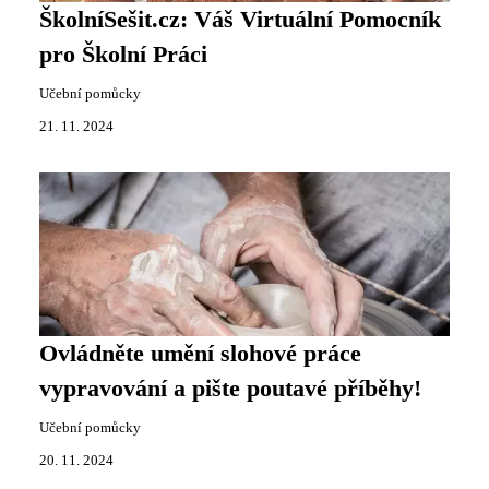
ŠkolníSešit.cz: Váš Virtuální Pomocník
pro Školní Práci
Učební pomůcky
21. 11. 2024
Ovládněte umění slohové práce
vypravování a pište poutavé příběhy!
Učební pomůcky
20. 11. 2024