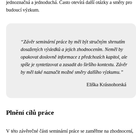
jednoznačná a jednoduchá. Často otevírá další otázky a směry pro
budoucí výzkum.
Závěr seminární práce by měl být stručným shrnutím
dosažených výsledků a jejich zhodnocením. Neměl by
opakovat doslovně informace z předchozích kapitol, ale
spíše je syntetizovat a zasadit do širšího kontextu. Závěr
by měl také naznačit možné směry dalšího výzkumu.
Eliška Krásnohorská
Plnění cílů práce
V této závěrečné části seminární práce se zaměřme na zhodnocení,