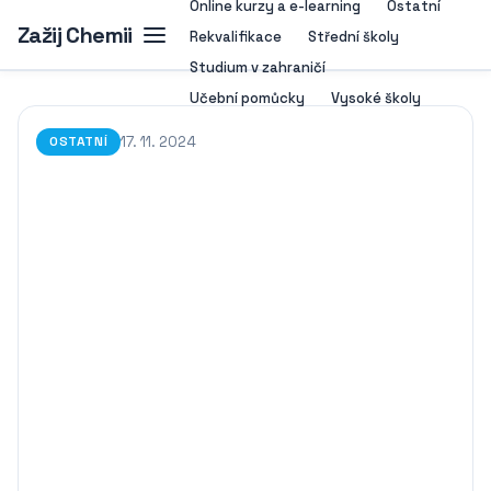
Online kurzy a e-learning
Ostatní
Zažij Chemii
Rekvalifikace
Střední školy
Studium v zahraničí
Učební pomůcky
Vysoké školy
17. 11. 2024
OSTATNÍ