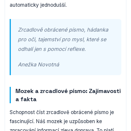
automaticky jednodušší.
Zrcadlově obrácené písmo, hádanka
pro oči, tajemství pro mysl, které se
odhalí jen s pomocí reflexe.
Anežka Novotná
Mozek a zrcadlové písmo: Zajímavosti
a fakta
Schopnost číst zrcadlově obrácené písmo je
fascinující. Náš mozek je uzpůsoben ke
zpracování informací zleva doprava. To platí