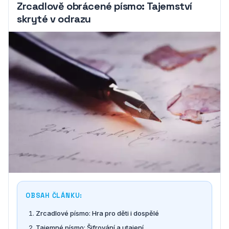
Zrcadlově obrácené písmo: Tajemství
skryté v odrazu
OBSAH ČLÁNKU:
Zrcadlové písmo: Hra pro děti i dospělé
Tajemné písmo: Šifrování a utajení