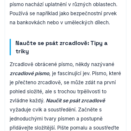
písmo nachází uplatnění v různých oblastech.
Používá se například jako bezpečnostní prvek
na bankovkách nebo v uměleckých dílech.
Naučte se psát zrcadlově: Tipy a
triky
Zrcadlově obrácené písmo, někdy nazývané
zrcadlové písmo
, je fascinující jev. Písmo, které
je přečteno zrcadlově, se může zdát na první
pohled složité, ale s trochou trpělivosti to
zvládne každý.
Naučit se psát zrcadlově
vyžaduje cvik a soustředění. Začněte s
jednoduchými tvary písmen a postupně
přidávejte složitější. Pište pomalu a soustřeďte