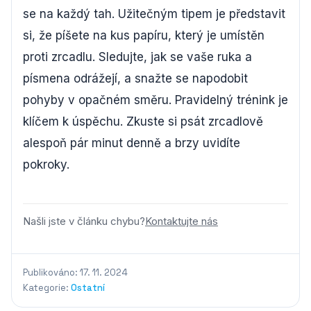
se na každý tah. Užitečným tipem je představit
si, že píšete na kus papíru, který je umístěn
proti zrcadlu. Sledujte, jak se vaše ruka a
písmena odrážejí, a snažte se napodobit
pohyby v opačném směru. Pravidelný trénink je
klíčem k úspěchu. Zkuste si psát zrcadlově
alespoň pár minut denně a brzy uvidíte
pokroky.
Našli jste v článku chybu?
Kontaktujte nás
Publikováno: 17. 11. 2024
Kategorie:
Ostatní