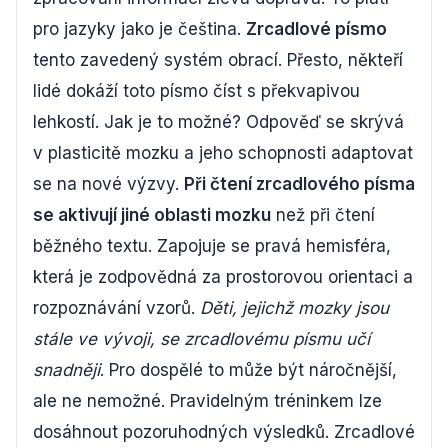
pro jazyky jako je čeština.
Zrcadlové písmo
tento zavedený systém obrací. Přesto, někteří
lidé dokáží toto písmo číst s překvapivou
lehkostí. Jak je to možné? Odpověď se skrývá
v plasticitě mozku a jeho schopnosti adaptovat
se na nové výzvy.
Při čtení zrcadlového písma
se aktivují jiné oblasti mozku
než při čtení
běžného textu. Zapojuje se pravá hemisféra,
která je zodpovědná za prostorovou orientaci a
rozpoznávání vzorů.
Děti, jejichž mozky jsou
stále ve vývoji, se zrcadlovému písmu učí
snadněji
. Pro dospělé to může být náročnější,
ale ne nemožné. Pravidelným tréninkem lze
dosáhnout pozoruhodných výsledků. Zrcadlové