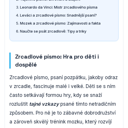
Leonardo da Vinci: Mistr zrcadlového písma
Leváci a zrcadlové písmo: Snadnější psaní?
Mozek a zrcadlové písmo: Zajímavosti a fakta
Naučte se psát zrcadlově: Tipy a triky
Zrcadlové písmo: Hra pro děti i
dospělé
Zrcadlové písmo, psaní pozpátku, jakoby odraz
v zrcadle, fascinuje malé i velké. Děti se s ním
často setkávají formou hry, kdy se snaží
rozluštit
tajné vzkazy
psané tímto netradičním
způsobem. Pro ně je to zábavné dobrodružství
a zároveň skvělý trénink mozku, který rozvíjí