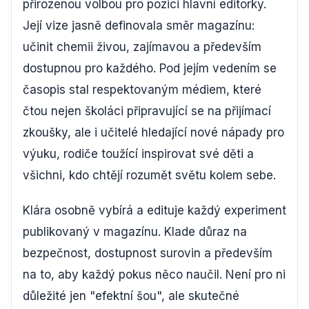
přirozenou volbou pro pozici hlavní editorky.
Její vize jasně definovala směr magazínu:
učinit chemii živou, zajímavou a především
dostupnou pro každého. Pod jejím vedením se
časopis stal respektovaným médiem, které
čtou nejen školáci připravující se na přijímací
zkoušky, ale i učitelé hledající nové nápady pro
výuku, rodiče toužící inspirovat své děti a
všichni, kdo chtějí rozumět světu kolem sebe.
Klára osobně vybírá a edituje každý experiment
publikovaný v magazínu. Klade důraz na
bezpečnost, dostupnost surovin a především
na to, aby každý pokus něco naučil. Není pro ni
důležité jen "efektní šou", ale skutečné