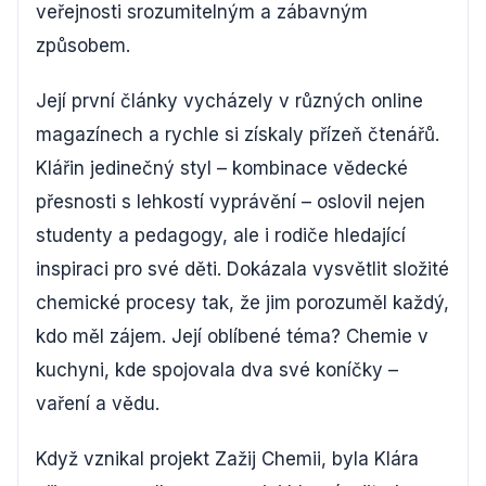
veřejnosti srozumitelným a zábavným
způsobem.
Její první články vycházely v různých online
magazínech a rychle si získaly přízeň čtenářů.
Klářin jedinečný styl – kombinace vědecké
přesnosti s lehkostí vyprávění – oslovil nejen
studenty a pedagogy, ale i rodiče hledající
inspiraci pro své děti. Dokázala vysvětlit složité
chemické procesy tak, že jim porozuměl každý,
kdo měl zájem. Její oblíbené téma? Chemie v
kuchyni, kde spojovala dva své koníčky –
vaření a vědu.
Když vznikal projekt Zažij Chemii, byla Klára