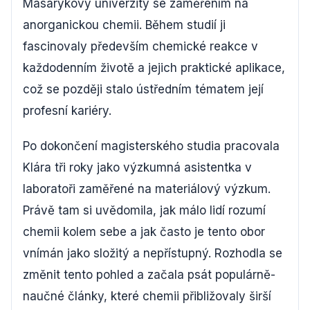
Masarykovy univerzity se zaměřením na
anorganickou chemii. Během studií ji
fascinovaly především chemické reakce v
každodenním životě a jejich praktické aplikace,
což se později stalo ústředním tématem její
profesní kariéry.
Po dokončení magisterského studia pracovala
Klára tři roky jako výzkumná asistentka v
laboratoři zaměřené na materiálový výzkum.
Právě tam si uvědomila, jak málo lidí rozumí
chemii kolem sebe a jak často je tento obor
vnímán jako složitý a nepřístupný. Rozhodla se
změnit tento pohled a začala psát populárně-
naučné články, které chemii přibližovaly širší