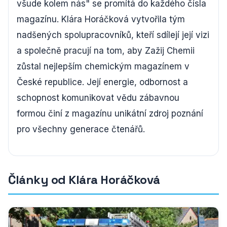
všude kolem nás" se promítá do každého čísla
magazínu. Klára Horáčková vytvořila tým
nadšených spolupracovníků, kteří sdílejí její vizi
a společně pracují na tom, aby Zažij Chemii
zůstal nejlepším chemickým magazínem v
České republice. Její energie, odbornost a
schopnost komunikovat vědu zábavnou
formou činí z magazínu unikátní zdroj poznání
pro všechny generace čtenářů.
Články od Klára Horáčková