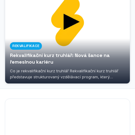
REKVALIFIKACE
Rekvalifikační kurz truhlář: Nová šance na
řemeslnou kariéru
Co je rekvalifikační kurz truhlář Rekvalifikační kurz truhlář
představuje strukturovaný vzdělávací program, který
umožňuje získat...