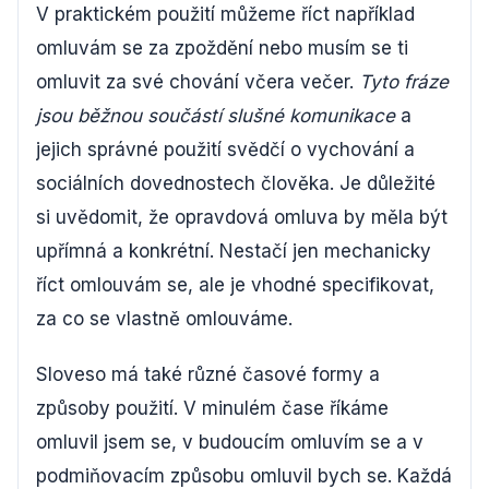
V praktickém použití můžeme říct například
omluvám se za zpoždění nebo musím se ti
omluvit za své chování včera večer.
Tyto fráze
jsou běžnou součástí slušné komunikace
a
jejich správné použití svědčí o vychování a
sociálních dovednostech člověka. Je důležité
si uvědomit, že opravdová omluva by měla být
upřímná a konkrétní. Nestačí jen mechanicky
říct omlouvám se, ale je vhodné specifikovat,
za co se vlastně omlouváme.
Sloveso má také různé časové formy a
způsoby použití. V minulém čase říkáme
omluvil jsem se, v budoucím omluvím se a v
podmiňovacím způsobu omluvil bych se. Každá