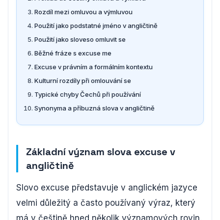
Rozdíl mezi omluvou a výmluvou
Použití jako podstatné jméno v angličtině
Použití jako sloveso omluvit se
Běžné fráze s excuse me
Excuse v právním a formálním kontextu
Kulturní rozdíly při omlouvání se
Typické chyby Čechů při používání
Synonyma a příbuzná slova v angličtině
Základní význam slova excuse v
angličtině
Slovo excuse představuje v anglickém jazyce
velmi důležitý a často používaný výraz, který
má v češtině hned několik významových rovin.