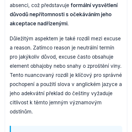
absenci, což představuje
formální vysvětlení
důvodů nepřítomnosti s očekáváním jeho
akceptace nadřízenými
.
Důležitým aspektem je také rozdíl mezi excuse
a reason. Zatímco reason je neutrální termín
pro jakýkoliv důvod, excuse často obsahuje
element obhajoby nebo snahy o zproštění viny.
Tento nuancovaný rozdíl je klíčový pro správné
pochopení a použití slova v anglickém jazyce a
jeho adekvátní překlad do češtiny vyžaduje
citlivost k těmto jemným významovým
odstínům.