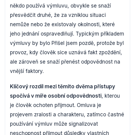
někdo používá výmluvu, obvykle se snaží
přesvědčit druhé, že za vzniklou situaci
nemůže nebo že existovaly okolnosti, které
jeho jednání ospravedlňují. Typickým příkladem
výmluvy by bylo Přišel jsem pozdě, protože byl
provoz, kdy člověk sice uznává fakt zpoždění,
ale zároveň se snaží přenést odpovědnost na
vnější faktory.
Klíčový rozdíl mezi těmito dvěma přístupy
spočívá v míře osobní odpovědnosti
, kterou
je člověk ochoten přijmout. Omluva je
projevem zralosti a charakteru, zatímco častné
používání výmluv může signalizovat
neschopnost přijmout důsledky vlastních