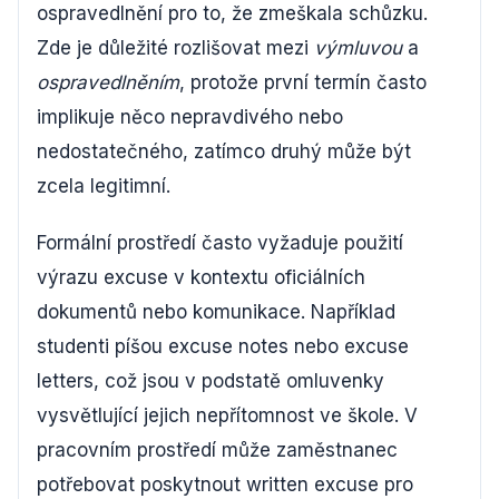
ospravedlnění pro to, že zmeškala schůzku.
Zde je důležité rozlišovat mezi
výmluvou
a
ospravedlněním
, protože první termín často
implikuje něco nepravdivého nebo
nedostatečného, zatímco druhý může být
zcela legitimní.
Formální prostředí často vyžaduje použití
výrazu excuse v kontextu oficiálních
dokumentů nebo komunikace. Například
studenti píšou excuse notes nebo excuse
letters, což jsou v podstatě omluvenky
vysvětlující jejich nepřítomnost ve škole. V
pracovním prostředí může zaměstnanec
potřebovat poskytnout written excuse pro