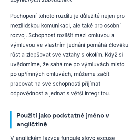
Pochopení tohoto rozdílu je důležité nejen pro
mezilidskou komunikaci, ale také pro osobní
rozvoj. Schopnost rozlišit mezi omluvou a
výmluvou ve vlastním jednání pomáhá člověku
růst a zlepšovat své vztahy s okolím. Když si
uvědomíme, že sahá me po výmluvách místo
po upřímných omluvách, můžeme začít
pracovat na své schopnosti přijímat
odpovědnost a jednat s větší integritou.
Použití jako podstatné jméno v
angličtině
V anglickém jazyce funguje slovo excuse