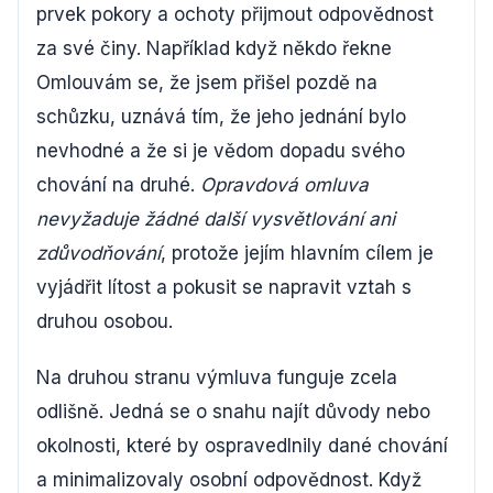
prvek pokory a ochoty přijmout odpovědnost
za své činy. Například když někdo řekne
Omlouvám se, že jsem přišel pozdě na
schůzku, uznává tím, že jeho jednání bylo
nevhodné a že si je vědom dopadu svého
chování na druhé.
Opravdová omluva
nevyžaduje žádné další vysvětlování ani
zdůvodňování
, protože jejím hlavním cílem je
vyjádřit lítost a pokusit se napravit vztah s
druhou osobou.
Na druhou stranu výmluva funguje zcela
odlišně. Jedná se o snahu najít důvody nebo
okolnosti, které by ospravedlnily dané chování
a minimalizovaly osobní odpovědnost. Když