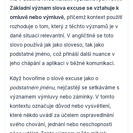
Základní význam slova excuse se vztahuje k
omluvě nebo výmluvě
, přičemž kontext použití
rozhoduje o tom, který z těchto významů je v
dané situaci relevantní. V angličtině se toto
slovo používá jak jako sloveso, tak jako
podstatné jméno, což přináší další nuance v
jeho chápání a aplikaci v běžné komunikaci.
Když hovoříme o slově excuse jako o
podstatném jménu
, nejčastěji se setkáváme s
významem výmluvy nebo záminky. V tomto
kontextu označuje důvod nebo vysvětlení,
které někdo uvádí za účelem ospravedlnění
svého chování, jednání nebo neschopnosti