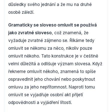
důsledky svého jednání a že mu na druhé
osobě záleží.
Gramaticky se sloveso omluvit se používá
jako zvratné sloveso
, což znamená, že
vyžaduje zvratné zájmeno se. Říkáme tedy
omluvit se někomu za něco, nikoliv pouze
omluvit někoho. Tato konstrukce je v češtině
velmi důležitá a odlišuje význam slovesa. Když
řekneme omluvit někoho, znamená to spíše
ospravedlnit jeho chování nebo poskytnout
omluvu za jeho nepřítomnost. Naproti tomu
omluvit se vyjadřuje osobní akt přijetí
odpovědnosti a vyjádření lítosti.