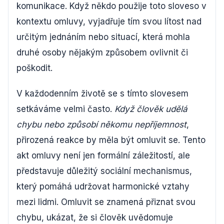
komunikace. Když někdo použije toto sloveso v
kontextu omluvy, vyjadřuje tím svou lítost nad
určitým jednáním nebo situací, která mohla
druhé osoby nějakým způsobem ovlivnit či
poškodit.
V každodenním životě se s tímto slovesem
setkáváme velmi často.
Když člověk udělá
chybu nebo způsobí někomu nepříjemnost
,
přirozená reakce by měla být omluvit se. Tento
akt omluvy není jen formální záležitostí, ale
představuje důležitý sociální mechanismus,
který pomáhá udržovat harmonické vztahy
mezi lidmi. Omluvit se znamená přiznat svou
chybu, ukázat, že si člověk uvědomuje