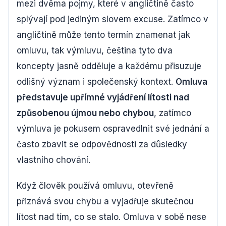
mezi dvěma pojmy, které v angličtině často
splývají pod jediným slovem excuse. Zatímco v
angličtině může tento termín znamenat jak
omluvu, tak výmluvu, čeština tyto dva
koncepty jasně odděluje a každému přisuzuje
odlišný význam i společenský kontext.
Omluva
představuje upřímné vyjádření lítosti nad
způsobenou újmou nebo chybou
, zatímco
výmluva je pokusem ospravedlnit své jednání a
často zbavit se odpovědnosti za důsledky
vlastního chování.
Když člověk používá omluvu, otevřeně
přiznává svou chybu a vyjadřuje skutečnou
lítost nad tím, co se stalo. Omluva v sobě nese