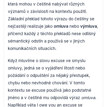
která mohou v češtině nabývat různých
významů v závislosti na kontextu použití.
Základní překlad tohoto výrazu do češtiny se
nejčastěji realizuje jako
omluva
nebo
výmluva
,
přičemž každý z těchto překladů nese odlišný
sémantický odstín a používá se v jiných
komunikačních situacích.
Když mluvíme o slovu excuse ve smyslu
omluvy, jedná se o vyjádření lítosti nebo
požádání o odpuštění za nějaký přestupek,
chybu nebo nevhodné chování. V tomto
kontextu se excuse používá jako podstatné
jméno a v češtině mu odpovídá výraz
omluva
.
Například věta I owe you an excuse se