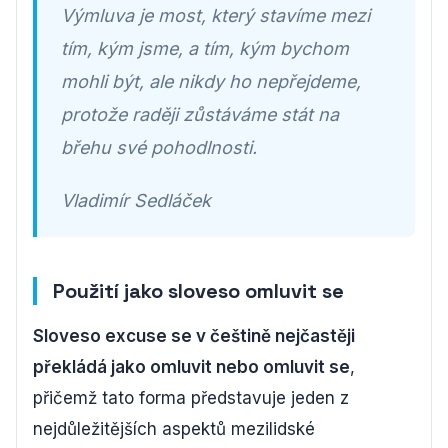
Výmluva je most, který stavíme mezi
tím, kým jsme, a tím, kým bychom
mohli být, ale nikdy ho nepřejdeme,
protože raději zůstáváme stát na
břehu své pohodlnosti.
Vladimír Sedláček
Použití jako sloveso omluvit se
Sloveso excuse se v češtině nejčastěji
překládá jako omluvit nebo omluvit se
,
přičemž tato forma představuje jeden z
nejdůležitějších aspektů mezilidské