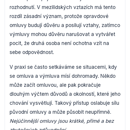
rozhodnutí. V mezilidských vztazích má tento
rozdíl zásadní význam, protože opravdové
omluvy budují důvěru a posilují vztahy, zatímco
výmluvy mohou důvěru narušovat a vytvářet
pocit, že druhá osoba není ochotna vzít na
sebe odpovědnost.
V praxi se často setkáváme se situacemi, kdy
se omluva a výmluva mísí dohromady. Někdo
může začít omluvou, ale pak pokračuje
dlouhým výčtem důvodů a okolností, které jeho
chování vysvětlují. Takový přístup oslabuje sílu
původní omluvy a může působit neupřímně.
Nejúčinnější omluvy jsou krátké, přímé a bez
zbytečných zdůvodnění
.