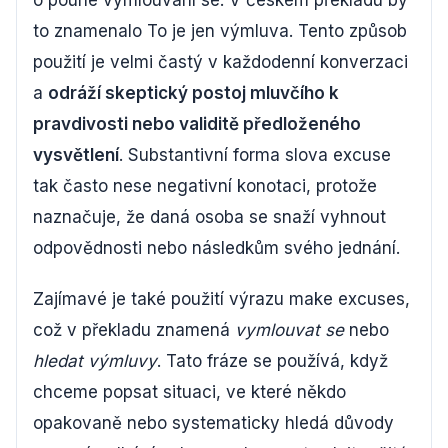
to znamenalo To je jen výmluva. Tento způsob
použití je velmi častý v každodenní konverzaci
a
odráží skeptický postoj mluvčího k
pravdivosti nebo validitě předloženého
vysvětlení
. Substantivní forma slova excuse
tak často nese negativní konotaci, protože
naznačuje, že daná osoba se snaží vyhnout
odpovědnosti nebo následkům svého jednání.
Zajímavé je také použití výrazu make excuses,
což v překladu znamená
vymlouvat se
nebo
hledat výmluvy
. Tato fráze se používá, když
chceme popsat situaci, ve které někdo
opakovaně nebo systematicky hledá důvody