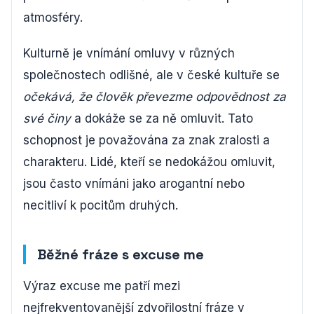
atmosféry.
Kulturně je vnímání omluvy v různých
společnostech odlišné, ale v české kultuře se
očekává, že člověk převezme odpovědnost za
své činy
a dokáže se za ně omluvit. Tato
schopnost je považována za znak zralosti a
charakteru. Lidé, kteří se nedokážou omluvit,
jsou často vnímáni jako arogantní nebo
necitliví k pocitům druhých.
Běžné fráze s excuse me
Výraz excuse me patří mezi
nejfrekventovanější zdvořilostní fráze v