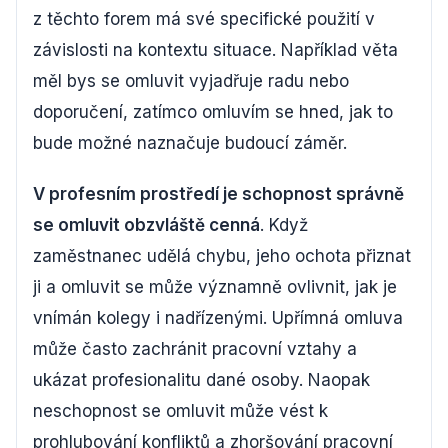
z těchto forem má své specifické použití v
závislosti na kontextu situace. Například věta
měl bys se omluvit vyjadřuje radu nebo
doporučení, zatímco omluvím se hned, jak to
bude možné naznačuje budoucí záměr.
V profesním prostředí je schopnost správně
se omluvit obzvláště cenná
. Když
zaměstnanec udělá chybu, jeho ochota přiznat
ji a omluvit se může významně ovlivnit, jak je
vnímán kolegy i nadřízenými. Upřímná omluva
může často zachránit pracovní vztahy a
ukázat profesionalitu dané osoby. Naopak
neschopnost se omluvit může vést k
prohlubování konfliktů a zhoršování pracovní