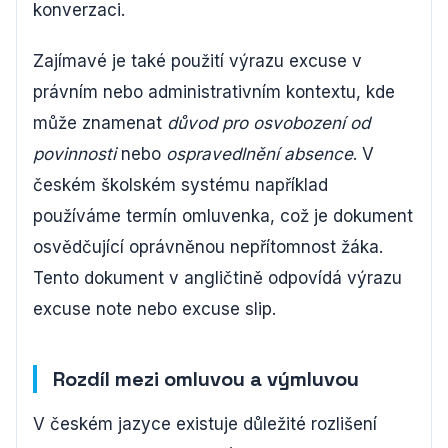
konverzaci.
Zajímavé je také použití výrazu excuse v
právním nebo administrativním kontextu, kde
může znamenat
důvod pro osvobození od
povinnosti
nebo
ospravedlnění absence
. V
českém školském systému například
používáme termín omluvenka, což je dokument
osvědčující oprávněnou nepřítomnost žáka.
Tento dokument v angličtině odpovídá výrazu
excuse note nebo excuse slip.
Rozdíl mezi omluvou a výmluvou
V českém jazyce existuje důležité rozlišení