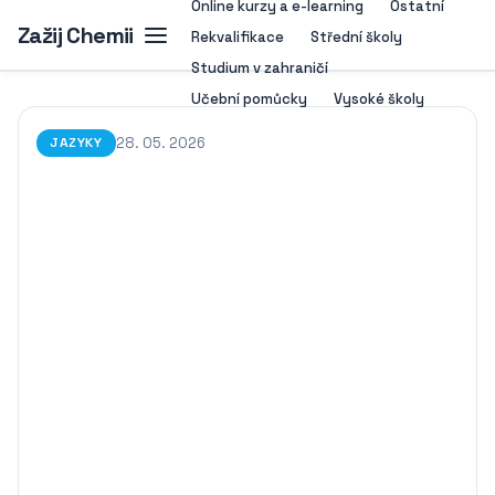
Online kurzy a e-learning
Ostatní
Zažij Chemii
Rekvalifikace
Střední školy
Studium v zahraničí
Učební pomůcky
Vysoké školy
28. 05. 2026
JAZYKY