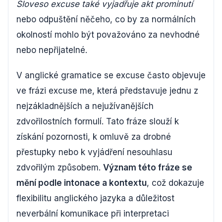
Sloveso excuse také vyjadřuje akt prominutí
nebo odpuštění něčeho, co by za normálních
okolností mohlo být považováno za nevhodné
nebo nepřijatelné.
V anglické gramatice se excuse často objevuje
ve frázi excuse me, která představuje jednu z
nejzákladnějších a nejužívanějších
zdvořilostních formulí. Tato fráze slouží k
získání pozornosti, k omluvě za drobné
přestupky nebo k vyjádření nesouhlasu
zdvořilým způsobem.
Význam této fráze se
mění podle intonace a kontextu
, což dokazuje
flexibilitu anglického jazyka a důležitost
neverbální komunikace při interpretaci