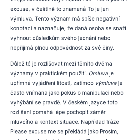
excuse, v češtině to znamená To je jen
výmluva. Tento význam má spíše negativní
konotaci a naznačuje, že daná osoba se snaží
vyhnout důsledkům svého jednání nebo
nepřijímá plnou odpovědnost za své činy.
Důležité je rozlišovat mezi těmito dvěma
významy v praktickém použití.
Omluva
je
upřímné vyjádření lítosti, zatímco
výmluva
je
často vnímána jako pokus o manipulaci nebo
vyhýbání se pravdě. V českém jazyce toto
rozlišení pomáhá lépe pochopit záměr
mluvčího a kontext situace. Například fráze
Please excuse me se překládá jako Prosím,