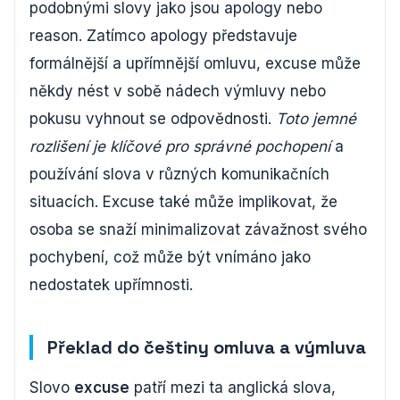
podobnými slovy jako jsou apology nebo
reason. Zatímco apology představuje
formálnější a upřímnější omluvu, excuse může
někdy nést v sobě nádech výmluvy nebo
pokusu vyhnout se odpovědnosti.
Toto jemné
rozlišení je klíčové pro správné pochopení
a
používání slova v různých komunikačních
situacích. Excuse také může implikovat, že
osoba se snaží minimalizovat závažnost svého
pochybení, což může být vnímáno jako
nedostatek upřímnosti.
Překlad do češtiny omluva a výmluva
Slovo
excuse
patří mezi ta anglická slova,