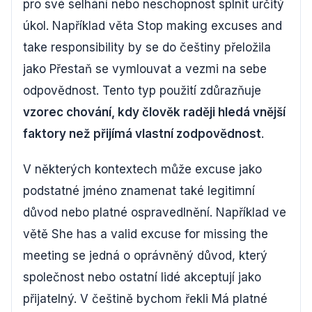
pro své selhání nebo neschopnost splnit určitý
úkol. Například věta Stop making excuses and
take responsibility by se do češtiny přeložila
jako Přestaň se vymlouvat a vezmi na sebe
odpovědnost. Tento typ použití zdůrazňuje
vzorec chování, kdy člověk raději hledá vnější
faktory než přijímá vlastní zodpovědnost
.
V některých kontextech může excuse jako
podstatné jméno znamenat také legitimní
důvod nebo platné ospravedlnění. Například ve
větě She has a valid excuse for missing the
meeting se jedná o oprávněný důvod, který
společnost nebo ostatní lidé akceptují jako
přijatelný. V češtině bychom řekli Má platné