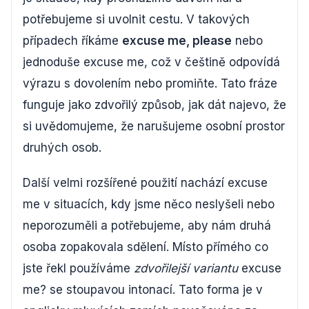
potřebujeme si uvolnit cestu. V takových
případech říkáme
excuse me, please
nebo
jednoduše excuse me, což v češtině odpovídá
výrazu s dovolením nebo promiňte. Tato fráze
funguje jako zdvořilý způsob, jak dát najevo, že
si uvědomujeme, že narušujeme osobní prostor
druhých osob.
Další velmi rozšířené použití nachází excuse
me v situacích, kdy jsme něco neslyšeli nebo
neporozuměli a potřebujeme, aby nám druhá
osoba zopakovala sdělení. Místo přímého co
jste řekl používáme
zdvořilejší variantu
excuse
me? se stoupavou intonací. Tato forma je v