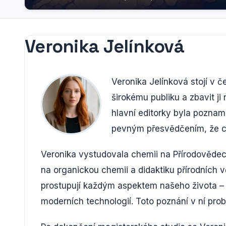
Veronika Jelínková
Veronika Jelínková stojí v če
širokému publiku a zbavit ji
hlavní editorky byla pozna
pevným přesvědčením, že ch
Veronika vystudovala chemii na Přírodovědeck
na organickou chemii a didaktiku přírodních v
prostupují každým aspektem našeho života – 
moderních technologií. Toto poznání v ní prob