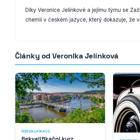
Díky Veronice Jelínkové a jejímu týmu se Zaž
chemii v českém jazyce, který dokazuje, že v
Články od Veronika Jelínková
REKVALIFIKACE
Rekvalifikační kurz