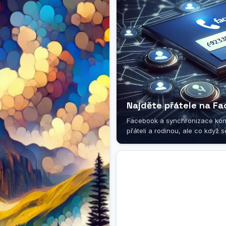
Najděte přátele na Fa
Facebook a synchronizace konta
přáteli a rodinou, ale co když se