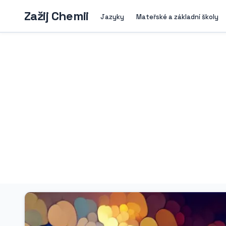
Zažij Chemii
Jazyky
Mateřské a základní školy