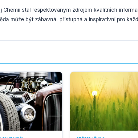
ij Chemii stal respektovaným zdrojem kvalitních informa
ěda může být zábavná, přístupná a inspirativní pro kaž