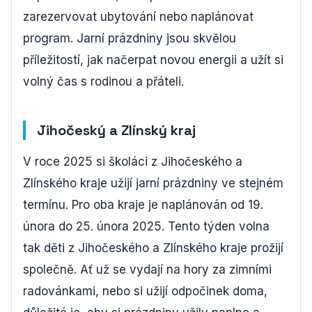
zarezervovat ubytování nebo naplánovat
program. Jarní prázdniny jsou skvělou
příležitostí, jak načerpat novou energii a užít si
volný čas s rodinou a přáteli.
Jihočeský a Zlínský kraj
V roce 2025 si školáci z Jihočeského a
Zlínského kraje užijí jarní prázdniny ve stejném
termínu. Pro oba kraje je naplánován od 19.
února do 25. února 2025. Tento týden volna
tak děti z Jihočeského a Zlínského kraje prožijí
společně. Ať už se vydají na hory za zimními
radovánkami, nebo si užijí odpočinek doma,