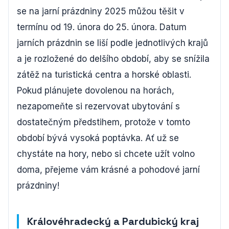
se na jarní prázdniny 2025 můžou těšit v
termínu od 19. února do 25. února. Datum
jarních prázdnin se liší podle jednotlivých krajů
a je rozložené do delšího období, aby se snížila
zátěž na turistická centra a horské oblasti.
Pokud plánujete dovolenou na horách,
nezapomeňte si rezervovat ubytování s
dostatečným předstihem, protože v tomto
období bývá vysoká poptávka. Ať už se
chystáte na hory, nebo si chcete užít volno
doma, přejeme vám krásné a pohodové jarní
prázdniny!
Královéhradecký a Pardubický kraj