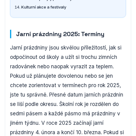
Kulturní akce a festivaly
Jarní prázdniny 2025: Termíny
Jarní prázdniny jsou skvělou příležitostí, jak si
odpočinout od školy a užít si trochu zimních
radovánek nebo naopak vyrazit za teplem.
Pokud už plánujete dovolenou nebo se jen
chcete zorientovat v termínech pro rok 2025,
jste tu správně. Přesné datum jarních prázdnin
se liší podle okresu. Školní rok je rozdělen do
sedmi pásem a každé pásmo má prázdniny v
jiném týdnu. V roce 2025 začínají jarní
prázdniny 4. února a končí 10. března. Pokud si