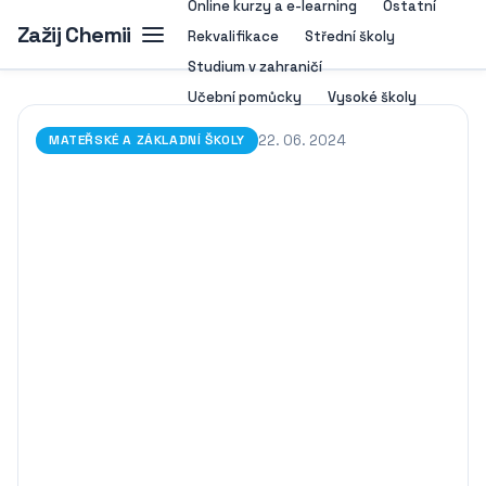
Online kurzy a e-learning
Ostatní
Zažij Chemii
Rekvalifikace
Střední školy
Studium v zahraničí
Učební pomůcky
Vysoké školy
22. 06. 2024
MATEŘSKÉ A ZÁKLADNÍ ŠKOLY