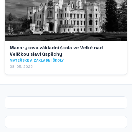
Masarykova základní škola ve Velké nad
Veličkou slaví úspěchy
MATEŘSKÉ A ZÁKLADNÍ ŠKOLY
28. 05. 2026