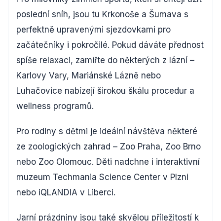
poslední sníh, jsou tu Krkonoše a Šumava s
perfektně upravenými sjezdovkami pro
začátečníky i pokročilé. Pokud dáváte přednost
spíše relaxaci, zamiřte do některých z lázní –
Karlovy Vary, Mariánské Lázně nebo
Luhačovice nabízejí širokou škálu procedur a
wellness programů.
Pro rodiny s dětmi je ideální návštěva některé
ze zoologických zahrad – Zoo Praha, Zoo Brno
nebo Zoo Olomouc. Děti nadchne i interaktivní
muzeum Techmania Science Center v Plzni
nebo iQLANDIA v Liberci.
Jarní prázdniny jsou také skvělou příležitostí k