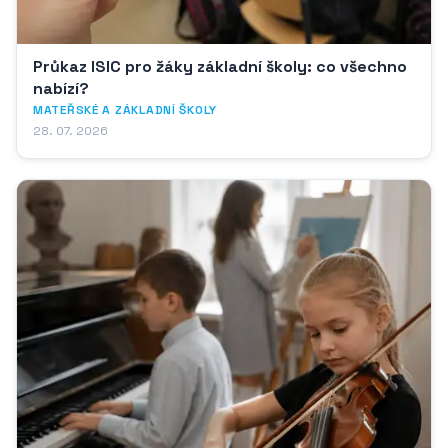
Průkaz ISIC pro žáky základní školy: co všechno
nabízí?
MATEŘSKÉ A ZÁKLADNÍ ŠKOLY
28. 07. 2026