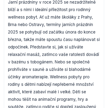
Jarní prázdniny v roce 2025 se nezadržitelně
blíží a s nimi i ideální příležitost pro rodinný
wellness pobyt. Ať už máte školáky z Prahy,
Brna nebo Ostravy, termíny jarních prázdnin
2025 se pohybují od začátku února do konce
března, takže máte spoustu času naplánovat si
odpočinek. Představte si, jak si užíváte
relaxační masáž, zatímco vaše ratolesti dovádí
v bazénu s tobogánem. Nebo se společně
prohříváte v sauně a užíváte si blahodárné
účinky aromaterapie. Wellness pobyty pro
rodiny s dětmi nabízejí nepřeberné množství
aktivit, které zabaví malé i velké. Děti se
mohou těšit na animační programy, hry a
soutěže, zatímco rodiče si dopřejí zasloužený