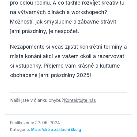
pro celou rodinu. A co takhle rozvíjet kreativitu
na výtvarných dílnách a workshopech?
Možností, jak smysluplně a zábavně strávit
jarní prázdniny, je nespočet.
Nezapomeňte si včas zjistit konkrétní termíny a
místa konání akcí ve vašem okolí a rezervovat
si vstupenky. Přejeme vám krásné a kulturně
obohacené jarní prázdniny 2025!
Našli jste v článku chybu?
Kontaktujte nás
Publikováno: 22. 06. 2024
Kategorie:
Mateřské a základní školy