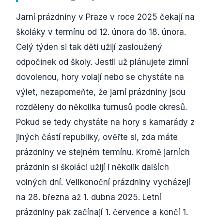
Jarní prázdniny v Praze v roce 2025 čekají na
školáky v termínu od 12. února do 18. února.
Celý týden si tak děti užijí zasloužený
odpočinek od školy. Jestli už plánujete zimní
dovolenou, hory volají nebo se chystáte na
výlet, nezapomeňte, že jarní prázdniny jsou
rozděleny do několika turnusů podle okresů.
Pokud se tedy chystáte na hory s kamarády z
jiných částí republiky, ověřte si, zda máte
prázdniny ve stejném termínu. Kromě jarních
prázdnin si školáci užijí i několik dalších
volných dní. Velikonoční prázdniny vycházejí
na 28. března až 1. dubna 2025. Letní
prázdniny pak začínají 1. července a končí 1.