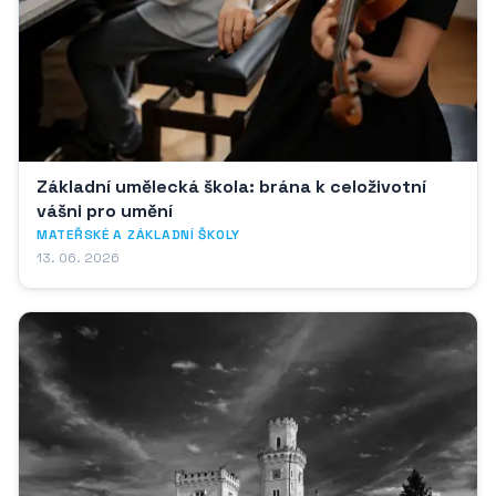
Základní umělecká škola: brána k celoživotní
vášni pro umění
MATEŘSKÉ A ZÁKLADNÍ ŠKOLY
13. 06. 2026