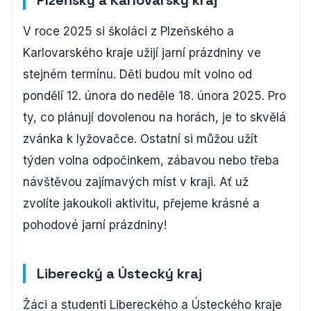
Plzeňský a Karlovarský kraj
V roce 2025 si školáci z Plzeňského a
Karlovarského kraje užijí jarní prázdniny ve
stejném termínu. Děti budou mít volno od
pondělí 12. února do neděle 18. února 2025. Pro
ty, co plánují dovolenou na horách, je to skvělá
zvánka k lyžovačce. Ostatní si můžou užít
týden volna odpočinkem, zábavou nebo třeba
návštěvou zajímavých míst v kraji. Ať už
zvolíte jakoukoli aktivitu, přejeme krásné a
pohodové jarní prázdniny!
Liberecký a Ústecký kraj
Žáci a studenti Libereckého a Ústeckého kraje