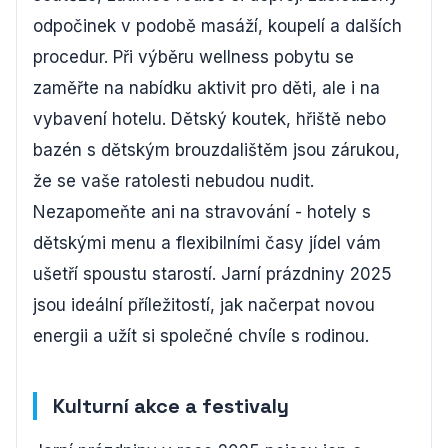
odpočinek v podobě masáží, koupelí a dalších
procedur. Při výběru wellness pobytu se
zaměřte na nabídku aktivit pro děti, ale i na
vybavení hotelu. Dětský koutek, hřiště nebo
bazén s dětským brouzdalištěm jsou zárukou,
že se vaše ratolesti nebudou nudit.
Nezapomeňte ani na stravování - hotely s
dětskými menu a flexibilními časy jídel vám
ušetří spoustu starostí. Jarní prázdniny 2025
jsou ideální příležitostí, jak načerpat novou
energii a užít si společné chvíle s rodinou.
Kulturní akce a festivaly