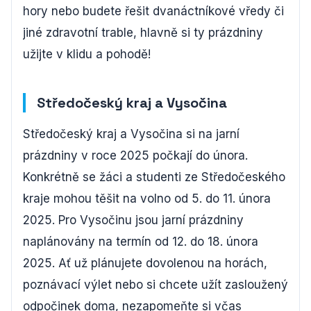
hory nebo budete řešit dvanáctníkové vředy či
jiné zdravotní trable, hlavně si ty prázdniny
užijte v klidu a pohodě!
Středočeský kraj a Vysočina
Středočeský kraj a Vysočina si na jarní
prázdniny v roce 2025 počkají do února.
Konkrétně se žáci a studenti ze Středočeského
kraje mohou těšit na volno od 5. do 11. února
2025. Pro Vysočinu jsou jarní prázdniny
naplánovány na termín od 12. do 18. února
2025. Ať už plánujete dovolenou na horách,
poznávací výlet nebo si chcete užít zasloužený
odpočinek doma, nezapomeňte si včas