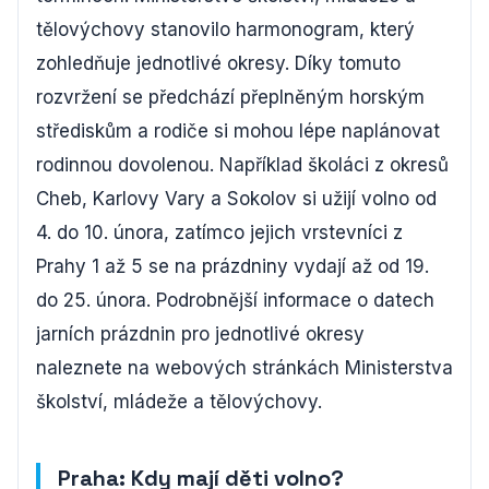
tělovýchovy stanovilo harmonogram, který
zohledňuje jednotlivé okresy. Díky tomuto
rozvržení se předchází přeplněným horským
střediskům a rodiče si mohou lépe naplánovat
rodinnou dovolenou. Například školáci z okresů
Cheb, Karlovy Vary a Sokolov si užijí volno od
4. do 10. února, zatímco jejich vrstevníci z
Prahy 1 až 5 se na prázdniny vydají až od 19.
do 25. února. Podrobnější informace o datech
jarních prázdnin pro jednotlivé okresy
naleznete na webových stránkách Ministerstva
školství, mládeže a tělovýchovy.
Praha: Kdy mají děti volno?