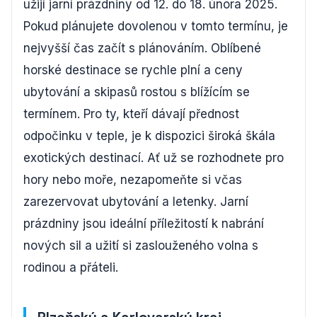
užijí jarní prázdniny od 12. do 18. února 2025.
Pokud plánujete dovolenou v tomto termínu, je
nejvyšší čas začít s plánováním. Oblíbené
horské destinace se rychle plní a ceny
ubytování a skipasů rostou s blížícím se
termínem. Pro ty, kteří dávají přednost
odpočinku v teple, je k dispozici široká škála
exotických destinací. Ať už se rozhodnete pro
hory nebo moře, nezapomeňte si včas
zarezervovat ubytování a letenky. Jarní
prázdniny jsou ideální příležitostí k nabrání
nových sil a užití si zaslouženého volna s
rodinou a přáteli.