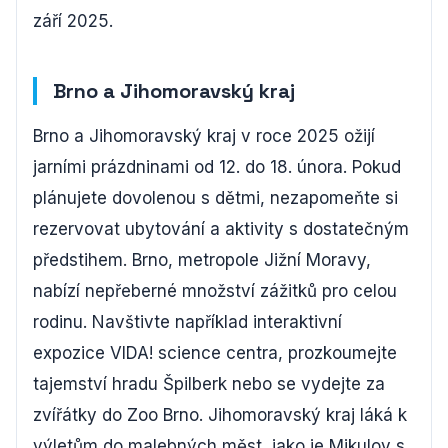
září 2025.
Brno a Jihomoravský kraj
Brno a Jihomoravský kraj v roce 2025 ožijí
jarními prázdninami od 12. do 18. února. Pokud
plánujete dovolenou s dětmi, nezapomeňte si
rezervovat ubytování a aktivity s dostatečným
předstihem. Brno, metropole Jižní Moravy,
nabízí nepřeberné množství zážitků pro celou
rodinu. Navštivte například interaktivní
expozice VIDA! science centra, prozkoumejte
tajemství hradu Špilberk nebo se vydejte za
zvířátky do Zoo Brno. Jihomoravský kraj láká k
výletům do malebných měst, jako je Mikulov s