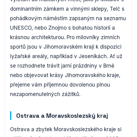
dominantním zámkem a vinnými sklepy, Telč s
pohádkovým náměstím zapsaným na seznamu
UNESCO, nebo Znojmo s bohatou historií a
krásnou architekturou. Pro milovníky zimních
sportů jsou v Jihomoravském kraji k dispozici
lyžařské areály, například v Jeseníkách. Ať už
se rozhodnete trávit jarní prázdniny v Brně
nebo objevovat krásy Jihomoravského kraje,
přejeme vám příjemnou dovolenou plnou
nezapomenutelných zážitků.
Ostrava a Moravskoslezský kraj
Ostrava a zbytek Moravskoslezského kraje si