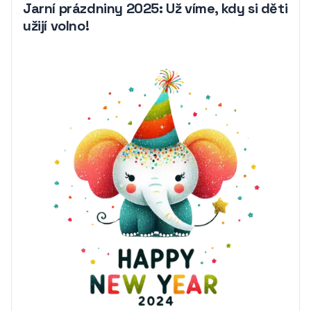
Jarní prázdniny 2025: Už víme, kdy si děti
užijí volno!