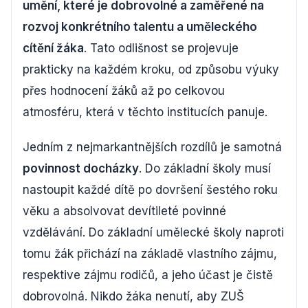
umění, které je dobrovolné a zaměřené na
rozvoj konkrétního talentu a uměleckého
cítění žáka
. Tato odlišnost se projevuje
prakticky na každém kroku, od způsobu výuky
přes hodnocení žáků až po celkovou
atmosféru, která v těchto institucích panuje.
Jedním z nejmarkantnějších rozdílů je samotná
povinnost docházky
. Do základní školy musí
nastoupit každé dítě po dovršení šestého roku
věku a absolvovat devítileté povinné
vzdělávání. Do základní umělecké školy naproti
tomu žák přichází na základě vlastního zájmu,
respektive zájmu rodičů, a jeho účast je čistě
dobrovolná. Nikdo žáka nenutí, aby ZUŠ