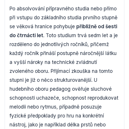
Po absolvování přípravného studia nebo přímo
při vstupu do základního studia prvního stupně
se věková hranice pohybuje
přibližně od šesti
do čtrnácti let
. Toto studium trvá sedm let a je
rozděleno do jednotlivých ročníků, přičemž
každý ročník přináší postupně náročnější látku
a vyšší nároky na technické zvládnutí
zvoleného oboru. Přijímací zkouška na tomto
stupni je již o něco strukturovanější. U
hudebního oboru pedagog ověřuje sluchové
schopnosti uchazeče, schopnost reprodukovat
melodii nebo rytmus, případně posuzuje
fyzické předpoklady pro hru na konkrétní
nástroj, jako je například délka prstů nebo