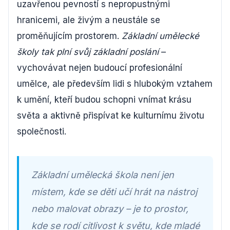
uzavřenou pevností s nepropustnými
hranicemi, ale živým a neustále se
proměňujícím prostorem.
Základní umělecké
školy tak plní svůj základní poslání
–
vychovávat nejen budoucí profesionální
umělce, ale především lidi s hlubokým vztahem
k umění, kteří budou schopni vnímat krásu
světa a aktivně přispívat ke kulturnímu životu
společnosti.
Základní umělecká škola není jen
místem, kde se děti učí hrát na nástroj
nebo malovat obrazy – je to prostor,
kde se rodí citlivost k světu, kde mladé