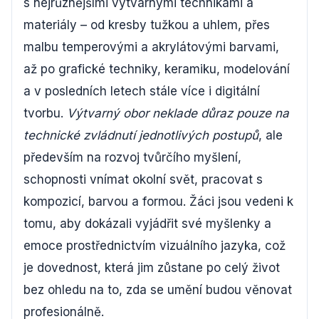
s nejrůznějšími výtvarnými technikami a
materiály – od kresby tužkou a uhlem, přes
malbu temperovými a akrylátovými barvami,
až po grafické techniky, keramiku, modelování
a v posledních letech stále více i digitální
tvorbu.
Výtvarný obor neklade důraz pouze na
technické zvládnutí jednotlivých postupů
, ale
především na rozvoj tvůrčího myšlení,
schopnosti vnímat okolní svět, pracovat s
kompozicí, barvou a formou. Žáci jsou vedeni k
tomu, aby dokázali vyjádřit své myšlenky a
emoce prostřednictvím vizuálního jazyka, což
je dovednost, která jim zůstane po celý život
bez ohledu na to, zda se umění budou věnovat
profesionálně.