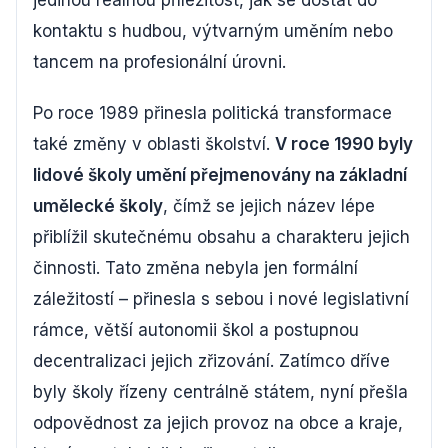
jedinou reálnou příležitost, jak se dostat do
kontaktu s hudbou, výtvarným uměním nebo
tancem na profesionální úrovni.
Po roce 1989 přinesla politická transformace
také změny v oblasti školství.
V roce 1990 byly
lidové školy umění přejmenovány na základní
umělecké školy
, čímž se jejich název lépe
přiblížil skutečnému obsahu a charakteru jejich
činnosti. Tato změna nebyla jen formální
záležitostí – přinesla s sebou i nové legislativní
rámce, větší autonomii škol a postupnou
decentralizaci jejich zřizování. Zatímco dříve
byly školy řízeny centrálně státem, nyní přešla
odpovědnost za jejich provoz na obce a kraje,