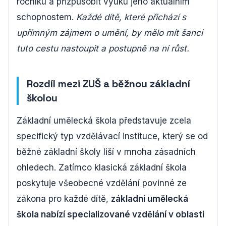
ročníku a přizpůsobit výuku jeho aktuálním
schopnostem.
Každé dítě, které přichází s
upřímným zájmem o umění, by mělo mít šanci
tuto cestu nastoupit a postupně na ní růst.
Rozdíl mezi ZUŠ a běžnou základní
školou
Základní umělecká škola představuje zcela
specifický typ vzdělávací instituce, který se od
běžné základní školy liší v mnoha zásadních
ohledech. Zatímco klasická základní škola
poskytuje všeobecné vzdělání povinné ze
zákona pro každé dítě,
základní umělecká
škola nabízí specializované vzdělání v oblasti