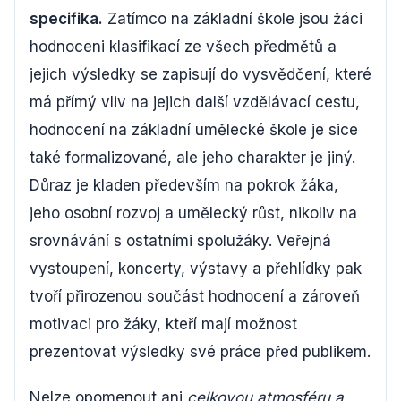
specifika.
Zatímco na základní škole jsou žáci
hodnoceni klasifikací ze všech předmětů a
jejich výsledky se zapisují do vysvědčení, které
má přímý vliv na jejich další vzdělávací cestu,
hodnocení na základní umělecké škole je sice
také formalizované, ale jeho charakter je jiný.
Důraz je kladen především na pokrok žáka,
jeho osobní rozvoj a umělecký růst, nikoliv na
srovnávání s ostatními spolužáky. Veřejná
vystoupení, koncerty, výstavy a přehlídky pak
tvoří přirozenou součást hodnocení a zároveň
motivaci pro žáky, kteří mají možnost
prezentovat výsledky své práce před publikem.
Nelze opomenout ani
celkovou atmosféru a