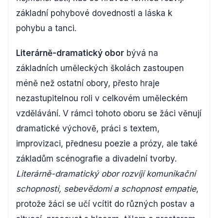
základní pohybové dovednosti a láska k
pohybu a tanci.
Literárně-dramatický obor
bývá na
základních uměleckých školách zastoupen
méně než ostatní obory, přesto hraje
nezastupitelnou roli v celkovém uměleckém
vzdělávání. V rámci tohoto oboru se žáci věnují
dramatické výchově, práci s textem,
improvizaci, přednesu poezie a prózy, ale také
základům scénografie a divadelní tvorby.
Literárně-dramatický obor rozvíjí komunikační
schopnosti, sebevědomí a schopnost empatie
,
protože žáci se učí vcítit do různých postav a