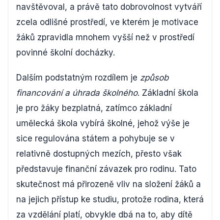
navštěvoval, a právě tato dobrovolnost vytváří
zcela odlišné prostředí, ve kterém je motivace
žáků zpravidla mnohem vyšší než v prostředí
povinné školní docházky.
Dalším podstatným rozdílem je
způsob
financování a úhrada školného
. Základní škola
je pro žáky bezplatná, zatímco základní
umělecká škola vybírá školné, jehož výše je
sice regulována státem a pohybuje se v
relativně dostupných mezích, přesto však
představuje finanční závazek pro rodinu. Tato
skutečnost má přirozeně vliv na složení žáků a
na jejich přístup ke studiu, protože rodina, která
za vzdělání platí, obvykle dbá na to, aby dítě