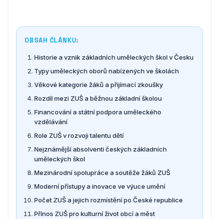
OBSAH ČLÁNKU:
Historie a vznik základních uměleckých škol v Česku
Typy uměleckých oborů nabízených ve školách
Věkové kategorie žáků a přijímací zkoušky
Rozdíl mezi ZUŠ a běžnou základní školou
Financování a státní podpora uměleckého
vzdělávání
Role ZUŠ v rozvoji talentu dětí
Nejznámější absolventi českých základních
uměleckých škol
Mezinárodní spolupráce a soutěže žáků ZUŠ
Moderní přístupy a inovace ve výuce umění
Počet ZUŠ a jejich rozmístění po České republice
Přínos ZUŠ pro kulturní život obcí a měst