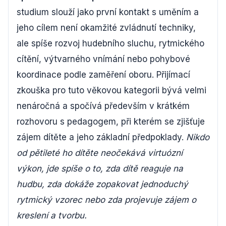
studium slouží jako první kontakt s uměním a
jeho cílem není okamžité zvládnutí techniky,
ale spíše rozvoj hudebního sluchu, rytmického
cítění, výtvarného vnímání nebo pohybové
koordinace podle zaměření oboru. Přijímací
zkouška pro tuto věkovou kategorii bývá velmi
nenáročná a spočívá především v krátkém
rozhovoru s pedagogem, při kterém se zjišťuje
zájem dítěte a jeho základní předpoklady.
Nikdo
od pětileté ho dítěte neočekává virtuózní
výkon, jde spíše o to, zda dítě reaguje na
hudbu, zda dokáže zopakovat jednoduchý
rytmický vzorec nebo zda projevuje zájem o
kreslení a tvorbu.