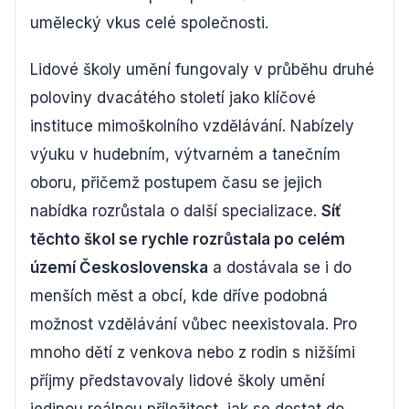
umělecký vkus celé společnosti.
Lidové školy umění fungovaly v průběhu druhé
poloviny dvacátého století jako klíčové
instituce mimoškolního vzdělávání. Nabízely
výuku v hudebním, výtvarném a tanečním
oboru, přičemž postupem času se jejich
nabídka rozrůstala o další specializace.
Síť
těchto škol se rychle rozrůstala po celém
území Československa
a dostávala se i do
menších měst a obcí, kde dříve podobná
možnost vzdělávání vůbec neexistovala. Pro
mnoho dětí z venkova nebo z rodin s nižšími
příjmy představovaly lidové školy umění