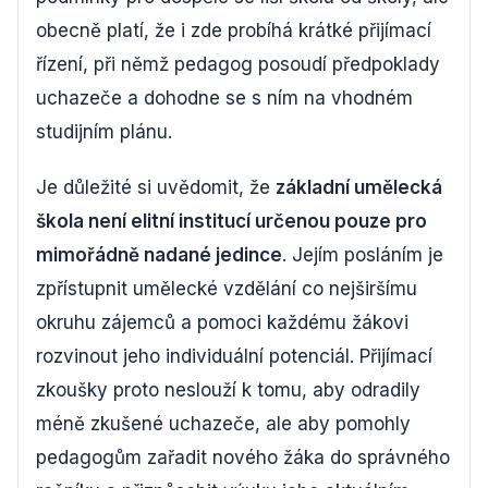
obecně platí, že i zde probíhá krátké přijímací
řízení, při němž pedagog posoudí předpoklady
uchazeče a dohodne se s ním na vhodném
studijním plánu.
Je důležité si uvědomit, že
základní umělecká
škola není elitní institucí určenou pouze pro
mimořádně nadané jedince
. Jejím posláním je
zpřístupnit umělecké vzdělání co nejširšímu
okruhu zájemců a pomoci každému žákovi
rozvinout jeho individuální potenciál. Přijímací
zkoušky proto neslouží k tomu, aby odradily
méně zkušené uchazeče, ale aby pomohly
pedagogům zařadit nového žáka do správného