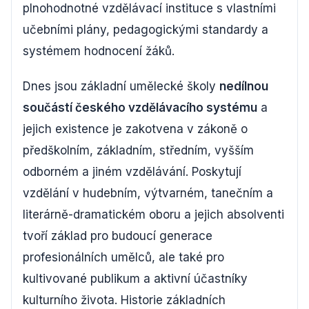
plnohodnotné vzdělávací instituce s vlastními
učebními plány, pedagogickými standardy a
systémem hodnocení žáků.
Dnes jsou základní umělecké školy
nedílnou
součástí českého vzdělávacího systému
a
jejich existence je zakotvena v zákoně o
předškolním, základním, středním, vyšším
odborném a jiném vzdělávání. Poskytují
vzdělání v hudebním, výtvarném, tanečním a
literárně-dramatickém oboru a jejich absolventi
tvoří základ pro budoucí generace
profesionálních umělců, ale také pro
kultivované publikum a aktivní účastníky
kulturního života. Historie základních