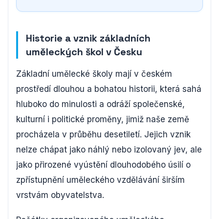
Historie a vznik základních
uměleckých škol v Česku
Základní umělecké školy mají v českém
prostředí dlouhou a bohatou historii, která sahá
hluboko do minulosti a odráží společenské,
kulturní i politické proměny, jimiž naše země
procházela v průběhu desetiletí. Jejich vznik
nelze chápat jako náhlý nebo izolovaný jev, ale
jako přirozené vyústění dlouhodobého úsilí o
zpřístupnění uměleckého vzdělávání širším
vrstvám obyvatelstva.