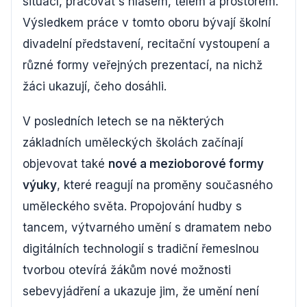
situací, pracovat s hlasem, tělem a prostorem.
Výsledkem práce v tomto oboru bývají školní
divadelní představení, recitační vystoupení a
různé formy veřejných prezentací, na nichž
žáci ukazují, čeho dosáhli.
V posledních letech se na některých
základních uměleckých školách začínají
objevovat také
nové a mezioborové formy
výuky
, které reagují na proměny současného
uměleckého světa. Propojování hudby s
tancem, výtvarného umění s dramatem nebo
digitálních technologií s tradiční řemeslnou
tvorbou otevírá žákům nové možnosti
sebevyjádření a ukazuje jim, že umění není