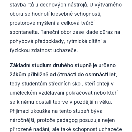
stavba rtů u dechových nástrojů. U výtvarného
oboru se hodnotí kresebné schopnosti,
prostorové myšlení a celková tvůrčí
spontaneita. Taneční obor zase klade důraz na
pohybové předpoklady, rytmické cítění a
fyzickou zdatnost uchazeče.
Základní studium druhého stupně je určeno
žákům přibližně od čtrnácti do osmnácti let
,
tedy studentům středních škol, kteří chtějí v
uměleckém vzdělávání pokračovat nebo kteří
se k němu dostali teprve v pozdějším věku.
Přijímací zkouška na tento stupeň bývá
náročnější, protože pedagog posuzuje nejen
přirozené nadání, ale také schopnost uchazeče