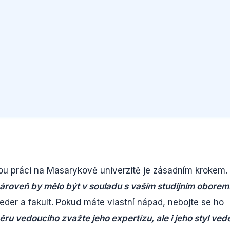
u práci na Masarykově univerzitě je zásadním krokem.
ároveň by mělo být v souladu s vaším studijním oborem
eder a fakult. Pokud máte vlastní nápad, nebojte se ho
ěru vedoucího zvažte jeho expertízu, ale i jeho styl vede