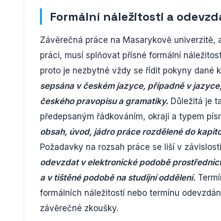
Formální náležitosti a odevzd
Závěrečná práce na Masarykově univerzitě, a
práci, musí splňovat přísné formální náležitost
proto je nezbytné vždy se řídit pokyny dané k
sepsána v českém jazyce, případně v jazyce, 
českého pravopisu a gramatiky.
Důležitá je 
předepsaným řádkováním, okraji a typem pí
obsah, úvod, jádro práce rozdělené do kapitol,
Požadavky na rozsah práce se liší v závislost
odevzdat v elektronické podobě prostřednic
a v tištěné podobě na studijní oddělení.
Termín
formálních náležitostí nebo termínu odevzdá
závěrečné zkoušky.