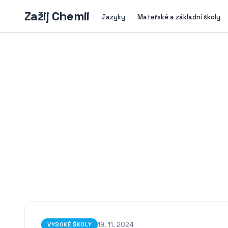
Zažij Chemii
Jazyky
Mateřské a základní školy
19. 11. 2024
VYSOKÉ ŠKOLY