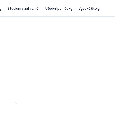
y
Studium v zahraničí
Učební pomůcky
Vysoké školy