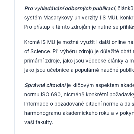
Pro vyhledávání odborných publikací
, článků
systém Masarykovy univerzity (IS MU), konkr
Pro přístup k těmto zdrojům je nutné se přihlá
Kromě IS MU je možné využít i další online n
of Science. Při výběru zdrojů je důležité dbát
primární zdroje, jako jsou vědecké články a 
jako jsou učebnice a populárně naučné publi
Správné citování
je klíčovým aspektem akadem
normu ISO 690, nicméně konkrétní požadavky n
Informace o požadované citační normě a dalš
harmonogramu akademického roku a v pokyne
vaší fakulty.