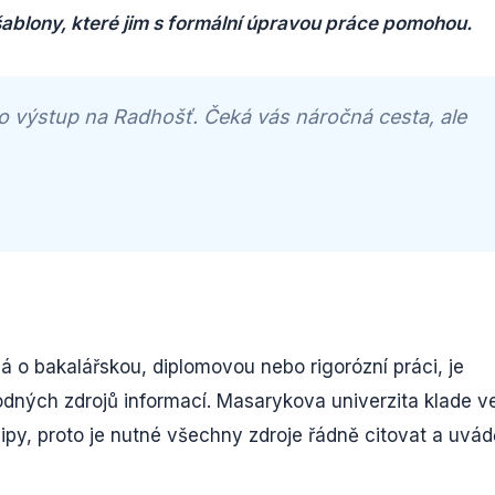
ablony, které jim s formální úpravou práce pomohou.
o výstup na Radhošť. Čeká vás náročná cesta, ale
á o bakalářskou, diplomovou nebo rigorózní práci, je
dných zdrojů informací. Masarykova univerzita klade v
ipy, proto je nutné všechny zdroje řádně citovat a uvád