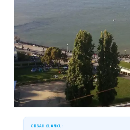
OBSAH ČLÁNKU: