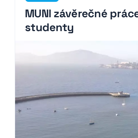
MUNI závěrečné prác
studenty