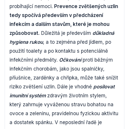
probíhající nemoci.
Prevence zvětšených uzlin
tedy spočívá především v předcházení
infekcím a dalším stavům, které je mohou
způsobovat.
Důležitá je především
důkladná
hygiena rukou
, a to zejména před jídlem, po
použití toalety a po kontaktu s potenciálně
infekčními předměty.
Očkování
proti běžným
infekčním chorobám, jako jsou spalničky,
příušnice, zarděnky a chřipka, může také snížit
riziko zvětšení uzlin. Dále je vhodné
posilovat
imunitní systém
zdravým životním stylem,
který zahrnuje vyváženou stravu bohatou na
ovoce a zeleninu, pravidelnou fyzickou aktivitu
a dostatek spánku. V neposlední řadě je