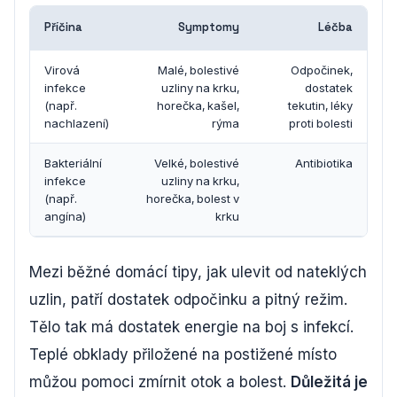
Příčina
Symptomy
Léčba
Virová
Malé, bolestivé
Odpočinek,
infekce
uzliny na krku,
dostatek
(např.
horečka, kašel,
tekutin, léky
nachlazení)
rýma
proti bolesti
Bakteriální
Velké, bolestivé
Antibiotika
infekce
uzliny na krku,
(např.
horečka, bolest v
angína)
krku
Mezi běžné domácí tipy, jak ulevit od nateklých
uzlin, patří dostatek odpočinku a pitný režim.
Tělo tak má dostatek energie na boj s infekcí.
Teplé obklady přiložené na postižené místo
můžou pomoci zmírnit otok a bolest.
Důležitá je