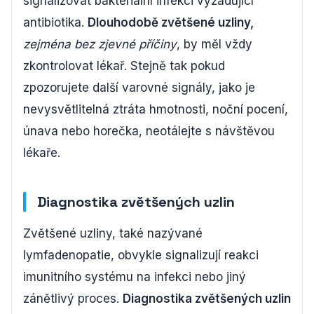
signalizovat bakteriální infekci vyžadující
antibiotika.
Dlouhodobě zvětšené uzliny,
zejména bez zjevné příčiny
, by měl vždy
zkontrolovat lékař. Stejně tak pokud
zpozorujete další varovné signály, jako je
nevysvětlitelná ztráta hmotnosti, noční pocení,
únava nebo horečka, neotálejte s návštěvou
lékaře.
Diagnostika zvětšených uzlin
Zvětšené uzliny, také nazývané
lymfadenopatie, obvykle signalizují reakci
imunitního systému na infekci nebo jiný
zánětlivý proces.
Diagnostika zvětšených uzlin