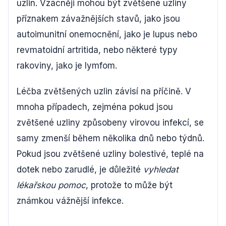
uzlin. Vzácněji mohou být zvětšené uzliny
příznakem závažnějších stavů, jako jsou
autoimunitní onemocnění, jako je lupus nebo
revmatoidní artritida, nebo některé typy
rakoviny, jako je lymfom.
Léčba zvětšených uzlin závisí na příčině. V
mnoha případech, zejména pokud jsou
zvětšené uzliny způsobeny virovou infekcí, se
samy zmenší během několika dnů nebo týdnů.
Pokud jsou zvětšené uzliny bolestivé, teplé na
dotek nebo zarudlé, je důležité
vyhledat
lékařskou pomoc
, protože to může být
známkou vážnější infekce.