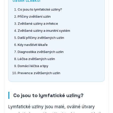
OBSAH ČLÁNKU:
Co jsou to lymfatické uzliny?
Příčiny zvětšení uzlin
Zvětšené uzliny a infekce
Zvětšené uzliny a imunitní systém
Další příčiny zvětšených uzlin
Kdy navštívit lékaře
Diagnostika zvětšených uzlin
Léčba zvětšených uzlin
Domácí léčba a tipy
Prevence zvětšených uzlin
Co jsou to lymfatické uzliny?
Lymfatické uzliny jsou malé, oválné útvary