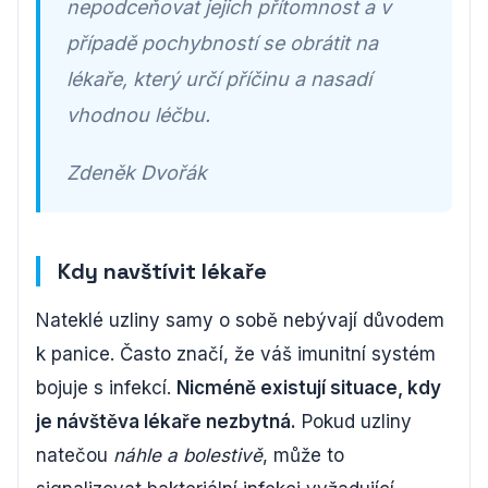
nepodceňovat jejich přítomnost a v
případě pochybností se obrátit na
lékaře, který určí příčinu a nasadí
vhodnou léčbu.
Zdeněk Dvořák
Kdy navštívit lékaře
Nateklé uzliny samy o sobě nebývají důvodem
k panice. Často značí, že váš imunitní systém
bojuje s infekcí.
Nicméně existují situace, kdy
je návštěva lékaře nezbytná.
Pokud uzliny
natečou
náhle a bolestivě
, může to