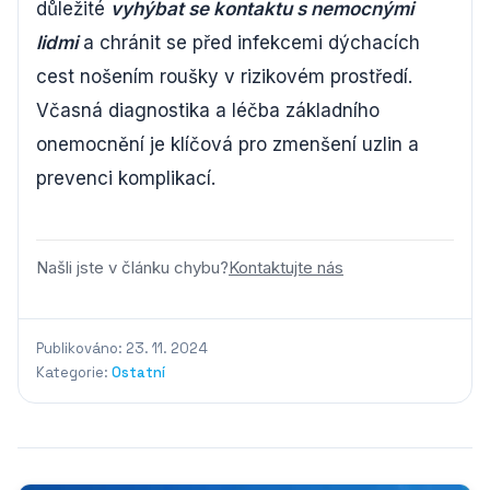
důležité
vyhýbat se kontaktu s nemocnými
lidmi
a chránit se před infekcemi dýchacích
cest nošením roušky v rizikovém prostředí.
Včasná diagnostika a léčba základního
onemocnění je klíčová pro zmenšení uzlin a
prevenci komplikací.
Našli jste v článku chybu?
Kontaktujte nás
Publikováno: 23. 11. 2024
Kategorie:
Ostatní