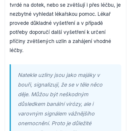
tvrdé na dotek, nebo se zvětšují i přes léčbu, je
nezbytné vyhledat lékařskou pomoc. Lékař
provede důkladné vyšetření a v případě
potřeby doporučí další vyšetření k určení
příčiny zvětšených uzlin a zahájení vhodné
léčby.
Natekle uzliny jsou jako majáky v
bouři, signalizují, že se v těle něco
děje. Můžou být neškodným
důsledkem banální virózy, ale i
varovným signálem vážnějšího
onemocnění. Proto je důležité