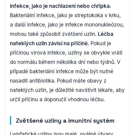
infekce, jako je nachlazení nebo chřipka.
Bakteriální infekce, jako je streptokoka v krku,
a další infekce, jako je infekce mononukleózou,
mohou také způsobit zvětšení uzlin.
Léčba
nateklých uzlin závisí na příčině.
Pokud je
příčinou virová infekce, uzliny se obvykle vrátí
do normálu během několika dní nebo týdnů. V
případě bakteriální infekce může být nutné
nasadit antibiotika. Pokud máte obavy z
nateklých uzlin, je důležité navštívit lékaře, aby
určil příčinu a doporučil vhodnou léčbu.
Zvětšené uzliny a imunitní systém
Lymfatické uzliny jsou malé, oválné útvary,