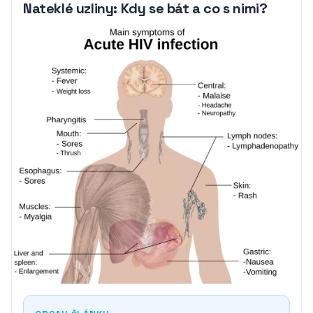
Nateklé uzliny: Kdy se bát a co s nimi?