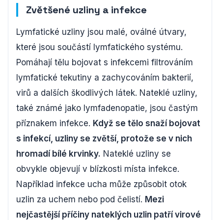
Zvětšené uzliny a infekce
Lymfatické uzliny jsou malé, oválné útvary,
které jsou součástí lymfatického systému.
Pomáhají tělu bojovat s infekcemi filtrováním
lymfatické tekutiny a zachycováním bakterií,
virů a dalších škodlivých látek. Nateklé uzliny,
také známé jako lymfadenopatie, jsou častým
příznakem infekce.
Když se tělo snaží bojovat
s infekcí, uzliny se zvětší, protože se v nich
hromadí bílé krvinky.
Nateklé uzliny se
obvykle objevují v blízkosti místa infekce.
Například infekce ucha může způsobit otok
uzlin za uchem nebo pod čelistí.
Mezi
nejčastější příčiny nateklých uzlin patří virové