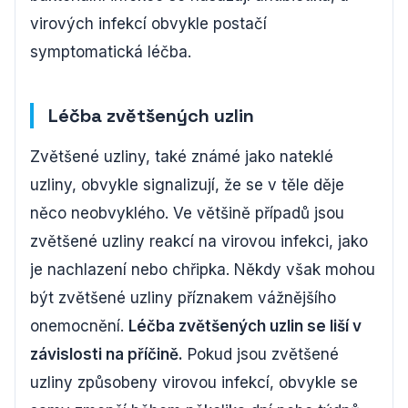
virových infekcí obvykle postačí
symptomatická léčba.
Léčba zvětšených uzlin
Zvětšené uzliny, také známé jako nateklé
uzliny, obvykle signalizují, že se v těle děje
něco neobvyklého. Ve většině případů jsou
zvětšené uzliny reakcí na virovou infekci, jako
je nachlazení nebo chřipka. Někdy však mohou
být zvětšené uzliny příznakem vážnějšího
onemocnění.
Léčba zvětšených uzlin se liší v
závislosti na příčině.
Pokud jsou zvětšené
uzliny způsobeny virovou infekcí, obvykle se