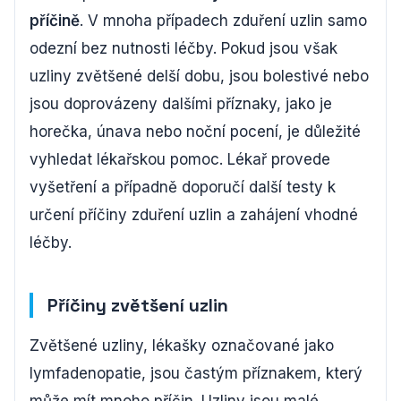
příčině
. V mnoha případech zduření uzlin samo
odezní bez nutnosti léčby. Pokud jsou však
uzliny zvětšené delší dobu, jsou bolestivé nebo
jsou doprovázeny dalšími příznaky, jako je
horečka, únava nebo noční pocení, je důležité
vyhledat lékařskou pomoc. Lékař provede
vyšetření a případně doporučí další testy k
určení příčiny zduření uzlin a zahájení vhodné
léčby.
Příčiny zvětšení uzlin
Zvětšené uzliny, lékašky označované jako
lymfadenopatie, jsou častým příznakem, který