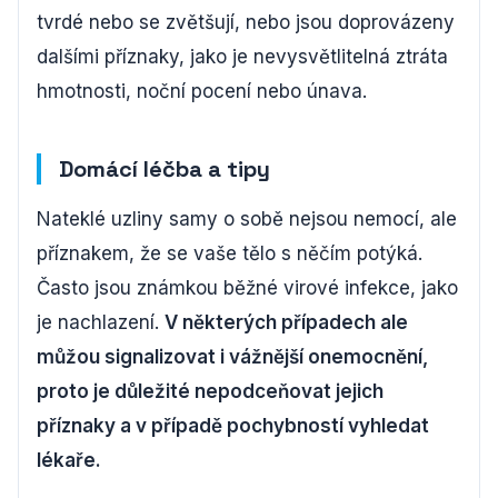
tvrdé nebo se zvětšují, nebo jsou doprovázeny
dalšími příznaky, jako je nevysvětlitelná ztráta
hmotnosti, noční pocení nebo únava.
Domácí léčba a tipy
Nateklé uzliny samy o sobě nejsou nemocí, ale
příznakem, že se vaše tělo s něčím potýká.
Často jsou známkou běžné virové infekce, jako
je nachlazení.
V některých případech ale
můžou signalizovat i vážnější onemocnění,
proto je důležité nepodceňovat jejich
příznaky a v případě pochybností vyhledat
lékaře.