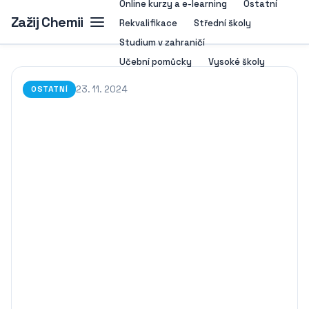
Online kurzy a e-learning
Ostatní
Zažij Chemii
Rekvalifikace
Střední školy
Studium v zahraničí
Učební pomůcky
Vysoké školy
23. 11. 2024
OSTATNÍ