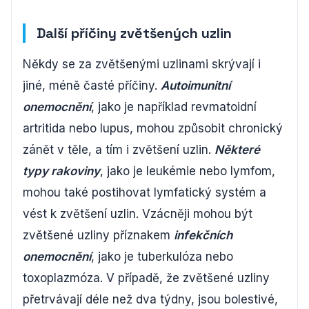
Další příčiny zvětšených uzlin
Někdy se za zvětšenými uzlinami skrývají i
jiné, méně časté příčiny.
Autoimunitní
onemocnění
, jako je například revmatoidní
artritida nebo lupus, mohou způsobit chronický
zánět v těle, a tím i zvětšení uzlin.
Některé
typy rakoviny
, jako je leukémie nebo lymfom,
mohou také postihovat lymfatický systém a
vést k zvětšení uzlin. Vzácněji mohou být
zvětšené uzliny příznakem
infekčních
onemocnění
, jako je tuberkulóza nebo
toxoplazmóza. V případě, že zvětšené uzliny
přetrvávají déle než dva týdny, jsou bolestivé,