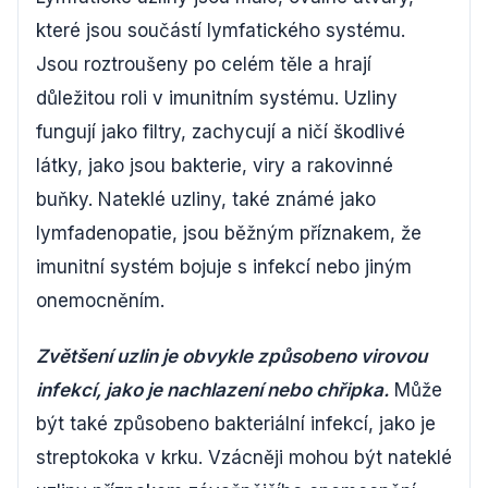
které jsou součástí lymfatického systému.
Jsou roztroušeny po celém těle a hrají
důležitou roli v imunitním systému. Uzliny
fungují jako filtry, zachycují a ničí škodlivé
látky, jako jsou bakterie, viry a rakovinné
buňky. Nateklé uzliny, také známé jako
lymfadenopatie, jsou běžným příznakem, že
imunitní systém bojuje s infekcí nebo jiným
onemocněním.
Zvětšení uzlin je obvykle způsobeno virovou
infekcí, jako je nachlazení nebo chřipka.
Může
být také způsobeno bakteriální infekcí, jako je
streptokoka v krku. Vzácněji mohou být nateklé