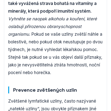
také vyvážená strava bohatá na vitamíny a
minerály, která podpoří imunitní systém.
Vyhněte se naopak alkoholu a kouření, které
oslabují přirozenou obranyschopnost
organismu.
Pokud se vaše uzliny zvětší náhle a
bolestivě, nebo pokud otok neustupuje po dvou
týdnech, je nutné vyhledat lékařskou pomoc.
Stejně tak pokud se u vás objeví další příznaky,
jako je nevysvětlitelná ztráta hmotnosti, noční
pocení nebo horečka.
Prevence zvětšených uzlin
Zvětšené lymfatické uzliny, často nazývané
„nateklé uzliny“, jsou obvykle příznakem jiné