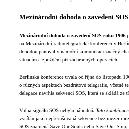
Mezinárodní dohoda o zavedení SOS
Mezinárodní dohoda o zavedení SOS roku 1906
p
na Mezinárodní radiotelegrafické konferenci v Berlín
dohodou panoval v námořní komunikaci značný chaos
situacím a zpoždění při záchranných operacích.
Berlínská konference trvala od října do listopadu 1
o různých aspektech bezdrátové telegrafie, včetně 
delegace navrhla sekvenci SOS, která se skládá ze t
Volba signálu SOS nebyla náhodná.
Tato kombinace
vysílán jako nepřerušovaná sekvence bez mezer mezi
SOS znamená Save Our Souls nebo Save Our Ship, av