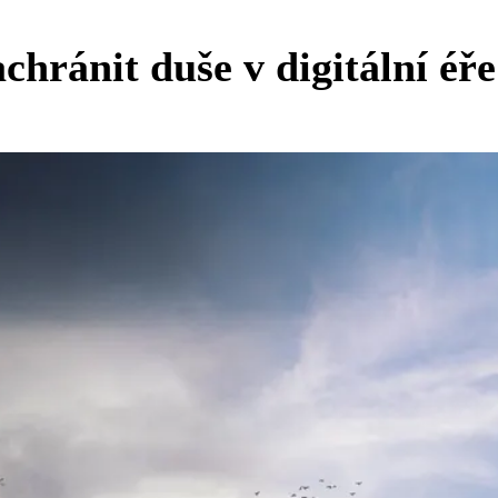
ránit duše v digitální éře