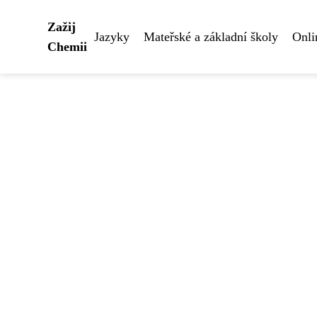
Zažij
Jazyky
Mateřské a základní školy
Onli
Chemii