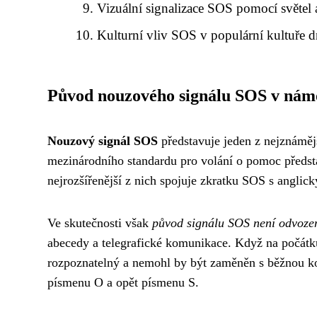
Vizuální signalizace SOS pomocí světel 
Kulturní vliv SOS v populární kultuře d
Původ nouzového signálu SOS v nám
Nouzový signál SOS
představuje jeden z nejznámějš
mezinárodního standardu pro volání o pomoc předsta
nejrozšířenější z nich spojuje zkratku SOS s angli
Ve skutečnosti však
původ signálu SOS není odvozen
abecedy a telegrafické komunikace. Když na počátku
rozpoznatelný a nemohl by být zaměněn s běžnou 
písmenu O a opět písmenu S.