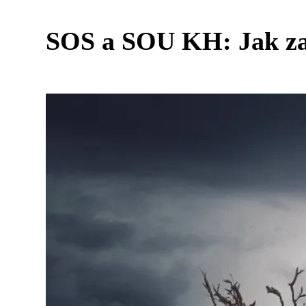
SOS a SOU KH: Jak zach