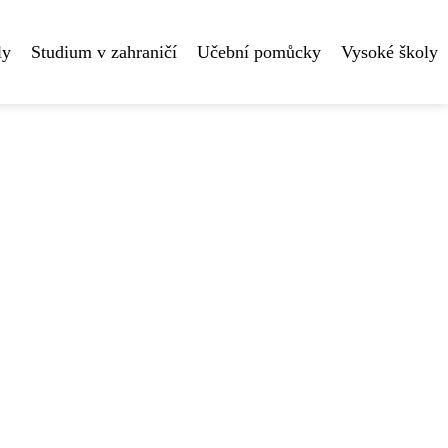
ly
Studium v zahraničí
Učební pomůcky
Vysoké školy