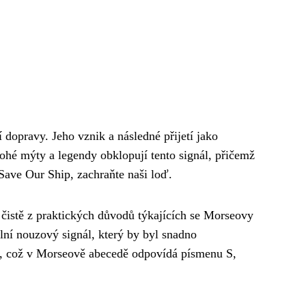
 dopravy. Jeho vznik a následné přijetí jako
ohé mýty a legendy obklopují tento signál, přičemž
Save Our Ship, zachraňte naši loď.
 čistě z praktických důvodů týkajících se Morseovy
lní nouzový signál, který by byl snadno
, což v Morseově abecedě odpovídá písmenu S,