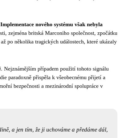
.
Implementace nového systému však nebyla
osti, zejména britská Marconiho společnost, zpočátku
až po několika tragických událostech, které ukázaly
i
. Nejznámějším případem použití tohoto signálu
édie paradoxně přispěla k všeobecnému přijetí a
mořní bezpečnosti a mezinárodní spolupráce v
dině, a jen tím, že ji uchováme a předáme dál,