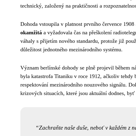
technický, založený na praktičnosti a rozpoznatelnos
Dohoda vstoupila v platnost prvního července 1908 
okamžitá
a vyžadovala čas na přeškolení radioteleg
váhaly s přijetím nového standardu, protože již pou
důležitost jednotného mezinárodního systému.
Význam berlínské dohody se plně projevil během ná
byla katastrofa Titaniku v roce 1912, ačkoliv tehdy
respektování mezinárodního nouzového signálu. Doh
krizových situacích, které jsou aktuální dodnes, byť
Zachraňte naše duše, neboť v každém z nás