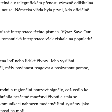
telná a v telegrafickém přenosu výrazně odlišitelná
em nouze. Německá vláda byla první, kdo oficiálně
 různé interpretace těchto písmen. Výraz Save Our
 romantická interpretace však získala na popularitě
ena loď nebo lidské životy. Jeho vysílání
nál, měly povinnost reagovat a poskytnout pomoc,
rodní a regionální nouzové signály, což vedlo ke
ránila nesčetné množství životů a stala se
komunikaci nahrazen modernějšími systémy jako
nosti na moři.