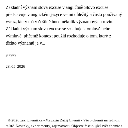
Základní význam slova excuse v angličtině Slovo excuse
představuje v anglickém jazyce velmi důležitý a často používaný
výraz, který má v češtině hned několik významových rovin.
Základní význam slova excuse se vztahuje k omluvě nebo
výmluvě, přičemž kontext použití rozhoduje o tom, který z
těchto významů je v...
jazyky
28. 05. 2026
© 2026 zazijchemii.cz - Magazín Zažij Chemii - Vše o chemii na jednom
místě. Novinky, experimenty, zajímavosti. Objevte fascinující svět chemie s