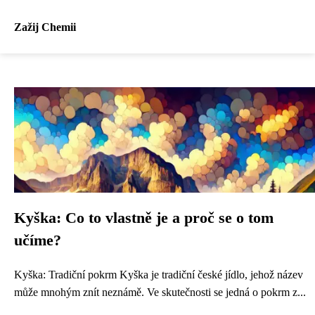
Zažij Chemii
Kyška: Co to vlastně je a proč se o tom
učíme?
Kyška: Tradiční pokrm Kyška je tradiční české jídlo, jehož název
může mnohým znít neznámě. Ve skutečnosti se jedná o pokrm z...